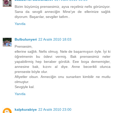
Bizim büyümüş prensesimiz, ayva reçeliniz nefis görünüyor.
Sana da sevgili anneciğin Mine'ye de ellerinize sağlık
diyorum. Başarılar, sevgiler tatlım..
Yanıtla
Bulbulunyeri
22 Aralık 2010 18:03
Prensesim,
ellerine sağlık. Nefis olmuş. Nele de başarmışsın öyle. İyi ki
öğretmenin bu ödevi vermiş. Bak prensesimiz neler
yapabilirmiş hep beraber gördük. Eee boşa dememişler,
annesine bak, kızını al diye. Anne becerikli olunca
prenseste böyle olur.
Afiyetler olsun. Anneciğin onu sunarken kimbilir ne mutlu
olmuştur.
Sevgiyle kal.
Yanıtla
kalpkurabiye
22 Aralık 2010 23:00