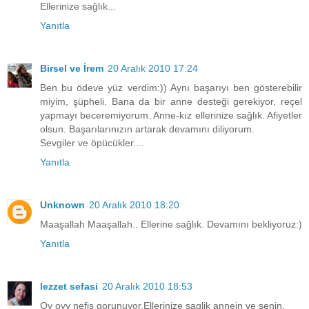
Ellerinize sağlık...
Yanıtla
Birsel ve İrem
20 Aralık 2010 17:24
Ben bu ödeve yüz verdim:)) Aynı başarıyı ben gösterebilir
miyim, şüpheli. Bana da bir anne desteği gerekiyor, reçel
yapmayı beceremiyorum. Anne-kız ellerinize sağlık. Afiyetler
olsun. Başarılarınızın artarak devamını diliyorum.
Sevgiler ve öpücükler....
Yanıtla
Unknown
20 Aralık 2010 18:20
Maaşallah Maaşallah.. Ellerine sağlık. Devamını bekliyoruz:)
Yanıtla
lezzet sefasi
20 Aralık 2010 18:53
Oy oyy nefis gorunuyor.Ellerinize saglik annein ve senin.