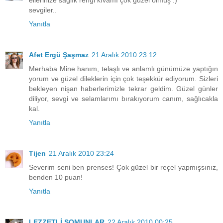
ellerinize sağlık rengi kıvamı çok güzel olmuş :)
sevgiler..
Yanıtla
Afet Ergü Şaşmaz
21 Aralık 2010 23:12
Merhaba Mine hanım, telaşlı ve anlamlı günümüze yaptığın
yorum ve güzel dileklerin için çok teşekkür ediyorum. Sizleri
bekleyen nişan haberlerimizle tekrar geldim. Güzel günler
diliyor, sevgi ve selamlarımı bırakıyorum canım, sağlıcakla
kal.
Yanıtla
Tijen
21 Aralık 2010 23:24
Severim seni ben prenses! Çok güzel bir reçel yapmışsınız,
benden 10 puan!
Yanıtla
LEZZETLİ SOMUNLAR
22 Aralık 2010 00:25