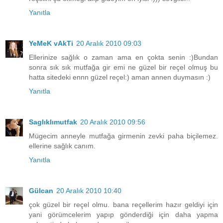
Yanıtla
YeMeK vAkTi
20 Aralık 2010 09:03
Ellerinize sağlık o zaman ama en çokta senin :)Bundan
sonra sık sık mutfağa gir emi ne güzel bir reçel olmuş bu
hatta sitedeki ennn güzel reçel:) aman annen duymasın :)
Yanıtla
Saglıklımutfak
20 Aralık 2010 09:56
Mügecim anneyle mutfağa girmenin zevki paha biçilemez.
ellerine sağlık canım.
Yanıtla
Gülcan
20 Aralık 2010 10:40
çok güzel bir reçel olmu. bana reçellerim hazır geldiyi için
yani görümcelerim yapıp gönderdiği için daha yapma