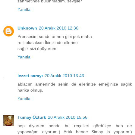
zahmetinde bulunmadım. sevgiler
Yanıtla
Unknown
20 Aralık 2010 12:36
Prensesim sende annen gibi pek maha
retli olucaksın.İkinizinde ellerine
sağlık sizi öpüyorum.
Yanıtla
lezzet sarayı
20 Aralık 2010 13:43
ablacım anneninde senin de ellerinize emeğinize sağlık
harika olmuş.
Yanıtla
Tümay Öztürk
20 Aralık 2010 15:56
hep diyorum sende bu reçelleri gördükçe ben de
yapacağım diyorum:) Artık bende Simay la yaparım:)