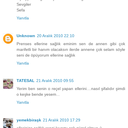
Sevgiler
Sefa
Yanıtla
Unknown
20 Aralık 2010 22:10
Prenses ellerine sağlık eminim sen de annen gibi çok
marifetli bir hanım olacaksın ilerde annene çok selam söyle
seni de öpüyorum ellerine sağlık
Yanıtla
TATESAL
21 Aralık 2010 09:55
Yerim ben senin o reçel yapan ellerini....nasıl şifalıdır şimdi
o keşke bende yesem...
Yanıtla
yemekbiraşk
21 Aralık 2010 17:29