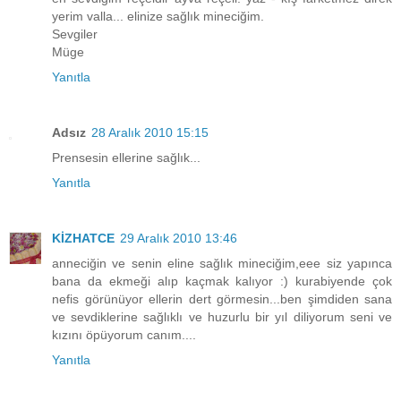
yerim valla... elinize sağlık mineciğim.
Sevgiler
Müge
Yanıtla
Adsız
28 Aralık 2010 15:15
Prensesin ellerine sağlık...
Yanıtla
KİZHATCE
29 Aralık 2010 13:46
anneciğin ve senin eline sağlık mineciğim,eee siz yapınca
bana da ekmeği alıp kaçmak kalıyor :) kurabiyende çok
nefis görünüyor ellerin dert görmesin...ben şimdiden sana
ve sevdiklerine sağlıklı ve huzurlu bir yıl diliyorum seni ve
kızını öpüyorum canım....
Yanıtla