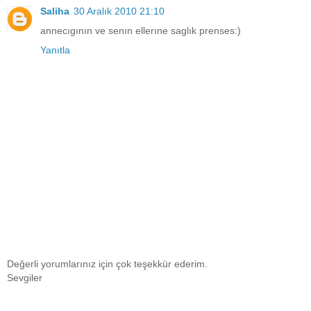
Saliha
30 Aralık 2010 21:10
annecıgının ve senın ellerıne saglık prenses:)
Yanıtla
Değerli yorumlarınız için çok teşekkür ederim.
Sevgiler