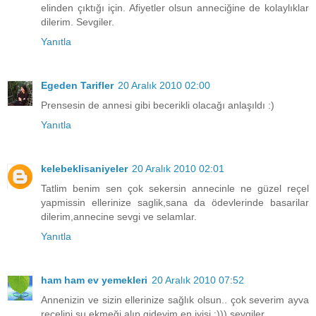
elinden çıktığı için. Afiyetler olsun anneciğine de kolaylıklar
dilerim. Sevgiler.
Yanıtla
Egeden Tarifler
20 Aralık 2010 02:00
Prensesin de annesi gibi becerikli olacağı anlaşıldı :)
Yanıtla
kelebeklisaniyeler
20 Aralık 2010 02:01
Tatlim benim sen çok sekersin annecinle ne güzel reçel
yapmissin ellerinize saglik,sana da ödevlerinde basarilar
dilerim,annecine sevgi ve selamlar.
Yanıtla
ham ham ev yemekleri
20 Aralık 2010 07:52
Annenizin ve sizin ellerinize sağlık olsun.. çok severim ayva
reçelini şu ekmeği alıp gideyim en iyisi :))) sevgiler..