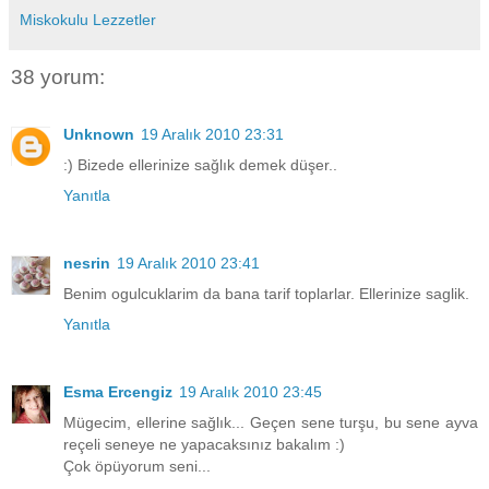
Miskokulu Lezzetler
38 yorum:
Unknown
19 Aralık 2010 23:31
:) Bizede ellerinize sağlık demek düşer..
Yanıtla
nesrin
19 Aralık 2010 23:41
Benim ogulcuklarim da bana tarif toplarlar. Ellerinize saglik.
Yanıtla
Esma Ercengiz
19 Aralık 2010 23:45
Mügecim, ellerine sağlık... Geçen sene turşu, bu sene ayva
reçeli seneye ne yapacaksınız bakalım :)
Çok öpüyorum seni...