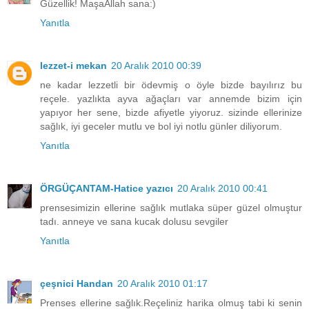
Güzellik! MaşaAllah sana:)
Yanıtla
lezzet-i mekan
20 Aralık 2010 00:39
ne kadar lezzetli bir ödevmiş o öyle bizde bayılırız bu
reçele. yazlıkta ayva ağaçları var annemde bizim için
yapıyor her sene, bizde afiyetle yiyoruz. sizinde ellerinize
sağlık, iyi geceler mutlu ve bol iyi notlu günler diliyorum.
Yanıtla
ÖRGÜÇANTAM-Hatice yazıcı
20 Aralık 2010 00:41
prensesimizin ellerine sağlık mutlaka süper güzel olmuştur
tadı. anneye ve sana kucak dolusu sevgiler
Yanıtla
çeşnici Handan
20 Aralık 2010 01:17
Prenses ellerine sağlık.Reçeliniz harika olmuş tabi ki senin