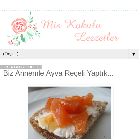
▼
19 Aralık 2010
Biz Annemle Ayva Reçeli Yaptık...