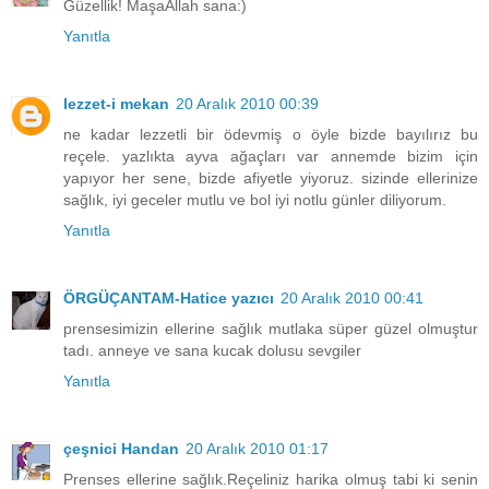
Güzellik! MaşaAllah sana:)
Yanıtla
lezzet-i mekan
20 Aralık 2010 00:39
ne kadar lezzetli bir ödevmiş o öyle bizde bayılırız bu
reçele. yazlıkta ayva ağaçları var annemde bizim için
yapıyor her sene, bizde afiyetle yiyoruz. sizinde ellerinize
sağlık, iyi geceler mutlu ve bol iyi notlu günler diliyorum.
Yanıtla
ÖRGÜÇANTAM-Hatice yazıcı
20 Aralık 2010 00:41
prensesimizin ellerine sağlık mutlaka süper güzel olmuştur
tadı. anneye ve sana kucak dolusu sevgiler
Yanıtla
çeşnici Handan
20 Aralık 2010 01:17
Prenses ellerine sağlık.Reçeliniz harika olmuş tabi ki senin