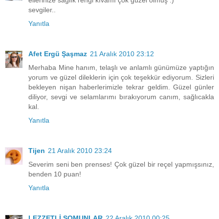
ellerinize sağlık rengi kıvamı çok güzel olmuş :)
sevgiler..
Yanıtla
Afet Ergü Şaşmaz
21 Aralık 2010 23:12
Merhaba Mine hanım, telaşlı ve anlamlı günümüze yaptığın
yorum ve güzel dileklerin için çok teşekkür ediyorum. Sizleri
bekleyen nişan haberlerimizle tekrar geldim. Güzel günler
diliyor, sevgi ve selamlarımı bırakıyorum canım, sağlıcakla
kal.
Yanıtla
Tijen
21 Aralık 2010 23:24
Severim seni ben prenses! Çok güzel bir reçel yapmışsınız,
benden 10 puan!
Yanıtla
LEZZETLİ SOMUNLAR
22 Aralık 2010 00:25