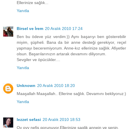
Ellerinize sağlık...
Yanıtla
Birsel ve İrem
20 Aralık 2010 17:24
Ben bu ödeve yüz verdim:)) Aynı başarıyı ben gösterebilir
miyim, şüpheli. Bana da bir anne desteği gerekiyor, reçel
yapmayı beceremiyorum. Anne-kız ellerinize sağlık. Afiyetler
olsun. Başarılarınızın artarak devamını diliyorum.
Sevgiler ve öpücükler....
Yanıtla
Unknown
20 Aralık 2010 18:20
Maaşallah Maaşallah.. Ellerine sağlık. Devamını bekliyoruz:)
Yanıtla
lezzet sefasi
20 Aralık 2010 18:53
Oy oyy nefis gorunuyor.Ellerinize saglik annein ve senin.