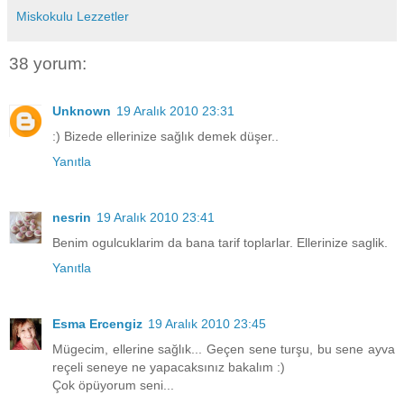
Miskokulu Lezzetler
38 yorum:
Unknown
19 Aralık 2010 23:31
:) Bizede ellerinize sağlık demek düşer..
Yanıtla
nesrin
19 Aralık 2010 23:41
Benim ogulcuklarim da bana tarif toplarlar. Ellerinize saglik.
Yanıtla
Esma Ercengiz
19 Aralık 2010 23:45
Mügecim, ellerine sağlık... Geçen sene turşu, bu sene ayva
reçeli seneye ne yapacaksınız bakalım :)
Çok öpüyorum seni...