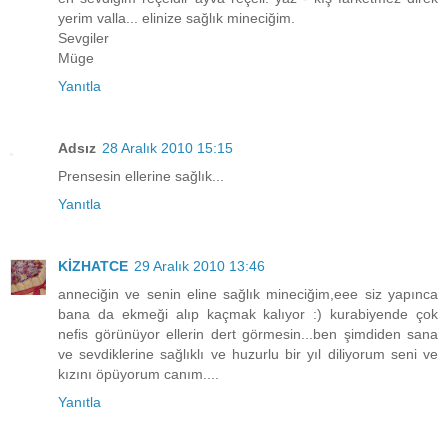
yerim valla... elinize sağlık mineciğim.
Sevgiler
Müge
Yanıtla
Adsız
28 Aralık 2010 15:15
Prensesin ellerine sağlık...
Yanıtla
KİZHATCE
29 Aralık 2010 13:46
anneciğin ve senin eline sağlık mineciğim,eee siz yapınca
bana da ekmeği alıp kaçmak kalıyor :) kurabiyende çok
nefis görünüyor ellerin dert görmesin...ben şimdiden sana
ve sevdiklerine sağlıklı ve huzurlu bir yıl diliyorum seni ve
kızını öpüyorum canım....
Yanıtla