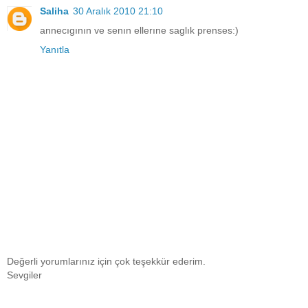
Saliha
30 Aralık 2010 21:10
annecıgının ve senın ellerıne saglık prenses:)
Yanıtla
Değerli yorumlarınız için çok teşekkür ederim.
Sevgiler