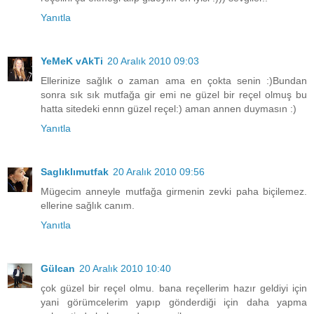
Yanıtla
YeMeK vAkTi
20 Aralık 2010 09:03
Ellerinize sağlık o zaman ama en çokta senin :)Bundan
sonra sık sık mutfağa gir emi ne güzel bir reçel olmuş bu
hatta sitedeki ennn güzel reçel:) aman annen duymasın :)
Yanıtla
Saglıklımutfak
20 Aralık 2010 09:56
Mügecim anneyle mutfağa girmenin zevki paha biçilemez.
ellerine sağlık canım.
Yanıtla
Gülcan
20 Aralık 2010 10:40
çok güzel bir reçel olmu. bana reçellerim hazır geldiyi için
yani görümcelerim yapıp gönderdiği için daha yapma