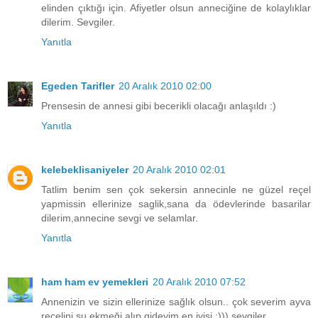
elinden çıktığı için. Afiyetler olsun anneciğine de kolaylıklar
dilerim. Sevgiler.
Yanıtla
Egeden Tarifler
20 Aralık 2010 02:00
Prensesin de annesi gibi becerikli olacağı anlaşıldı :)
Yanıtla
kelebeklisaniyeler
20 Aralık 2010 02:01
Tatlim benim sen çok sekersin annecinle ne güzel reçel
yapmissin ellerinize saglik,sana da ödevlerinde basarilar
dilerim,annecine sevgi ve selamlar.
Yanıtla
ham ham ev yemekleri
20 Aralık 2010 07:52
Annenizin ve sizin ellerinize sağlık olsun.. çok severim ayva
reçelini şu ekmeği alıp gideyim en iyisi :))) sevgiler..