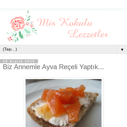
▼
19 Aralık 2010
Biz Annemle Ayva Reçeli Yaptık...