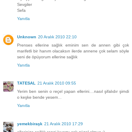
Sevgiler
Sefa
Yanıtla
Unknown
20 Aralık 2010 22:10
Prenses ellerine sağlık eminim sen de annen gibi çok
marifetli bir hanım olacaksın ilerde annene çok selam söyle
seni de öpüyorum ellerine sağlık
Yanıtla
TATESAL
21 Aralık 2010 09:55
Yerim ben senin o reçel yapan ellerini....nasıl şifalıdır şimdi
o keşke bende yesem...
Yanıtla
yemekbiraşk
21 Aralık 2010 17:29