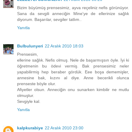
Bizim büyümüş prensesimiz, ayva reçeliniz nefis görünüyor.
Sana da sevgili anneciğin Mine'ye de ellerinize sağlık
diyorum. Başarılar, sevgiler tatlım..
Yanıtla
Bulbulunyeri
22 Aralık 2010 18:03
Prensesim,
ellerine sağlık. Nefis olmuş. Nele de başarmışsın öyle. İyi ki
öğretmenin bu ödevi vermiş. Bak prensesimiz neler
yapabilirmiş hep beraber gördük. Eee boşa dememişler,
annesine bak, kızını al diye. Anne becerikli olunca
prenseste böyle olur.
Afiyetler olsun. Anneciğin onu sunarken kimbilir ne mutlu
olmuştur.
Sevgiyle kal.
Yanıtla
kalpkurabiye
22 Aralık 2010 23:00