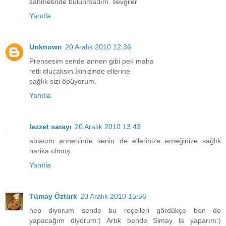
zahmetinde bulunmadım. sevgiler
Yanıtla
Unknown
20 Aralık 2010 12:36
Prensesim sende annen gibi pek maha
retli olucaksın.İkinizinde ellerine
sağlık sizi öpüyorum.
Yanıtla
lezzet sarayı
20 Aralık 2010 13:43
ablacım anneninde senin de ellerinize emeğinize sağlık
harika olmuş.
Yanıtla
Tümay Öztürk
20 Aralık 2010 15:56
hep diyorum sende bu reçelleri gördükçe ben de
yapacağım diyorum:) Artık bende Simay la yaparım:)