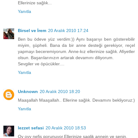
Ellerinize sağlık...
Yanıtla
Birsel ve İrem
20 Aralık 2010 17:24
Ben bu ödeve yüz verdim:)) Aynı başarıyı ben gösterebilir
miyim, şüpheli. Bana da bir anne desteği gerekiyor, reçel
yapmayı beceremiyorum. Anne-kız ellerinize sağlık. Afiyetler
olsun. Başarılarınızın artarak devamını diliyorum.
Sevgiler ve öpücükler....
Yanıtla
Unknown
20 Aralık 2010 18:20
Maaşallah Maaşallah.. Ellerine sağlık. Devamını bekliyoruz:)
Yanıtla
lezzet sefasi
20 Aralık 2010 18:53
Oy oyy nefis gorunuyor.Ellerinize saglik annein ve senin.