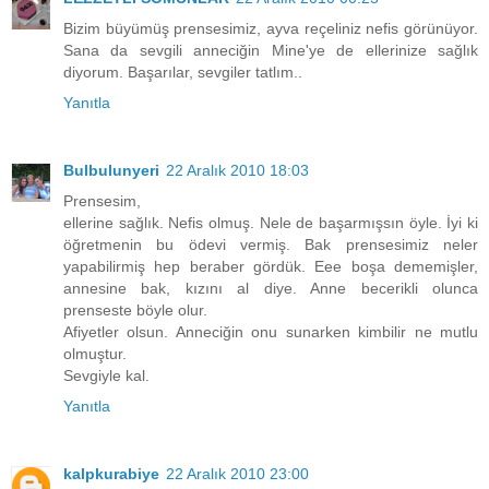
Bizim büyümüş prensesimiz, ayva reçeliniz nefis görünüyor.
Sana da sevgili anneciğin Mine'ye de ellerinize sağlık
diyorum. Başarılar, sevgiler tatlım..
Yanıtla
Bulbulunyeri
22 Aralık 2010 18:03
Prensesim,
ellerine sağlık. Nefis olmuş. Nele de başarmışsın öyle. İyi ki
öğretmenin bu ödevi vermiş. Bak prensesimiz neler
yapabilirmiş hep beraber gördük. Eee boşa dememişler,
annesine bak, kızını al diye. Anne becerikli olunca
prenseste böyle olur.
Afiyetler olsun. Anneciğin onu sunarken kimbilir ne mutlu
olmuştur.
Sevgiyle kal.
Yanıtla
kalpkurabiye
22 Aralık 2010 23:00