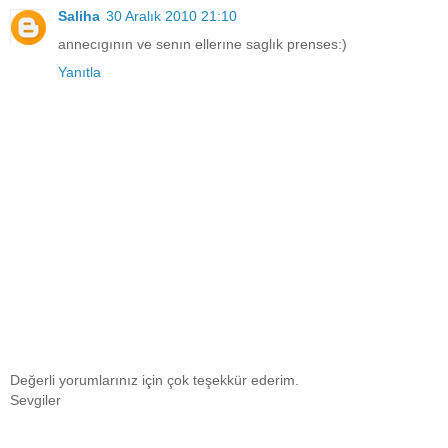
Saliha
30 Aralık 2010 21:10
annecıgının ve senın ellerıne saglık prenses:)
Yanıtla
Değerli yorumlarınız için çok teşekkür ederim.
Sevgiler