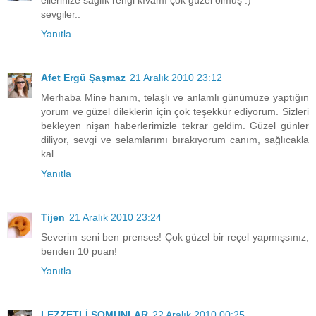
ellerinize sağlık rengi kıvamı çok güzel olmuş :)
sevgiler..
Yanıtla
Afet Ergü Şaşmaz
21 Aralık 2010 23:12
Merhaba Mine hanım, telaşlı ve anlamlı günümüze yaptığın
yorum ve güzel dileklerin için çok teşekkür ediyorum. Sizleri
bekleyen nişan haberlerimizle tekrar geldim. Güzel günler
diliyor, sevgi ve selamlarımı bırakıyorum canım, sağlıcakla
kal.
Yanıtla
Tijen
21 Aralık 2010 23:24
Severim seni ben prenses! Çok güzel bir reçel yapmışsınız,
benden 10 puan!
Yanıtla
LEZZETLİ SOMUNLAR
22 Aralık 2010 00:25