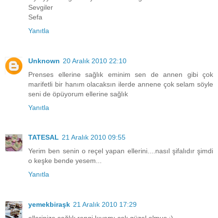
Sevgiler
Sefa
Yanıtla
Unknown
20 Aralık 2010 22:10
Prenses ellerine sağlık eminim sen de annen gibi çok
marifetli bir hanım olacaksın ilerde annene çok selam söyle
seni de öpüyorum ellerine sağlık
Yanıtla
TATESAL
21 Aralık 2010 09:55
Yerim ben senin o reçel yapan ellerini....nasıl şifalıdır şimdi
o keşke bende yesem...
Yanıtla
yemekbiraşk
21 Aralık 2010 17:29