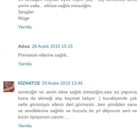
yerim valla... elinize sağlık mineciğim.
Sevgiler
Müge
Yanıtla
Adsız
28 Aralık 2010 15:15
Prensesin ellerine sağlık...
Yanıtla
KİZHATCE
29 Aralık 2010 13:46
anneciğin ve senin eline sağlık mineciğim,eee siz yapınca
bana da ekmeği alıp kaçmak kalıyor :) kurabiyende çok
nefis görünüyor ellerin dert görmesin...ben şimdiden sana
ve sevdiklerine sağlıklı ve huzurlu bir yıl diliyorum seni ve
kızını öpüyorum canım....
Yanıtla