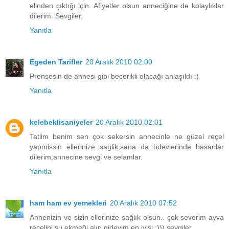
elinden çıktığı için. Afiyetler olsun anneciğine de kolaylıklar
dilerim. Sevgiler.
Yanıtla
Egeden Tarifler
20 Aralık 2010 02:00
Prensesin de annesi gibi becerikli olacağı anlaşıldı :)
Yanıtla
kelebeklisaniyeler
20 Aralık 2010 02:01
Tatlim benim sen çok sekersin annecinle ne güzel reçel
yapmissin ellerinize saglik,sana da ödevlerinde basarilar
dilerim,annecine sevgi ve selamlar.
Yanıtla
ham ham ev yemekleri
20 Aralık 2010 07:52
Annenizin ve sizin ellerinize sağlık olsun.. çok severim ayva
reçelini şu ekmeği alıp gideyim en iyisi :))) sevgiler..