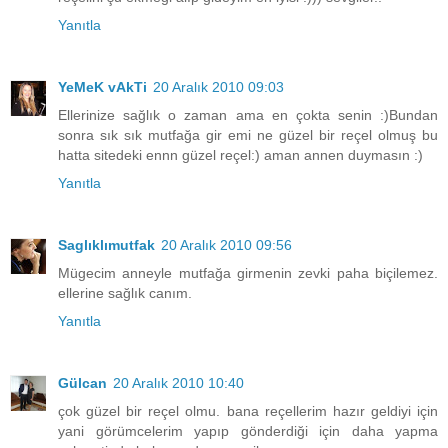
Yanıtla
YeMeK vAkTi
20 Aralık 2010 09:03
Ellerinize sağlık o zaman ama en çokta senin :)Bundan
sonra sık sık mutfağa gir emi ne güzel bir reçel olmuş bu
hatta sitedeki ennn güzel reçel:) aman annen duymasın :)
Yanıtla
Saglıklımutfak
20 Aralık 2010 09:56
Mügecim anneyle mutfağa girmenin zevki paha biçilemez.
ellerine sağlık canım.
Yanıtla
Gülcan
20 Aralık 2010 10:40
çok güzel bir reçel olmu. bana reçellerim hazır geldiyi için
yani görümcelerim yapıp gönderdiği için daha yapma