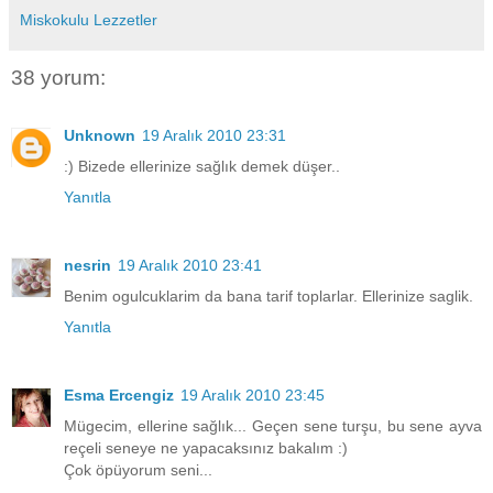
Miskokulu Lezzetler
38 yorum:
Unknown
19 Aralık 2010 23:31
:) Bizede ellerinize sağlık demek düşer..
Yanıtla
nesrin
19 Aralık 2010 23:41
Benim ogulcuklarim da bana tarif toplarlar. Ellerinize saglik.
Yanıtla
Esma Ercengiz
19 Aralık 2010 23:45
Mügecim, ellerine sağlık... Geçen sene turşu, bu sene ayva
reçeli seneye ne yapacaksınız bakalım :)
Çok öpüyorum seni...