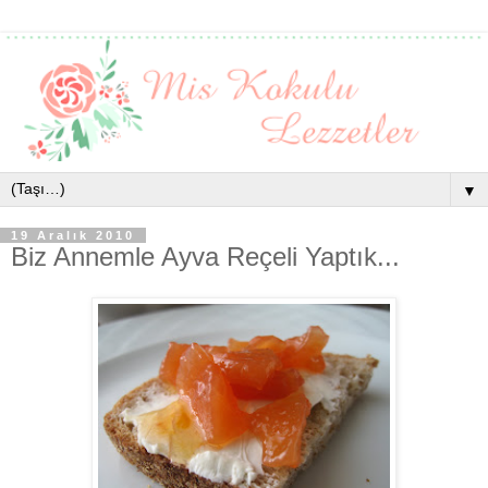
▼
19 Aralık 2010
Biz Annemle Ayva Reçeli Yaptık...