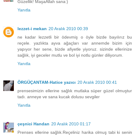
Güzellik! MaşaAllah sana:)
Yanıtla
lezzet-i mekan
20 Aralık 2010 00:39
ne kadar lezzetli bir ödevmiş o öyle bizde bayılırız bu
reçele. yazlıkta ayva ağaçları var annemde bizim için
yapıyor her sene, bizde afiyetle yiyoruz. sizinde ellerinize
sağlık, iyi geceler mutlu ve bol iyi notlu günler diliyorum.
Yanıtla
ÖRGÜÇANTAM-Hatice yazıcı
20 Aralık 2010 00:41
prensesimizin ellerine sağlık mutlaka süper güzel olmuştur
tadı. anneye ve sana kucak dolusu sevgiler
Yanıtla
çeşnici Handan
20 Aralık 2010 01:17
Prenses ellerine sağlık.Reçeliniz harika olmuş tabi ki senin