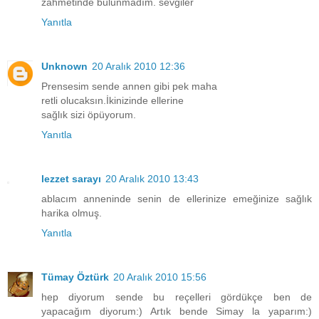
zahmetinde bulunmadım. sevgiler
Yanıtla
Unknown
20 Aralık 2010 12:36
Prensesim sende annen gibi pek maha
retli olucaksın.İkinizinde ellerine
sağlık sizi öpüyorum.
Yanıtla
lezzet sarayı
20 Aralık 2010 13:43
ablacım anneninde senin de ellerinize emeğinize sağlık
harika olmuş.
Yanıtla
Tümay Öztürk
20 Aralık 2010 15:56
hep diyorum sende bu reçelleri gördükçe ben de
yapacağım diyorum:) Artık bende Simay la yaparım:)