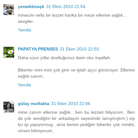
yemekbiraşk
31 Ekim 2010 21:54
minecim nefis bir lezzet harika bir meze ellerine sağlık...
sevgiler..
Yanıtla
PAPATYA PRENSES
31 Ekim 2010 22:03
Daha uzun yıllar dostluğunuz daim olur inşallah.
Biberler mini mini çok şirin ve iştah açıcı görünüyor. Ellerine
sağlık canım..
Yanıtla
gülay mutfakta
31 Ekim 2010 22:06
mine canım ellerine sağlık.. ben bu lezzeti biliyorum.. Ben
de çok sevdiğim bir arkadaşım sayesinde tanışmıştım:) eşi
bu işi yapıyormuş.. ama benim yediğim biberler çok minikti,
cinsini bilmiyorum..