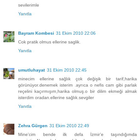
sevilerimle
Yanıtla
Bayram Kombesi
31 Ekim 2010 22:06
Cok pratik olmus ellerine saglik.
Yanıtla
umutluhayat
31 Ekim 2010 22:45
minecim ellerine sağlık çok değişik bir tarif,harika
görünüyor.denemek isterim .ayrıca o nefis cam gibi parlak
reçelini kaçırmışım,harika olmuş.o bir dilim ekmeği almak
isterdim oradan.ellerine sağlık.sevgiler
Yanıtla
Zehra Gürgen
31 Ekim 2010 22:49
Mine'cim bende ilk defa İzmir'e taşındığımda