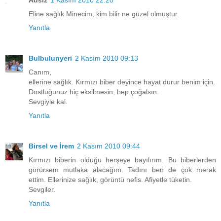
Adsız
1 Kasım 2010 22:20
Eline sağlık Minecim, kim bilir ne güzel olmuştur.
Yanıtla
Bulbulunyeri
2 Kasım 2010 09:13
Canım,
ellerine sağlık. Kırmızı biber deyince hayat durur benim için.
Dostluğunuz hiç eksilmesin, hep çoğalsın.
Sevgiyle kal.
Yanıtla
Birsel ve İrem
2 Kasım 2010 09:44
Kırmızı biberin olduğu herşeye bayılırım. Bu biberlerden
görürsem mutlaka alacağım. Tadını ben de çok merak
ettim. Ellerinize sağlık, görüntü nefis. Afiyetle tüketin.
Sevgiler.
Yanıtla