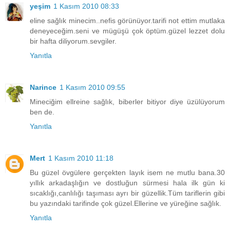
yeşim
1 Kasım 2010 08:33
eline sağlık minecim..nefis görünüyor.tarifi not ettim mutlaka
deneyeceğim.seni ve mügüşü çok öptüm.güzel lezzet dolu
bir hafta diliyorum.sevgiler.
Yanıtla
Narince
1 Kasım 2010 09:55
Mineciğim ellreine sağlık, biberler bitiyor diye üzülüyorum
ben de.
Yanıtla
Mert
1 Kasım 2010 11:18
Bu güzel övgülere gerçekten layık isem ne mutlu bana.30
yıllık arkadaşlığın ve dostluğun sürmesi hala ilk gün ki
sıcaklığı,canlılığı taşıması ayrı bir güzellik.Tüm tariflerin gibi
bu yazındaki tarifinde çok güzel.Ellerine ve yüreğine sağlık.
Yanıtla