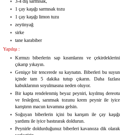
3-4 diş sarmısak,
1 çay kaşığı sarmısak tozu
1 çay kaşığı limon tuzu
zeytinyağ
sirke
tane karabiber
Yapılışı :
Kırmızı biberlerin sap kısımlarını ve çekirdeklerini
çıkarıp yıkayın.
Genişçe bir tencerede su kaynatın. Biberleri bu suyun
içinde tam 5 dakika tutup çıkarın. Daha fazlası
kabuklarının soyulmasına neden oluyor.
Bir kapta rendelenmiş beyaz peyniri, kıyılmış dereotu
ve fesleğeni, sarımsak tozunu krem peynir ile iyice
karıştırın macun kıvamına gelsin.
Soğuyan biberlerin içini bu karışım ile çay kaşığı
yardımı ile iyice bastırarak doldurun.
Peynirle doldurduğunuz biberleri kavanoza dik olarak