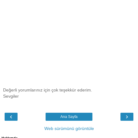
Değerli yorumlarınız için çok teşekkür ederim.
Sevgiler
‹
›
Ana Sayfa
Web sürümünü görüntüle
Hakkımda