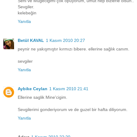
Seni ve Mügeciğimi çok öpüyorum, umut hep bizlerle olsun..
Sevgiler.
kelebeğin
Yanıtla
Betül KAVAL
1 Kasım 2010 20:27
peynir ne yakışmıştır kırmızı bibere. ellerine sağlık canım.
sevgiler
Yanıtla
Aybike Ceylan
1 Kasım 2010 21:41
Ellerine saglik Mine'cigim.
Sevgilerimi gonderiyorum ve de guzel bir hafta diliyorum.
Yanıtla