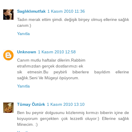
Saglıklımutfak
1 Kasım 2010 11:36
Tadın merak ettim şimdi. değişik birşey olmuş ellerine sağlık
canım:)
Yanıtla
Unknown
1 Kasım 2010 12:58
Canım mutlu haftalar dilerim.Rabbim
etrafımızdan gerçek dostlarımızı ek
sik etmesin.Bu peybirli biberlere bayıldım ellerine
sağlık.Seni Ve Mügeyi öpüyorum.
Yanıtla
Tümay Öztürk
1 Kasım 2010 13:10
Ben bu peynir dolgusunu közlenmiş kırmızı biberin içine de
koyuyorum gerçekten çok lezzetli oluyor:) Ellerine sağlık
Minecim. :)