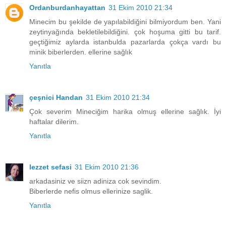
Ordanburdanhayattan
31 Ekim 2010 21:34
Minecim bu şekilde de yapılabildiğini bilmiyordum ben. Yani
zeytinyağında bekletilebildiğini. çok hoşuma gitti bu tarif.
geçtiğimiz aylarda istanbulda pazarlarda çokça vardı bu
minik biberlerden. ellerine sağlık
Yanıtla
çeşnici Handan
31 Ekim 2010 21:34
Çok severim Mineciğim harika olmuş ellerine sağlık. İyi
haftalar dilerim.
Yanıtla
lezzet sefasi
31 Ekim 2010 21:36
arkadasiniz ve siizn adiniza cok sevindim.
Biberlerde nefis olmus ellerinize saglik.
Yanıtla