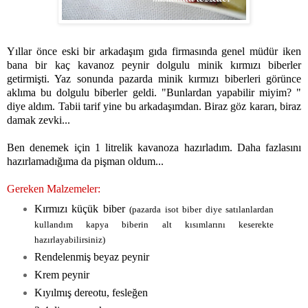
Yıllar önce eski bir arkadaşım gıda firmasında genel müdür iken
bana bir kaç kavanoz peynir dolgulu minik kırmızı biberler
getirmişti. Yaz sonunda pazarda minik kırmızı biberleri görünce
aklıma bu dolgulu biberler geldi. "Bunlardan yapabilir miyim? "
diye aldım. Tabii tarif yine bu arkadaşımdan. Biraz göz kararı, biraz
damak zevki...
Ben denemek için 1 litrelik kavanoza hazırladım. Daha fazlasını
hazırlamadığıma da pişman oldum...
Gereken Malzemeler:
Kırmızı küçük biber
(pazarda isot biber diye satılanlardan
kullandım kapya biberin alt kısımlarını keserekte
hazırlayabilirsiniz)
Rendelenmiş beyaz peynir
Krem peynir
Kıyılmış dereotu, fesleğen