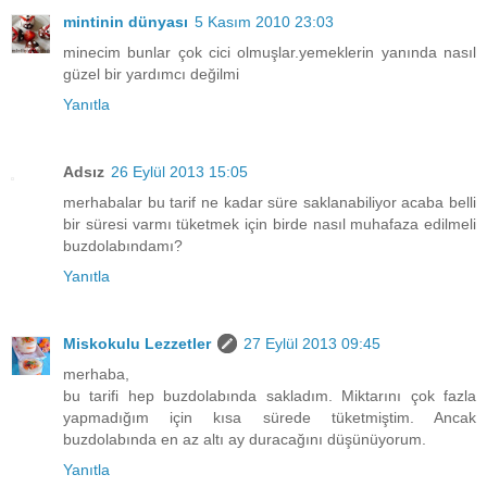
mintinin dünyası
5 Kasım 2010 23:03
minecim bunlar çok cici olmuşlar.yemeklerin yanında nasıl
güzel bir yardımcı değilmi
Yanıtla
Adsız
26 Eylül 2013 15:05
merhabalar bu tarif ne kadar süre saklanabiliyor acaba belli
bir süresi varmı tüketmek için birde nasıl muhafaza edilmeli
buzdolabındamı?
Yanıtla
Miskokulu Lezzetler
27 Eylül 2013 09:45
merhaba,
bu tarifi hep buzdolabında sakladım. Miktarını çok fazla
yapmadığım için kısa sürede tüketmiştim. Ancak
buzdolabında en az altı ay duracağını düşünüyorum.
Yanıtla