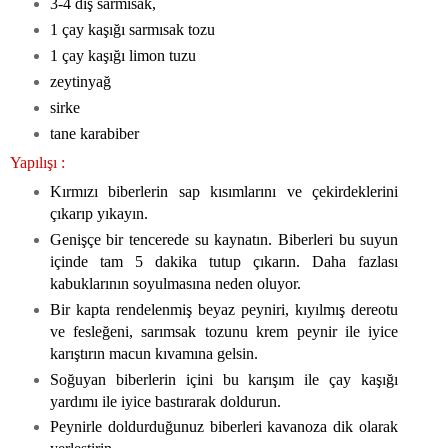
3-4 diş sarmısak,
1 çay kaşığı sarmısak tozu
1 çay kaşığı limon tuzu
zeytinyağ
sirke
tane karabiber
Yapılışı :
Kırmızı biberlerin sap kısımlarını ve çekirdeklerini
çıkarıp yıkayın.
Genişçe bir tencerede su kaynatın. Biberleri bu suyun
içinde tam 5 dakika tutup çıkarın. Daha fazlası
kabuklarının soyulmasına neden oluyor.
Bir kapta rendelenmiş beyaz peyniri, kıyılmış dereotu
ve fesleğeni, sarımsak tozunu krem peynir ile iyice
karıştırın macun kıvamına gelsin.
Soğuyan biberlerin içini bu karışım ile çay kaşığı
yardımı ile iyice bastırarak doldurun.
Peynirle doldurduğunuz biberleri kavanoza dik olarak