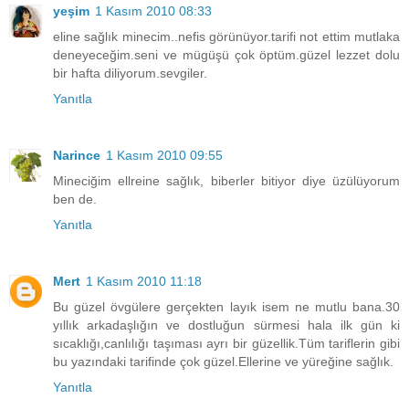
yeşim
1 Kasım 2010 08:33
eline sağlık minecim..nefis görünüyor.tarifi not ettim mutlaka
deneyeceğim.seni ve mügüşü çok öptüm.güzel lezzet dolu
bir hafta diliyorum.sevgiler.
Yanıtla
Narince
1 Kasım 2010 09:55
Mineciğim ellreine sağlık, biberler bitiyor diye üzülüyorum
ben de.
Yanıtla
Mert
1 Kasım 2010 11:18
Bu güzel övgülere gerçekten layık isem ne mutlu bana.30
yıllık arkadaşlığın ve dostluğun sürmesi hala ilk gün ki
sıcaklığı,canlılığı taşıması ayrı bir güzellik.Tüm tariflerin gibi
bu yazındaki tarifinde çok güzel.Ellerine ve yüreğine sağlık.
Yanıtla