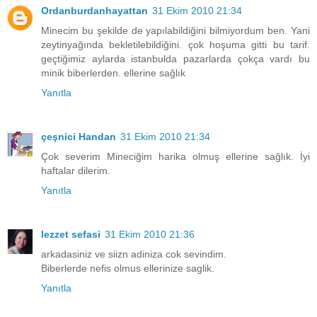
Ordanburdanhayattan
31 Ekim 2010 21:34
Minecim bu şekilde de yapılabildiğini bilmiyordum ben. Yani
zeytinyağında bekletilebildiğini. çok hoşuma gitti bu tarif.
geçtiğimiz aylarda istanbulda pazarlarda çokça vardı bu
minik biberlerden. ellerine sağlık
Yanıtla
çeşnici Handan
31 Ekim 2010 21:34
Çok severim Mineciğim harika olmuş ellerine sağlık. İyi
haftalar dilerim.
Yanıtla
lezzet sefasi
31 Ekim 2010 21:36
arkadasiniz ve siizn adiniza cok sevindim.
Biberlerde nefis olmus ellerinize saglik.
Yanıtla