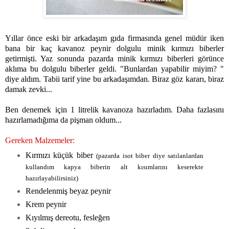
Yıllar önce eski bir arkadaşım gıda firmasında genel müdür iken
bana bir kaç kavanoz peynir dolgulu minik kırmızı biberler
getirmişti. Yaz sonunda pazarda minik kırmızı biberleri görünce
aklıma bu dolgulu biberler geldi. "Bunlardan yapabilir miyim? "
diye aldım. Tabii tarif yine bu arkadaşımdan. Biraz göz kararı, biraz
damak zevki...
Ben denemek için 1 litrelik kavanoza hazırladım. Daha fazlasını
hazırlamadığıma da pişman oldum...
Gereken Malzemeler:
Kırmızı küçük biber
(pazarda isot biber diye satılanlardan
kullandım kapya biberin alt kısımlarını keserekte
hazırlayabilirsiniz)
Rendelenmiş beyaz peynir
Krem peynir
Kıyılmış dereotu, fesleğen