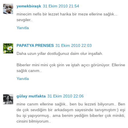
yemekbiraşk
31 Ekim 2010 21:54
minecim nefis bir lezzet harika bir meze ellerine sağlık...
sevgiler..
Yanıtla
PAPATYA PRENSES
31 Ekim 2010 22:03
Daha uzun yıllar dostluğunuz daim olur inşallah.
Biberler mini mini çok şirin ve iştah açıcı görünüyor. Ellerine
sağlık canım..
Yanıtla
gülay mutfakta
31 Ekim 2010 22:06
mine canım ellerine sağlık.. ben bu lezzeti biliyorum.. Ben
de çok sevdiğim bir arkadaşım sayesinde tanışmıştım:) eşi
bu işi yapıyormuş.. ama benim yediğim biberler çok minikti,
cinsini bilmiyorum..