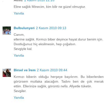
Adsız
1 Kasım 2010 22:20
Eline sağlık Minecim, kim bilir ne güzel olmuştur.
Yanıtla
Bulbulunyeri
2 Kasım 2010 09:13
Canım,
ellerine sağlık. Kırmızı biber deyince hayat durur benim için.
Dostluğunuz hiç eksilmesin, hep çoğalsın.
Sevgiyle kal.
Yanıtla
Birsel ve İrem
2 Kasım 2010 09:44
Kırmızı biberin olduğu herşeye bayılırım. Bu biberlerden
görürsem mutlaka alacağım. Tadını ben de çok merak
ettim. Ellerinize sağlık, görüntü nefis. Afiyetle tüketin.
Sevgiler.
Yanıtla