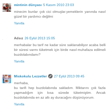
mintinin dünyası
5 Kasım 2010 23:03
minecim bunlar çok cici olmuşlar.yemeklerin yanında nasıl
güzel bir yardımcı değilmi
Yanıtla
Adsız
26 Eylül 2013 15:05
merhabalar bu tarif ne kadar süre saklanabiliyor acaba belli
bir süresi varmı tüketmek için birde nasıl muhafaza edilmeli
buzdolabındamı?
Yanıtla
Miskokulu Lezzetler
27 Eylül 2013 09:45
merhaba,
bu tarifi hep buzdolabında sakladım. Miktarını çok fazla
yapmadığım için kısa sürede tüketmiştim. Ancak
buzdolabında en az altı ay duracağını düşünüyorum.
Yanıtla