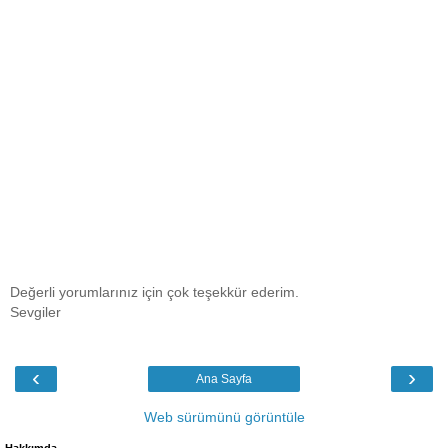
Değerli yorumlarınız için çok teşekkür ederim.
Sevgiler
‹
›
Ana Sayfa
Web sürümünü görüntüle
Hakkımda