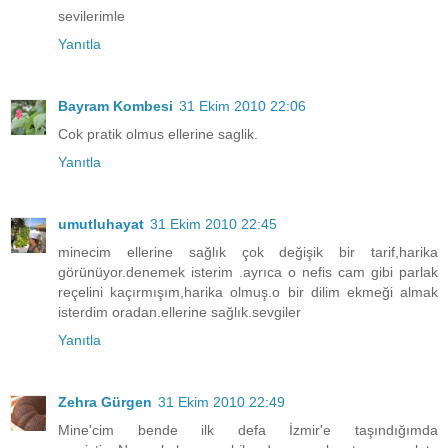
sevilerimle
Yanıtla
Bayram Kombesi
31 Ekim 2010 22:06
Cok pratik olmus ellerine saglik.
Yanıtla
umutluhayat
31 Ekim 2010 22:45
minecim ellerine sağlık çok değişik bir tarif,harika
görünüyor.denemek isterim .ayrıca o nefis cam gibi parlak
reçelini kaçırmışım,harika olmuş.o bir dilim ekmeği almak
isterdim oradan.ellerine sağlık.sevgiler
Yanıtla
Zehra Gürgen
31 Ekim 2010 22:49
Mine'cim bende ilk defa İzmir'e taşındığımda