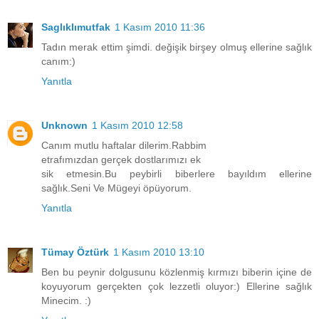
Saglıklımutfak
1 Kasım 2010 11:36
Tadın merak ettim şimdi. değişik birşey olmuş ellerine sağlık
canım:)
Yanıtla
Unknown
1 Kasım 2010 12:58
Canım mutlu haftalar dilerim.Rabbim
etrafımızdan gerçek dostlarımızı ek
sik etmesin.Bu peybirli biberlere bayıldım ellerine
sağlık.Seni Ve Mügeyi öpüyorum.
Yanıtla
Tümay Öztürk
1 Kasım 2010 13:10
Ben bu peynir dolgusunu közlenmiş kırmızı biberin içine de
koyuyorum gerçekten çok lezzetli oluyor:) Ellerine sağlık
Minecim. :)