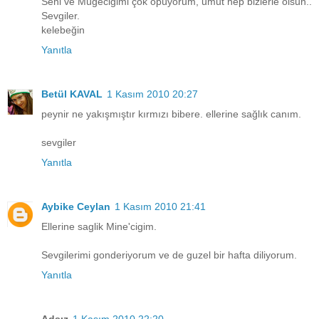
Seni ve Mügeciğimi çok öpüyorum, umut hep bizlerle olsun..
Sevgiler.
kelebeğin
Yanıtla
Betül KAVAL
1 Kasım 2010 20:27
peynir ne yakışmıştır kırmızı bibere. ellerine sağlık canım.
sevgiler
Yanıtla
Aybike Ceylan
1 Kasım 2010 21:41
Ellerine saglik Mine'cigim.
Sevgilerimi gonderiyorum ve de guzel bir hafta diliyorum.
Yanıtla