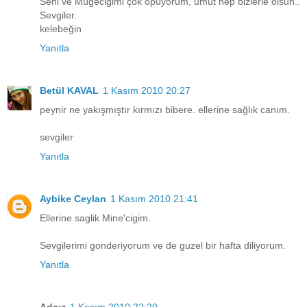
Seni ve Mügeciğimi çok öpüyorum, umut hep bizlerle olsun..
Sevgiler.
kelebeğin
Yanıtla
Betül KAVAL
1 Kasım 2010 20:27
peynir ne yakışmıştır kırmızı bibere. ellerine sağlık canım.
sevgiler
Yanıtla
Aybike Ceylan
1 Kasım 2010 21:41
Ellerine saglik Mine'cigim.
Sevgilerimi gonderiyorum ve de guzel bir hafta diliyorum.
Yanıtla