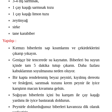
3-4 diş sarmısak,
1 çay kaşığı sarmısak tozu
1 çay kaşığı limon tuzu
zeytinyağ
sirke
tane karabiber
Yapılışı :
Kırmızı biberlerin sap kısımlarını ve çekirdeklerini
çıkarıp yıkayın.
Genişçe bir tencerede su kaynatın. Biberleri bu suyun
içinde tam 5 dakika tutup çıkarın. Daha fazlası
kabuklarının soyulmasına neden oluyor.
Bir kapta rendelenmiş beyaz peyniri, kıyılmış dereotu
ve fesleğeni, sarımsak tozunu krem peynir ile iyice
karıştırın macun kıvamına gelsin.
Soğuyan biberlerin içini bu karışım ile çay kaşığı
yardımı ile iyice bastırarak doldurun.
Peynirle doldurduğunuz biberleri kavanoza dik olarak