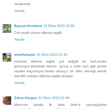
sevilerimle
Yanıtla
Bayram Kombesi
31 Ekim 2010 22:06
Cok pratik olmus ellerine saglik.
Yanıtla
umutluhayat
31 Ekim 2010 22:45
minecim ellerine sağlık çok değişik bir tarif,harika
görünüyor.denemek isterim .ayrıca o nefis cam gibi parlak
reçelini kaçırmışım,harika olmuş.o bir dilim ekmeği almak
isterdim oradan.ellerine sağlık.sevgiler
Yanıtla
Zehra Gürgen
31 Ekim 2010 22:49
Mine'cim bende ilk defa İzmir'e taşındığımda