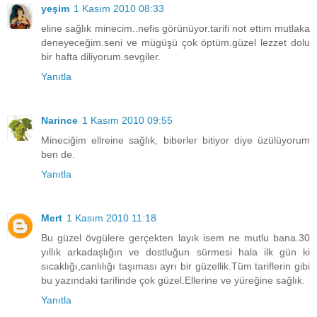
yeşim
1 Kasım 2010 08:33
eline sağlık minecim..nefis görünüyor.tarifi not ettim mutlaka
deneyeceğim.seni ve mügüşü çok öptüm.güzel lezzet dolu
bir hafta diliyorum.sevgiler.
Yanıtla
Narince
1 Kasım 2010 09:55
Mineciğim ellreine sağlık, biberler bitiyor diye üzülüyorum
ben de.
Yanıtla
Mert
1 Kasım 2010 11:18
Bu güzel övgülere gerçekten layık isem ne mutlu bana.30
yıllık arkadaşlığın ve dostluğun sürmesi hala ilk gün ki
sıcaklığı,canlılığı taşıması ayrı bir güzellik.Tüm tariflerin gibi
bu yazındaki tarifinde çok güzel.Ellerine ve yüreğine sağlık.
Yanıtla