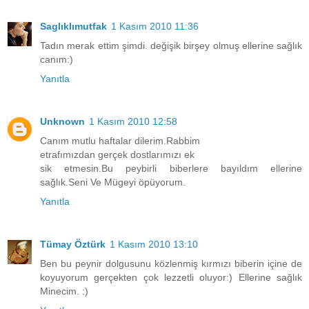
Saglıklımutfak
1 Kasım 2010 11:36
Tadın merak ettim şimdi. değişik birşey olmuş ellerine sağlık
canım:)
Yanıtla
Unknown
1 Kasım 2010 12:58
Canım mutlu haftalar dilerim.Rabbim
etrafımızdan gerçek dostlarımızı ek
sik etmesin.Bu peybirli biberlere bayıldım ellerine
sağlık.Seni Ve Mügeyi öpüyorum.
Yanıtla
Tümay Öztürk
1 Kasım 2010 13:10
Ben bu peynir dolgusunu közlenmiş kırmızı biberin içine de
koyuyorum gerçekten çok lezzetli oluyor:) Ellerine sağlık
Minecim. :)