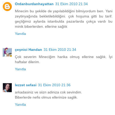
Ordanburdanhayattan
31 Ekim 2010 21:34
Minecim bu şekilde de yapılabildiğini bilmiyordum ben. Yani
zeytinyağında bekletilebildiğini. çok hoşuma gitti bu tarif.
geçtiğimiz aylarda istanbulda pazarlarda çokça vardı bu
minik biberlerden. ellerine sağlık
Yanıtla
çeşnici Handan
31 Ekim 2010 21:34
Çok severim Mineciğim harika olmuş ellerine sağlık. İyi
haftalar dilerim.
Yanıtla
lezzet sefasi
31 Ekim 2010 21:36
arkadasiniz ve siizn adiniza cok sevindim.
Biberlerde nefis olmus ellerinize saglik.
Yanıtla