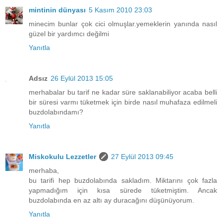
mintinin dünyası
5 Kasım 2010 23:03
minecim bunlar çok cici olmuşlar.yemeklerin yanında nasıl
güzel bir yardımcı değilmi
Yanıtla
Adsız
26 Eylül 2013 15:05
merhabalar bu tarif ne kadar süre saklanabiliyor acaba belli
bir süresi varmı tüketmek için birde nasıl muhafaza edilmeli
buzdolabındamı?
Yanıtla
Miskokulu Lezzetler
27 Eylül 2013 09:45
merhaba,
bu tarifi hep buzdolabında sakladım. Miktarını çok fazla
yapmadığım için kısa sürede tüketmiştim. Ancak
buzdolabında en az altı ay duracağını düşünüyorum.
Yanıtla