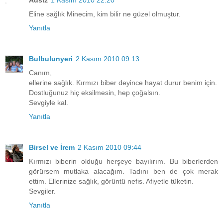
Adsız
1 Kasım 2010 22:20
Eline sağlık Minecim, kim bilir ne güzel olmuştur.
Yanıtla
Bulbulunyeri
2 Kasım 2010 09:13
Canım,
ellerine sağlık. Kırmızı biber deyince hayat durur benim için.
Dostluğunuz hiç eksilmesin, hep çoğalsın.
Sevgiyle kal.
Yanıtla
Birsel ve İrem
2 Kasım 2010 09:44
Kırmızı biberin olduğu herşeye bayılırım. Bu biberlerden
görürsem mutlaka alacağım. Tadını ben de çok merak
ettim. Ellerinize sağlık, görüntü nefis. Afiyetle tüketin.
Sevgiler.
Yanıtla