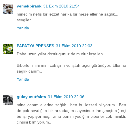
yemekbiraşk
31 Ekim 2010 21:54
minecim nefis bir lezzet harika bir meze ellerine sağlık...
sevgiler..
Yanıtla
PAPATYA PRENSES
31 Ekim 2010 22:03
Daha uzun yıllar dostluğunuz daim olur inşallah.
Biberler mini mini çok şirin ve iştah açıcı görünüyor. Ellerine
sağlık canım..
Yanıtla
gülay mutfakta
31 Ekim 2010 22:06
mine canım ellerine sağlık.. ben bu lezzeti biliyorum.. Ben
de çok sevdiğim bir arkadaşım sayesinde tanışmıştım:) eşi
bu işi yapıyormuş.. ama benim yediğim biberler çok minikti,
cinsini bilmiyorum..