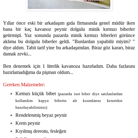
Yıllar önce eski bir arkadaşım gıda firmasında genel müdür iken
bana bir kaç kavanoz peynir dolgulu minik kırmızı biberler
getirmişti. Yaz sonunda pazarda minik kırmızı biberleri görünce
aklıma bu dolgulu biberler geldi. "Bunlardan yapabilir miyim? "
diye aldım. Tabii tarif yine bu arkadaşımdan. Biraz göz kararı, biraz
damak zevki...
Ben denemek için 1 litrelik kavanoza hazırladım. Daha fazlasını
hazırlamadığıma da pişman oldum...
Gereken Malzemeler:
Kırmızı küçük biber
(pazarda isot biber diye satılanlardan
kullandım kapya biberin alt kısımlarını keserekte
hazırlayabilirsiniz)
Rendelenmiş beyaz peynir
Krem peynir
Kıyılmış dereotu, fesleğen