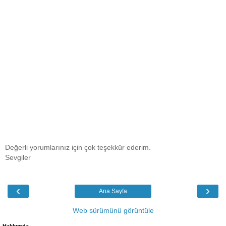
Değerli yorumlarınız için çok teşekkür ederim.
Sevgiler
‹
›
Ana Sayfa
Web sürümünü görüntüle
Hakkımda