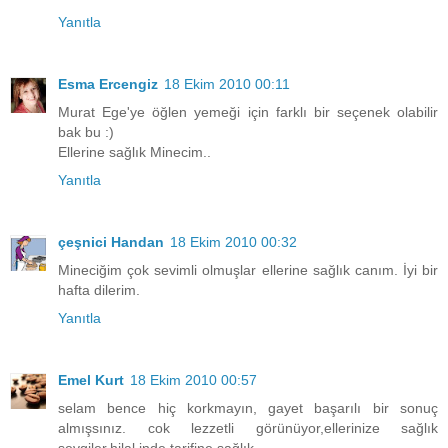
Yanıtla
Esma Ercengiz
18 Ekim 2010 00:11
Murat Ege'ye öğlen yemeği için farklı bir seçenek olabilir
bak bu :)
Ellerine sağlık Minecim..
Yanıtla
çeşnici Handan
18 Ekim 2010 00:32
Mineciğim çok sevimli olmuşlar ellerine sağlık canım. İyi bir
hafta dilerim.
Yanıtla
Emel Kurt
18 Ekim 2010 00:57
selam bence hiç korkmayın, gayet başarılı bir sonuç
almışsınız. cok lezzetli görünüyor,ellerinize sağlık