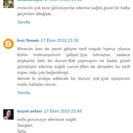
minecim çok leziz görünüyorlar.ellerine sağlık.güzel bir hafta
geçirmen dileğiyle.
Yanıtla
İnci Yemek
17 Ekim 2010 23:38
Minecim ben de senin gibiyim tarif mayalı hamur olunca
bütün motivasyonum gidiyor:))ya tutmazsa. sadece
alışkanlık oldu bu durum.Bak yapmışsın ne kadar güzel
gözüküyor ellerine sağlık canım:)Ben de denedim bu tarifi
süper oldu çok beğenilmişti.
demek ki endişe edilecek bir durum yok:)çok öpüyorum
mutlu haftalar canım..
Yanıtla
lezzet sefasi
17 Ekim 2010 23:48
nefis gorunuyor ellerinize saglik
Sevgiler,
Sefa