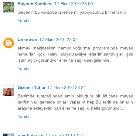
Bayram Kombesi
17 Ekim 2010 23:00
Gecenin bu vaktinde iskence mi yapiyosunuz bilmem ki:)
Yanıtla
Unknown
17 Ekim 2010 23:02
ekmek makinesinin hamur yoğurma programında mayalı
hamurlar çok kolay oluyor,tavsiye ederim.sandviçler çok
iştah açıcı görünüyor ellerine sağlık.sevgilerimle.
Yanıtla
Gizemli Tatlar
17 Ekim 2010 23:24
Benimde tutacağından emin olduğum bir iki tane mayalı
tarifim var genelde onları yaparım hep.Bu tarifi de onların
arasına ekleyeyim bari ellerine sağlık, nefis görünüyor...
Yanıtla
umutluhayat
17 Ekim 2010 23:31