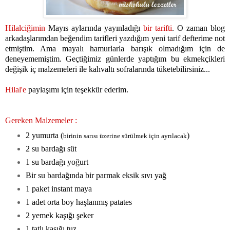
Hilalciğimin
Mayıs aylarında yayınladığı
bir tarifti
. O zaman blog
arkadaşlarımdan beğendim tarifleri yazdığım yeni tarif defterime not
etmiştim. Ama mayalı hamurlarla barışık olmadığım için de
deneyememiştim. Geçtiğimiz günlerde yaptığım bu ekmekçikleri
değişik iç malzemeleri ile kahvaltı sofralarında tüketebilirsiniz...
Hilal'e
paylaşımı için teşekkür ederim.
Gereken Malzemeler :
2 yumurta (
)
birinin sarısı üzerine sürülmek için ayrılacak
2 su bardağı süt
1 su bardağı yoğurt
Bir su bardağında bir parmak eksik sıvı yağ
1 paket instant maya
1 adet orta boy haşlanmış patates
2 yemek kaşığı şeker
1 tatlı kaşığı tuz