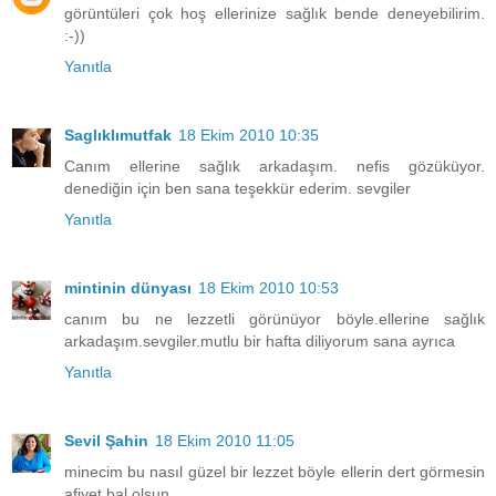
görüntüleri çok hoş ellerinize sağlık bende deneyebilirim.
:-))
Yanıtla
Saglıklımutfak
18 Ekim 2010 10:35
Canım ellerine sağlık arkadaşım. nefis gözüküyor.
denediğin için ben sana teşekkür ederim. sevgiler
Yanıtla
mintinin dünyası
18 Ekim 2010 10:53
canım bu ne lezzetli görünüyor böyle.ellerine sağlık
arkadaşım.sevgiler.mutlu bir hafta diliyorum sana ayrıca
Yanıtla
Sevil Şahin
18 Ekim 2010 11:05
minecim bu nasıl güzel bir lezzet böyle ellerin dert görmesin
afiyet bal olsun