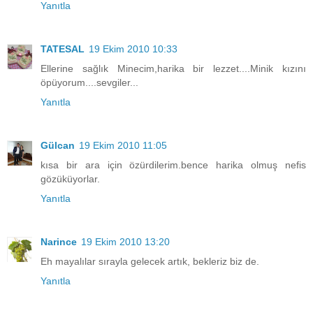
Yanıtla
TATESAL
19 Ekim 2010 10:33
Ellerine sağlık Minecim,harika bir lezzet....Minik kızını
öpüyorum....sevgiler...
Yanıtla
Gülcan
19 Ekim 2010 11:05
kısa bir ara için özürdilerim.bence harika olmuş nefis
gözüküyorlar.
Yanıtla
Narince
19 Ekim 2010 13:20
Eh mayalılar sırayla gelecek artık, bekleriz biz de.
Yanıtla