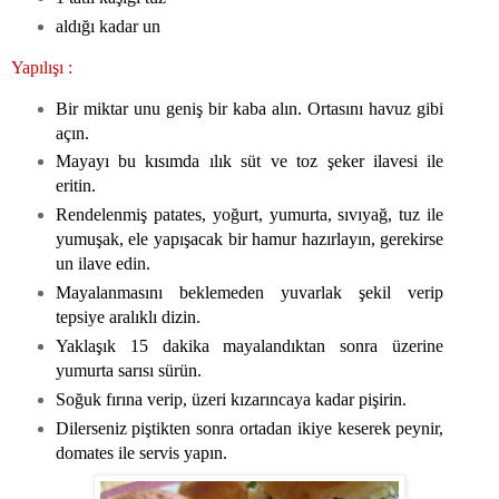
aldığı kadar un
Yapılışı :
Bir miktar unu geniş bir kaba alın. Ortasını havuz gibi
açın.
Mayayı bu kısımda ılık süt ve toz şeker ilavesi ile
eritin.
Rendelenmiş patates, yoğurt, yumurta, sıvıyağ, tuz ile
yumuşak, ele yapışacak bir hamur hazırlayın, gerekirse
un ilave edin.
Mayalanmasını beklemeden yuvarlak şekil verip
tepsiye aralıklı dizin.
Yaklaşık 15 dakika mayalandıktan sonra üzerine
yumurta sarısı sürün.
Soğuk fırına verip, üzeri kızarıncaya kadar pişirin.
Dilerseniz piştikten sonra ortadan ikiye keserek peynir,
domates ile servis yapın.