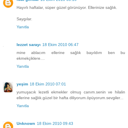
Hayırlı haftalar, süper güzel görünüyor. Ellerinize sağlık.
Saygılar.
Yanıtla
lezzet sarayı
18 Ekim 2010 06:47
mine ablacım ellerine sağlık bayıldım ben bu
ekmekçiklere....
Yanıtla
yeşim
18 Ekim 2010 07:01
yumuşacık lezetli ekmekler olmuş canım.senin ve hilalin
ellerine sağlık.güzel bir hafta diliyorum.öpüyorum.sevgiler...
Yanıtla
Unknown
18 Ekim 2010 09:43