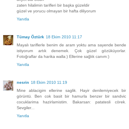
zaten hilalimin tarifleri bir başka güzeldir
güzel ve yorucu olmayan bir hafta diliyorum
Yanıtla
Tümay Öztürk
18 Ekim 2010 11:17
Mayalı tariflerle benim de aram yoktu ama sayende bende
istiyorum artık denemek. Çok güzel gözüküyorlar.
Fotoğraflar da harika walla:) Ellerine sağlık canım:)
Yanıtla
nesrin
18 Ekim 2010 11:19
Mine ablacigim ellerine saglik. Hayir denilemiyecek bir
görüntü. Ben cok basit bir hamurla benzer bir sandvic
cocuklarima hazirlamistim. Bakarsan: patatesli cörek.
Sevgiler...
Yanıtla