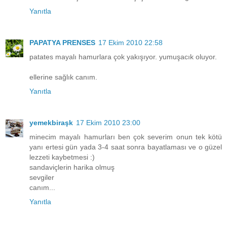
Yanıtla
PAPATYA PRENSES
17 Ekim 2010 22:58
patates mayalı hamurlara çok yakışıyor. yumuşacık oluyor.
ellerine sağlık canım.
Yanıtla
yemekbiraşk
17 Ekim 2010 23:00
minecim mayalı hamurları ben çok severim onun tek kötü
yanı ertesi gün yada 3-4 saat sonra bayatlaması ve o güzel
lezzeti kaybetmesi :)
sandaviçlerin harika olmuş
sevgiler
canım...
Yanıtla