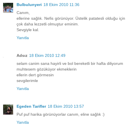
Bulbulunyeri
18 Ekim 2010 11:36
Canım,
ellerine sağlık. Nefis görünüyor. Üstelik patatesli olduğu için
çok daha lezzetli olmuştur eminim.
Sevgiyle kal.
Yanıtla
Adsız
18 Ekim 2010 12:49
selam canim sana hayirli ve bol bereketli bir hafta diliyorum
muhtesem gözüküyor ekmeklerin
ellerin dert görmesin
sevgilerimle
Yanıtla
Egeden Tarifler
18 Ekim 2010 13:57
Puf puf harika görünüyorlar canım, eline sağlık :)
Yanıtla