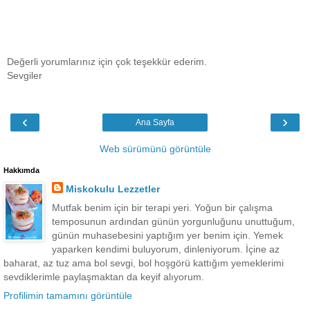
Değerli yorumlarınız için çok teşekkür ederim.
Sevgiler
‹
›
Ana Sayfa
Web sürümünü görüntüle
Hakkımda
Miskokulu Lezzetler
Mutfak benim için bir terapi yeri. Yoğun bir çalışma
temposunun ardından günün yorgunluğunu unuttuğum,
günün muhasebesini yaptığım yer benim için. Yemek
yaparken kendimi buluyorum, dinleniyorum. İçine az
baharat, az tuz ama bol sevgi, bol hoşgörü kattığım yemeklerimi
sevdiklerimle paylaşmaktan da keyif alıyorum.
Profilimin tamamını görüntüle