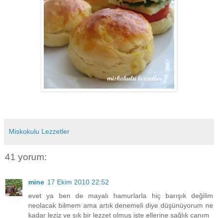
Miskokulu Lezzetler
41 yorum:
mine
17 Ekim 2010 22:52
evet ya ben de mayalı hamurlarla hiç barışık değilim
neolacak bilmem ama artık denemeli diye düşünüyorum ne
kadar leziz ve şık bir lezzet olmuş işte ellerine sağlık canım