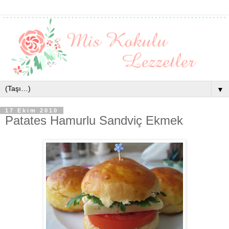
▼
17 Ekim 2010
Patates Hamurlu Sandviç Ekmek