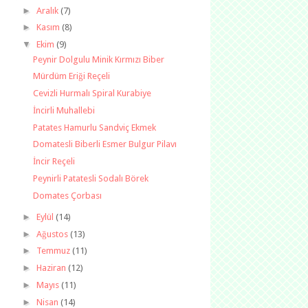
►
Aralık
(7)
►
Kasım
(8)
▼
Ekim
(9)
Peynir Dolgulu Minik Kırmızı Biber
Mürdüm Eriği Reçeli
Cevizli Hurmalı Spiral Kurabiye
İncirli Muhallebi
Patates Hamurlu Sandviç Ekmek
Domatesli Biberli Esmer Bulgur Pilavı
İncir Reçeli
Peynirli Patatesli Sodalı Börek
Domates Çorbası
►
Eylül
(14)
►
Ağustos
(13)
►
Temmuz
(11)
►
Haziran
(12)
►
Mayıs
(11)
►
Nisan
(14)