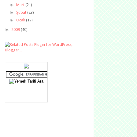
►
Mart
(21)
►
Şubat
(23)
►
Ocak
(17)
►
2009
(40)