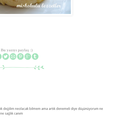
Bu yazıyı paylaş :)
ışık değilim neolacak bilmem ama artık denemeli diye düşünüyorum ne
rine sağlık canım