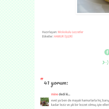
Hazırlayan:
Miskokulu Lezzetler
Etiketler:
HAMUR İŞLERİ
41 yorum:
mine
dedi ki...
evet ya ben de mayalı hamurlarla hiç bar
kadar leziz ve şık bir lezzet olmuş işte elle