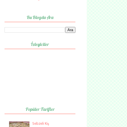
Bu Blogda Ara
İzleyiciler
Popüler Tarifler
Sebzeli Kiş