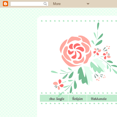
Ana Sayfa
İletişim
Hakkımda