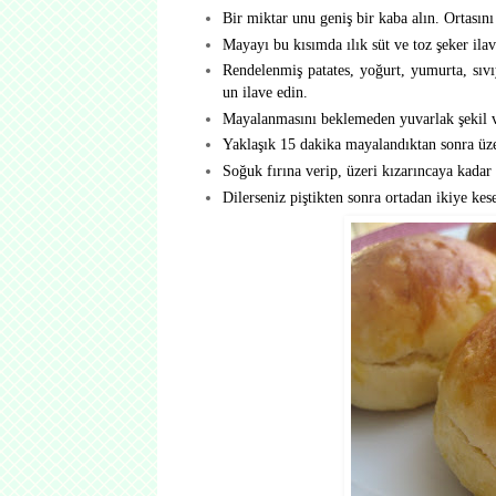
Bir miktar unu geniş bir kaba alın. Ortasını
Mayayı bu kısımda ılık süt ve toz şeker ilave
Rendelenmiş patates, yoğurt, yumurta, sıvı
un ilave edin.
Mayalanmasını beklemeden yuvarlak şekil ver
Yaklaşık 15 dakika mayalandıktan sonra üze
Soğuk fırına verip, üzeri kızarıncaya kadar 
Dilerseniz piştikten sonra ortadan ikiye kes