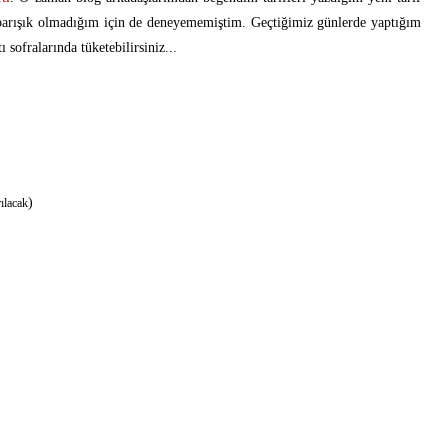
barışık olmadığım için de deneyememiştim. Geçtiğimiz günlerde yaptığım
 sofralarında tüketebilirsiniz...
)
rılacak