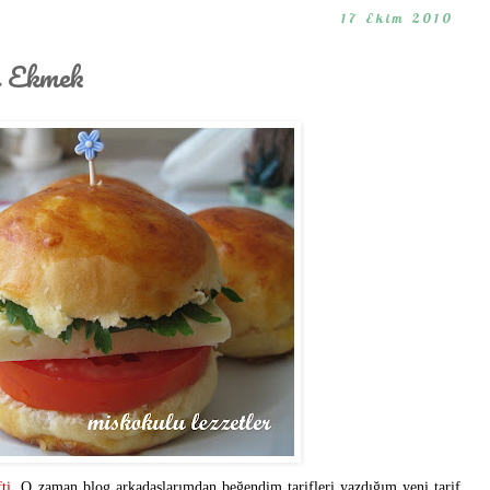
17 Ekim 2010
ç Ekmek
fti
. O zaman blog arkadaşlarımdan beğendim tarifleri yazdığım yeni tarif