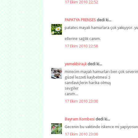
17 Ekim 2010 22:52
PAPATYA PRENSES
dedi ki...
patates mayalı hamurlara çok yakışıyor. y
ellerine sağlık canım.
17 Ekim 2010 22:58
yemekbiraşk
dedi ki...
minecim mayalı hamurları ben çok severim
güzel lezzeti kaybetmesi :)
sandaviçlerin harika olmuş
sevgiler
canım...
17 Ekim 2010 23:00
Bayram Kombesi
dedi ki...
Gecenin bu vaktinde iskence mi yapiyosun
17 Ekim 2010 23:00