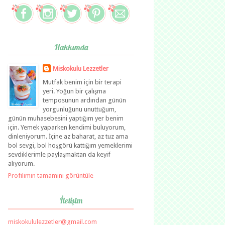
Hakkımda
Miskokulu Lezzetler
Mutfak benim için bir terapi
yeri. Yoğun bir çalışma
temposunun ardından günün
yorgunluğunu unuttuğum,
günün muhasebesini yaptığım yer benim
için. Yemek yaparken kendimi buluyorum,
dinleniyorum. İçine az baharat, az tuz ama
bol sevgi, bol hoşgörü kattığım yemeklerimi
sevdiklerimle paylaşmaktan da keyif
alıyorum.
Profilimin tamamını görüntüle
İletişim
miskokululezzetler@gmail.com