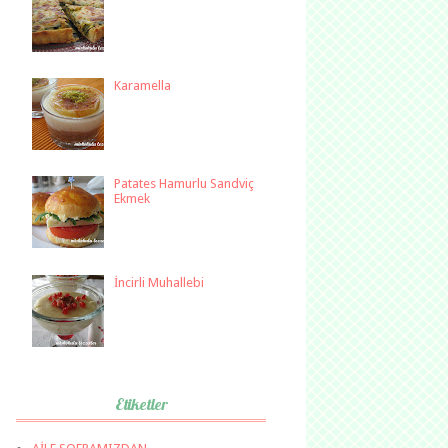
Karamella
Patates Hamurlu Sandviç
Ekmek
İncirli Muhallebi
Etiketler