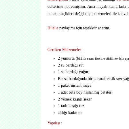
defterime not etmiştim. Ama mayalı hamurlarla 
bu ekmekçikleri değişik iç malzemeleri ile kahvaltı
Hilal'e
paylaşımı için teşekkür ederim.
Gereken Malzemeler :
2 yumurta (
birinin sarısı üzerine sürülmek için ay
2 su bardağı süt
1 su bardağı yoğurt
Bir su bardağında bir parmak eksik sıvı yağ
1 paket instant maya
1 adet orta boy haşlanmış patates
2 yemek kaşığı şeker
1 tatlı kaşığı tuz
aldığı kadar un
Yapılışı :