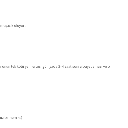
umuşacık oluyor.
 onun tek kötü yanı ertesi gün yada 3-4 saat sonra bayatlaması ve o
uz bilmem ki:)