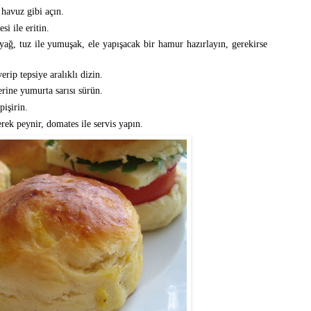
 havuz gibi açın.
si ile eritin.
yağ, tuz ile yumuşak, ele yapışacak bir hamur hazırlayın, gerekirse
ip tepsiye aralıklı dizin.
rine yumurta sarısı sürün.
pişirin.
erek peynir, domates ile servis yapın.