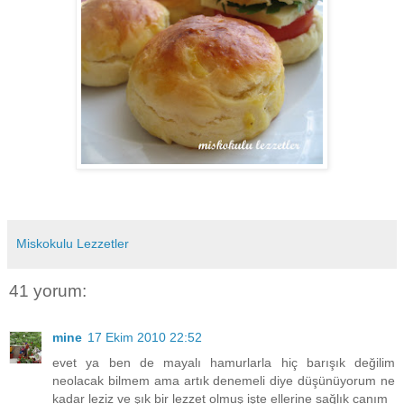
Miskokulu Lezzetler
41 yorum:
mine
17 Ekim 2010 22:52
evet ya ben de mayalı hamurlarla hiç barışık değilim
neolacak bilmem ama artık denemeli diye düşünüyorum ne
kadar leziz ve şık bir lezzet olmuş işte ellerine sağlık canım