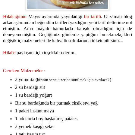
Hilalciğimin
Mayıs aylarında yayınladığı
bir tarifti
. O zaman blog
arkadaşlarımdan beğendim tarifleri yazdığım yeni tarif defterime not
etmiştim. Ama mayalı hamurlarla barışık olmadığım için de
deneyememiştim. Geçtiğimiz günlerde yaptığım bu ekmekçikleri
değişik iç malzemeleri ile kahvaltı sofralarında tüketebilirsiniz...
Hilal'e
paylaşımı için teşekkür ederim.
Gereken Malzemeler :
2 yumurta (
)
birinin sarısı üzerine sürülmek için ayrılacak
2 su bardağı süt
1 su bardağı yoğurt
Bir su bardağında bir parmak eksik sıvı yağ
1 paket instant maya
1 adet orta boy haşlanmış patates
2 yemek kaşığı şeker
1 tatlı kaşığı tuz