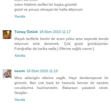
zaten hilalimin tarifleri bir başka güzeldir
güzel ve yorucu olmayan bir hafta diliyorum
Yanıtla
Tümay Öztürk
18 Ekim 2010 11:17
Mayalı tariflerle benim de aram yoktu ama sayende bende
istiyorum artık denemek. Çok güzel gözüküyorlar.
Fotoğraflar da harika walla:) Ellerine sağlık canım:)
Yanıtla
nesrin
18 Ekim 2010 11:19
Mine ablacigim ellerine saglik. Hayir denilemiyecek bir
görüntü. Ben cok basit bir hamurla benzer bir sandvic
cocuklarima hazirlamistim. Bakarsan: patatesli cörek.
Sevgiler...
Yanıtla