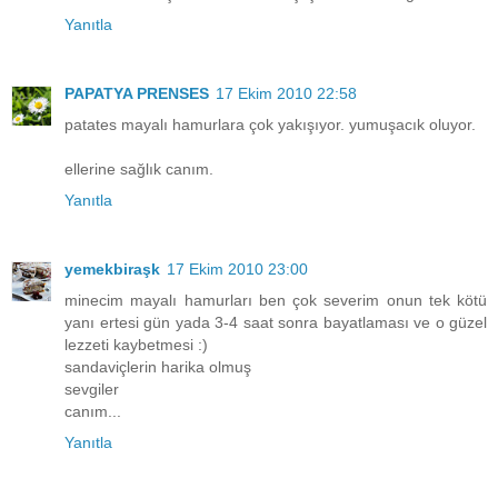
Yanıtla
PAPATYA PRENSES
17 Ekim 2010 22:58
patates mayalı hamurlara çok yakışıyor. yumuşacık oluyor.
ellerine sağlık canım.
Yanıtla
yemekbiraşk
17 Ekim 2010 23:00
minecim mayalı hamurları ben çok severim onun tek kötü
yanı ertesi gün yada 3-4 saat sonra bayatlaması ve o güzel
lezzeti kaybetmesi :)
sandaviçlerin harika olmuş
sevgiler
canım...
Yanıtla