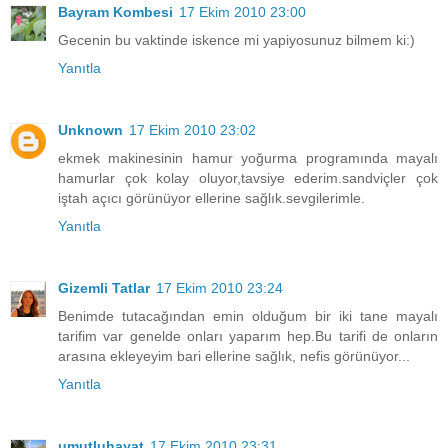
Bayram Kombesi
17 Ekim 2010 23:00
Gecenin bu vaktinde iskence mi yapiyosunuz bilmem ki:)
Yanıtla
Unknown
17 Ekim 2010 23:02
ekmek makinesinin hamur yoğurma programında mayalı
hamurlar çok kolay oluyor,tavsiye ederim.sandviçler çok
iştah açıcı görünüyor ellerine sağlık.sevgilerimle.
Yanıtla
Gizemli Tatlar
17 Ekim 2010 23:24
Benimde tutacağından emin olduğum bir iki tane mayalı
tarifim var genelde onları yaparım hep.Bu tarifi de onların
arasına ekleyeyim bari ellerine sağlık, nefis görünüyor...
Yanıtla
umutluhayat
17 Ekim 2010 23:31