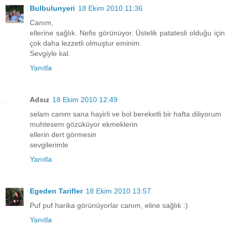
Bulbulunyeri
18 Ekim 2010 11:36
Canım,
ellerine sağlık. Nefis görünüyor. Üstelik patatesli olduğu için
çok daha lezzetli olmuştur eminim.
Sevgiyle kal.
Yanıtla
Adsız
18 Ekim 2010 12:49
selam canim sana hayirli ve bol bereketli bir hafta diliyorum
muhtesem gözüküyor ekmeklerin
ellerin dert görmesin
sevgilerimle
Yanıtla
Egeden Tarifler
18 Ekim 2010 13:57
Puf puf harika görünüyorlar canım, eline sağlık :)
Yanıtla