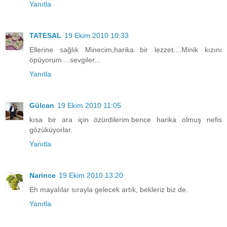
Yanıtla
TATESAL
19 Ekim 2010 10:33
Ellerine sağlık Minecim,harika bir lezzet....Minik kızını
öpüyorum....sevgiler...
Yanıtla
Gülcan
19 Ekim 2010 11:05
kısa bir ara için özürdilerim.bence harika olmuş nefis
gözüküyorlar.
Yanıtla
Narince
19 Ekim 2010 13:20
Eh mayalılar sırayla gelecek artık, bekleriz biz de.
Yanıtla