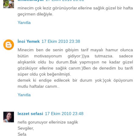
minecim çok leziz görünüyorlar.ellerine sağlık.güzel bir hafta
geçirmen dileğiyle.
Yanıtla
İnci Yemek
17 Ekim 2010 23:38
Minecim ben de senin gibiyim tarif mayalı hamur olunca
bütün motivasyonum gidiyor:))ya tutmazsa. sadece
alışkanlık oldu bu durum.Bak yapmışsın ne kadar güzel
gözüküyor ellerine sağlık canım:)Ben de denedim bu tarifi
süper oldu çok beğenilmişti.
demek ki endişe edilecek bir durum yok:)çok öpüyorum
mutlu haftalar canım..
Yanıtla
lezzet sefasi
17 Ekim 2010 23:48
nefis gorunuyor ellerinize saglik
Sevgiler,
Sefa