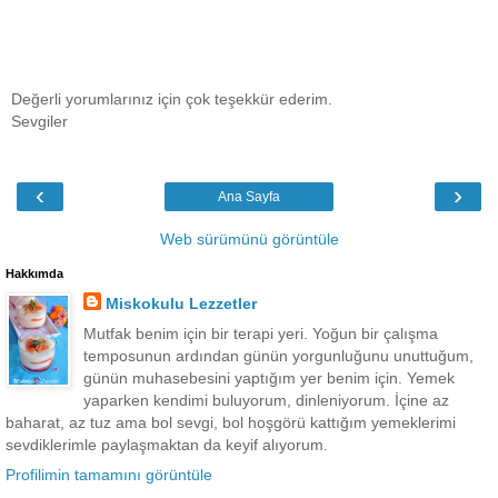
Değerli yorumlarınız için çok teşekkür ederim.
Sevgiler
‹
›
Ana Sayfa
Web sürümünü görüntüle
Hakkımda
Miskokulu Lezzetler
Mutfak benim için bir terapi yeri. Yoğun bir çalışma
temposunun ardından günün yorgunluğunu unuttuğum,
günün muhasebesini yaptığım yer benim için. Yemek
yaparken kendimi buluyorum, dinleniyorum. İçine az
baharat, az tuz ama bol sevgi, bol hoşgörü kattığım yemeklerimi
sevdiklerimle paylaşmaktan da keyif alıyorum.
Profilimin tamamını görüntüle