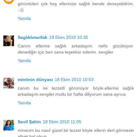
görüntüleri çok hoş ellerinize sağlık bende deneyebilirim.
:-))
Yanıtla
Saglıklımutfak
18 Ekim 2010 10:35
Canım ellerine sağlık arkadaşım. nefis gözüküyor.
denediğin için ben sana teşekkür ederim. sevgiler
Yanıtla
mintinin dünyası
18 Ekim 2010 10:53
canım bu ne lezzetli görünüyor böyle.ellerine sağlık
arkadaşım.sevgiler.mutlu bir hafta diliyorum sana ayrıca
Yanıtla
Sevil Şahin
18 Ekim 2010 11:05
minecim bu nasıl güzel bir lezzet böyle ellerin dert görmesin
afiyet bal olsun