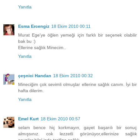
Yanıtla
Esma Ercengiz
18 Ekim 2010 00:11
Murat Ege'ye öğlen yemeği için farklı bir seçenek olabilir
bak bu :)
Ellerine sağlık Minecim..
Yanıtla
çeşnici Handan
18 Ekim 2010 00:32
Mineciğim çok sevimli olmuşlar ellerine sağlık canım. İyi bir
hafta dilerim.
Yanıtla
Emel Kurt
18 Ekim 2010 00:57
selam bence hiç korkmayın, gayet başarılı bir sonuç
almışsınız. cok lezzetli görünüyor,ellerinize sağlık