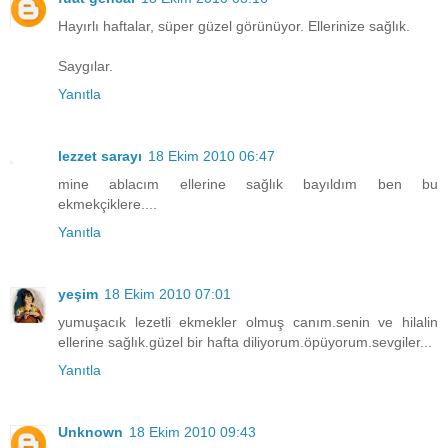
Hayırlı haftalar, süper güzel görünüyor. Ellerinize sağlık.
Saygılar.
Yanıtla
lezzet sarayı
18 Ekim 2010 06:47
mine ablacım ellerine sağlık bayıldım ben bu
ekmekçiklere....
Yanıtla
yeşim
18 Ekim 2010 07:01
yumuşacık lezetli ekmekler olmuş canım.senin ve hilalin
ellerine sağlık.güzel bir hafta diliyorum.öpüyorum.sevgiler...
Yanıtla
Unknown
18 Ekim 2010 09:43