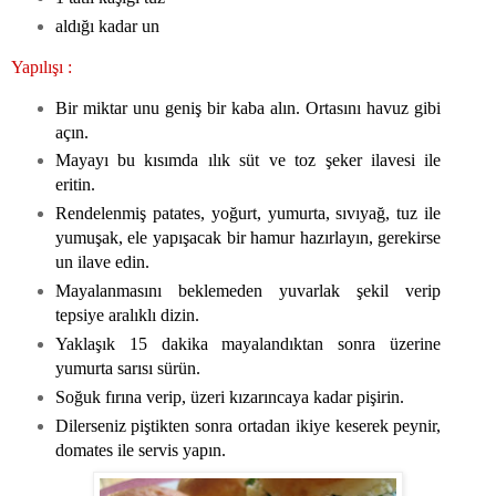
aldığı kadar un
Yapılışı :
Bir miktar unu geniş bir kaba alın. Ortasını havuz gibi
açın.
Mayayı bu kısımda ılık süt ve toz şeker ilavesi ile
eritin.
Rendelenmiş patates, yoğurt, yumurta, sıvıyağ, tuz ile
yumuşak, ele yapışacak bir hamur hazırlayın, gerekirse
un ilave edin.
Mayalanmasını beklemeden yuvarlak şekil verip
tepsiye aralıklı dizin.
Yaklaşık 15 dakika mayalandıktan sonra üzerine
yumurta sarısı sürün.
Soğuk fırına verip, üzeri kızarıncaya kadar pişirin.
Dilerseniz piştikten sonra ortadan ikiye keserek peynir,
domates ile servis yapın.