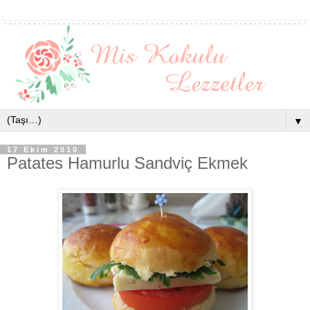
▼
17 Ekim 2010
Patates Hamurlu Sandviç Ekmek