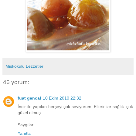
Miskokulu Lezzetler
46 yorum:
fuat gencal
10 Ekim 2010 22:32
İncir ile yapılan herşeyi çok seviyorum. Ellerinize sağlık. çok
güzel olmuş.
Saygılar.
Yanıtla