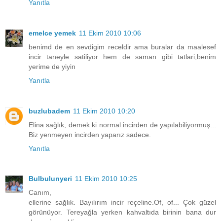
Yanıtla
emelce yemek
11 Ekim 2010 10:06
benimd de en sevdigim receldir ama buralar da maalesef
incir taneyle satiliyor hem de saman gibi tatlari,benim
yerime de yiyin
Yanıtla
buzlubadem
11 Ekim 2010 10:20
Elina sağlık, demek ki normal incirden de yapılabiliyormuş...
Biz yenmeyen incirden yaparız sadece.
Yanıtla
Bulbulunyeri
11 Ekim 2010 10:25
Canım,
ellerine sağlık. Bayılırım incir reçeline.Of, of... Çok güzel
görünüyor. Tereyağla yerken kahvaltıda birinin bana dur