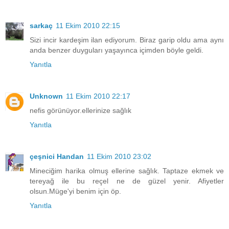
sarkaç
11 Ekim 2010 22:15
Sizi incir kardeşim ilan ediyorum. Biraz garip oldu ama aynı
anda benzer duyguları yaşayınca içimden böyle geldi.
Yanıtla
Unknown
11 Ekim 2010 22:17
nefis görünüyor.ellerinize sağlık
Yanıtla
çeşnici Handan
11 Ekim 2010 23:02
Mineciğim harika olmuş ellerine sağlık. Taptaze ekmek ve
tereyağ ile bu reçel ne de güzel yenir. Afiyetler
olsun.Müge'yi benim için öp.
Yanıtla