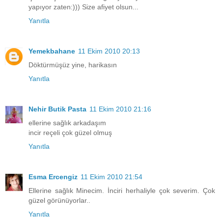
yapıyor zaten:))) Size afiyet olsun...
Yanıtla
Yemekbahane
11 Ekim 2010 20:13
Döktürmüşüz yine, harikasın
Yanıtla
Nehir Butik Pasta
11 Ekim 2010 21:16
ellerine sağlık arkadaşım
incir reçeli çok güzel olmuş
Yanıtla
Esma Ercengiz
11 Ekim 2010 21:54
Ellerine sağlık Minecim. İnciri herhaliyle çok severim. Çok
güzel görünüyorlar..
Yanıtla