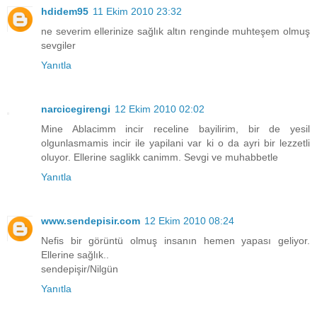
hdidem95
11 Ekim 2010 23:32
ne severim ellerinize sağlık altın renginde muhteşem olmuş
sevgiler
Yanıtla
narcicegirengi
12 Ekim 2010 02:02
Mine Ablacimm incir receline bayilirim, bir de yesil
olgunlasmamis incir ile yapilani var ki o da ayri bir lezzetli
oluyor. Ellerine saglikk canimm. Sevgi ve muhabbetle
Yanıtla
www.sendepisir.com
12 Ekim 2010 08:24
Nefis bir görüntü olmuş insanın hemen yapası geliyor.
Ellerine sağlık..
sendepişir/Nilgün
Yanıtla