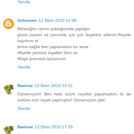
Yanıtla
Unknown
12 Ekim 2010 12:08
Mineciğim canım yokluğumda yaptığın
güzel ziyaret ve yorumlar için çok teşekkür ederim.Reçele
bayılırım el
lerine sağlık ben yapamadım bu sene
Afiyetle yersiniz inşallah.Seni ve
Müge prensesi öpüyorum.
Yanıtla
Narince
12 Ekim 2010 13:42
Oynamıyom! Ben hala üzüm reçelini yapamadım, bi de
üstüne incir reçeli yapmışsın! Oynamıyom işte!
Yanıtla
Narince
12 Ekim 2010 17:39