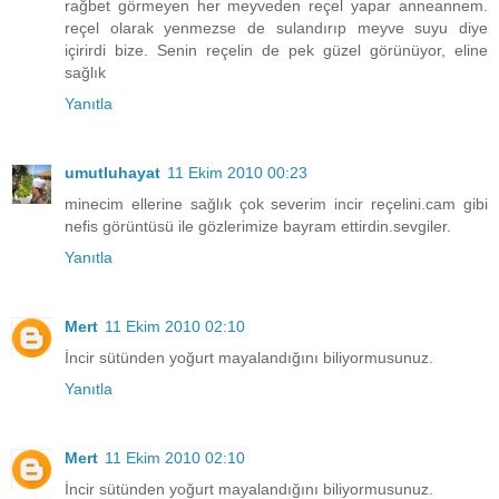
rağbet görmeyen her meyveden reçel yapar anneannem.
reçel olarak yenmezse de sulandırıp meyve suyu diye
içirirdi bize. Senin reçelin de pek güzel görünüyor, eline
sağlık
Yanıtla
umutluhayat
11 Ekim 2010 00:23
minecim ellerine sağlık çok severim incir reçelini.cam gibi
nefis görüntüsü ile gözlerimize bayram ettirdin.sevgiler.
Yanıtla
Mert
11 Ekim 2010 02:10
İncir sütünden yoğurt mayalandığını biliyormusunuz.
Yanıtla
Mert
11 Ekim 2010 02:10
İncir sütünden yoğurt mayalandığını biliyormusunuz.