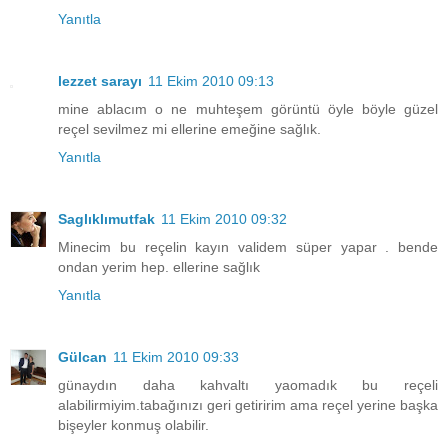
Yanıtla
lezzet sarayı
11 Ekim 2010 09:13
mine ablacım o ne muhteşem görüntü öyle böyle güzel
reçel sevilmez mi ellerine emeğine sağlık.
Yanıtla
Saglıklımutfak
11 Ekim 2010 09:32
Minecim bu reçelin kayın validem süper yapar . bende
ondan yerim hep. ellerine sağlık
Yanıtla
Gülcan
11 Ekim 2010 09:33
günaydın daha kahvaltı yaomadık bu reçeli
alabilirmiyim.tabağınızı geri getiririm ama reçel yerine başka
bişeyler konmuş olabilir.