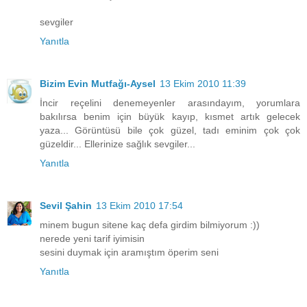
sevgiler
Yanıtla
Bizim Evin Mutfağı-Aysel
13 Ekim 2010 11:39
İncir reçelini denemeyenler arasındayım, yorumlara
bakılırsa benim için büyük kayıp, kısmet artık gelecek
yaza... Görüntüsü bile çok güzel, tadı eminim çok çok
güzeldir... Ellerinize sağlık sevgiler...
Yanıtla
Sevil Şahin
13 Ekim 2010 17:54
minem bugun sitene kaç defa girdim bilmiyorum :))
nerede yeni tarif iyimisin
sesini duymak için aramıştım öperim seni
Yanıtla