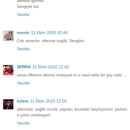
demesi gerekli.
Sevgiyle kal.
Yanıtla
nesrin
11 Ekim 2010 10:44
Cok severim, ellerine saglik. Sevgiler...
Yanıtla
SERRA
11 Ekim 2010 12:42
aman Allahım aklıma mukayet ol o nasıl nefis bir şey öyle....
Yanıtla
özlem
11 Ekim 2010 12:50
ellerinize sağlık incirle yapılan lezzetler beyılıyorum yerken
o çıtırtı muhteşem.
Yanıtla