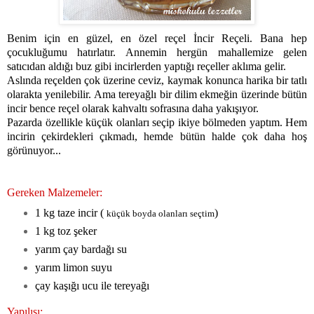
Benim için en güzel, en özel reçel İncir Reçeli. Bana hep
çocukluğumu hatırlatır. Annemin hergün mahallemize gelen
satıcıdan aldığı buz gibi incirlerden yaptığı reçeller aklıma gelir.
Aslında reçelden çok üzerine ceviz, kaymak konunca harika bir tatlı
olarakta yenilebilir. Ama tereyağlı bir dilim ekmeğin üzerinde bütün
incir bence reçel olarak kahvaltı sofrasına daha yakışıyor.
Pazarda özellikle küçük olanları seçip ikiye bölmeden yaptım. Hem
incirin çekirdekleri çıkmadı, hemde bütün halde çok daha hoş
görünuyor...
Gereken Malzemeler:
1 kg taze incir (
)
küçük boyda olanları seçtim
1 kg toz şeker
yarım çay bardağı su
yarım limon suyu
çay kaşığı ucu ile tereyağı
Yapılışı: