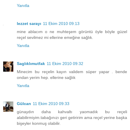
Yanıtla
lezzet sarayı
11 Ekim 2010 09:13
mine ablacım o ne muhteşem görüntü öyle böyle güzel
reçel sevilmez mi ellerine emeğine sağlık.
Yanıtla
Saglıklımutfak
11 Ekim 2010 09:32
Minecim bu reçelin kayın validem süper yapar . bende
ondan yerim hep. ellerine sağlık
Yanıtla
Gülcan
11 Ekim 2010 09:33
günaydın daha kahvaltı yaomadık bu reçeli
alabilirmiyim.tabağınızı geri getiririm ama reçel yerine başka
bişeyler konmuş olabilir.