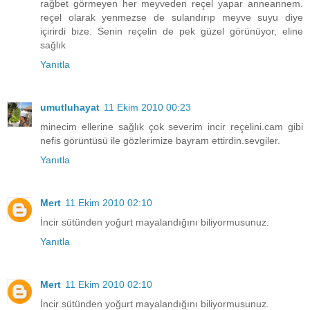
rağbet görmeyen her meyveden reçel yapar anneannem.
reçel olarak yenmezse de sulandırıp meyve suyu diye
içirirdi bize. Senin reçelin de pek güzel görünüyor, eline
sağlık
Yanıtla
umutluhayat
11 Ekim 2010 00:23
minecim ellerine sağlık çok severim incir reçelini.cam gibi
nefis görüntüsü ile gözlerimize bayram ettirdin.sevgiler.
Yanıtla
Mert
11 Ekim 2010 02:10
İncir sütünden yoğurt mayalandığını biliyormusunuz.
Yanıtla
Mert
11 Ekim 2010 02:10
İncir sütünden yoğurt mayalandığını biliyormusunuz.