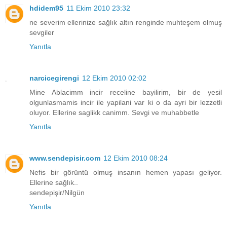
hdidem95
11 Ekim 2010 23:32
ne severim ellerinize sağlık altın renginde muhteşem olmuş
sevgiler
Yanıtla
narcicegirengi
12 Ekim 2010 02:02
Mine Ablacimm incir receline bayilirim, bir de yesil
olgunlasmamis incir ile yapilani var ki o da ayri bir lezzetli
oluyor. Ellerine saglikk canimm. Sevgi ve muhabbetle
Yanıtla
www.sendepisir.com
12 Ekim 2010 08:24
Nefis bir görüntü olmuş insanın hemen yapası geliyor.
Ellerine sağlık..
sendepişir/Nilgün
Yanıtla