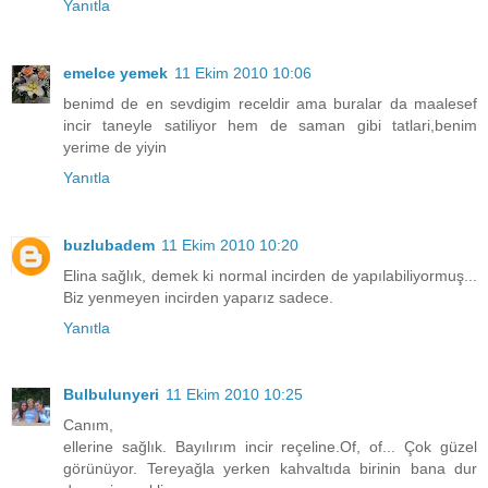
Yanıtla
emelce yemek
11 Ekim 2010 10:06
benimd de en sevdigim receldir ama buralar da maalesef
incir taneyle satiliyor hem de saman gibi tatlari,benim
yerime de yiyin
Yanıtla
buzlubadem
11 Ekim 2010 10:20
Elina sağlık, demek ki normal incirden de yapılabiliyormuş...
Biz yenmeyen incirden yaparız sadece.
Yanıtla
Bulbulunyeri
11 Ekim 2010 10:25
Canım,
ellerine sağlık. Bayılırım incir reçeline.Of, of... Çok güzel
görünüyor. Tereyağla yerken kahvaltıda birinin bana dur