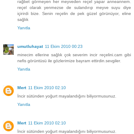
rağbet görmeyen her meyveden reçel yapar anneannem.
reçel olarak yenmezse de sulandırıp meyve suyu diye
içirirdi bize. Senin reçelin de pek güzel görünüyor, eline
sağlık
Yanıtla
umutluhayat
11 Ekim 2010 00:23
minecim ellerine sağlık çok severim incir reçelini.cam gibi
nefis görüntüsü ile gözlerimize bayram ettirdin.sevgiler.
Yanıtla
Mert
11 Ekim 2010 02:10
İncir sütünden yoğurt mayalandığını biliyormusunuz.
Yanıtla
Mert
11 Ekim 2010 02:10
İncir sütünden yoğurt mayalandığını biliyormusunuz.