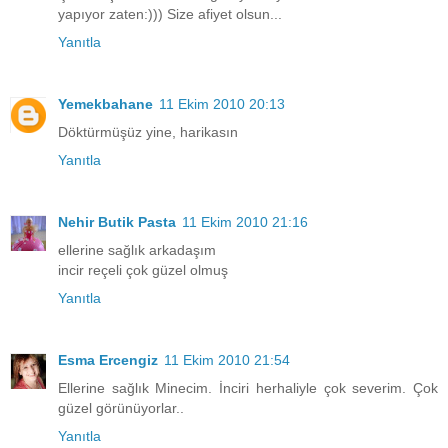
yapıyor zaten:))) Size afiyet olsun...
Yanıtla
Yemekbahane
11 Ekim 2010 20:13
Döktürmüşüz yine, harikasın
Yanıtla
Nehir Butik Pasta
11 Ekim 2010 21:16
ellerine sağlık arkadaşım
incir reçeli çok güzel olmuş
Yanıtla
Esma Ercengiz
11 Ekim 2010 21:54
Ellerine sağlık Minecim. İnciri herhaliyle çok severim. Çok
güzel görünüyorlar..
Yanıtla