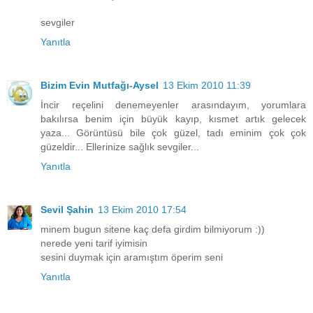
sevgiler
Yanıtla
Bizim Evin Mutfağı-Aysel
13 Ekim 2010 11:39
İncir reçelini denemeyenler arasındayım, yorumlara
bakılırsa benim için büyük kayıp, kısmet artık gelecek
yaza... Görüntüsü bile çok güzel, tadı eminim çok çok
güzeldir... Ellerinize sağlık sevgiler...
Yanıtla
Sevil Şahin
13 Ekim 2010 17:54
minem bugun sitene kaç defa girdim bilmiyorum :))
nerede yeni tarif iyimisin
sesini duymak için aramıştım öperim seni
Yanıtla