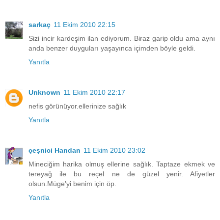
sarkaç
11 Ekim 2010 22:15
Sizi incir kardeşim ilan ediyorum. Biraz garip oldu ama aynı
anda benzer duyguları yaşayınca içimden böyle geldi.
Yanıtla
Unknown
11 Ekim 2010 22:17
nefis görünüyor.ellerinize sağlık
Yanıtla
çeşnici Handan
11 Ekim 2010 23:02
Mineciğim harika olmuş ellerine sağlık. Taptaze ekmek ve
tereyağ ile bu reçel ne de güzel yenir. Afiyetler
olsun.Müge'yi benim için öp.
Yanıtla