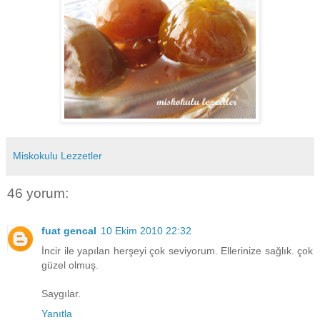
Miskokulu Lezzetler
46 yorum:
fuat gencal
10 Ekim 2010 22:32
İncir ile yapılan herşeyi çok seviyorum. Ellerinize sağlık. çok
güzel olmuş.
Saygılar.
Yanıtla