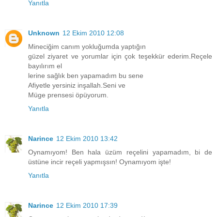
Yanıtla
Unknown
12 Ekim 2010 12:08
Mineciğim canım yokluğumda yaptığın
güzel ziyaret ve yorumlar için çok teşekkür ederim.Reçele
bayılırım el
lerine sağlık ben yapamadım bu sene
Afiyetle yersiniz inşallah.Seni ve
Müge prensesi öpüyorum.
Yanıtla
Narince
12 Ekim 2010 13:42
Oynamıyom! Ben hala üzüm reçelini yapamadım, bi de
üstüne incir reçeli yapmışsın! Oynamıyom işte!
Yanıtla
Narince
12 Ekim 2010 17:39