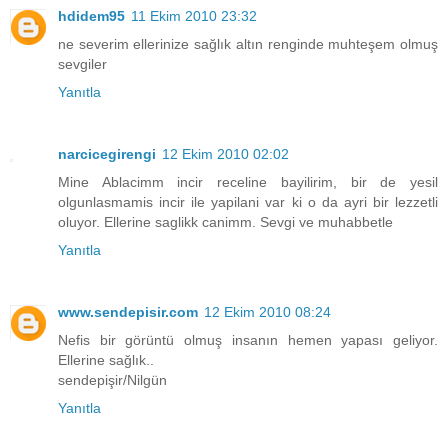
hdidem95
11 Ekim 2010 23:32
ne severim ellerinize sağlık altın renginde muhteşem olmuş
sevgiler
Yanıtla
narcicegirengi
12 Ekim 2010 02:02
Mine Ablacimm incir receline bayilirim, bir de yesil
olgunlasmamis incir ile yapilani var ki o da ayri bir lezzetli
oluyor. Ellerine saglikk canimm. Sevgi ve muhabbetle
Yanıtla
www.sendepisir.com
12 Ekim 2010 08:24
Nefis bir görüntü olmuş insanın hemen yapası geliyor.
Ellerine sağlık..
sendepişir/Nilgün
Yanıtla