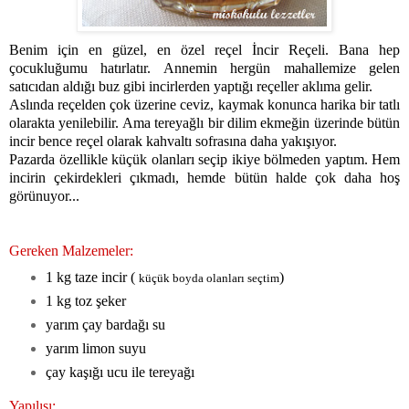
Benim için en güzel, en özel reçel İncir Reçeli. Bana hep
çocukluğumu hatırlatır. Annemin hergün mahallemize gelen
satıcıdan aldığı buz gibi incirlerden yaptığı reçeller aklıma gelir.
Aslında reçelden çok üzerine ceviz, kaymak konunca harika bir tatlı
olarakta yenilebilir. Ama tereyağlı bir dilim ekmeğin üzerinde bütün
incir bence reçel olarak kahvaltı sofrasına daha yakışıyor.
Pazarda özellikle küçük olanları seçip ikiye bölmeden yaptım. Hem
incirin çekirdekleri çıkmadı, hemde bütün halde çok daha hoş
görünuyor...
Gereken Malzemeler:
1 kg taze incir (
)
küçük boyda olanları seçtim
1 kg toz şeker
yarım çay bardağı su
yarım limon suyu
çay kaşığı ucu ile tereyağı
Yapılışı: