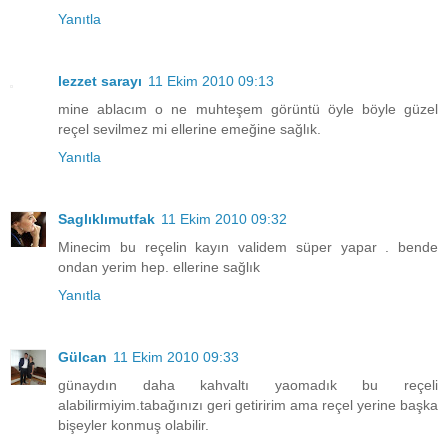
Yanıtla
lezzet sarayı
11 Ekim 2010 09:13
mine ablacım o ne muhteşem görüntü öyle böyle güzel
reçel sevilmez mi ellerine emeğine sağlık.
Yanıtla
Saglıklımutfak
11 Ekim 2010 09:32
Minecim bu reçelin kayın validem süper yapar . bende
ondan yerim hep. ellerine sağlık
Yanıtla
Gülcan
11 Ekim 2010 09:33
günaydın daha kahvaltı yaomadık bu reçeli
alabilirmiyim.tabağınızı geri getiririm ama reçel yerine başka
bişeyler konmuş olabilir.