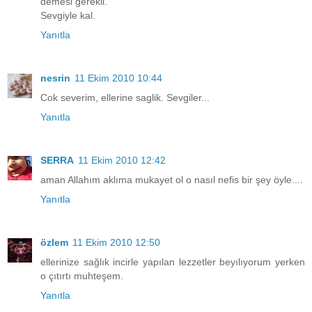
demesi gerekli.
Sevgiyle kal.
Yanıtla
nesrin
11 Ekim 2010 10:44
Cok severim, ellerine saglik. Sevgiler...
Yanıtla
SERRA
11 Ekim 2010 12:42
aman Allahım aklıma mukayet ol o nasıl nefis bir şey öyle....
Yanıtla
özlem
11 Ekim 2010 12:50
ellerinize sağlık incirle yapılan lezzetler beyılıyorum yerken
o çıtırtı muhteşem.
Yanıtla