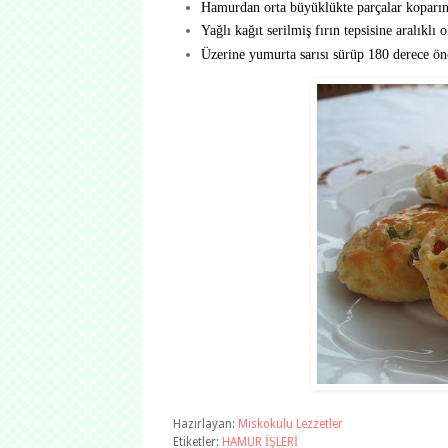
Hamurdan orta büyüklükte parçalar koparın, 
Yağlı kağıt serilmiş fırın tepsisine aralıklı o
Üzerine yumurta sarısı sürüp 180 derece önce
Hazırlayan:
Miskokulu Lezzetler
Etiketler:
HAMUR İŞLERİ