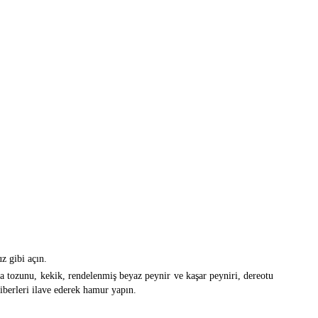
z gibi açın.
a tozunu, kekik, rendelenmiş beyaz peynir ve kaşar peyniri, dereotu
berleri ilave ederek hamur yapın.