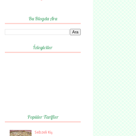
Bu Blogda Ara
İzleyiciler
Popüler Tarifler
Sebzeli Kiş