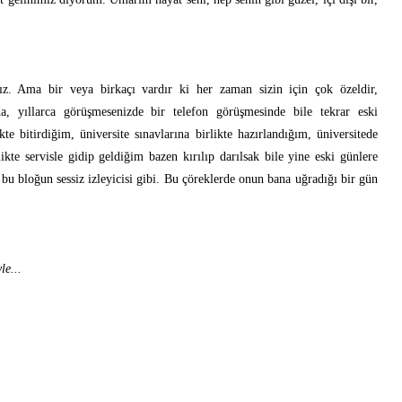
nız. Ama bir veya birkaçı vardır ki her zaman sizin için çok özeldir,
da, yıllarca görüşmesenizde bir telefon görüşmesinde bile tekrar eski
kte bitirdiğim, üniversite sınavlarına birlikte hazırlandığım, üniversitede
ikte servisle gidip geldiğim bazen kırılıp darılsak bile yine eski günlere
 bu bloğun sessiz izleyicisi gibi. Bu çöreklerde onun bana uğradığı bir gün
le...