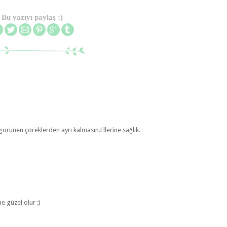
Bu yazıyı paylaş :)
 görünen çöreklerden ayrı kalmasın.Ellerine sağlık.
e güzel olur :)