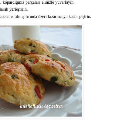
kopardığınız parçaları elinizle yuvarlayın.
larak yerleştirin.
den ısıtılmış fırında üzeri kızarıncaya kadar pişirin
.