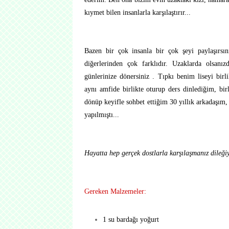
kıymet bilen insanlarla karşılaştırır...
Bazen bir çok insanla bir çok şeyi paylaşırsı
diğerlerinden çok farklıdır. Uzaklarda olsanız
günlerinize dönersiniz . Tıpkı benim liseyi birli
aynı amfide birlikte oturup ders dinlediğim, birl
dönüp keyifle sohbet ettiğim 30 yıllık arkadaşım,
yapılmıştı...
Hayatta hep gerçek dostlarla karşılaşmanız dileğiy
Gereken Malzemeler:
1 su bardağı yoğurt