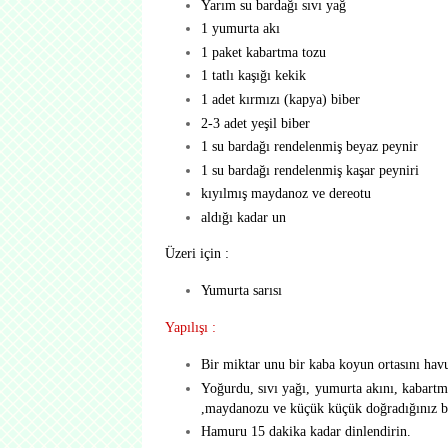
Yarım su bardağı sıvı yağ
1 yumurta akı
1 paket kabartma tozu
1 tatlı kaşığı kekik
1 adet kırmızı (kapya) biber
2-3 adet yeşil biber
1 su bardağı rendelenmiş beyaz peynir
1 su bardağı rendelenmiş kaşar peyniri
kıyılmış maydanoz ve dereotu
aldığı kadar un
Üzeri için :
Yumurta sarısı
Yapılışı :
Bir miktar unu bir kaba koyun ortasını havu
Yoğurdu, sıvı yağı, yumurta akını, kabartm
,maydanozu ve küçük küçük doğradığınız bi
Hamuru 15 dakika kadar dinlendirin.