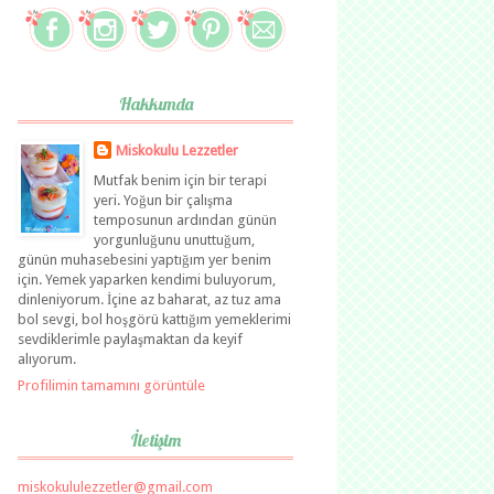
Hakkımda
Miskokulu Lezzetler
Mutfak benim için bir terapi
yeri. Yoğun bir çalışma
temposunun ardından günün
yorgunluğunu unuttuğum,
günün muhasebesini yaptığım yer benim
için. Yemek yaparken kendimi buluyorum,
dinleniyorum. İçine az baharat, az tuz ama
bol sevgi, bol hoşgörü kattığım yemeklerimi
sevdiklerimle paylaşmaktan da keyif
alıyorum.
Profilimin tamamını görüntüle
İletişim
miskokululezzetler@gmail.com