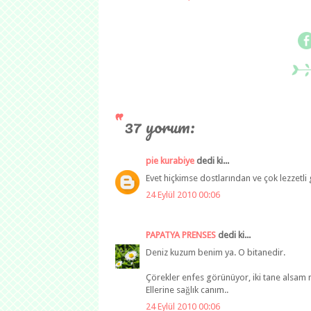
37 yorum:
pie kurabiye
dedi ki...
Evet hiçkimse dostlarından ve çok lezzetli
24 Eylül 2010 00:06
PAPATYA PRENSES
dedi ki...
Deniz kuzum benim ya. O bitanedir.
Çörekler enfes görünüyor, iki tane alsam n
Ellerine sağlık canım..
24 Eylül 2010 00:06