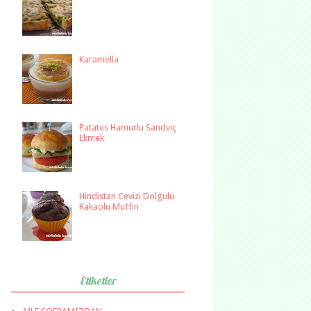
Karamella
Patates Hamurlu Sandviç
Ekmek
Hindistan Cevizi Dolgulu
Kakaolu Muffin
Etiketler