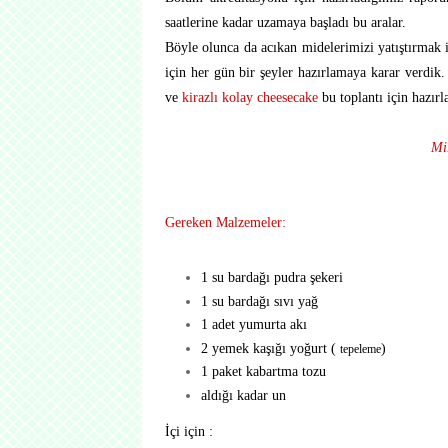
saatlerine kadar uzamaya başladı bu aralar.
Böyle olunca da acıkan midelerimizi yatıştırmak i
için her gün bir şeyler hazırlamaya karar verdik
ve
kirazlı kolay cheesecake
bu toplantı için hazırl
Mi
Gereken Malzemeler:
1 su bardağı pudra şekeri
1 su bardağı sıvı yağ
1 adet yumurta akı
2 yemek kaşığı yoğurt (
)
tepeleme
1 paket kabartma tozu
aldığı kadar un
İçi için :