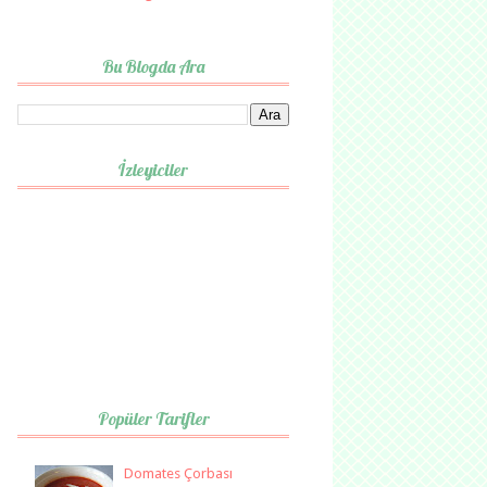
Bu Blogda Ara
İzleyiciler
Popüler Tarifler
Domates Çorbası