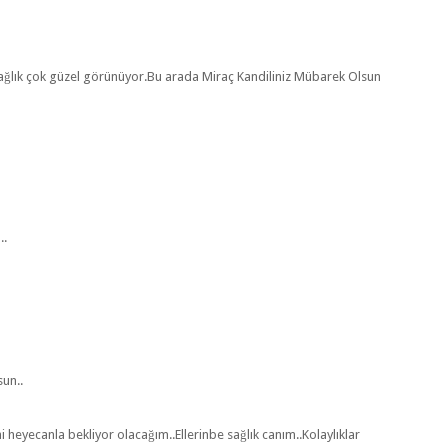
ağlık çok güzel görünüyor.Bu arada Miraç Kandiliniz Mübarek Olsun
..
sun..
i heyecanla bekliyor olacağım..Ellerinbe sağlık canım..Kolaylıklar