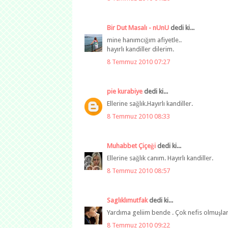
Bir Dut Masalı - nUnU
dedi ki...
mine hanımcığım afiyetle..
hayırlı kandiller dilerim.
8 Temmuz 2010 07:27
pie kurabiye
dedi ki...
Ellerine sağlık.Hayırlı kandiller.
8 Temmuz 2010 08:33
Muhabbet Çiçeği
dedi ki...
Ellerine sağlık canım. Hayırlı kandiller.
8 Temmuz 2010 08:57
Saglıklımutfak
dedi ki...
Yardıma geliim bende . Çok nefis olmuşlar.
8 Temmuz 2010 09:22