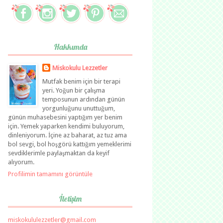
Hakkımda
Miskokulu Lezzetler
Mutfak benim için bir terapi
yeri. Yoğun bir çalışma
temposunun ardından günün
yorgunluğunu unuttuğum,
günün muhasebesini yaptığım yer benim
için. Yemek yaparken kendimi buluyorum,
dinleniyorum. İçine az baharat, az tuz ama
bol sevgi, bol hoşgörü kattığım yemeklerimi
sevdiklerimle paylaşmaktan da keyif
alıyorum.
Profilimin tamamını görüntüle
İletişim
miskokululezzetler@gmail.com