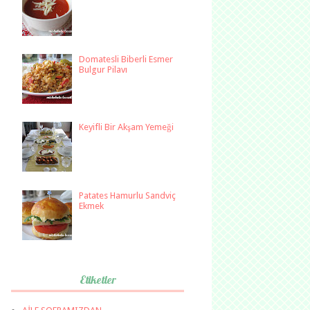
Domatesli Biberli Esmer
Bulgur Pilavı
Keyifli Bir Akşam Yemeği
Patates Hamurlu Sandviç
Ekmek
Etiketler