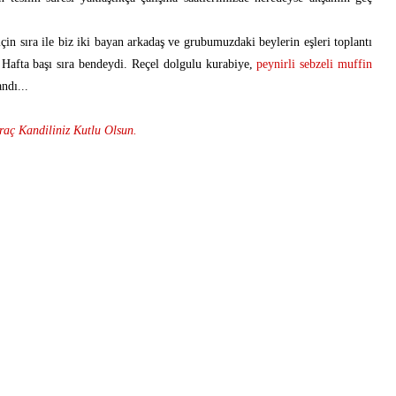
çin sıra ile biz iki bayan arkadaş ve grubumuzdaki beylerin eşleri toplantı
. Hafta başı sıra bendeydi. Reçel dolgulu kurabiye,
peynirli sebzeli muffin
andı...
raç Kandiliniz Kutlu Olsun.