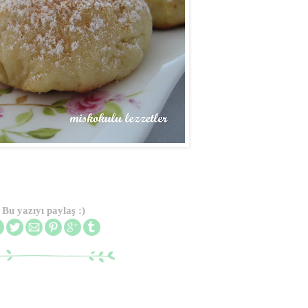
Bu yazıyı paylaş :)