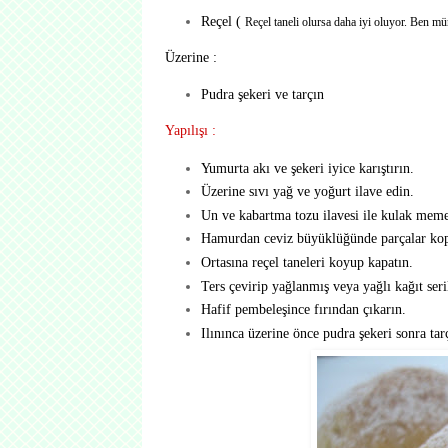
Reçel (
Reçel taneli olursa daha iyi oluyor. Ben mü
Üzerine :
Pudra şekeri ve tarçın
Yapılışı :
Yumurta akı ve şekeri iyice karıştırın.
Üzerine sıvı yağ ve yoğurt ilave edin.
Un ve kabartma tozu ilavesi ile kulak meme
Hamurdan ceviz büyüklüğünde parçalar kop
Ortasına reçel taneleri koyup kapatın.
Ters çevirip yağlanmış veya yağlı kağıt seri
Hafif pembeleşince fırından çıkarın.
Ilınınca üzerine önce pudra şekeri sonra tar