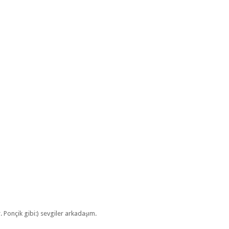
 Ponçik gibi:) sevgiler arkadaşım.