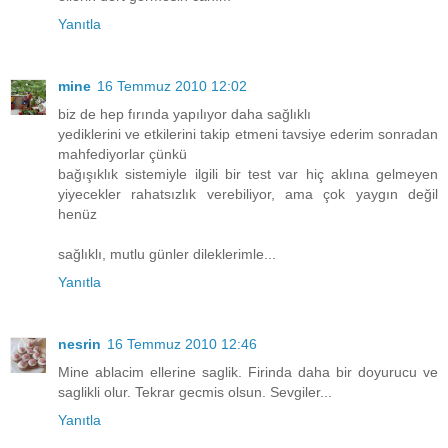
Yanıtla
mine
16 Temmuz 2010 12:02
biz de hep fırında yapılıyor daha sağlıklı
yediklerini ve etkilerini takip etmeni tavsiye ederim sonradan
mahfediyorlar çünkü
bağışıklık sistemiyle ilgili bir test var hiç aklına gelmeyen
yiyecekler rahatsızlık verebiliyor, ama çok yaygın değil
henüz
sağlıklı, mutlu günler dileklerimle...
Yanıtla
nesrin
16 Temmuz 2010 12:46
Mine ablacim ellerine saglik. Firinda daha bir doyurucu ve
saglikli olur. Tekrar gecmis olsun. Sevgiler...
Yanıtla