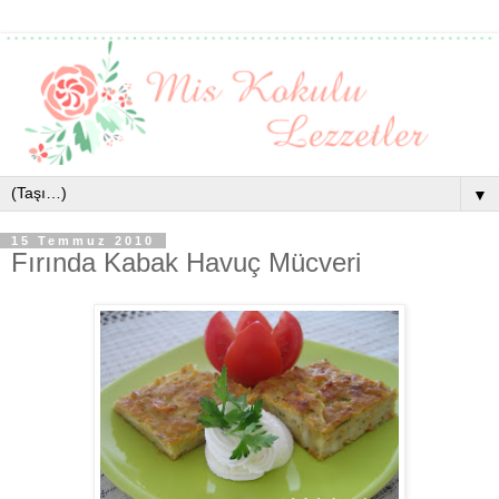
▼
15 Temmuz 2010
Fırında Kabak Havuç Mücveri