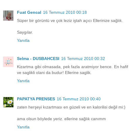
Fuat Gencal
16 Temmuz 2010 00:18
Süper bir görüntü ve çok leziz iştah açıcı Ellerinize sağlık.
Saygılar.
Yanıtla
Selma - DUSBAHCESI
16 Temmuz 2010 00:32
Kizartma gibi olmasada, pek fazla aratmiyor bence. En hafif
ve saglikli olani da budur! Ellerine saglik.
Yanıtla
PAPATYA PRENSES
16 Temmuz 2010 00:40
zaten herşeyi kızartması en güzeli ve en kalorilisi değil mi:)
ama olsun böylede yeriz. ellerine sağlık canımm
Yanıtla