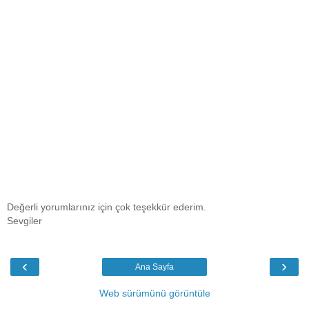
Değerli yorumlarınız için çok teşekkür ederim.
Sevgiler
‹
›
Ana Sayfa
Web sürümünü görüntüle