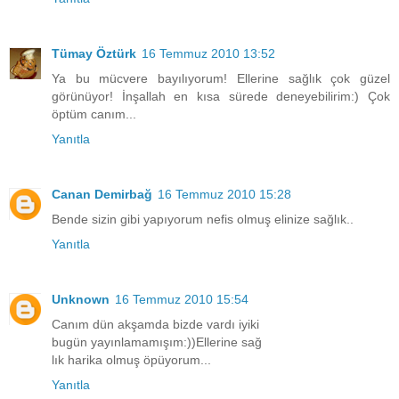
Tümay Öztürk
16 Temmuz 2010 13:52
Ya bu mücvere bayılıyorum! Ellerine sağlık çok güzel
görünüyor! İnşallah en kısa sürede deneyebilirim:) Çok
öptüm canım...
Yanıtla
Canan Demirbağ
16 Temmuz 2010 15:28
Bende sizin gibi yapıyorum nefis olmuş elinize sağlık..
Yanıtla
Unknown
16 Temmuz 2010 15:54
Canım dün akşamda bizde vardı iyiki
bugün yayınlamamışım:))Ellerine sağ
lık harika olmuş öpüyorum...
Yanıtla