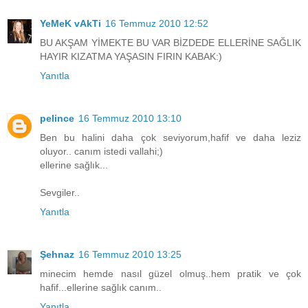
YeMeK vAkTi
16 Temmuz 2010 12:52
BU AKŞAM YİMEKTE BU VAR BİZDEDE ELLERİNE SAĞLIK
HAYIR KIZATMA YAŞASIN FIRIN KABAK:)
Yanıtla
pelince
16 Temmuz 2010 13:10
Ben bu halini daha çok seviyorum,hafif ve daha leziz
oluyor.. canım istedi vallahi;)
ellerine sağlık...
Sevgiler..
Yanıtla
Şehnaz
16 Temmuz 2010 13:25
minecim hemde nasıl güzel olmuş..hem pratik ve çok
hafif...ellerine sağlık canım..
Yanıtla