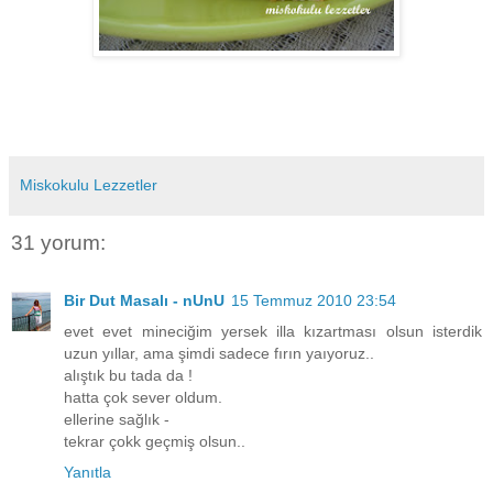
Miskokulu Lezzetler
31 yorum:
Bir Dut Masalı - nUnU
15 Temmuz 2010 23:54
evet evet mineciğim yersek illa kızartması olsun isterdik
uzun yıllar, ama şimdi sadece fırın yaıyoruz..
alıştık bu tada da !
hatta çok sever oldum.
ellerine sağlık -
tekrar çokk geçmiş olsun..
Yanıtla