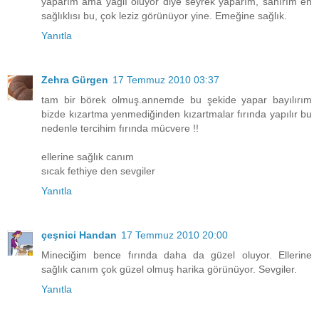
yaparım ama yağlı oluyor diye seyrek yaparım, sanırım en
sağlıklısı bu, çok leziz görünüyor yine. Emeğine sağlık.
Yanıtla
Zehra Gürgen
17 Temmuz 2010 03:37
tam bir börek olmuş.annemde bu şekide yapar bayılırım
bizde kızartma yenmediğinden kızartmalar fırında yapılır bu
nedenle tercihim fırında mücvere !!
ellerine sağlık canım
sıcak fethiye den sevgiler
Yanıtla
çeşnici Handan
17 Temmuz 2010 20:00
Mineciğim bence fırında daha da güzel oluyor. Ellerine
sağlık canım çok güzel olmuş harika görünüyor. Sevgiler.
Yanıtla