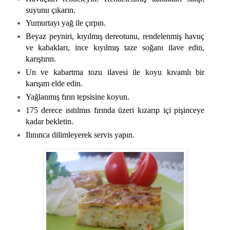
suyunu çıkarın.
Yumurtayı yağ ile çırpın.
Beyaz peyniri, kıyılmış dereotunu, rendelenmiş havuç
ve kabakları, ince kıyılmış taze soğanı ilave edin,
karıştırın.
Un ve kabartma tozu ilavesi ile koyu kıvamlı bir
karışım elde edin.
Yağlanmış fırın tepsisine koyun.
175 derece ısıtılmıs fırında üzeri kızarıp içi pişinceye
kadar bekletin.
Ilınınca dilimleyerek servis yapın.