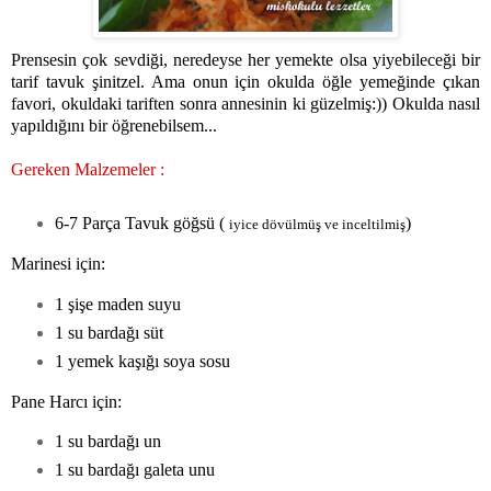
Prensesin çok sevdiği, neredeyse her yemekte olsa yiyebileceği bir
tarif tavuk şinitzel. Ama onun için okulda öğle yemeğinde çıkan
favori, okuldaki tariften sonra annesinin ki güzelmiş:)) Okulda nasıl
yapıldığını bir öğrenebilsem...
Gereken Malzemeler :
6-7 Parça Tavuk göğsü (
)
iyice dövülmüş ve inceltilmiş
Marinesi için:
1 şişe maden suyu
1 su bardağı süt
1 yemek kaşığı soya sosu
Pane Harcı için:
1 su bardağı un
1 su bardağı galeta unu