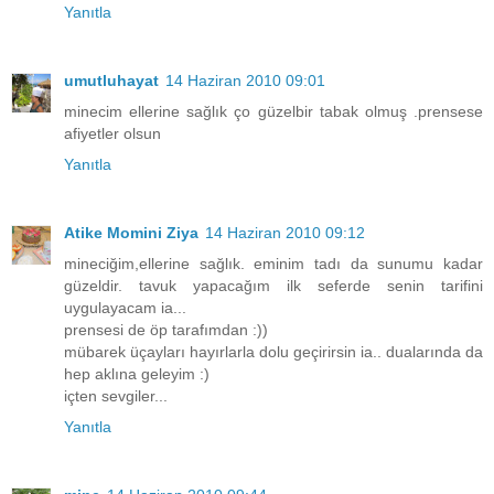
Yanıtla
umutluhayat
14 Haziran 2010 09:01
minecim ellerine sağlık ço güzelbir tabak olmuş .prensese
afiyetler olsun
Yanıtla
Atike Momini Ziya
14 Haziran 2010 09:12
mineciğim,ellerine sağlık. eminim tadı da sunumu kadar
güzeldir. tavuk yapacağım ilk seferde senin tarifini
uygulayacam ia...
prensesi de öp tarafımdan :))
mübarek üçayları hayırlarla dolu geçirirsin ia.. dualarında da
hep aklına geleyim :)
içten sevgiler...
Yanıtla