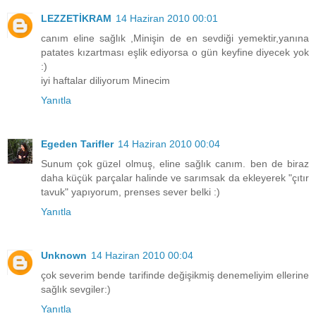
LEZZETİKRAM
14 Haziran 2010 00:01
canım eline sağlık ,Minişin de en sevdiği yemektir,yanına
patates kızartması eşlik ediyorsa o gün keyfine diyecek yok
:)
iyi haftalar diliyorum Minecim
Yanıtla
Egeden Tarifler
14 Haziran 2010 00:04
Sunum çok güzel olmuş, eline sağlık canım. ben de biraz
daha küçük parçalar halinde ve sarımsak da ekleyerek "çıtır
tavuk" yapıyorum, prenses sever belki :)
Yanıtla
Unknown
14 Haziran 2010 00:04
çok severim bende tarifinde değişikmiş denemeliyim ellerine
sağlık sevgiler:)
Yanıtla