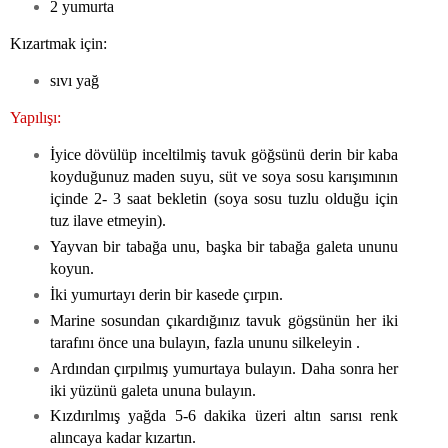
2 yumurta
Kızartmak için:
sıvı yağ
Yapılışı:
İyice dövülüp inceltilmiş tavuk göğsünü derin bir kaba
koyduğunuz maden suyu, süt ve soya sosu karışımının
içinde 2- 3 saat bekletin (soya sosu tuzlu olduğu için
tuz ilave etmeyin).
Yayvan bir tabağa unu, başka bir tabağa galeta ununu
koyun.
İki yumurtayı derin bir kasede çırpın.
Marine sosundan çıkardığınız tavuk gögsünün her iki
tarafını önce una bulayın, fazla ununu silkeleyin .
Ardından çırpılmış yumurtaya bulayın. Daha sonra her
iki yüzünü galeta ununa bulayın.
Kızdırılmış yağda 5-6 dakika üzeri altın sarısı renk
alıncaya kadar kızartın.