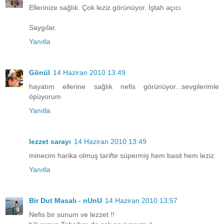
Ellerinize sağlık. Çok leziz görünüyor. İştah açıcı
Saygılar.
Yanıtla
Gönül
14 Haziran 2010 13:49
hayatım ellerine sağlık nefis görünüyor...sevgilerimle
öpüyorum
Yanıtla
lezzet sarayı
14 Haziran 2010 13:49
minecim harika olmuş tarifte süpermiş hem basit hem leziz
Yanıtla
Bir Dut Masalı - nUnU
14 Haziran 2010 13:57
Nefis bir sunum ve lezzet !!