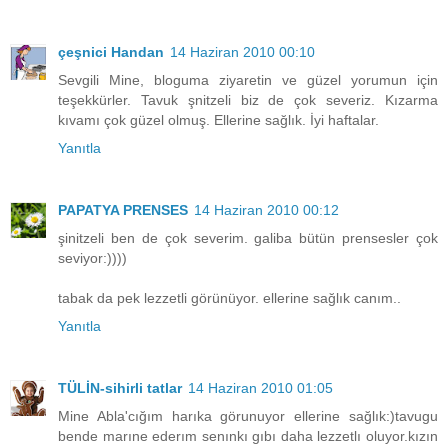
çeşnici Handan
14 Haziran 2010 00:10
Sevgili Mine, bloguma ziyaretin ve güzel yorumun için
teşekkürler. Tavuk şnitzeli biz de çok severiz. Kızarma
kıvamı çok güzel olmuş. Ellerine sağlık. İyi haftalar.
Yanıtla
PAPATYA PRENSES
14 Haziran 2010 00:12
şinitzeli ben de çok severim. galiba bütün prensesler çok
seviyor:))))
tabak da pek lezzetli görünüyor. ellerine sağlık canım..
Yanıtla
TÜLİN-sihirli tatlar
14 Haziran 2010 01:05
Mine Abla'cığım harıka görunuyor ellerine sağlık:)tavugu
bende marıne ederım senınkı gıbı daha lezzetlı oluyor.kızın