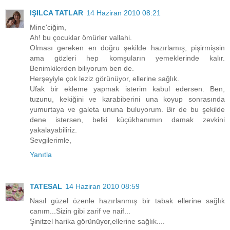
IŞILCA TATLAR
14 Haziran 2010 08:21
Mine'ciğim,
Ah! bu çocuklar ömürler vallahi.
Olması gereken en doğru şekilde hazırlamış, pişirmişsin
ama gözleri hep komşuların yemeklerinde kalır.
Benimkilerden biliyorum ben de.
Herşeyiyle çok leziz görünüyor, ellerine sağlık.
Ufak bir ekleme yapmak isterim kabul edersen. Ben,
tuzunu, kekiğini ve karabiberini una koyup sonrasında
yumurtaya ve galeta ununa buluyorum. Bir de bu şekilde
dene istersen, belki küçükhanımın damak zevkini
yakalayabiliriz.
Sevgilerimle,
Yanıtla
TATESAL
14 Haziran 2010 08:59
Nasıl güzel özenle hazırlanmış bir tabak ellerine sağlık
canım...Sizin gibi zarif ve naif...
Şinitzel harika görünüyor,ellerine sağlık....