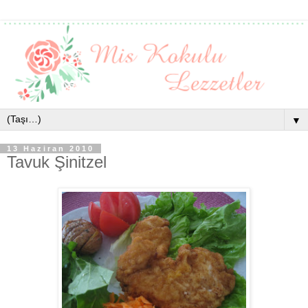
▼
13 Haziran 2010
Tavuk Şinitzel