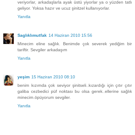
veriyorlar, arkadaşlarla ayak üstü yiyorlar ya o yüzden tatlı
geliyor. Yoksa hazır ve ucuz şinitzel kullanıyorlar.
Yanıtla
Saglıklımutfak
14 Haziran 2010 15:56
Minecim eline sağlık. Benimde çok severek yediğim bir
tariftir. Sevgiler arkadaşım
Yanıtla
yeşim
15 Haziran 2010 08:10
benim kızımda çok seviyor şinitseli..kızardığı için çıtır çıtır
galiba cezbedici püf noktası bu olsa gerek..ellerine sağlık
minecim.öpüyorum sevgiler.
Yanıtla