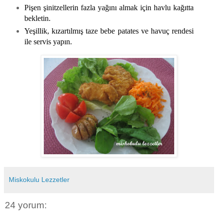
Pişen şinitzellerin fazla yağını almak için havlu kağıtta
bekletin.
Yeşillik, kızartılmış taze bebe patates ve havuç rendesi
ile servis yapın.
Miskokulu Lezzetler
24 yorum: