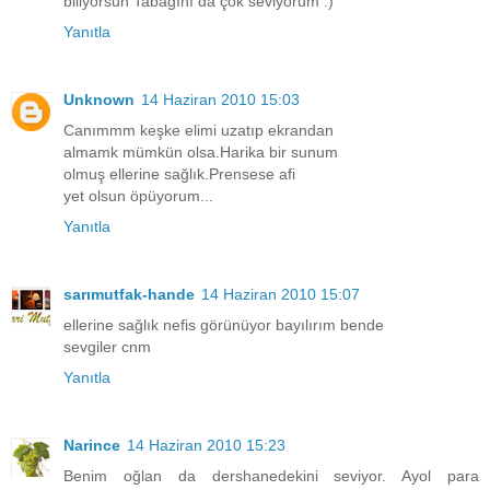
biliyorsun Tabağını da çok seviyorum :)
Yanıtla
Unknown
14 Haziran 2010 15:03
Canımmm keşke elimi uzatıp ekrandan
almamk mümkün olsa.Harika bir sunum
olmuş ellerine sağlık.Prensese afi
yet olsun öpüyorum...
Yanıtla
sarımutfak-hande
14 Haziran 2010 15:07
ellerine sağlık nefis görünüyor bayılırım bende
sevgiler cnm
Yanıtla
Narince
14 Haziran 2010 15:23
Benim oğlan da dershanedekini seviyor. Ayol para