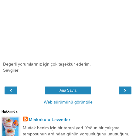
Değerli yorumlarınız için çok teşekkür ederim.
Sevgiler
‹
›
Ana Sayfa
Web sürümünü görüntüle
Hakkımda
Miskokulu Lezzetler
Mutfak benim için bir terapi yeri. Yoğun bir çalışma
temposunun ardından günün yorgunluğunu unuttuğum,