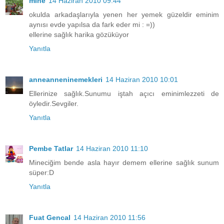
mine
14 Haziran 2010 09:44
okulda arkadaşlarıyla yenen her yemek güzeldir eminim
aynısı evde yapılsa da fark eder mi : =))
ellerine sağlık harika gözüküyor
Yanıtla
anneanneninemekleri
14 Haziran 2010 10:01
Ellerinize sağlık.Sunumu iştah açıcı eminimlezzeti de
öyledir.Sevgiler.
Yanıtla
Pembe Tatlar
14 Haziran 2010 11:10
Mineciğim bende asla hayır demem ellerine sağlık sunum
süper:D
Yanıtla
Fuat Gencal
14 Haziran 2010 11:56