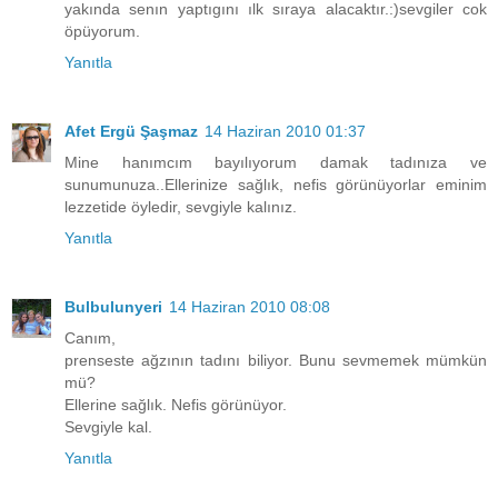
yakında senın yaptıgını ılk sıraya alacaktır.:)sevgiler cok
öpüyorum.
Yanıtla
Afet Ergü Şaşmaz
14 Haziran 2010 01:37
Mine hanımcım bayılıyorum damak tadınıza ve
sunumunuza..Ellerinize sağlık, nefis görünüyorlar eminim
lezzetide öyledir, sevgiyle kalınız.
Yanıtla
Bulbulunyeri
14 Haziran 2010 08:08
Canım,
prenseste ağzının tadını biliyor. Bunu sevmemek mümkün
mü?
Ellerine sağlık. Nefis görünüyor.
Sevgiyle kal.
Yanıtla