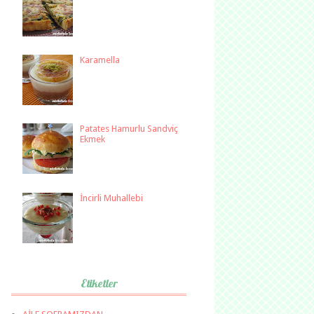
Karamella
Patates Hamurlu Sandviç
Ekmek
İncirli Muhallebi
Etiketler