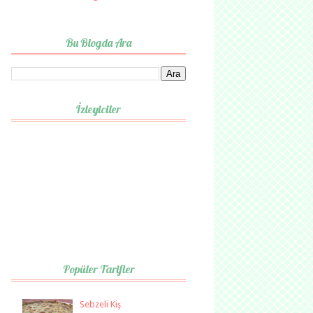
Bu Blogda Ara
İzleyiciler
Popüler Tarifler
Sebzeli Kiş