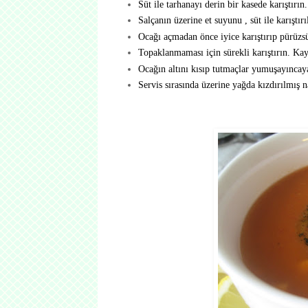
Süt ile tarhanayı derin bir kasede karıştırı
Salçanın üzerine et suyunu , süt ile karıştır
Ocağı açmadan önce iyice karıştırıp pürüzs
Topaklanmaması için sürekli karıştırın. Kay
Ocağın altını kısıp tutmaçlar yumuşayıncaya
Servis sırasında üzerine yağda kızdırılmış 