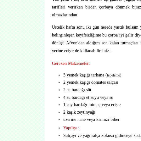
tarifleri verirken birden çorbaya dönmek bir
olmazlarından.
Üstelik hafta sonu iki gün nerede yastık bulsam
belirginleşen keyifsizliğime bu çorba iyi gelir 
dönüşü Afyon'dan aldığım son kalan tutmaçları il
yerine erişte de kullanabilirsiniz...
Gereken Malzemeler:
3 yemek kaşığı tarhana (
)
tepeleme
2 yemek kaşığı domates salçası
2 su bardağı süt
4 su bardağı et suyu veya su
1 çay bardağı tutmaç veya erişte
2 kaşık zeytinyağı
üzerine nane veya kırmızı biber
Yapılışı :
Salçayı ve yağı salça kokusu gidinceye kad