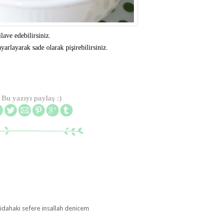
lave edebilirsiniz.
rlayarak sade olarak pişirebilirsiniz.
Bu yazıyı paylaş :)
bidahaki sefere insallah denicem