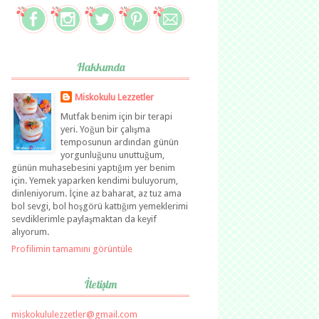
Hakkımda
Miskokulu Lezzetler
Mutfak benim için bir terapi
yeri. Yoğun bir çalışma
temposunun ardından günün
yorgunluğunu unuttuğum,
günün muhasebesini yaptığım yer benim
için. Yemek yaparken kendimi buluyorum,
dinleniyorum. İçine az baharat, az tuz ama
bol sevgi, bol hoşgörü kattığım yemeklerimi
sevdiklerimle paylaşmaktan da keyif
alıyorum.
Profilimin tamamını görüntüle
İletişim
miskokululezzetler@gmail.com