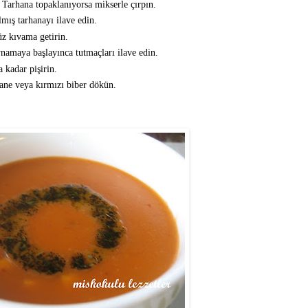
n. Tarhana topaklanıyorsa mikserle çırpın.
ılmış tarhanayı ilave edin.
üz kıvama getirin.
namaya başlayınca tutmaçları ilave edin.
 kadar pişirin.
nane veya kırmızı biber dökün.