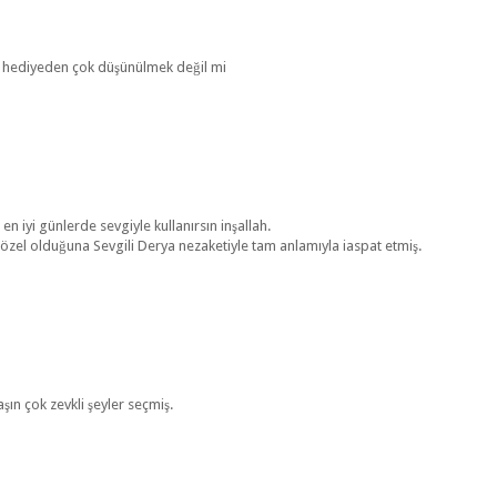
an hediyeden çok düşünülmek değil mi
 en iyi günlerde sevgiyle kullanırsın inşallah.
 özel olduğuna Sevgili Derya nezaketiyle tam anlamıyla iaspat etmiş.
şın çok zevkli şeyler seçmiş.