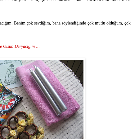
yacığım. Benim çok sevdiğim, bana söylendiğinde çok mutlu olduğum, çok
e
Olsun Deryacığım
...