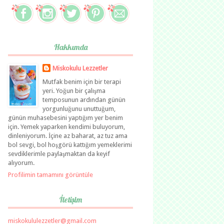
Hakkımda
Miskokulu Lezzetler
Mutfak benim için bir terapi
yeri. Yoğun bir çalışma
temposunun ardından günün
yorgunluğunu unuttuğum,
günün muhasebesini yaptığım yer benim
için. Yemek yaparken kendimi buluyorum,
dinleniyorum. İçine az baharat, az tuz ama
bol sevgi, bol hoşgörü kattığım yemeklerimi
sevdiklerimle paylaşmaktan da keyif
alıyorum.
Profilimin tamamını görüntüle
İletişim
miskokululezzetler@gmail.com