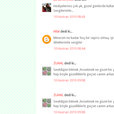
Hediyeleriniz çok şık, güzel günlerde kulla
Sevgilerimle...
10 Haziran 2010 08:43
Hilal
dedi ki...
Minecim ne kadar hoş bir süpriz olmuş. iyi
dileklerimle sevgiler
10 Haziran 2010 08:44
ZUHAL
dedi ki...
Sevildiğini bilmek ,hissetmek ne güzel bi
hep böyle güzelliklerle geçsin canım ark
10 Haziran 2010 09:08
ZUHAL
dedi ki...
Sevildiğini bilmek ,hissetmek ne güzel bi
hep böyle güzelliklerle geçsin canım ark
10 Haziran 2010 09:08