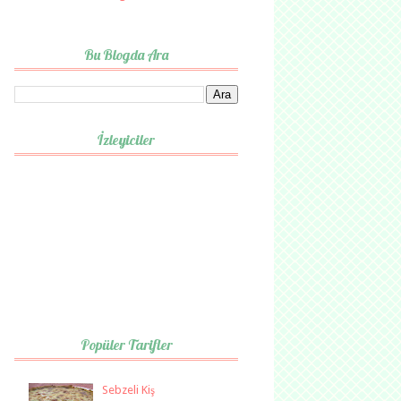
Bu Blogda Ara
İzleyiciler
Popüler Tarifler
Sebzeli Kiş