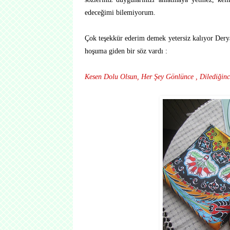
edeceğimi bilemiyorum.
Çok teşekkür ederim demek yetersiz kalıyor Der
hoşuma giden bir söz vardı :
Kesen Dolu Olsun, Her Şey Gönlünce , Dilediğinc