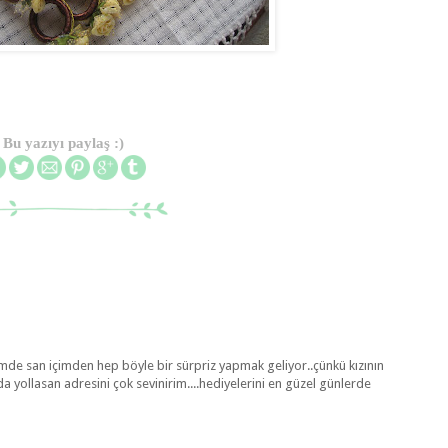
Bu yazıyı paylaş :)
imde san içimden hep böyle bir sürpriz yapmak geliyor..çünkü kızının
da yollasan adresini çok sevinirim....hediyelerini en güzel günlerde