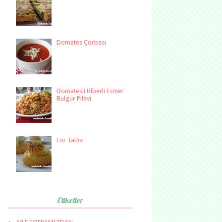
Domates Çorbası
Domatesli Biberli Esmer
Bulgur Pilavı
Lor Tatlısı
Etiketler