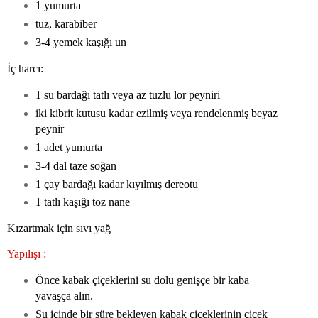
1 yumurta
tuz, karabiber
3-4 yemek kaşığı un
İç harcı:
1 su bardağı tatlı veya az tuzlu lor peyniri
iki kibrit kutusu kadar ezilmiş veya rendelenmiş beyaz
peynir
1 adet yumurta
3-4 dal taze soğan
1 çay bardağı kadar kıyılmış dereotu
1 tatlı kaşığı toz nane
Kızartmak için sıvı yağ
Yapılışı :
Önce kabak çiçeklerini su dolu genişçe bir kaba
yavaşça alın.
Su içinde bir süre bekleyen kabak çiçeklerinin çiçek