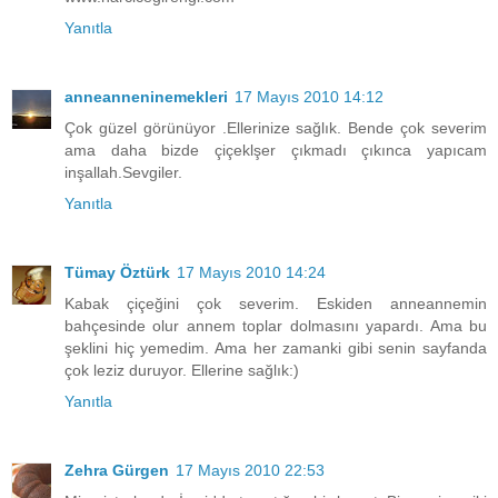
Yanıtla
anneanneninemekleri
17 Mayıs 2010 14:12
Çok güzel görünüyor .Ellerinize sağlık. Bende çok severim
ama daha bizde çiçeklşer çıkmadı çıkınca yapıcam
inşallah.Sevgiler.
Yanıtla
Tümay Öztürk
17 Mayıs 2010 14:24
Kabak çiçeğini çok severim. Eskiden anneannemin
bahçesinde olur annem toplar dolmasını yapardı. Ama bu
şeklini hiç yemedim. Ama her zamanki gibi senin sayfanda
çok leziz duruyor. Ellerine sağlık:)
Yanıtla
Zehra Gürgen
17 Mayıs 2010 22:53