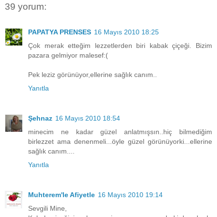
39 yorum:
PAPATYA PRENSES
16 Mayıs 2010 18:25
Çok merak etteğim lezzetlerden biri kabak çiçeği. Bizim
pazara gelmiyor malesef:(
Pek leziz görünüyor,ellerine sağlık canım..
Yanıtla
Şehnaz
16 Mayıs 2010 18:54
minecim ne kadar güzel anlatmışsın..hiç bilmediğim
birlezzet ama denenmeli...öyle güzel görünüyorki...ellerine
sağlık canım....
Yanıtla
Muhterem'le Afiyetle
16 Mayıs 2010 19:14
Sevgili Mine,