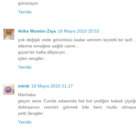
görünüyor
Yanıtla
Atike Momini Ziya
16 Mayıs 2010 20:53
çok değişik vede görüntüsü kadar wminim lezzetli bir tarif...
ellerine emeğine sağlık canm...
güzel bir hafta diliyorum...
içten sevgiler...
Yanıtla
minik
16 Mayıs 2010 21:17
Merhaba
geçen sene Cunda adasında bol bol yediğim kabak çiçeği
dolmasının resmini görmek bile beni mutlu olmaya
yetti.Sevgiler
Yanıtla