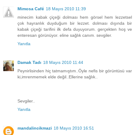
Mimosa Café
18 Mayıs 2010 11:39
minecim kabak çiçeği dolması hem görsel hem lezzetsel
çok hayranlık duyduğum bir lezzet. dolması dışında bir
kabak çiçeği tarifini ilk defa duyuyorum. gerçekten hoş ve
enteresan görünüyor. eline sağlık canım. sevgiler.
Yanıtla
Damak Tadı
18 Mayıs 2010 11:44
Peynirlisinden hiç tatmamıştım..Öyle nefis bir görüntüsü var
ki,imrenmemek elde değil..Ellerine sağlık..
Sevgiler..
Yanıtla
mandalincikmazi
18 Mayıs 2010 16:51