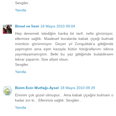
Sevgiler..
Yanıtla
Birsel ve İrem
18 Mayıs 2010 09:04
Hep denemek istediğim harika bir tarif, nefis görünüyor,
ellerinize sağlık. Maalesef buralarda kabak çiçeği bulmak
mümkün görünmüyor. Geçen yıl Zonguldak'a gittiğimde
yapmıştım ama eşim kazayla bütün fotoğraflarımı silince
yayınlayamamıştım. Belki bu yaz gittiğimde bulabilirsem
tekrar yaparım. Size afiyet olsun.
Sevgiler.
Yanıtla
Bizim Evin Mutfağı-Aysel
18 Mayıs 2010 09:29
Eminim çok güzel olmuştur... Ama kabak çiçeğini bulmam o
kadar zor ki... Ellerinize sağlık. Sevgiler...
Yanıtla