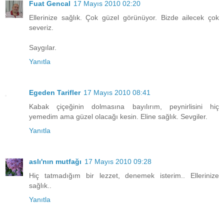
Fuat Gencal
17 Mayıs 2010 02:20
Ellerinize sağlık. Çok güzel görünüyor. Bizde ailecek çok
severiz.
Saygılar.
Yanıtla
Egeden Tarifler
17 Mayıs 2010 08:41
Kabak çiçeğinin dolmasına bayılırım, peynirlisini hiç
yemedim ama güzel olacağı kesin. Eline sağlık. Sevgiler.
Yanıtla
aslı'nın mutfağı
17 Mayıs 2010 09:28
Hiç tatmadığım bir lezzet, denemek isterim.. Ellerinize
sağlık..
Yanıtla