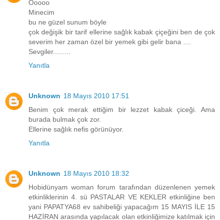
Ooooo
Minecim
bu ne güzel sunum böyle
çok değişik bir tarif ellerine sağlık kabak çiçeğini ben de çok
severim her zaman özel bir yemek gibi gelir bana ....
Sevgiler.........
Yanıtla
Unknown
18 Mayıs 2010 17:51
Benim çok merak ettiğim bir lezzet kabak çiceği. Ama
burada bulmak çok zor.
Ellerine sağlık nefis görünüyor.
Yanıtla
Unknown
18 Mayıs 2010 18:32
Hobidünyam woman forum tarafından düzenlenen yemek
etkinliklerinin 4. sü PASTALAR VE KEKLER etkinliğine ben
yani PAPATYA68 ev sahibeliği yapacağım 15 MAYIS İLE 15
HAZİRAN arasında yapılacak olan etkinliğimize katılmak için