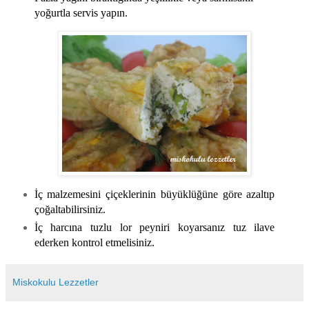
yoğurtla servis yapın.
İç malzemesini çiçeklerinin büyüklüğüne göre azaltıp
çoğaltabilirsiniz.
İç harcına tuzlu lor peyniri koyarsanız tuz ilave
ederken kontrol etmelisiniz.
Miskokulu Lezzetler