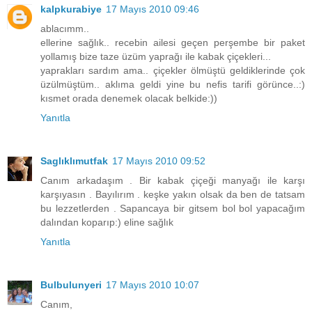
kalpkurabiye
17 Mayıs 2010 09:46
ablacımm..
ellerine sağlık.. recebin ailesi geçen perşembe bir paket
yollamış bize taze üzüm yaprağı ile kabak çiçekleri...
yaprakları sardım ama.. çiçekler ölmüştü geldiklerinde çok
üzülmüştüm.. aklıma geldi yine bu nefis tarifi görünce..:)
kısmet orada denemek olacak belkide:))
Yanıtla
Saglıklımutfak
17 Mayıs 2010 09:52
Canım arkadaşım . Bir kabak çiçeği manyağı ile karşı
karşıyasın . Bayılırım . keşke yakın olsak da ben de tatsam
bu lezzetlerden . Sapancaya bir gitsem bol bol yapacağım
dalından koparıp:) eline sağlık
Yanıtla
Bulbulunyeri
17 Mayıs 2010 10:07
Canım,