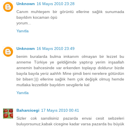
Unknown
16 Mayıs 2010 23:28
Canım muhteşem bir görüntü ellerine sağlık sunumada
bayıldım kocaman öpü
yorum...
Yanıtla
Unknown
16 Mayıs 2010 23:49
benim buralarda bulma imkanım olmayan bir lezzet bu
anneme Türkiye ye geldiğimde yaptırıp yerim inşaallah
annemin bahcesinde var erkenden toplayıp doldurur bizde
bayıla bayıla yeriz aahhh Mine şimdi beni nerelere götürdün
bir bilsen:))) ellerine sağlık hem çok değişik olmuş hemde
mutlaka lezzetlidir bayıldım sevgilerle kal
Yanıtla
Baharcicegi
17 Mayıs 2010 00:41
Sizler cok sanslisiniz pazarda envai cesit sebzeleri
buluyorsunuz,kabak cicegine kadar varsa pazarda bu büyük