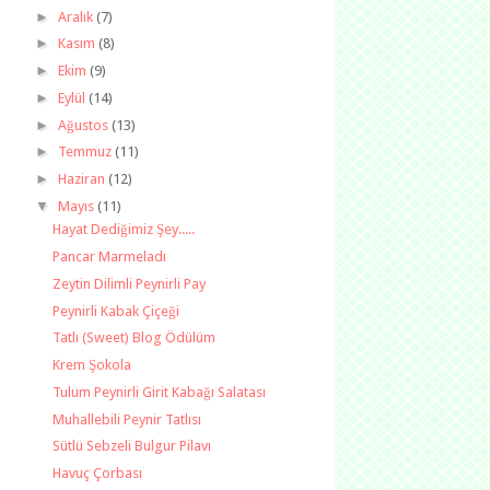
►
Aralık
(7)
►
Kasım
(8)
►
Ekim
(9)
►
Eylül
(14)
►
Ağustos
(13)
►
Temmuz
(11)
►
Haziran
(12)
▼
Mayıs
(11)
Hayat Dediğimiz Şey.....
Pancar Marmeladı
Zeytin Dilimli Peynirli Pay
Peynirli Kabak Çiçeği
Tatlı (Sweet) Blog Ödülüm
Krem Şokola
Tulum Peynirli Girit Kabağı Salatası
Muhallebili Peynir Tatlısı
Sütlü Sebzeli Bulgur Pilavı
Havuç Çorbası