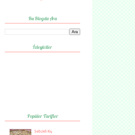
Bu Blogda Ara
İzleyiciler
Popüler Tarifler
Sebzeli Kiş