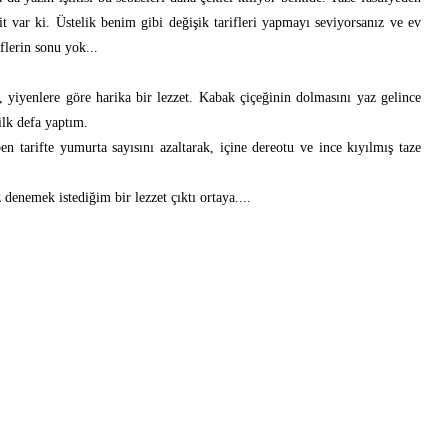
t var ki. Üstelik benim gibi değişik tarifleri yapmayı seviyorsanız ve ev
flerin sonu yok...
, yiyenlere göre harika bir lezzet. Kabak çiçeğinin dolmasını yaz gelince
lk defa yaptım.
en tarifte yumurta sayısını azaltarak, içine dereotu ve ince kıyılmış taze
denemek istediğim bir lezzet çıktı ortaya....