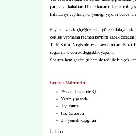
patlıcana, kabaktan bibere kadar o kadar çok çeşi
halkıda iyi yapılmış her yemeği yiyorsa bence tari
Peynirli kabak çiçeğide bana göre oldukça farklı
çok sık yapmama rağmen peynirli kabak çiçeğini i
Tarif Sofra Dergisinin eski sayılarından. Fakat b
soğan ilave ederek değişiklik yaptım.
Sonuçta hem görünüşü hem de tadı ile bir çok kez 
Gereken Malzemeler:
15 adet kabak çiçeği
Yarım şişe soda
1 yumurta
tuz, karabiber
3-4 yemek kaşığı un
İç harcı: