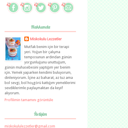
Hakkımda
Miskokulu Lezzetler
Mutfak benim için bir terapi
yeri. Yoğun bir çalışma
temposunun ardından günün
yorgunluğunu unuttuğum,
günün muhasebesini yaptığım yer benim
için. Yemek yaparken kendimi buluyorum,
dinleniyorum. İçine az baharat, az tuz ama
bol sevgi, bol hoşgörü kattığım yemeklerimi
sevdiklerimle paylaşmaktan da keyif
alıyorum.
Profilimin tamamını görüntüle
İletişim
miskokululezzetler@gmail.com