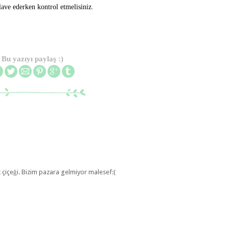
ilave ederken kontrol etmelisiniz.
Bu yazıyı paylaş :)
 çiçeği. Bizim pazara gelmiyor malesef:(