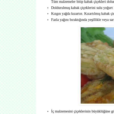
Tüm malzemeler bitip kabak çiçekleri dolun
Doldurulmuş kabak çiçeklerini sulu yoğurt k
Kızgın yağda kızartın. Kızartılmış kabak çiç
Fazla yağını bıraktığında yeşillikle veya sa
İç malzemesini çiçeklerinin büyüklüğüne gör