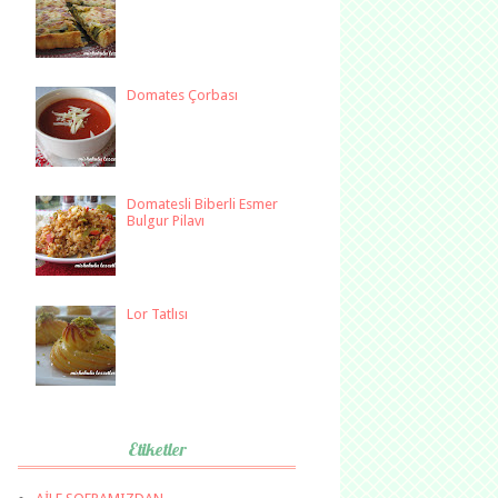
Domates Çorbası
Domatesli Biberli Esmer
Bulgur Pilavı
Lor Tatlısı
Etiketler