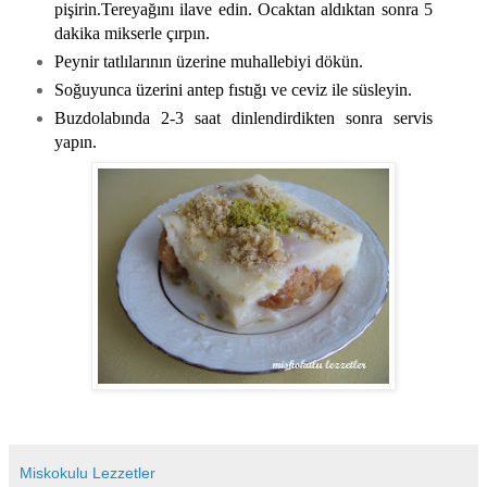
pişirin.Tereyağını ilave edin. Ocaktan aldıktan sonra 5
dakika mikserle çırpın.
Peynir tatlılarının üzerine muhallebiyi dökün.
Soğuyunca üzerini antep fıstığı ve ceviz ile süsleyin.
Buzdolabında 2-3 saat dinlendirdikten sonra servis
yapın.
Miskokulu Lezzetler