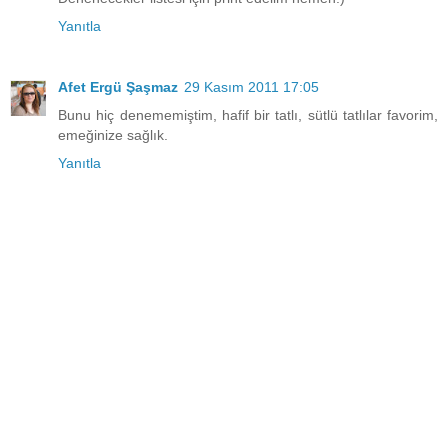
Yanıtla
Afet Ergü Şaşmaz
29 Kasım 2011 17:05
Bunu hiç denememiştim, hafif bir tatlı, sütlü tatlılar favorim,
emeğinize sağlık.
Yanıtla