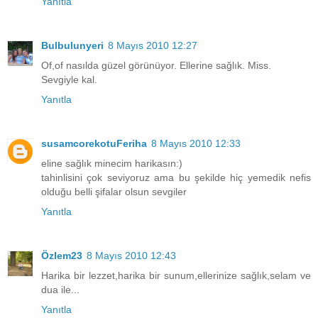
Yanıtla
Bulbulunyeri
8 Mayıs 2010 12:27
Of,of nasılda güzel görünüyor. Ellerine sağlık. Miss.
Sevgiyle kal.
Yanıtla
susamcorekotuFeriha
8 Mayıs 2010 12:33
eline sağlık minecim harikasın:)
tahinlisini çok seviyoruz ama bu şekilde hiç yemedik nefis
olduğu belli şifalar olsun sevgiler
Yanıtla
Özlem23
8 Mayıs 2010 12:43
Harika bir lezzet,harika bir sunum,ellerinize sağlık,selam ve
dua ile...
Yanıtla