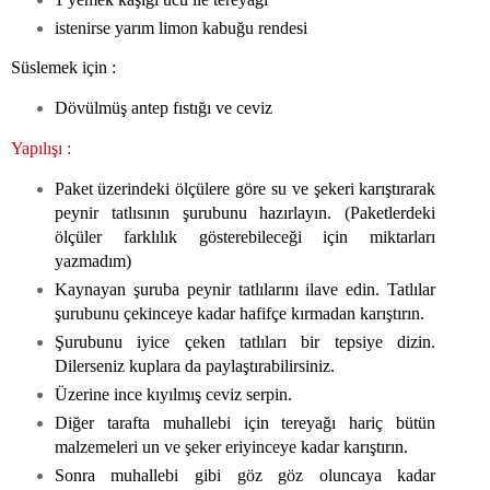
istenirse yarım limon kabuğu rendesi
Süslemek için :
Dövülmüş antep fıstığı ve ceviz
Yapılışı :
Paket üzerindeki ölçülere göre su ve şekeri karıştırarak
peynir tatlısının şurubunu hazırlayın. (Paketlerdeki
ölçüler farklılık gösterebileceği için miktarları
yazmadım)
Kaynayan şuruba peynir tatlılarını ilave edin. Tatlılar
şurubunu çekinceye kadar hafifçe kırmadan karıştırın.
Şurubunu iyice çeken tatlıları bir tepsiye dizin.
Dilerseniz kuplara da paylaştırabilirsiniz.
Üzerine ince kıyılmış ceviz serpin.
Diğer tarafta muhallebi için tereyağı hariç bütün
malzemeleri un ve şeker eriyinceye kadar karıştırın.
Sonra muhallebi gibi göz göz oluncaya kadar