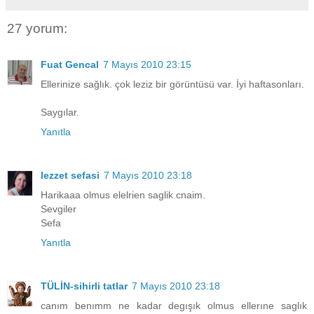
27 yorum:
Fuat Gencal
7 Mayıs 2010 23:15
Ellerinize sağlık. çok leziz bir görüntüsü var. İyi haftasonları.
Saygılar.
Yanıtla
lezzet sefasi
7 Mayıs 2010 23:18
Harikaaa olmus elelrien saglik cnaim.
Sevgiler
Sefa
Yanıtla
TÜLİN-sihirli tatlar
7 Mayıs 2010 23:18
canım benımm ne kadar degışık olmus ellerıne saglık