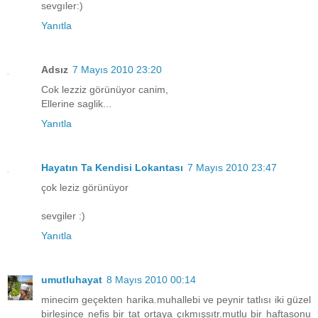
sevgıler:)
Yanıtla
Adsız
7 Mayıs 2010 23:20
Cok lezziz görünüyor canim,
Ellerine saglik...
Yanıtla
Hayatın Ta Kendisi Lokantası
7 Mayıs 2010 23:47
çok leziz görünüyor
sevgiler :)
Yanıtla
umutluhayat
8 Mayıs 2010 00:14
minecim geçekten harika.muhallebi ve peynir tatlısı iki güzel
birleşince nefis bir tat ortaya çıkmışsıtr.mutlu bir haftasonu