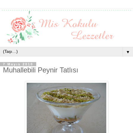
▼
7 Mayıs 2010
Muhallebili Peynir Tatlısı