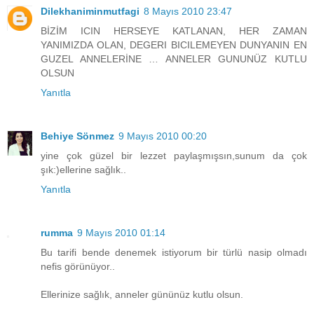
Dilekhaniminmutfagi
8 Mayıs 2010 23:47
BİZİM ICIN HERSEYE KATLANAN, HER ZAMAN
YANIMIZDA OLAN, DEGERI BICILEMEYEN DUNYANIN EN
GUZEL ANNELERİNE … ANNELER GUNUNÜZ KUTLU
OLSUN
Yanıtla
Behiye Sönmez
9 Mayıs 2010 00:20
yine çok güzel bir lezzet paylaşmışsın,sunum da çok
şık:)ellerine sağlık..
Yanıtla
rumma
9 Mayıs 2010 01:14
Bu tarifi bende denemek istiyorum bir türlü nasip olmadı
nefis görünüyor..
Ellerinize sağlık, anneler gününüz kutlu olsun.