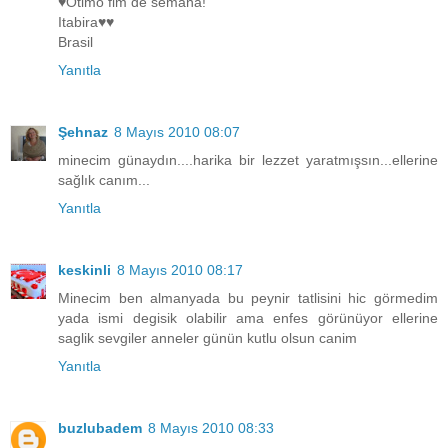
♥Ótimo fim de semana!
Itabira♥♥
Brasil
Yanıtla
Şehnaz
8 Mayıs 2010 08:07
minecim günaydın....harika bir lezzet yaratmışsın...ellerine
sağlık canım...
Yanıtla
keskinli
8 Mayıs 2010 08:17
Minecim ben almanyada bu peynir tatlisini hic görmedim
yada ismi degisik olabilir ama enfes görünüyor ellerine
saglik sevgiler anneler günün kutlu olsun canim
Yanıtla
buzlubadem
8 Mayıs 2010 08:33