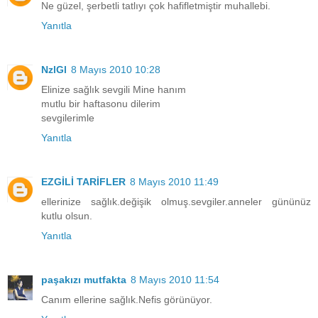
Ne güzel, şerbetli tatlıyı çok hafifletmiştir muhallebi.
Yanıtla
NzlGl
8 Mayıs 2010 10:28
Elinize sağlık sevgili Mine hanım
mutlu bir haftasonu dilerim
sevgilerimle
Yanıtla
EZGİLİ TARİFLER
8 Mayıs 2010 11:49
ellerinize sağlık.değişik olmuş.sevgiler.anneler gününüz
kutlu olsun.
Yanıtla
paşakızı mutfakta
8 Mayıs 2010 11:54
Canım ellerine sağlık.Nefis görünüyor.