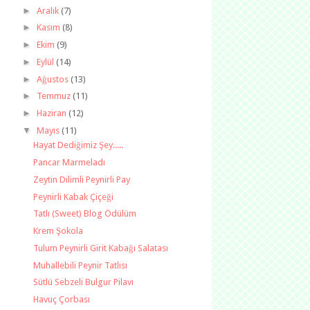
►
Aralık
(7)
►
Kasım
(8)
►
Ekim
(9)
►
Eylül
(14)
►
Ağustos
(13)
►
Temmuz
(11)
►
Haziran
(12)
▼
Mayıs
(11)
Hayat Dediğimiz Şey.....
Pancar Marmeladı
Zeytin Dilimli Peynirli Pay
Peynirli Kabak Çiçeği
Tatlı (Sweet) Blog Ödülüm
Krem Şokola
Tulum Peynirli Girit Kabağı Salatası
Muhallebili Peynir Tatlısı
Sütlü Sebzeli Bulgur Pilavı
Havuç Çorbası