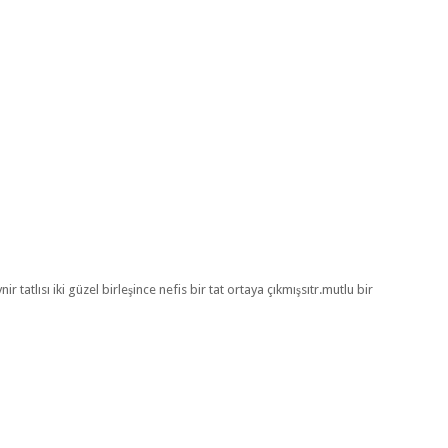
tatlısı iki güzel birleşince nefis bir tat ortaya çıkmışsıtr.mutlu bir