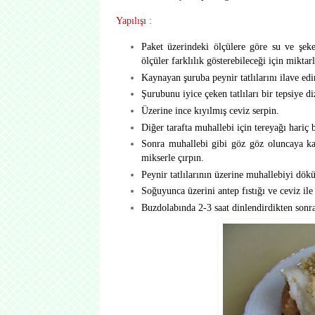
Yapılışı :
Paket üzerindeki ölçülere göre su ve şeker
ölçüler farklılık gösterebileceği için mikta
Kaynayan şuruba peynir tatlılarını ilave edi
Şurubunu iyice çeken tatlıları bir tepsiye di
Üzerine ince kıyılmış ceviz serpin.
Diğer tarafta muhallebi için tereyağı hariç 
Sonra muhallebi gibi göz göz oluncaya kad
mikserle çırpın.
Peynir tatlılarının üzerine muhallebiyi dök
Soğuyunca üzerini antep fıstığı ve ceviz ile
Buzdolabında 2-3 saat dinlendirdikten sonra