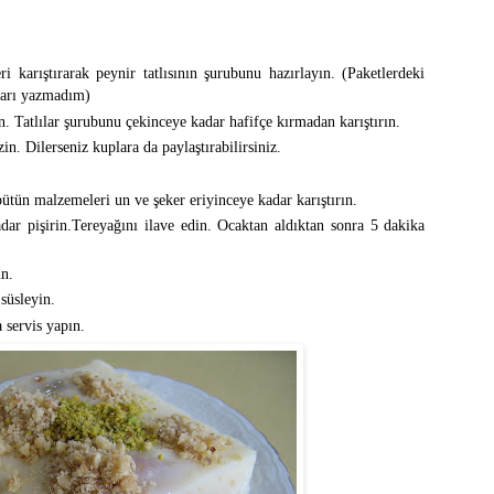
i karıştırarak peynir tatlısının şurubunu hazırlayın. (Paketlerdeki
rları yazmadım)
n. Tatlılar şurubunu çekinceye kadar hafifçe kırmadan karıştırın.
zin. Dilerseniz kuplara da paylaştırabilirsiniz.
bütün malzemeleri un ve şeker eriyinceye kadar karıştırın.
ar pişirin.Tereyağını ilave edin. Ocaktan aldıktan sonra 5 dakika
ün.
 süsleyin.
 servis yapın.