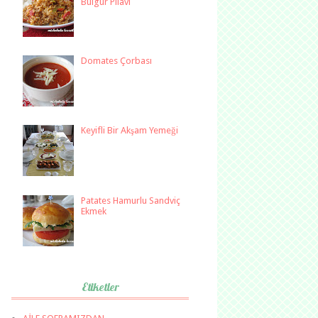
Bulgur Pilavı
Domates Çorbası
Keyifli Bir Akşam Yemeği
Patates Hamurlu Sandviç
Ekmek
Etiketler