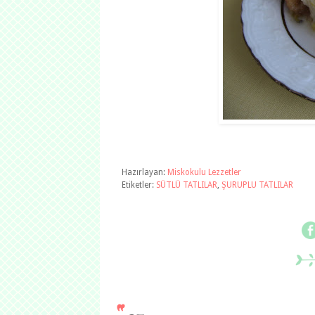
Hazırlayan:
Miskokulu Lezzetler
Etiketler:
SÜTLÜ TATLILAR
,
ŞURUPLU TATLILAR