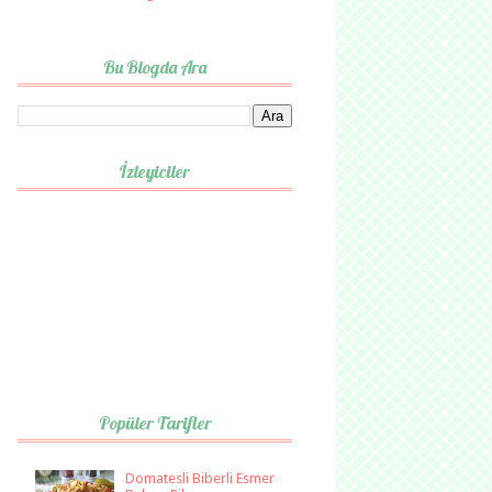
Bu Blogda Ara
İzleyiciler
Popüler Tarifler
Domatesli Biberli Esmer