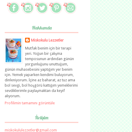
Hakkımda
Miskokulu Lezzetler
Mutfak benim için bir terapi
yeri. Yoğun bir çalışma
temposunun ardından günün
yorgunluğunu unuttuğum,
günün muhasebesini yaptığım yer benim
için. Yemek yaparken kendimi buluyorum,
dinleniyorum. İçine az baharat, az tuz ama
bol sevgi, bol hoşgörü kattığım yemeklerimi
sevdiklerimle paylaşmaktan da keyif
alıyorum.
Profilimin tamamını görüntüle
İletişim
miskokululezzetler@gmail.com