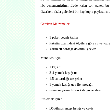
hiç denememiştim.. Evde kalan son paketi b
dizerken, fazla gelenleri bir kaç kup a paylaştırı
Gereken Malzemeler:
1 paket peynir tatlısı
Paketin üzerindeki ölçülere göre su ve toz 
Yarım su bardağı dövülmüş ceviz
Muhallebi için :
1 kg süt
3-4 yemek kaşığı un
1,5 su bardağı toz şeker
1 yemek kaşığı ucu ile tereyağı
istenirse yarım limon kabuğu rendesi
Süslemek için :
Dövülmüş antep fıstığı ve ceviz