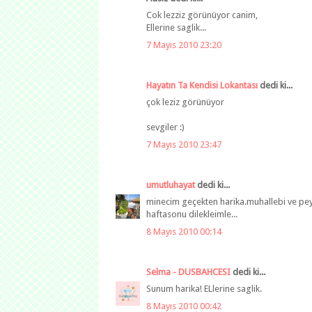
Cok lezziz görünüyor canim,
Ellerine saglik...
7 Mayıs 2010 23:20
Hayatın Ta Kendisi Lokantası
dedi ki...
çok leziz görünüyor
sevgiler :)
7 Mayıs 2010 23:47
umutluhayat
dedi ki...
minecim geçekten harika.muhallebi ve peynir 
haftasonu dilekleimle...
8 Mayıs 2010 00:14
Selma - DUSBAHCESI
dedi ki...
Sunum harika! ELlerine saglik.
8 Mayıs 2010 00:42