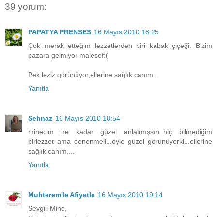
39 yorum:
PAPATYA PRENSES
16 Mayıs 2010 18:25
Çok merak etteğim lezzetlerden biri kabak çiçeği. Bizim
pazara gelmiyor malesef:(
Pek leziz görünüyor,ellerine sağlık canım..
Yanıtla
Şehnaz
16 Mayıs 2010 18:54
minecim ne kadar güzel anlatmışsın..hiç bilmediğim
birlezzet ama denenmeli...öyle güzel görünüyorki...ellerine
sağlık canım....
Yanıtla
Muhterem'le Afiyetle
16 Mayıs 2010 19:14
Sevgili Mine,