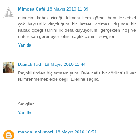
Mimosa Café
18 Mayıs 2010 11:39
minecim kabak çiçeği dolması hem görsel hem lezzetsel
çok hayranlık duyduğum bir lezzet. dolması dışında bir
kabak çiçeği tarifini ilk defa duyuyorum. gerçekten hoş ve
enteresan görünüyor. eline sağlık canım. sevgiler.
Yanıtla
Damak Tadı
18 Mayıs 2010 11:44
Peynirlisinden hiç tatmamıştım..Öyle nefis bir görüntüsü var
ki,imrenmemek elde değil..Ellerine sağlık..
Sevgiler..
Yanıtla
mandalincikmazi
18 Mayıs 2010 16:51