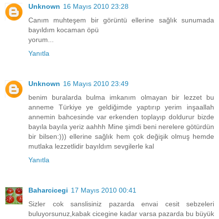
Unknown
16 Mayıs 2010 23:28
Canım muhteşem bir görüntü ellerine sağlık sunumada
bayıldım kocaman öpü
yorum...
Yanıtla
Unknown
16 Mayıs 2010 23:49
benim buralarda bulma imkanım olmayan bir lezzet bu
anneme Türkiye ye geldiğimde yaptırıp yerim inşaallah
annemin bahcesinde var erkenden toplayıp doldurur bizde
bayıla bayıla yeriz aahhh Mine şimdi beni nerelere götürdün
bir bilsen:))) ellerine sağlık hem çok değişik olmuş hemde
mutlaka lezzetlidir bayıldım sevgilerle kal
Yanıtla
Baharcicegi
17 Mayıs 2010 00:41
Sizler cok sanslisiniz pazarda envai cesit sebzeleri
buluyorsunuz,kabak cicegine kadar varsa pazarda bu büyük