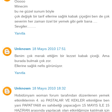
Ooooo
Minecim
bu ne güzel sunum böyle
çok değişik bir tarif ellerine sağlık kabak çiçeğini ben de çok
severim her zaman özel bir yemek gibi gelir bana ....
Sevgiler.........
Yanıtla
Unknown
18 Mayıs 2010 17:51
Benim çok merak ettiğim bir lezzet kabak çiceği. Ama
burada bulmak çok zor.
Ellerine sağlık nefis görünüyor.
Yanıtla
Unknown
18 Mayıs 2010 18:32
Hobidünyam woman forum tarafından düzenlenen yemek
etkinliklerinin 4. sü PASTALAR VE KEKLER etkinliğine ben
yani PAPATYA68 ev sahibeliği yapacağım 15 MAYIS İLE 15
HAZİRAN arasında yapılacak olan etkinliğimize katılmak için