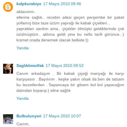
kalpkurabiye
17 Mayıs 2010 09:46
ablacımm..
ellerine sağlık.. recebin ailesi geçen perşembe bir paket
yollamış bize taze üzüm yaprağı ile kabak çiçekleri...
yaprakları sardım ama.. çiçekler ölmüştü geldiklerinde çok
üzülmüştüm.. aklıma geldi yine bu nefis tarifi görünce..:)
kısmet orada denemek olacak belkide:))
Yanıtla
Saglıklımutfak
17 Mayıs 2010 09:52
Canım arkadaşım . Bir kabak çiçeği manyağı ile karşı
karşıyasın . Bayılırım . keşke yakın olsak da ben de tatsam
bu lezzetlerden . Sapancaya bir gitsem bol bol yapacağım
dalından koparıp:) eline sağlık
Yanıtla
Bulbulunyeri
17 Mayıs 2010 10:07
Canım,