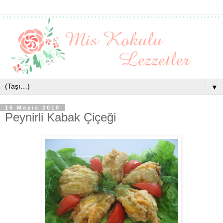
▼
16 Mayıs 2010
Peynirli Kabak Çiçeği