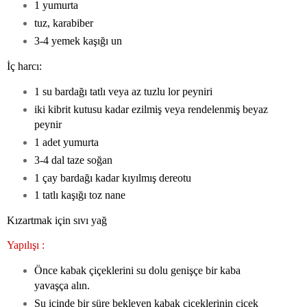
1 yumurta
tuz, karabiber
3-4 yemek kaşığı un
İç harcı:
1 su bardağı tatlı veya az tuzlu lor peyniri
iki kibrit kutusu kadar ezilmiş veya rendelenmiş beyaz
peynir
1 adet yumurta
3-4 dal taze soğan
1 çay bardağı kadar kıyılmış dereotu
1 tatlı kaşığı toz nane
Kızartmak için sıvı yağ
Yapılışı :
Önce kabak çiçeklerini su dolu genişçe bir kaba
yavaşça alın.
Su içinde bir süre bekleyen kabak çiçeklerinin çiçek