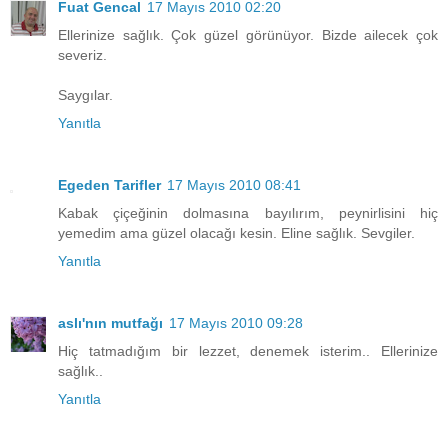
Fuat Gencal
17 Mayıs 2010 02:20
Ellerinize sağlık. Çok güzel görünüyor. Bizde ailecek çok
severiz.
Saygılar.
Yanıtla
Egeden Tarifler
17 Mayıs 2010 08:41
Kabak çiçeğinin dolmasına bayılırım, peynirlisini hiç
yemedim ama güzel olacağı kesin. Eline sağlık. Sevgiler.
Yanıtla
aslı'nın mutfağı
17 Mayıs 2010 09:28
Hiç tatmadığım bir lezzet, denemek isterim.. Ellerinize
sağlık..
Yanıtla