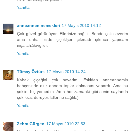
Yanıtla
anneanneninemekleri
17 Mayıs 2010 14:12
Çok güzel görünüyor .Ellerinize sağlık. Bende çok severim
ama daha bizde çiçeklşer çıkmadı çıkınca yapıcam
inşallah.Sevgiler.
Yanıtla
Tümay Öztürk
17 Mayıs 2010 14:24
Kabak çiçeğini çok severim. Eskiden anneannemin
bahçesinde olur annem toplar dolmasını yapardı. Ama bu
şeklini hiç yemedim. Ama her zamanki gibi senin sayfanda
çok leziz duruyor. Ellerine sağlık:)
Yanıtla
Zehra Gürgen
17 Mayıs 2010 22:53