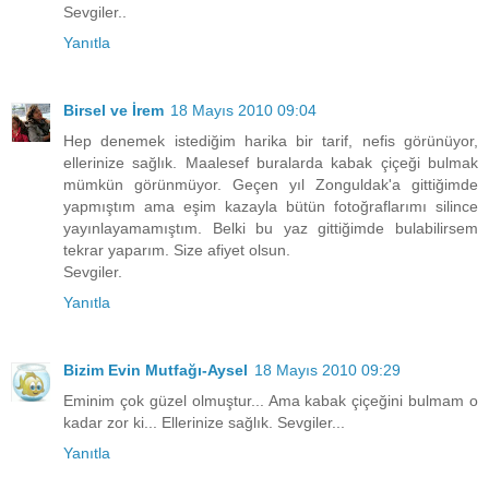
Sevgiler..
Yanıtla
Birsel ve İrem
18 Mayıs 2010 09:04
Hep denemek istediğim harika bir tarif, nefis görünüyor,
ellerinize sağlık. Maalesef buralarda kabak çiçeği bulmak
mümkün görünmüyor. Geçen yıl Zonguldak'a gittiğimde
yapmıştım ama eşim kazayla bütün fotoğraflarımı silince
yayınlayamamıştım. Belki bu yaz gittiğimde bulabilirsem
tekrar yaparım. Size afiyet olsun.
Sevgiler.
Yanıtla
Bizim Evin Mutfağı-Aysel
18 Mayıs 2010 09:29
Eminim çok güzel olmuştur... Ama kabak çiçeğini bulmam o
kadar zor ki... Ellerinize sağlık. Sevgiler...
Yanıtla