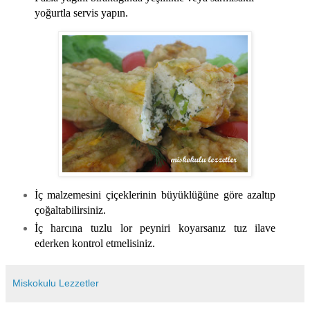
yoğurtla servis yapın.
İç malzemesini çiçeklerinin büyüklüğüne göre azaltıp
çoğaltabilirsiniz.
İç harcına tuzlu lor peyniri koyarsanız tuz ilave
ederken kontrol etmelisiniz.
Miskokulu Lezzetler