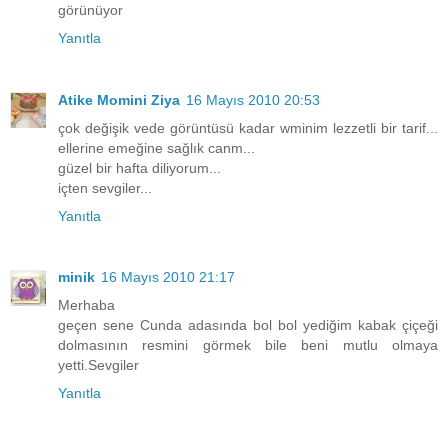
görünüyor
Yanıtla
Atike Momini Ziya
16 Mayıs 2010 20:53
çok değişik vede görüntüsü kadar wminim lezzetli bir tarif...
ellerine emeğine sağlık canm...
güzel bir hafta diliyorum...
içten sevgiler...
Yanıtla
minik
16 Mayıs 2010 21:17
Merhaba
geçen sene Cunda adasında bol bol yediğim kabak çiçeği
dolmasının resmini görmek bile beni mutlu olmaya
yetti.Sevgiler
Yanıtla