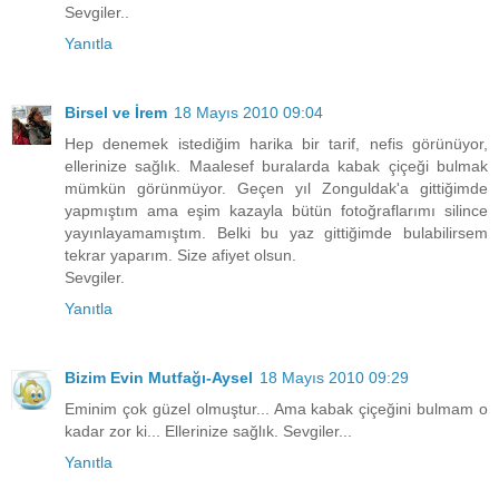
Sevgiler..
Yanıtla
Birsel ve İrem
18 Mayıs 2010 09:04
Hep denemek istediğim harika bir tarif, nefis görünüyor,
ellerinize sağlık. Maalesef buralarda kabak çiçeği bulmak
mümkün görünmüyor. Geçen yıl Zonguldak'a gittiğimde
yapmıştım ama eşim kazayla bütün fotoğraflarımı silince
yayınlayamamıştım. Belki bu yaz gittiğimde bulabilirsem
tekrar yaparım. Size afiyet olsun.
Sevgiler.
Yanıtla
Bizim Evin Mutfağı-Aysel
18 Mayıs 2010 09:29
Eminim çok güzel olmuştur... Ama kabak çiçeğini bulmam o
kadar zor ki... Ellerinize sağlık. Sevgiler...
Yanıtla