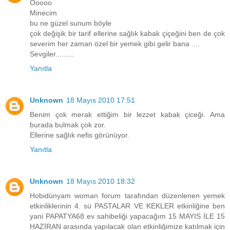
Ooooo
Minecim
bu ne güzel sunum böyle
çok değişik bir tarif ellerine sağlık kabak çiçeğini ben de çok
severim her zaman özel bir yemek gibi gelir bana ....
Sevgiler.........
Yanıtla
Unknown
18 Mayıs 2010 17:51
Benim çok merak ettiğim bir lezzet kabak çiceği. Ama
burada bulmak çok zor.
Ellerine sağlık nefis görünüyor.
Yanıtla
Unknown
18 Mayıs 2010 18:32
Hobidünyam woman forum tarafından düzenlenen yemek
etkinliklerinin 4. sü PASTALAR VE KEKLER etkinliğine ben
yani PAPATYA68 ev sahibeliği yapacağım 15 MAYIS İLE 15
HAZİRAN arasında yapılacak olan etkinliğimize katılmak için