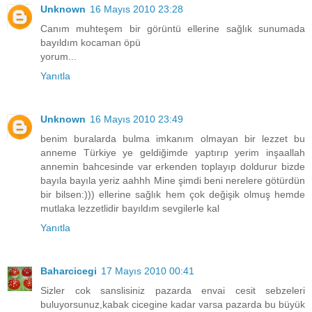
Unknown
16 Mayıs 2010 23:28
Canım muhteşem bir görüntü ellerine sağlık sunumada
bayıldım kocaman öpü
yorum...
Yanıtla
Unknown
16 Mayıs 2010 23:49
benim buralarda bulma imkanım olmayan bir lezzet bu
anneme Türkiye ye geldiğimde yaptırıp yerim inşaallah
annemin bahcesinde var erkenden toplayıp doldurur bizde
bayıla bayıla yeriz aahhh Mine şimdi beni nerelere götürdün
bir bilsen:))) ellerine sağlık hem çok değişik olmuş hemde
mutlaka lezzetlidir bayıldım sevgilerle kal
Yanıtla
Baharcicegi
17 Mayıs 2010 00:41
Sizler cok sanslisiniz pazarda envai cesit sebzeleri
buluyorsunuz,kabak cicegine kadar varsa pazarda bu büyük