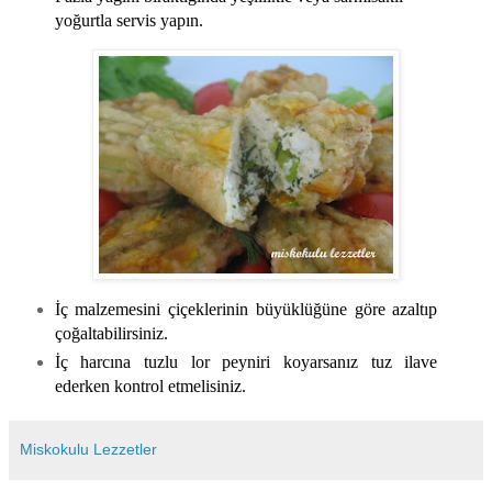
yoğurtla servis yapın.
İç malzemesini çiçeklerinin büyüklüğüne göre azaltıp
çoğaltabilirsiniz.
İç harcına tuzlu lor peyniri koyarsanız tuz ilave
ederken kontrol etmelisiniz.
Miskokulu Lezzetler