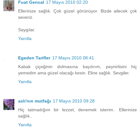
Fuat Gencal
17 Mayıs 2010 02:20
Ellerinize sağlık. Çok güzel görünüyor. Bizde ailecek çok
severiz.
Saygılar.
Yanıtla
Egeden Tarifler
17 Mayıs 2010 08:41
Kabak çiçeğinin dolmasına bayılırım, peynirlisini hiç
yemedim ama güzel olacağı kesin. Eline sağlık. Sevgiler.
Yanıtla
aslı'nın mutfağı
17 Mayıs 2010 09:28
Hiç tatmadığım bir lezzet, denemek isterim.. Ellerinize
sağlık..
Yanıtla