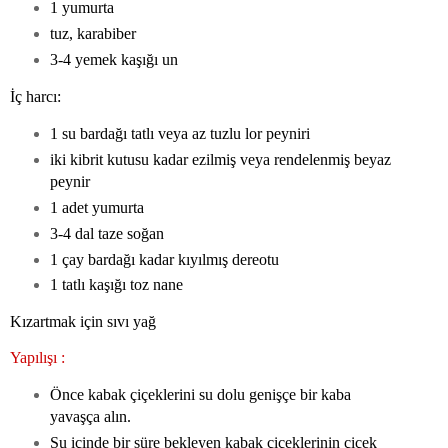
1 yumurta
tuz, karabiber
3-4 yemek kaşığı un
İç harcı:
1 su bardağı tatlı veya az tuzlu lor peyniri
iki kibrit kutusu kadar ezilmiş veya rendelenmiş beyaz
peynir
1 adet yumurta
3-4 dal taze soğan
1 çay bardağı kadar kıyılmış dereotu
1 tatlı kaşığı toz nane
Kızartmak için sıvı yağ
Yapılışı :
Önce kabak çiçeklerini su dolu genişçe bir kaba
yavaşça alın.
Su içinde bir süre bekleyen kabak çiçeklerinin çiçek