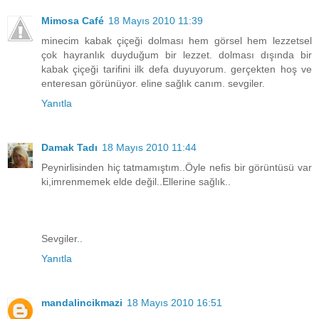
Mimosa Café
18 Mayıs 2010 11:39
minecim kabak çiçeği dolması hem görsel hem lezzetsel
çok hayranlık duyduğum bir lezzet. dolması dışında bir
kabak çiçeği tarifini ilk defa duyuyorum. gerçekten hoş ve
enteresan görünüyor. eline sağlık canım. sevgiler.
Yanıtla
Damak Tadı
18 Mayıs 2010 11:44
Peynirlisinden hiç tatmamıştım..Öyle nefis bir görüntüsü var
ki,imrenmemek elde değil..Ellerine sağlık..
Sevgiler..
Yanıtla
mandalincikmazi
18 Mayıs 2010 16:51