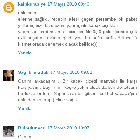
kalpkurabiye
17 Mayıs 2010 09:46
ablacımm..
ellerine sağlık.. recebin ailesi geçen perşembe bir paket
yollamış bize taze üzüm yaprağı ile kabak çiçekleri...
yaprakları sardım ama.. çiçekler ölmüştü geldiklerinde çok
üzülmüştüm.. aklıma geldi yine bu nefis tarifi görünce..:)
kısmet orada denemek olacak belkide:))
Yanıtla
Saglıklımutfak
17 Mayıs 2010 09:52
Canım arkadaşım . Bir kabak çiçeği manyağı ile karşı
karşıyasın . Bayılırım . keşke yakın olsak da ben de tatsam
bu lezzetlerden . Sapancaya bir gitsem bol bol yapacağım
dalından koparıp:) eline sağlık
Yanıtla
Bulbulunyeri
17 Mayıs 2010 10:07
Canım,