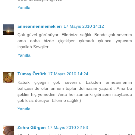
Yanıtla
anneanneninemekleri
17 Mayıs 2010 14:12
Çok güzel görünüyor .Ellerinize sağlık. Bende çok severim
ama daha bizde çiçeklşer çıkmadı çıkınca yapıcam
inşallah.Sevgiler.
Yanıtla
Tümay Öztürk
17 Mayıs 2010 14:24
Kabak çiçeğini çok severim. Eskiden anneannemin
bahçesinde olur annem toplar dolmasını yapardı. Ama bu
şeklini hiç yemedim. Ama her zamanki gibi senin sayfanda
çok leziz duruyor. Ellerine sağlık:)
Yanıtla
Zehra Gürgen
17 Mayıs 2010 22:53