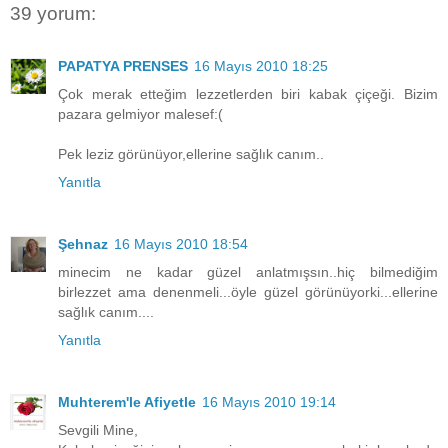
39 yorum:
PAPATYA PRENSES
16 Mayıs 2010 18:25
Çok merak etteğim lezzetlerden biri kabak çiçeği. Bizim
pazara gelmiyor malesef:(
Pek leziz görünüyor,ellerine sağlık canım..
Yanıtla
Şehnaz
16 Mayıs 2010 18:54
minecim ne kadar güzel anlatmışsın..hiç bilmediğim
birlezzet ama denenmeli...öyle güzel görünüyorki...ellerine
sağlık canım....
Yanıtla
Muhterem'le Afiyetle
16 Mayıs 2010 19:14
Sevgili Mine,