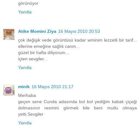
görünüyor
Yanıtla
Atike Momini Ziya
16 Mayıs 2010 20:53
çok değişik vede görüntüsü kadar wminim lezzetli bir tarif...
ellerine emeğine sağlık canm...
güzel bir hafta diliyorum...
içten sevgiler...
Yanıtla
minik
16 Mayıs 2010 21:17
Merhaba
geçen sene Cunda adasında bol bol yediğim kabak çiçeği
dolmasının resmini görmek bile beni mutlu olmaya
yetti.Sevgiler
Yanıtla