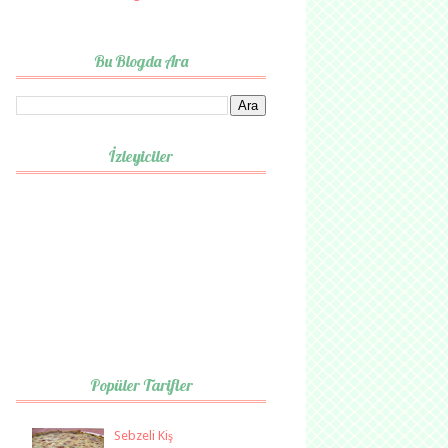
Bu Blogda Ara
İzleyiciler
Popüler Tarifler
Sebzeli Kiş