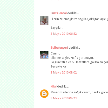
Fuat Gencal
dedi ki...
Ellerinize,emeğinize sağlık. Çok iştah açıcı
Saygılar.
3 Mayıs 2010 06:52
Bulbulunyeri
dedi ki...
Canım,
ellerine sağlık. Nefis görünüyor.
İki gün tatile ve bu lezzetlere galiba en ç
Sevgiyle kal.
3 Mayıs 2010 08:02
Hilal
dedi ki...
Minecim ellerine sağlık canım, harika gör
3 Mayıs 2010 08:23