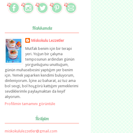
Hakkımda
Miskokulu Lezzetler
Mutfak benim için bir terapi
yeri. Yoğun bir çalışma
temposunun ardından günün
yorgunluğunu unuttuğum,
günün muhasebesini yaptığım yer benim
için. Yemek yaparken kendimi buluyorum,
dinleniyorum. İçine az baharat, az tuz ama
bol sevgi, bol hoşgörü kattığım yemeklerimi
sevdiklerimle paylaşmaktan da keyif
alıyorum.
Profilimin tamamını görüntüle
İletişim
miskokululezzetler@gmail.com