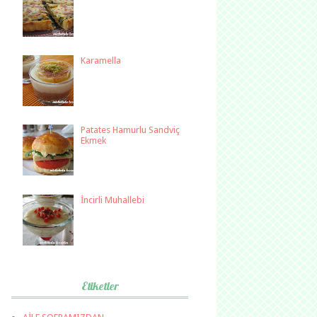
Karamella
Patates Hamurlu Sandviç
Ekmek
İncirli Muhallebi
Etiketler