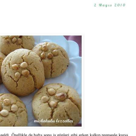
2 Mayıs 2010
geldi. Özellikle de hafta sonu iş günleri gibi erken kalkıp prensesle kursa