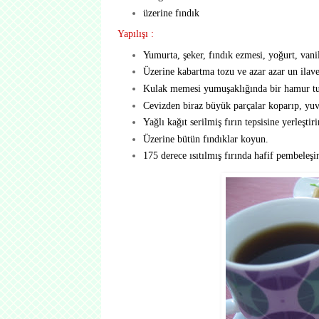
üzerine fındık
Yapılışı :
Yumurta, şeker, fındık ezmesi, yoğurt, vanil
Üzerine kabartma tozu ve azar azar un ilave
Kulak memesi yumuşaklığında bir hamur tu
Cevizden biraz büyük parçalar koparıp, yuva
Yağlı kağıt serilmiş fırın tepsisine yerleştiri
Üzerine bütün fındıklar koyun.
175 derece ısıtılmış fırında hafif pembeleşi