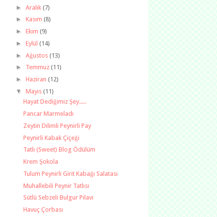
►
Aralık
(7)
►
Kasım
(8)
►
Ekim
(9)
►
Eylül
(14)
►
Ağustos
(13)
►
Temmuz
(11)
►
Haziran
(12)
▼
Mayıs
(11)
Hayat Dediğimiz Şey.....
Pancar Marmeladı
Zeytin Dilimli Peynirli Pay
Peynirli Kabak Çiçeği
Tatlı (Sweet) Blog Ödülüm
Krem Şokola
Tulum Peynirli Girit Kabağı Salatası
Muhallebili Peynir Tatlısı
Sütlü Sebzeli Bulgur Pilavı
Havuç Çorbası