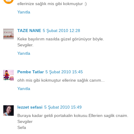
ellerinize sağlık mis gibi kokmuştur :)
Yanıtla
TAZE NANE
5 Şubat 2010 12:28
Keke bayılırım nasılda güzel görünüyor böyle.
Sevgiler.
Yanıtla
Pembe Tatlar
5 Şubat 2010 15:45
ohh mis gibi kokmuştur ellerine sağlık canım...
Yanıtla
lezzet sefasi
5 Şubat 2010 15:49
Buraya kadar geldi portakalin kokusu.Ellerien saglik cnaim.
Sevgiler
Sefa