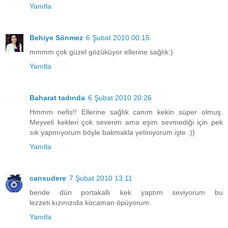
Yanıtla
Behiye Sönmez
6 Şubat 2010 00:15
mmmm çok güzel gözüküyor ellerine sağlık:)
Yanıtla
Baharat tadında
6 Şubat 2010 20:26
Hmmm nefis!! Ellerine sağlık canım kekin süper olmuş.
Meyveli kekleri çok severim ama eşim sevmediği için pek
sık yapmıyorum böyle bakmakla yetiniyorum işte :))
Yanıtla
cansudere
7 Şubat 2010 13:11
bende dün portakallı kek yaptım seviyorum bu
lezzeti.kızınızıda kocaman öpüyorum.
Yanıtla