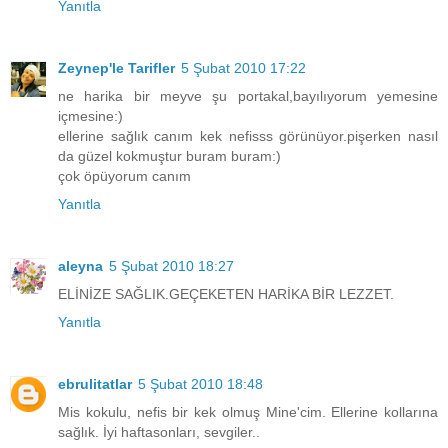
Yanıtla
Zeynep'le Tarifler
5 Şubat 2010 17:22
ne harika bir meyve şu portakal,bayılıyorum yemesine
içmesine:)
ellerine sağlık canım kek nefisss görünüyor.pişerken nasıl
da güzel kokmuştur buram buram:)
çok öpüyorum canım
Yanıtla
aleyna
5 Şubat 2010 18:27
ELİNİZE SAĞLIK.GEÇEKETEN HARİKA BİR LEZZET.
Yanıtla
ebrulitatlar
5 Şubat 2010 18:48
Mis kokulu, nefis bir kek olmuş Mine'cim. Ellerine kollarına
sağlık. İyi haftasonları, sevgiler..