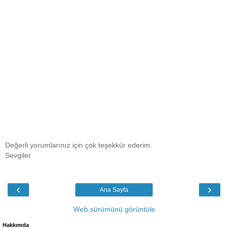
Değerli yorumlarınız için çok teşekkür ederim.
Sevgiler
‹
›
Ana Sayfa
Web sürümünü görüntüle
Hakkımda