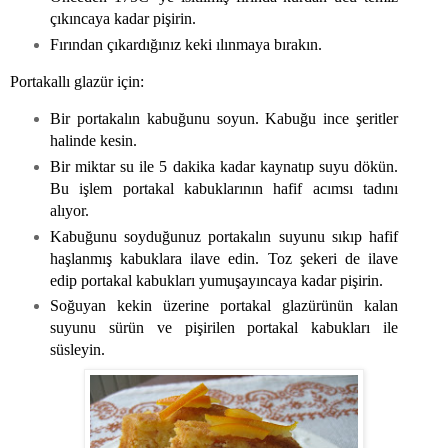
çıkıncaya kadar pişirin.
Fırından çıkardığınız keki ılınmaya bırakın.
Portakallı glazür için:
Bir portakalın kabuğunu soyun. Kabuğu ince şeritler
halinde kesin.
Bir miktar su ile 5 dakika kadar kaynatıp suyu dökün.
Bu işlem portakal kabuklarının hafif acımsı tadını
alıyor.
Kabuğunu soyduğunuz portakalın suyunu sıkıp hafif
haşlanmış kabuklara ilave edin. Toz şekeri de ilave
edip portakal kabukları yumuşayıncaya kadar pişirin.
Soğuyan kekin üzerine portakal glazürünün kalan
suyunu sürün ve pişirilen portakal kabukları ile
süsleyin.