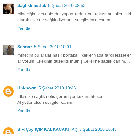
Saglıklımutfak
5 Şubat 2010 09:53
Mineciğim geçenlerde yapan tadını ve kokusunu bilen biri
olarak ellerine sağlık diyorum. sevgilerimle canım
Yanıtla
Şehnaz
5 Şubat 2010 10:01
minecim bu aralar nasıl portakallı kekler yada farklı lezzetler
arıyorum....kekinin güzelliği müthiş...ellerine sağlık canım....
Yanıtla
Unknown
5 Şubat 2010 10:46
Elleinize saglik nefis görünüyor kek muhtesem .
Afiyetler olsun sevgiler canim.
Yanıtla
BİR Çay İÇİP KALKACAKTIK:)
5 Şubat 2010 10:48