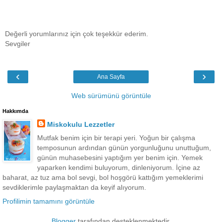
Değerli yorumlarınız için çok teşekkür ederim.
Sevgiler
‹
›
Ana Sayfa
Web sürümünü görüntüle
Hakkımda
Miskokulu Lezzetler
Mutfak benim için bir terapi yeri. Yoğun bir çalışma
temposunun ardından günün yorgunluğunu unuttuğum,
günün muhasebesini yaptığım yer benim için. Yemek
yaparken kendimi buluyorum, dinleniyorum. İçine az
baharat, az tuz ama bol sevgi, bol hoşgörü kattığım yemeklerimi
sevdiklerimle paylaşmaktan da keyif alıyorum.
Profilimin tamamını görüntüle
Blogger
tarafından desteklenmektedir.