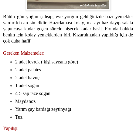
Bütün gün yoğun çalışıp, eve yorgun geldiğinizde bazı yemekler
vardır ki can simididir. Hazırlaması kolay, masayı hazırlayıp salata
yapıncaya kadar geçen sürede pişecek kadar basit. Fırında balıkta
benim için kolay yemeklerden biri. Kızartılmadan yapıldığı için de
çok daha hafif.
Gereken Malzemeler:
2 adet levrek ( kişi sayısına göre)
2 adet patates
2 adet havuç
1 adet soğan
4-5 sap taze soğan
Maydanoz
Yarım çay bardağı zeytinyağı
Tuz
Yapılışı: