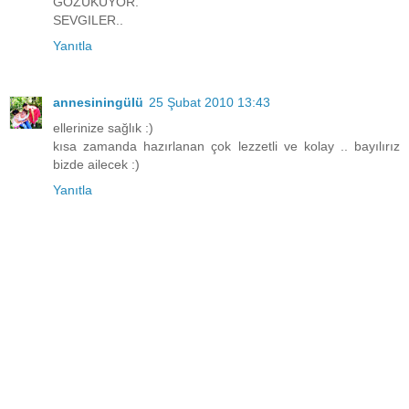
GÖZÜKÜYOR.
SEVGILER..
Yanıtla
annesiningülü
25 Şubat 2010 13:43
ellerinize sağlık :)
kısa zamanda hazırlanan çok lezzetli ve kolay .. bayılırız
bizde ailecek :)
Yanıtla