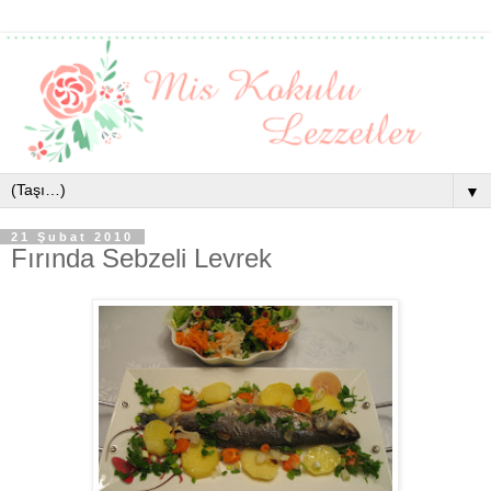
▼
21 Şubat 2010
Fırında Sebzeli Levrek