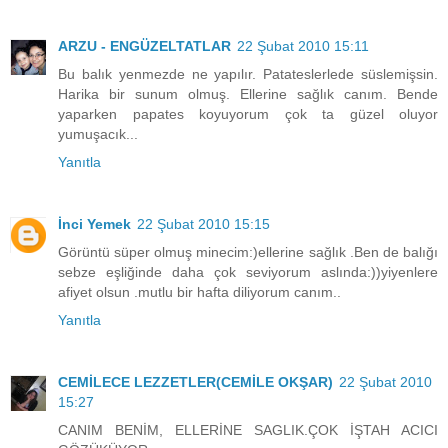
ARZU - ENGÜZELTATLAR
22 Şubat 2010 15:11
Bu balık yenmezde ne yapılır. Patateslerlede süslemişsin.
Harika bir sunum olmuş. Ellerine sağlık canım. Bende
yaparken papates koyuyorum çok ta güzel oluyor
yumuşacık...
Yanıtla
İnci Yemek
22 Şubat 2010 15:15
Görüntü süper olmuş minecim:)ellerine sağlık .Ben de balığı
sebze eşliğinde daha çok seviyorum aslında:))yiyenlere
afiyet olsun .mutlu bir hafta diliyorum canım..
Yanıtla
CEMİLECE LEZZETLER(CEMİLE OKŞAR)
22 Şubat 2010
15:27
CANIM BENİM, ELLERİNE SAGLIK.ÇOK İŞTAH ACICI