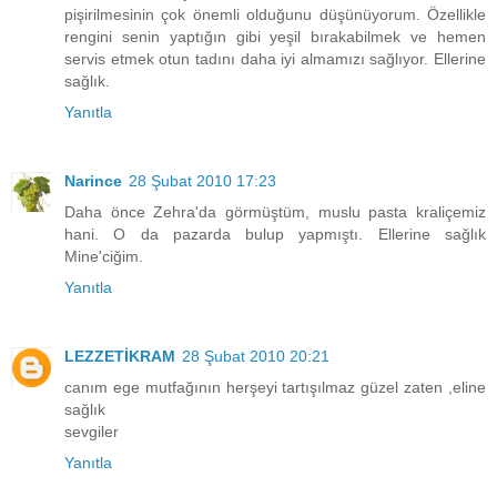
pişirilmesinin çok önemli olduğunu düşünüyorum. Özellikle
rengini senin yaptığın gibi yeşil bırakabilmek ve hemen
servis etmek otun tadını daha iyi almamızı sağlıyor. Ellerine
sağlık.
Yanıtla
Narince
28 Şubat 2010 17:23
Daha önce Zehra'da görmüştüm, muslu pasta kraliçemiz
hani. O da pazarda bulup yapmıştı. Ellerine sağlık
Mine'ciğim.
Yanıtla
LEZZETİKRAM
28 Şubat 2010 20:21
canım ege mutfağının herşeyi tartışılmaz güzel zaten ,eline
sağlık
sevgiler
Yanıtla