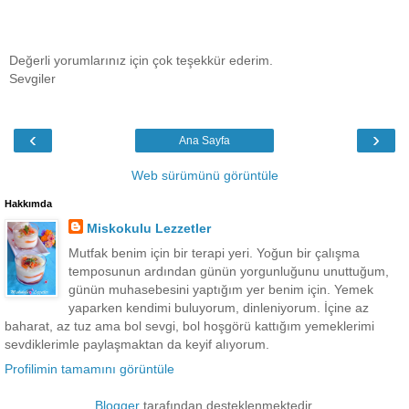
Değerli yorumlarınız için çok teşekkür ederim.
Sevgiler
‹
›
Ana Sayfa
Web sürümünü görüntüle
Hakkımda
Miskokulu Lezzetler
Mutfak benim için bir terapi yeri. Yoğun bir çalışma
temposunun ardından günün yorgunluğunu unuttuğum,
günün muhasebesini yaptığım yer benim için. Yemek
yaparken kendimi buluyorum, dinleniyorum. İçine az
baharat, az tuz ama bol sevgi, bol hoşgörü kattığım yemeklerimi
sevdiklerimle paylaşmaktan da keyif alıyorum.
Profilimin tamamını görüntüle
Blogger
tarafından desteklenmektedir.