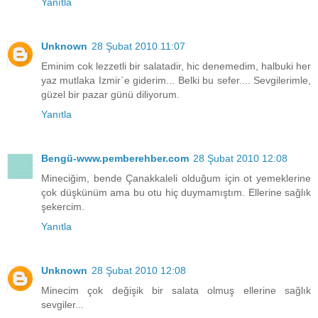
Yanıtla
Unknown
28 Şubat 2010 11:07
Eminim cok lezzetli bir salatadir, hic denemedim, halbuki her
yaz mutlaka Izmir`e giderim... Belki bu sefer.... Sevgilerimle,
güzel bir pazar günü diliyorum.
Yanıtla
Bengü-www.pemberehber.com
28 Şubat 2010 12:08
Mineciğim, bende Çanakkaleli olduğum için ot yemeklerine
çok düşkünüm ama bu otu hiç duymamıştım. Ellerine sağlık
şekercim.
Yanıtla
Unknown
28 Şubat 2010 12:08
Minecim çok değişik bir salata olmuş ellerine sağlık
sevgiler...