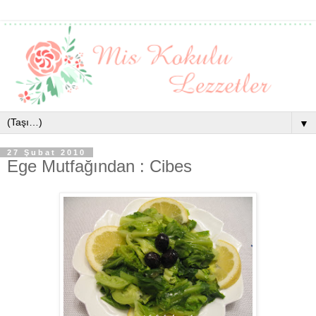
▼
27 Şubat 2010
Ege Mutfağından : Cibes