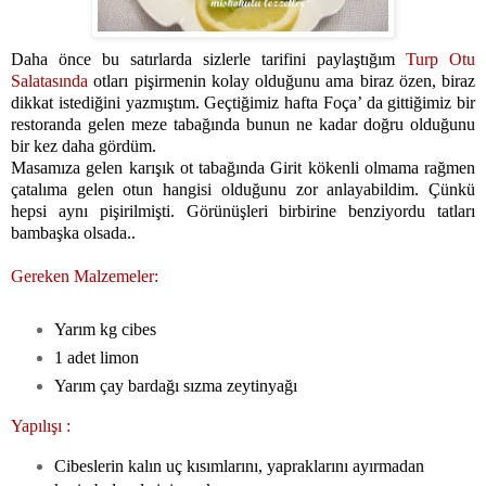
Daha önce bu satırlarda sizlerle tarifini paylaştığım
Turp Otu
Salatasında
otları pişirmenin kolay olduğunu ama biraz özen, biraz
dikkat istediğini yazmıştım. Geçtiğimiz hafta Foça’ da gittiğimiz bir
restoranda gelen meze tabağında bunun ne kadar doğru olduğunu
bir kez daha gördüm.
Masamıza gelen karışık ot tabağında Girit kökenli olmama rağmen
çatalıma gelen otun hangisi olduğunu zor anlayabildim. Çünkü
hepsi aynı pişirilmişti. Görünüşleri birbirine benziyordu tatları
bambaşka olsada..
Gereken Malzemeler:
Yarım kg cibes
1 adet limon
Yarım çay bardağı sızma zeytinyağı
Yapılışı :
Cibeslerin kalın uç kısımlarını, yapraklarını ayırmadan