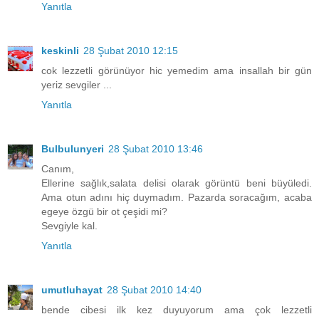
Yanıtla
keskinli
28 Şubat 2010 12:15
cok lezzetli görünüyor hic yemedim ama insallah bir gün
yeriz sevgiler ...
Yanıtla
Bulbulunyeri
28 Şubat 2010 13:46
Canım,
Ellerine sağlık,salata delisi olarak görüntü beni büyüledi.
Ama otun adını hiç duymadım. Pazarda soracağım, acaba
egeye özgü bir ot çeşidi mi?
Sevgiyle kal.
Yanıtla
umutluhayat
28 Şubat 2010 14:40
bende cibesi ilk kez duyuyorum ama çok lezzetli