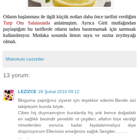
Otların haşlanması ile ilgili küçük notları daha önce tarifini verdiğim
Turp Otu Salatasında
anlatmıştım. Ayrıca Girit mutfağından
paylaştığım bu tariflerde otların tadını bastırmamak için sarmısak
kullanılmıyor. Mutlaka sosunda limon suyu ve sızma zeytinyağı
olmalı.
Miskokulu Lezzetler
13 yorum:
LEZİZCE
28 Şubat 2010 09:12
Bloguma yaptığınız ziyaret için teşekkür ederim.Bende sizi
takipteyim bunda böyle..
Cibes hiç duymamıştım buralarda hiç yok bence doğadaki
en sağlıklı besindir yenebilir ot çeşitleri, allahın bize verdiği
nimetlerden sonuna kadar faydalanmalıyız diye
düşünüyorum.Ellerinize emeğinize sağlık.Sevgiler..........