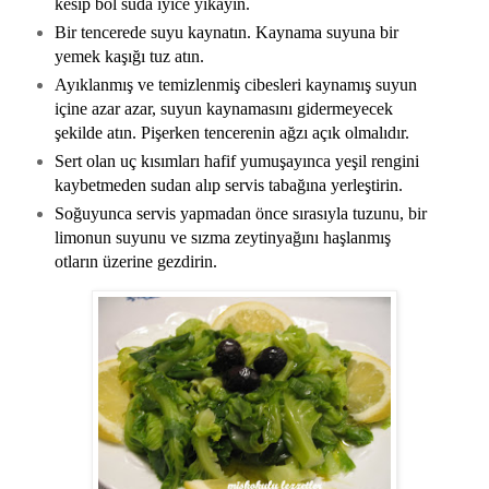
kesip bol suda iyice yıkayın.
Bir tencerede suyu kaynatın. Kaynama suyuna bir
yemek kaşığı tuz atın.
Ayıklanmış ve temizlenmiş cibesleri kaynamış suyun
içine azar azar, suyun kaynamasını gidermeyecek
şekilde atın. Pişerken tencerenin ağzı açık olmalıdır.
Sert olan uç kısımları hafif yumuşayınca yeşil rengini
kaybetmeden sudan alıp servis tabağına yerleştirin.
Soğuyunca servis yapmadan önce sırasıyla tuzunu, bir
limonun suyunu ve sızma zeytinyağını haşlanmış
otların üzerine gezdirin.