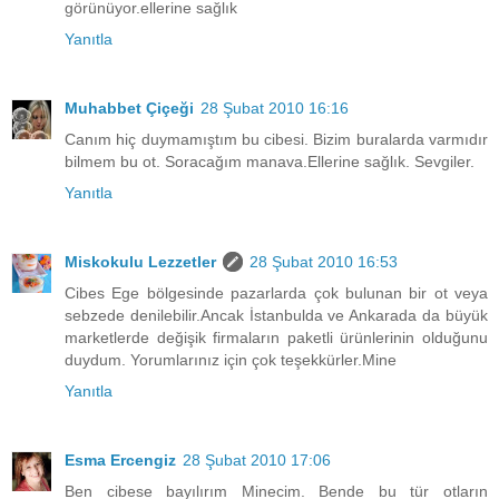
görünüyor.ellerine sağlık
Yanıtla
Muhabbet Çiçeği
28 Şubat 2010 16:16
Canım hiç duymamıştım bu cibesi. Bizim buralarda varmıdır
bilmem bu ot. Soracağım manava.Ellerine sağlık. Sevgiler.
Yanıtla
Miskokulu Lezzetler
28 Şubat 2010 16:53
Cibes Ege bölgesinde pazarlarda çok bulunan bir ot veya
sebzede denilebilir.Ancak İstanbulda ve Ankarada da büyük
marketlerde değişik firmaların paketli ürünlerinin olduğunu
duydum. Yorumlarınız için çok teşekkürler.Mine
Yanıtla
Esma Ercengiz
28 Şubat 2010 17:06
Ben cibese bayılırım Minecim. Bende bu tür otların