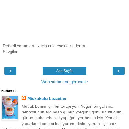
Değerli yorumlarınız için çok teşekkür ederim.
Sevgiler
‹
›
Ana Sayfa
Web sürümünü görüntüle
Hakkımda
Miskokulu Lezzetler
Mutfak benim için bir terapi yeri. Yoğun bir çalışma
temposunun ardından günün yorgunluğunu unuttuğum,
günün muhasebesini yaptığım yer benim için. Yemek
yaparken kendimi buluyorum, dinleniyorum. İçine az