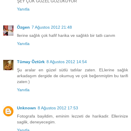
ŞEY ÇOK GÜZEL GÖZÜKÜYOR
Yanıtla
Özgen
7 Ağustos 2012 21:48
llerine sağlık çok hafif harika ve sağlıklı bir tatlı canım
Yanıtla
Tümay Öztürk
8 Ağustos 2012 14:54
Şu aralar en güzel sütlü tatlılar zaten. ELlerine sağlık
arkadaşım dergide de okumuş ve çok beğenmiştim bu tarifi
zaten:)
Yanıtla
Unknown
8 Ağustos 2012 17:53
Fotografa bayildim, eminim lezzeti de harikadir. Ellerinize
saglik, deneyecegim.
Yanıtla