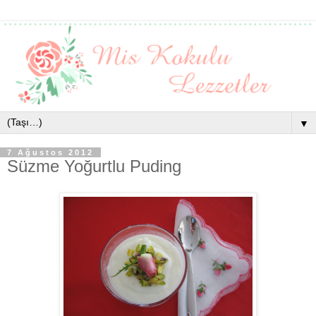
▼
7 Ağustos 2012
Süzme Yoğurtlu Puding