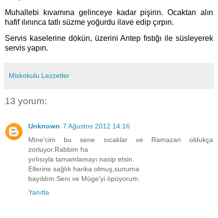
Muhallebi kıvamına gelinceye kadar pişirin. Ocaktan alın
hafif ılınınca tatlı süzme yoğurdu ilave edip çırpın.
Servis kaselerine dökün, üzerini Antep fıstığı ile süsleyerek
servis yapın.
Miskokulu Lezzetler
13 yorum:
Unknown
7 Ağustos 2012 14:16
Mine'cim bu sene sıcaklar ve Ramazan oldukça
zorluyor.Rabbim ha
yırlısıyla tamamlamayı nasip etsin.
Ellerine sağlık harika olmuş,sunuma
bayıldım.Seni ve Müge'yi öpüyorum.
Yanıtla