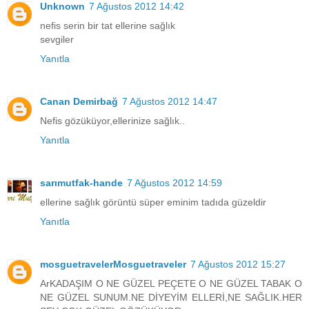
Unknown
7 Ağustos 2012 14:42
nefis serin bir tat ellerine sağlık
sevgiler
Yanıtla
Canan Demirbağ
7 Ağustos 2012 14:47
Nefis gözüküyor,ellerinize sağlık..
Yanıtla
sarımutfak-hande
7 Ağustos 2012 14:59
ellerine sağlık görüntü süper eminim tadıda güzeldir
Yanıtla
mosguetravelerMosguetraveler
7 Ağustos 2012 15:27
ArKADAŞIM O NE GÜZEL PEÇETE O NE GÜZEL TABAK O
NE GÜZEL SUNUM.NE DİYEYİM ELLERİ,NE SAĞLIK.HER