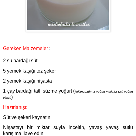
Gereken Malzemeler
:
2 su bardağı süt
5 yemek kaşığı toz şeker
2 yemek kaşığı nişasta
1 çay bardağı tatlı süzme yoğurt (
kullanacağınız yoğurt mutlaka tatlı yoğurt
)
olmalı
Hazırlanışı:
Süt ve şekeri kaynatın.
Nişastayı bir miktar suyla inceltin, yavaş yavaş sütlü
karışıma ilave edin.