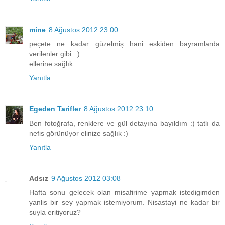
mine
8 Ağustos 2012 23:00
peçete ne kadar güzelmiş hani eskiden bayramlarda
verilenler gibi : )
ellerine sağlık
Yanıtla
Egeden Tarifler
8 Ağustos 2012 23:10
Ben fotoğrafa, renklere ve gül detayına bayıldım :) tatlı da
nefis görünüyor elinize sağlık :)
Yanıtla
Adsız
9 Ağustos 2012 03:08
Hafta sonu gelecek olan misafirime yapmak istedigimden
yanlis bir sey yapmak istemiyorum. Nisastayi ne kadar bir
suyla eritiyoruz?