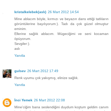
kristalkelebek(aslı)
26 Mart 2012 14:54
Mine ablacım böyle, kırmızı ve beyazın dans ettiği tatlıların
görüntülerine bayılıyorum:). Tadı da çok güzel olmuştur
eminim.
Ellerine sağlık ablacım. Mügeciğimi ve seni kocaman
öpüyorum.
Sevgiler:).
aslı
Yanıtla
gulsev
26 Mart 2012 17:49
Renk uyumu çok yakışmış, elinize sağlık.
Yanıtla
İnci Yemek
26 Mart 2012 22:08
Mine'ciğim bana seslendiğini duydum koştum geldim canım