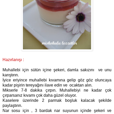
Hazırlanışı :
Muhallebi için sütün içine şekeri, damla sakızını ve unu
karıştırın.
İyice eriyince muhallebi kıvamına gelip göz göz oluncaya
kadar pişirin tereyağını ilave edin ve ocaktan alın.
Mi kserle 7-8 dakika çırpın. Muhallebiyi ne kadar çok
çırparsanız kıvamı çok daha güzel oluyor.
Kaselere üzerinde 2 parmak boşluk kalacak şekilde
paylaştırın.
Nar sosu için , 3 bardak nar suyunun içinde şekeri ve