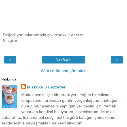
Değerli yorumlarınız için çok teşekkür ederim.
Sevgiler
‹
›
Ana Sayfa
Web sürümünü görüntüle
Hakkımda
Miskokulu Lezzetler
Mutfak benim için bir terapi yeri. Yoğun bir çalışma
temposunun ardından günün yorgunluğunu unuttuğum,
günün muhasebesini yaptığım yer benim için. Yemek
yaparken kendimi buluyorum, dinleniyorum. İçine az
baharat, az tuz ama bol sevgi, bol hoşgörü kattığım yemeklerimi
sevdiklerimle paylaşmaktan da keyif alıyorum.