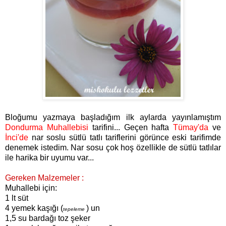
Bloğumu yazmaya başladığım ilk aylarda yayınlamıştım
Dondurma Muhallebisi
tarifini... Geçen hafta
Tümay'da
ve
İnci'de
nar soslu sütlü tatlı tariflerini görünce eski tarifimde
denemek istedim. Nar sosu çok hoş özellikle de sütlü tatlılar
ile harika bir uyumu var...
Gereken Malzemeler :
Muhallebi için:
1 lt süt
4 yemek kaşığı (
) un
tepeleme
1,5 su bardağı toz şeker