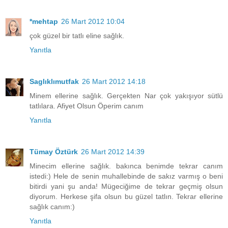
*mehtap
26 Mart 2012 10:04
çok güzel bir tatlı eline sağlık.
Yanıtla
Saglıklımutfak
26 Mart 2012 14:18
Minem ellerine sağlık. Gerçekten Nar çok yakışıyor sütlü
tatlılara. Afiyet Olsun Öperim canım
Yanıtla
Tümay Öztürk
26 Mart 2012 14:39
Minecim ellerine sağlık. bakınca benimde tekrar canım
istedi:) Hele de senin muhallebinde de sakız varmış o beni
bitirdi yani şu anda! Mügeciğime de tekrar geçmiş olsun
diyorum. Herkese şifa olsun bu güzel tatlın. Tekrar ellerine
sağlık canım:)
Yanıtla