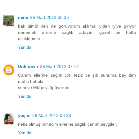
mine
26 Mart 2012 06:35
bak şimdi ben de görüyorum aklıma iyiden iyiye giriyor
denemek ellerine sağlık adaşım güzel bir hafta
dileklerimle...
Yanıtla
Unknown
26 Mart 2012 07:12
Canım ellerine sağlık çok leziz ve şık sunuma bayıldım
mutlu haftalar
seni ve Müge'yi öpüyorum.
Yanıtla
yeşim
26 Mart 2012 08:28
nefis olmuş minecim ellerine sağlık canım.sevgiler.
Yanıtla