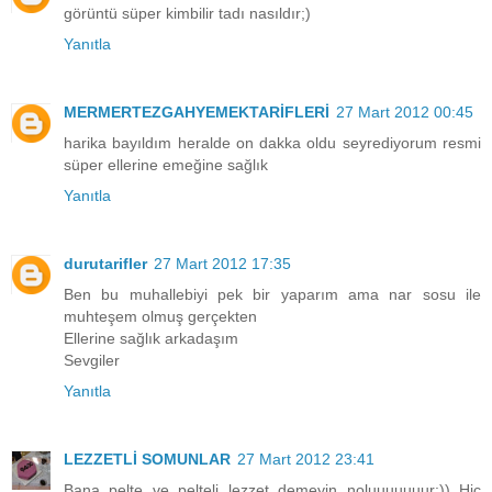
görüntü süper kimbilir tadı nasıldır;)
Yanıtla
MERMERTEZGAHYEMEKTARİFLERİ
27 Mart 2012 00:45
harika bayıldım heralde on dakka oldu seyrediyorum resmi
süper ellerine emeğine sağlık
Yanıtla
durutarifler
27 Mart 2012 17:35
Ben bu muhallebiyi pek bir yaparım ama nar sosu ile
muhteşem olmuş gerçekten
Ellerine sağlık arkadaşım
Sevgiler
Yanıtla
LEZZETLİ SOMUNLAR
27 Mart 2012 23:41
Bana pelte ve pelteli lezzet demeyin noluuuuuuur:)) Hiç