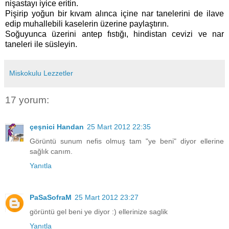
nişastayı iyice eritin.
Pişirip yoğun bir kıvam alınca içine nar tanelerini de ilave
edip muhallebili kaselerin üzerine paylaştırın.
Soğuyunca üzerini antep fıstığı, hindistan cevizi ve nar
taneleri ile süsleyin.
Miskokulu Lezzetler
17 yorum:
çeşnici Handan
25 Mart 2012 22:35
Görüntü sunum nefis olmuş tam "ye beni" diyor ellerine
sağlık canım.
Yanıtla
PaSaSofraM
25 Mart 2012 23:27
görüntü gel beni ye diyor :) ellerinize saglik
Yanıtla