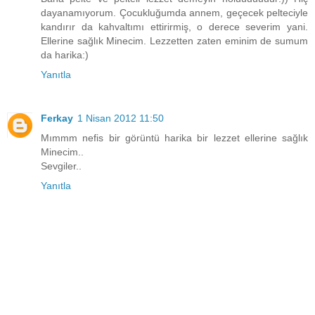
dayanamıyorum. Çocukluğumda annem, geçecek pelteciyle
kandırır da kahvaltımı ettirirmiş, o derece severim yani.
Ellerine sağlık Minecim. Lezzetten zaten eminim de sumum
da harika:)
Yanıtla
Ferkay
1 Nisan 2012 11:50
Mımmm nefis bir görüntü harika bir lezzet ellerine sağlık
Minecim..
Sevgiler..
Yanıtla