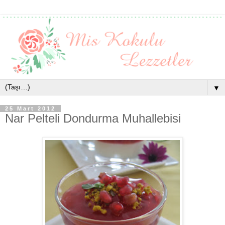
▼
25 Mart 2012
Nar Pelteli Dondurma Muhallebisi