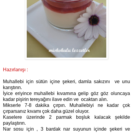
Hazırlanışı :
Muhallebi için sütün içine şekeri, damla sakızını ve unu
karıştırın.
İyice eriyince muhallebi kıvamına gelip göz göz oluncaya
kadar pişirin tereyağını ilave edin ve ocaktan alın.
Mi kserle 7-8 dakika çırpın. Muhallebiyi ne kadar çok
çırparsanız kıvamı çok daha güzel oluyor.
Kaselere üzerinde 2 parmak boşluk kalacak şekilde
paylaştırın.
Nar sosu için , 3 bardak nar suyunun içinde şekeri ve