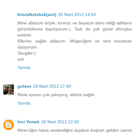
kristalkelebek(aslı)
26 Mart 2012 14:54
Mine ablacım böyle, kırmızı ve beyazın dans ettiği tatlıların
görüntülerine bayılıyorum:). Tadı da çok güzel olmuştur
eminim.
Ellerine sağlık ablacım. Mügeciğimi ve seni kocaman
öpüyorum.
Sevgiler:).
aslı
Yanıtla
gulsev
26 Mart 2012 17:49
Renk uyumu çok yakışmış, elinize sağlık.
Yanıtla
İnci Yemek
26 Mart 2012 22:08
Mine'ciğim bana seslendiğini duydum koştum geldim canım