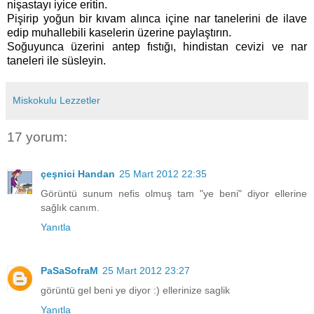
nişastayı iyice eritin.
Pişirip yoğun bir kıvam alınca içine nar tanelerini de ilave
edip muhallebili kaselerin üzerine paylaştırın.
Soğuyunca üzerini antep fıstığı, hindistan cevizi ve nar
taneleri ile süsleyin.
Miskokulu Lezzetler
17 yorum:
çeşnici Handan
25 Mart 2012 22:35
Görüntü sunum nefis olmuş tam "ye beni" diyor ellerine
sağlık canım.
Yanıtla
PaSaSofraM
25 Mart 2012 23:27
görüntü gel beni ye diyor :) ellerinize saglik
Yanıtla