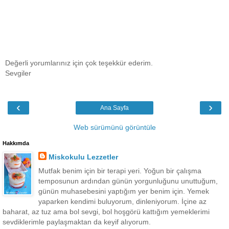
Değerli yorumlarınız için çok teşekkür ederim.
Sevgiler
‹
›
Ana Sayfa
Web sürümünü görüntüle
Hakkımda
Miskokulu Lezzetler
Mutfak benim için bir terapi yeri. Yoğun bir çalışma
temposunun ardından günün yorgunluğunu unuttuğum,
günün muhasebesini yaptığım yer benim için. Yemek
yaparken kendimi buluyorum, dinleniyorum. İçine az
baharat, az tuz ama bol sevgi, bol hoşgörü kattığım yemeklerimi
sevdiklerimle paylaşmaktan da keyif alıyorum.