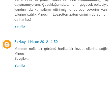
dayanamıyorum. Çocukluğumda annem, geçecek pelteciyle
kandırır da kahvaltımı ettirirmiş, o derece severim yani.
Ellerine sağlık Minecim. Lezzetten zaten eminim de sumum
da harika:)
Yanıtla
Ferkay
1 Nisan 2012 11:50
Mımmm nefis bir görüntü harika bir lezzet ellerine sağlık
Minecim..
Sevgiler..
Yanıtla