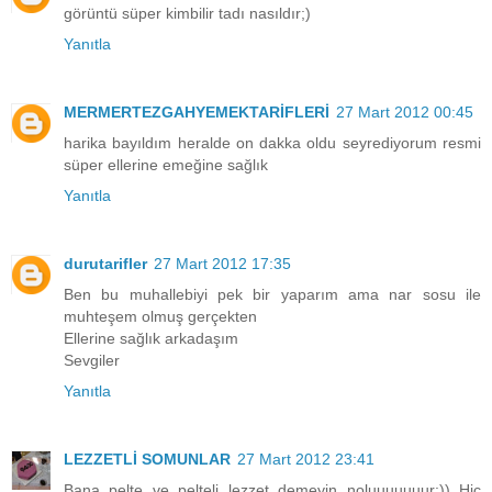
görüntü süper kimbilir tadı nasıldır;)
Yanıtla
MERMERTEZGAHYEMEKTARİFLERİ
27 Mart 2012 00:45
harika bayıldım heralde on dakka oldu seyrediyorum resmi
süper ellerine emeğine sağlık
Yanıtla
durutarifler
27 Mart 2012 17:35
Ben bu muhallebiyi pek bir yaparım ama nar sosu ile
muhteşem olmuş gerçekten
Ellerine sağlık arkadaşım
Sevgiler
Yanıtla
LEZZETLİ SOMUNLAR
27 Mart 2012 23:41
Bana pelte ve pelteli lezzet demeyin noluuuuuuur:)) Hiç