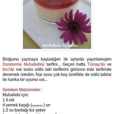
Bloğumu yazmaya başladığım ilk aylarda yayınlamıştım
Dondurma Muhallebisi
tarifini... Geçen hafta
Tümay'da
ve
İnci'de
nar soslu sütlü tatlı tariflerini görünce eski tarifimde
denemek istedim. Nar sosu çok hoş özellikle de sütlü tatlılar
ile harika bir uyumu var...
Gereken Malzemeler :
Muhallebi için:
1 lt süt
4 yemek kaşığı (
) un
tepeleme
1,5 su bardağı toz şeker