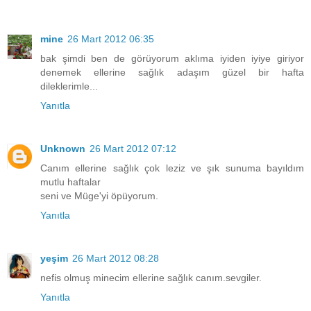
mine
26 Mart 2012 06:35
bak şimdi ben de görüyorum aklıma iyiden iyiye giriyor
denemek ellerine sağlık adaşım güzel bir hafta
dileklerimle...
Yanıtla
Unknown
26 Mart 2012 07:12
Canım ellerine sağlık çok leziz ve şık sunuma bayıldım
mutlu haftalar
seni ve Müge'yi öpüyorum.
Yanıtla
yeşim
26 Mart 2012 08:28
nefis olmuş minecim ellerine sağlık canım.sevgiler.
Yanıtla