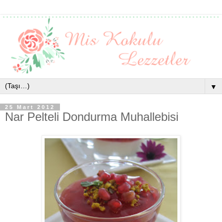
▼
25 Mart 2012
Nar Pelteli Dondurma Muhallebisi