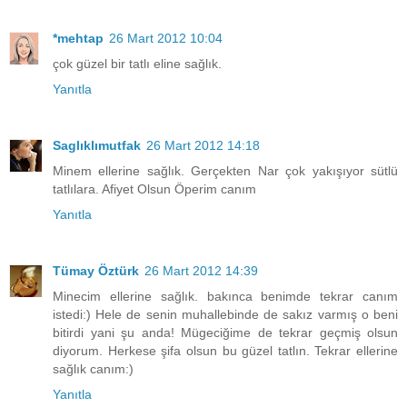
*mehtap
26 Mart 2012 10:04
çok güzel bir tatlı eline sağlık.
Yanıtla
Saglıklımutfak
26 Mart 2012 14:18
Minem ellerine sağlık. Gerçekten Nar çok yakışıyor sütlü
tatlılara. Afiyet Olsun Öperim canım
Yanıtla
Tümay Öztürk
26 Mart 2012 14:39
Minecim ellerine sağlık. bakınca benimde tekrar canım
istedi:) Hele de senin muhallebinde de sakız varmış o beni
bitirdi yani şu anda! Mügeciğime de tekrar geçmiş olsun
diyorum. Herkese şifa olsun bu güzel tatlın. Tekrar ellerine
sağlık canım:)
Yanıtla