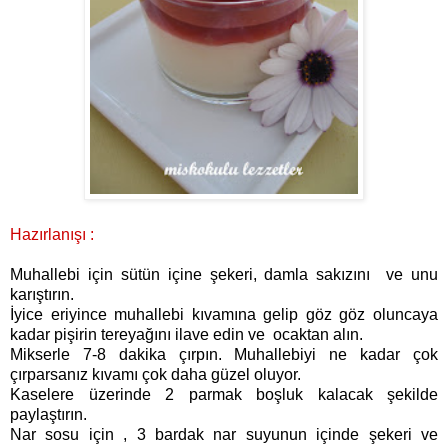
Hazırlanışı :
Muhallebi için sütün içine şekeri, damla sakızını ve unu
karıştırın.
İyice eriyince muhallebi kıvamına gelip göz göz oluncaya
kadar pişirin tereyağını ilave edin ve ocaktan alın.
Mi kserle 7-8 dakika çırpın. Muhallebiyi ne kadar çok
çırparsanız kıvamı çok daha güzel oluyor.
Kaselere üzerinde 2 parmak boşluk kalacak şekilde
paylaştırın.
Nar sosu için , 3 bardak nar suyunun içinde şekeri ve