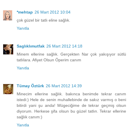
*mehtap
26 Mart 2012 10:04
çok güzel bir tatlı eline sağlık.
Yanıtla
Saglıklımutfak
26 Mart 2012 14:18
Minem ellerine sağlık. Gerçekten Nar çok yakışıyor sütlü
tatlılara. Afiyet Olsun Öperim canım
Yanıtla
Tümay Öztürk
26 Mart 2012 14:39
Minecim ellerine sağlık. bakınca benimde tekrar canım
istedi:) Hele de senin muhallebinde de sakız varmış o beni
bitirdi yani şu anda! Mügeciğime de tekrar geçmiş olsun
diyorum. Herkese şifa olsun bu güzel tatlın. Tekrar ellerine
sağlık canım:)
Yanıtla