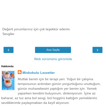
Değerli yorumlarınız için çok teşekkür ederim.
Sevgiler
‹
›
Ana Sayfa
Web sürümünü görüntüle
Hakkımda
Miskokulu Lezzetler
Mutfak benim için bir terapi yeri. Yoğun bir çalışma
temposunun ardından günün yorgunluğunu unuttuğum,
günün muhasebesini yaptığım yer benim için. Yemek
yaparken kendimi buluyorum, dinleniyorum. İçine az
baharat, az tuz ama bol sevgi, bol hoşgörü kattığım yemeklerimi
sevdiklerimle paylaşmaktan da keyif alıyorum.