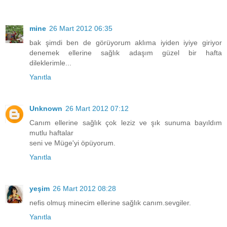
mine
26 Mart 2012 06:35
bak şimdi ben de görüyorum aklıma iyiden iyiye giriyor
denemek ellerine sağlık adaşım güzel bir hafta
dileklerimle...
Yanıtla
Unknown
26 Mart 2012 07:12
Canım ellerine sağlık çok leziz ve şık sunuma bayıldım
mutlu haftalar
seni ve Müge'yi öpüyorum.
Yanıtla
yeşim
26 Mart 2012 08:28
nefis olmuş minecim ellerine sağlık canım.sevgiler.
Yanıtla