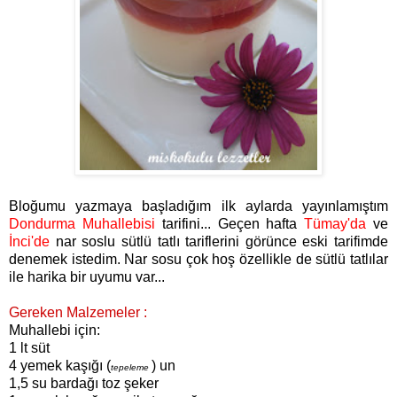
Bloğumu yazmaya başladığım ilk aylarda yayınlamıştım
Dondurma Muhallebisi
tarifini... Geçen hafta
Tümay'da
ve
İnci'de
nar soslu sütlü tatlı tariflerini görünce eski tarifimde
denemek istedim. Nar sosu çok hoş özellikle de sütlü tatlılar
ile harika bir uyumu var...
Gereken Malzemeler :
Muhallebi için:
1 lt süt
4 yemek kaşığı (
) un
tepeleme
1,5 su bardağı toz şeker