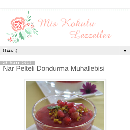
▼
25 Mart 2012
Nar Pelteli Dondurma Muhallebisi