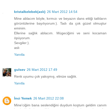
kristalkelebek(aslı)
26 Mart 2012 14:54
Mine ablacım böyle, kırmızı ve beyazın dans ettiği tatlıların
görüntülerine bayılıyorum:). Tadı da çok güzel olmuştur
eminim.
Ellerine sağlık ablacım. Mügeciğimi ve seni kocaman
öpüyorum.
Sevgiler:).
aslı
Yanıtla
gulsev
26 Mart 2012 17:49
Renk uyumu çok yakışmış, elinize sağlık.
Yanıtla
İnci Yemek
26 Mart 2012 22:08
Mine'ciğim bana seslendiğini duydum koştum geldim canım