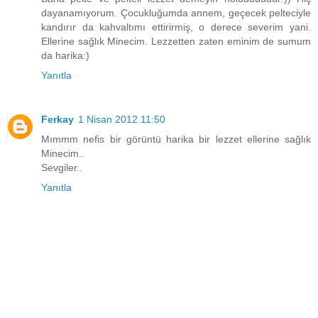
dayanamıyorum. Çocukluğumda annem, geçecek pelteciyle
kandırır da kahvaltımı ettirirmiş, o derece severim yani.
Ellerine sağlık Minecim. Lezzetten zaten eminim de sumum
da harika:)
Yanıtla
Ferkay
1 Nisan 2012 11:50
Mımmm nefis bir görüntü harika bir lezzet ellerine sağlık
Minecim..
Sevgiler..
Yanıtla