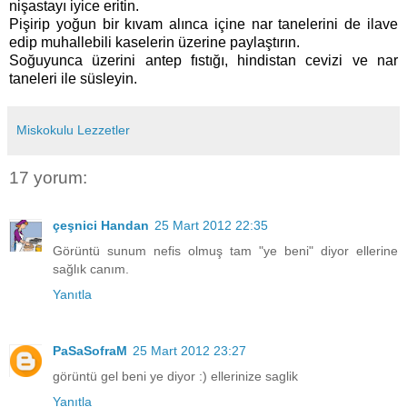
nişastayı iyice eritin.
Pişirip yoğun bir kıvam alınca içine nar tanelerini de ilave
edip muhallebili kaselerin üzerine paylaştırın.
Soğuyunca üzerini antep fıstığı, hindistan cevizi ve nar
taneleri ile süsleyin.
Miskokulu Lezzetler
17 yorum:
çeşnici Handan
25 Mart 2012 22:35
Görüntü sunum nefis olmuş tam "ye beni" diyor ellerine
sağlık canım.
Yanıtla
PaSaSofraM
25 Mart 2012 23:27
görüntü gel beni ye diyor :) ellerinize saglik
Yanıtla