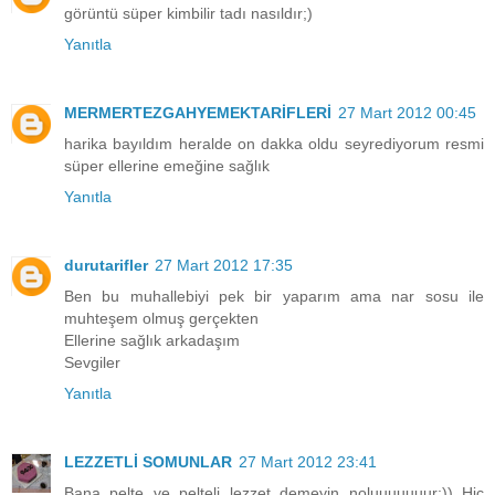
görüntü süper kimbilir tadı nasıldır;)
Yanıtla
MERMERTEZGAHYEMEKTARİFLERİ
27 Mart 2012 00:45
harika bayıldım heralde on dakka oldu seyrediyorum resmi
süper ellerine emeğine sağlık
Yanıtla
durutarifler
27 Mart 2012 17:35
Ben bu muhallebiyi pek bir yaparım ama nar sosu ile
muhteşem olmuş gerçekten
Ellerine sağlık arkadaşım
Sevgiler
Yanıtla
LEZZETLİ SOMUNLAR
27 Mart 2012 23:41
Bana pelte ve pelteli lezzet demeyin noluuuuuuur:)) Hiç