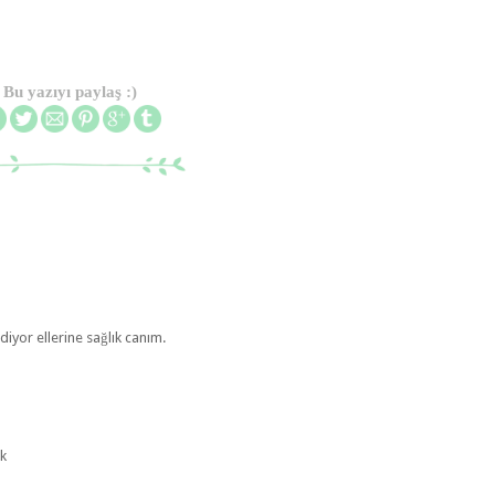
Bu yazıyı paylaş :)
iyor ellerine sağlık canım.
ik