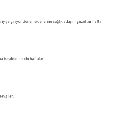
iyiye giriyor denemek ellerine sağlık adaşım güzel bir hafta
uma bayıldım mutlu haftalar
sevgiler.