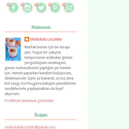
Hakkımda
Miskokulu Lezzetler
Mutfak benim için bir terapi
yeri. Yoğun bir çalışma
temposunun ardından günün
yorgunluğunu unuttuğum,
günün muhasebesini yaptığım yer benim
için. Yemek yaparken kendimi buluyorum,
dinleniyorum. İçine az baharat, az tuz ama
bol sevgi, bol hoşgörü kattığım yemeklerimi
sevdiklerimle paylaşmaktan da keyif
alıyorum.
Profilimin tamamını görüntüle
İletişim
miskokululezzetler@gmail.com