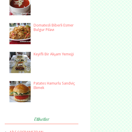
Domatesli Biberli Esmer
Bulgur Pilavı
Keyifli Bir Akşam Yemeği
Patates Hamurlu Sandviç
Ekmek
Etiketler