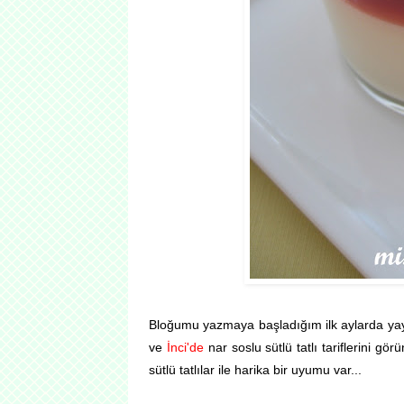
Bloğumu yazmaya başladığım ilk aylarda ya
ve
İnci'de
nar soslu sütlü tatlı tariflerini g
sütlü tatlılar ile harika bir uyumu var...