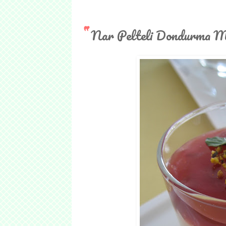
Nar Pelteli Dondurma Mu