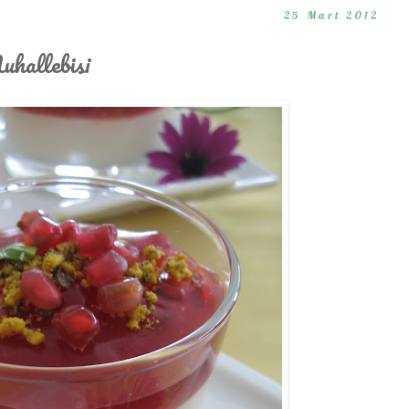
25 Mart 2012
hallebisi