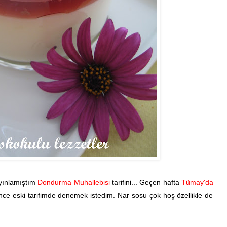
yınlamıştım
Dondurma Muhallebisi
tarifini... Geçen hafta
Tümay'da
örünce eski tarifimde denemek istedim. Nar sosu çok hoş özellikle de