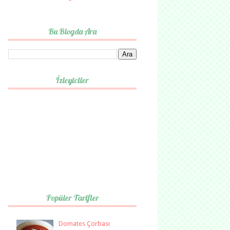
Bu Blogda Ara
İzleyiciler
Popüler Tarifler
Domates Çorbası