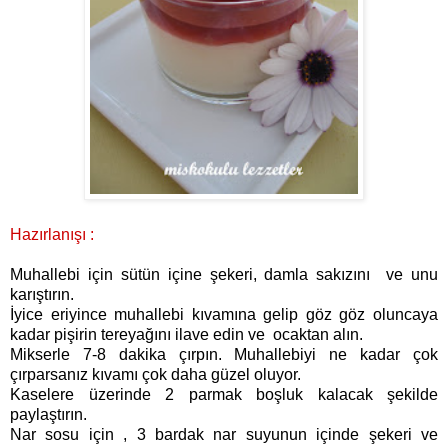
Hazırlanışı :
Muhallebi için sütün içine şekeri, damla sakızını ve unu
karıştırın.
İyice eriyince muhallebi kıvamına gelip göz göz oluncaya
kadar pişirin tereyağını ilave edin ve ocaktan alın.
Mi kserle 7-8 dakika çırpın. Muhallebiyi ne kadar çok
çırparsanız kıvamı çok daha güzel oluyor.
Kaselere üzerinde 2 parmak boşluk kalacak şekilde
paylaştırın.
Nar sosu için , 3 bardak nar suyunun içinde şekeri ve