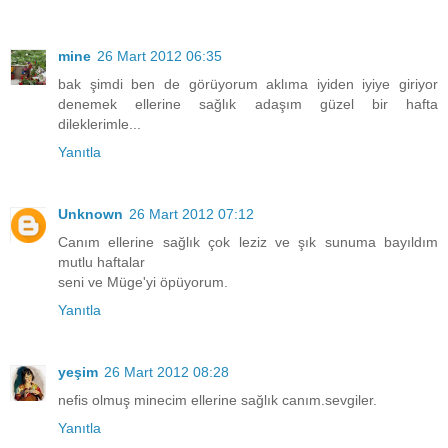
mine
26 Mart 2012 06:35
bak şimdi ben de görüyorum aklıma iyiden iyiye giriyor
denemek ellerine sağlık adaşım güzel bir hafta
dileklerimle...
Yanıtla
Unknown
26 Mart 2012 07:12
Canım ellerine sağlık çok leziz ve şık sunuma bayıldım
mutlu haftalar
seni ve Müge'yi öpüyorum.
Yanıtla
yeşim
26 Mart 2012 08:28
nefis olmuş minecim ellerine sağlık canım.sevgiler.
Yanıtla