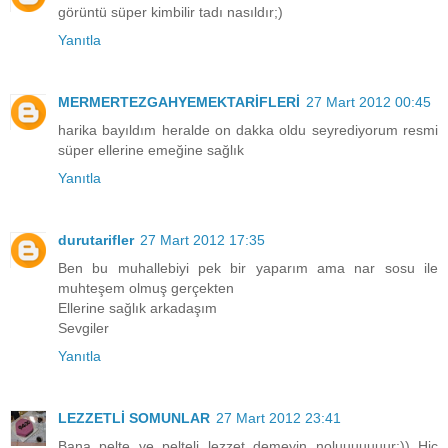
görüntü süper kimbilir tadı nasıldır;)
Yanıtla
MERMERTEZGAHYEMEKTARİFLERİ
27 Mart 2012 00:45
harika bayıldım heralde on dakka oldu seyrediyorum resmi
süper ellerine emeğine sağlık
Yanıtla
durutarifler
27 Mart 2012 17:35
Ben bu muhallebiyi pek bir yaparım ama nar sosu ile
muhteşem olmuş gerçekten
Ellerine sağlık arkadaşım
Sevgiler
Yanıtla
LEZZETLİ SOMUNLAR
27 Mart 2012 23:41
Bana pelte ve pelteli lezzet demeyin noluuuuuuur:)) Hiç