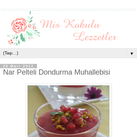
▼
25 Mart 2012
Nar Pelteli Dondurma Muhallebisi