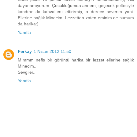
dayanamıyorum. Çocukluğumda annem, geçecek pelteciyle
kandırır da kahvaltımı ettirirmiş, o derece severim yani.
Ellerine sağlık Minecim. Lezzetten zaten eminim de sumum
da harika:)
Yanıtla
Ferkay
1 Nisan 2012 11:50
Mımmm nefis bir görüntü harika bir lezzet ellerine sağlık
Minecim..
Sevgiler..
Yanıtla