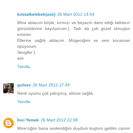
kristalkelebek(aslı)
26 Mart 2012 14:54
Mine ablacım böyle, kırmızı ve beyazın dans ettiği tatlıların
görüntülerine bayılıyorum:). Tadı da çok güzel olmuştur
eminim.
Ellerine sağlık ablacım. Mügeciğimi ve seni kocaman
öpüyorum.
Sevgiler:).
aslı
Yanıtla
gulsev
26 Mart 2012 17:49
Renk uyumu çok yakışmış, elinize sağlık.
Yanıtla
İnci Yemek
26 Mart 2012 22:08
Mine'ciğim bana seslendiğini duydum koştum geldim canım