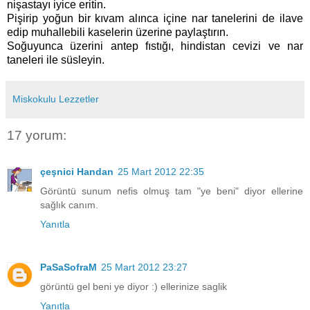
nişastayı iyice eritin.
Pişirip yoğun bir kıvam alınca içine nar tanelerini de ilave
edip muhallebili kaselerin üzerine paylaştırın.
Soğuyunca üzerini antep fıstığı, hindistan cevizi ve nar
taneleri ile süsleyin.
Miskokulu Lezzetler
17 yorum:
çeşnici Handan
25 Mart 2012 22:35
Görüntü sunum nefis olmuş tam "ye beni" diyor ellerine
sağlık canım.
Yanıtla
PaSaSofraM
25 Mart 2012 23:27
görüntü gel beni ye diyor :) ellerinize saglik
Yanıtla