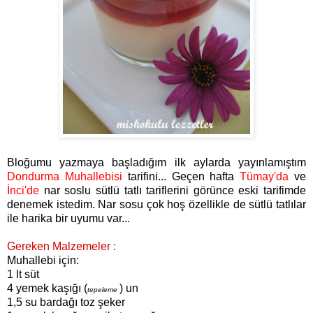
Bloğumu yazmaya başladığım ilk aylarda yayınlamıştım
Dondurma Muhallebisi
tarifini... Geçen hafta
Tümay'da
ve
İnci'de
nar soslu sütlü tatlı tariflerini görünce eski tarifimde
denemek istedim. Nar sosu çok hoş özellikle de sütlü tatlılar
ile harika bir uyumu var...
Gereken Malzemeler :
Muhallebi için:
1 lt süt
4 yemek kaşığı (
) un
tepeleme
1,5 su bardağı toz şeker