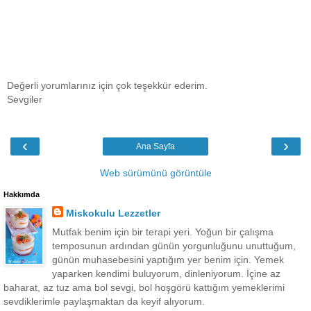
Değerli yorumlarınız için çok teşekkür ederim.
Sevgiler
‹
›
Ana Sayfa
Web sürümünü görüntüle
Hakkımda
Miskokulu Lezzetler
Mutfak benim için bir terapi yeri. Yoğun bir çalışma
temposunun ardından günün yorgunluğunu unuttuğum,
günün muhasebesini yaptığım yer benim için. Yemek
yaparken kendimi buluyorum, dinleniyorum. İçine az
baharat, az tuz ama bol sevgi, bol hoşgörü kattığım yemeklerimi
sevdiklerimle paylaşmaktan da keyif alıyorum.