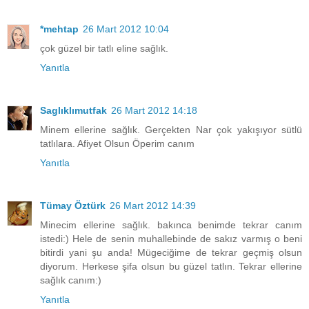
*mehtap
26 Mart 2012 10:04
çok güzel bir tatlı eline sağlık.
Yanıtla
Saglıklımutfak
26 Mart 2012 14:18
Minem ellerine sağlık. Gerçekten Nar çok yakışıyor sütlü
tatlılara. Afiyet Olsun Öperim canım
Yanıtla
Tümay Öztürk
26 Mart 2012 14:39
Minecim ellerine sağlık. bakınca benimde tekrar canım
istedi:) Hele de senin muhallebinde de sakız varmış o beni
bitirdi yani şu anda! Mügeciğime de tekrar geçmiş olsun
diyorum. Herkese şifa olsun bu güzel tatlın. Tekrar ellerine
sağlık canım:)
Yanıtla