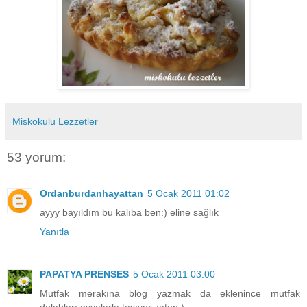
Miskokulu Lezzetler
53 yorum:
Ordanburdanhayattan
5 Ocak 2011 01:02
ayyy bayıldım bu kalıba ben:) eline sağlık
Yanıtla
PAPATYA PRENSES
5 Ocak 2011 03:00
Mutfak merakına blog yazmak da eklenince mutfak
dolabları eşyalarla taşıyor zaten:)