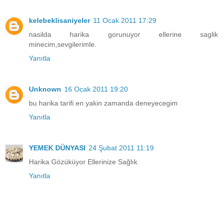
kelebeklisaniyeler
11 Ocak 2011 17:29
nasilda harika gorunuyor ellerine saglik
minecim,sevgilerimle.
Yanıtla
Unknown
16 Ocak 2011 19:20
bu harika tarifi en yakin zamanda deneyecegim
Yanıtla
YEMEK DÜNYASI
24 Şubat 2011 11:19
Harika Gözüküyor Ellerinize Sağlık
Yanıtla