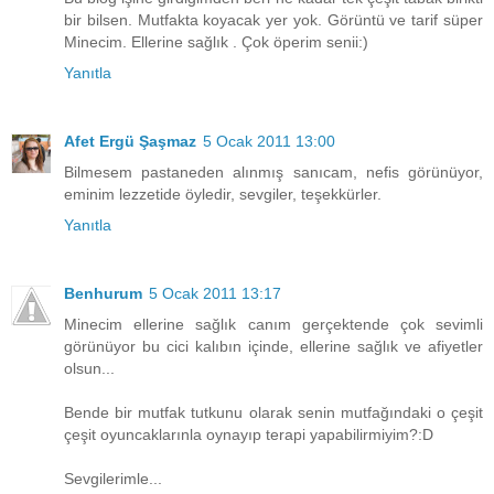
bir bilsen. Mutfakta koyacak yer yok. Görüntü ve tarif süper
Minecim. Ellerine sağlık . Çok öperim senii:)
Yanıtla
Afet Ergü Şaşmaz
5 Ocak 2011 13:00
Bilmesem pastaneden alınmış sanıcam, nefis görünüyor,
eminim lezzetide öyledir, sevgiler, teşekkürler.
Yanıtla
Benhurum
5 Ocak 2011 13:17
Minecim ellerine sağlık canım gerçektende çok sevimli
görünüyor bu cici kalıbın içinde, ellerine sağlık ve afiyetler
olsun...
Bende bir mutfak tutkunu olarak senin mutfağındaki o çeşit
çeşit oyuncaklarınla oynayıp terapi yapabilirmiyim?:D
Sevgilerimle...