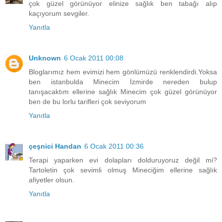
çok güzel görünüyor elinize sağlık ben tabağı alıp
kaçıyorum sevgiler.
Yanıtla
Unknown
6 Ocak 2011 00:08
Bloglarımız hem evimizi hem gönlümüzü renklendirdi.Yoksa
ben istanbulda Minecim İzmirde nereden bulup
tanışacaktım ellerine sağlık Minecim çok güzel görünüyor
ben de bu lorlu tarifleri çok seviyorum
Yanıtla
çeşnici Handan
6 Ocak 2011 00:36
Terapi yaparken evi dolapları dolduruyoruz değil mi?
Tartoletin çok sevimli olmuş Mineciğim ellerine sağlık
afiyetler olsun.
Yanıtla