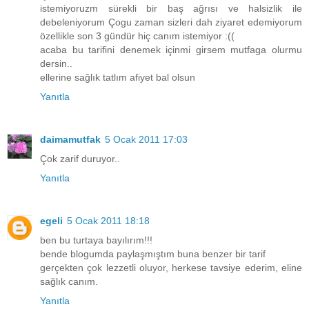
istemiyoruzm sürekli bir baş ağrısı ve halsizlik ile
debeleniyorum Çogu zaman sizleri dah ziyaret edemiyorum
özellikle son 3 gündür hiç canım istemiyor :((
acaba bu tarifini denemek içinmi girsem mutfaga olurmu
dersin..
ellerine sağlık tatlım afiyet bal olsun
Yanıtla
daimamutfak
5 Ocak 2011 17:03
Çok zarif duruyor..
Yanıtla
egeli
5 Ocak 2011 18:18
ben bu turtaya bayılırım!!!
bende blogumda paylaşmıştım buna benzer bir tarif
gerçekten çok lezzetli oluyor, herkese tavsiye ederim, eline
sağlık canım.
Yanıtla