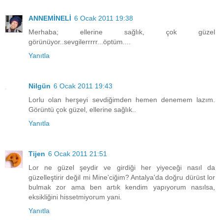
ANNEMİNELİ
6 Ocak 2011 19:38
Merhaba; ellerine sağlık, çok güzel
görünüyor..sevgilerrrrr...öptüm....
Yanıtla
Nilgün
6 Ocak 2011 19:43
Lorlu olan herşeyi sevdiğimden hemen denemem lazım.
Görüntü çok güzel, ellerine sağlık..
Yanıtla
Tijen
6 Ocak 2011 21:51
Lor ne güzel şeydir ve girdiği her yiyeceği nasıl da
güzelleştirir değil mi Mine'ciğim? Antalya'da doğru dürüst lor
bulmak zor ama ben artık kendim yapıyorum nasılsa,
eksikliğini hissetmiyorum yani.
Yanıtla