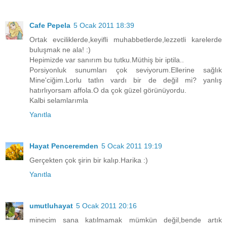
Cafe Pepela
5 Ocak 2011 18:39
Ortak evciliklerde,keyifli muhabbetlerde,lezzetli karelerde
buluşmak ne ala! :)
Hepimizde var sanırım bu tutku.Müthiş bir iptila..
Porsiyonluk sunumları çok seviyorum.Ellerine sağlık
Mine'ciğim.Lorlu tatlın vardı bir de değil mi? yanlış
hatırlıyorsam affola.O da çok güzel görünüyordu.
Kalbi selamlarımla
Yanıtla
Hayat Penceremden
5 Ocak 2011 19:19
Gerçekten çok şirin bir kalıp.Harika :)
Yanıtla
umutluhayat
5 Ocak 2011 20:16
minecim sana katılmamak mümkün değil,bende artık