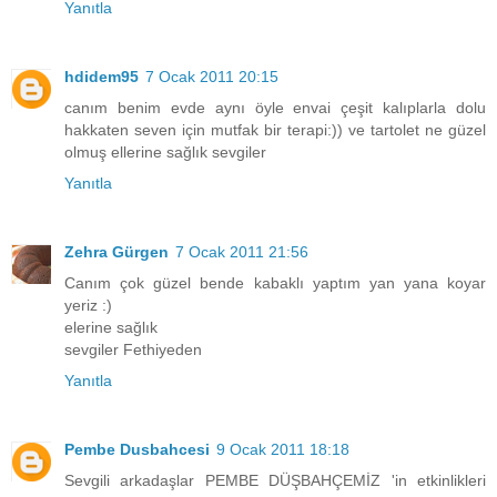
Yanıtla
hdidem95
7 Ocak 2011 20:15
canım benim evde aynı öyle envai çeşit kalıplarla dolu
hakkaten seven için mutfak bir terapi:)) ve tartolet ne güzel
olmuş ellerine sağlık sevgiler
Yanıtla
Zehra Gürgen
7 Ocak 2011 21:56
Canım çok güzel bende kabaklı yaptım yan yana koyar
yeriz :)
elerine sağlık
sevgiler Fethiyeden
Yanıtla
Pembe Dusbahcesi
9 Ocak 2011 18:18
Sevgili arkadaşlar PEMBE DÜŞBAHÇEMİZ 'in etkinlikleri