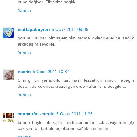
buna değiyor. Ellerinize sağlık
Yanıtla
mutfagabuyrun
5 Ocak 2011 09:35
görüntü süper olmuş.eminim tadıda öyledir.ellerine sağlık
arkadaşım.sevgiler.
Yanıtla
nesrin
5 Ocak 2011 10:37
Sirinligi bir yana,lorlu tart nasil lezzetlidir simdi. Tabagin
deseni de cok hos. Güzel günlerde kullanilsin. Sevgiler...
Yanıtla
sarımutfak-hande
5 Ocak 2011 11:36
bende böyle tek kişilik minik sunumları çok seviyorum :)))
çok şirin bir tart olmuş ellerine sağlık canımcım
Yanıtla