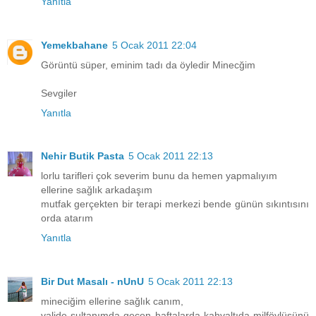
Yanıtla
Yemekbahane
5 Ocak 2011 22:04
Görüntü süper, eminim tadı da öyledir Minecğim
Sevgiler
Yanıtla
Nehir Butik Pasta
5 Ocak 2011 22:13
lorlu tarifleri çok severim bunu da hemen yapmalıyım
ellerine sağlık arkadaşım
mutfak gerçekten bir terapi merkezi bende günün sıkıntısını
orda atarım
Yanıtla
Bir Dut Masalı - nUnU
5 Ocak 2011 22:13
mineciğim ellerine sağlık canım,
valide sultanımda geçen haftalarda kahvaltıda milföylüsünü