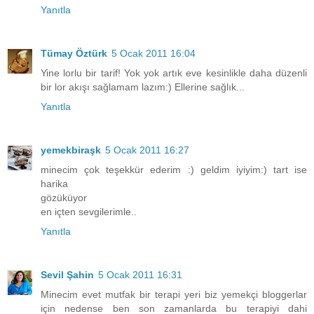
Yanıtla
Tümay Öztürk
5 Ocak 2011 16:04
Yine lorlu bir tarif! Yok yok artık eve kesinlikle daha düzenli
bir lor akışı sağlamam lazım:) Ellerine sağlık...
Yanıtla
yemekbiraşk
5 Ocak 2011 16:27
minecim çok teşekkür ederim :) geldim iyiyim:) tart ise
harika
gözüküyor
en içten sevgilerimle..
Yanıtla
Sevil Şahin
5 Ocak 2011 16:31
Minecim evet mutfak bir terapi yeri biz yemekçi bloggerlar
için nedense ben son zamanlarda bu terapiyi dahi