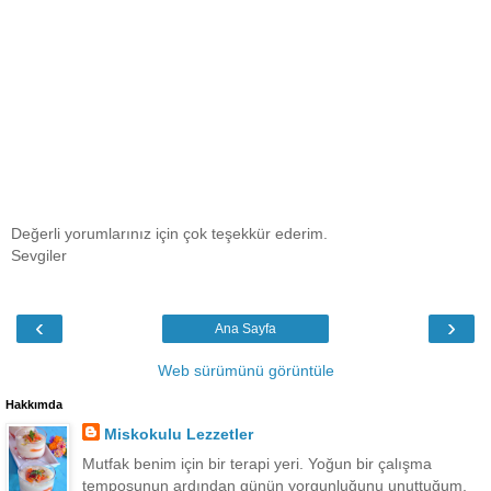
Değerli yorumlarınız için çok teşekkür ederim.
Sevgiler
‹
›
Ana Sayfa
Web sürümünü görüntüle
Hakkımda
Miskokulu Lezzetler
Mutfak benim için bir terapi yeri. Yoğun bir çalışma
temposunun ardından günün yorgunluğunu unuttuğum,