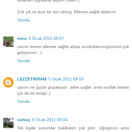
Çok şık ve leziz bir tart olmuş. Ellerine sağlık ablacım.
Yanıtla
mine
5 Ocak 2011 08:07
canım benim ellerine sağlık alıpta unuttuklarımıgörünce çok
gülüyorum : )
Yanıtla
LEZZETİKRAM
5 Ocak 2011 08:53
canım ne güzel gözüküyor ,eline sağlık ,evet mutfak benim
için de bir terapi ;)
Yanıtla
sarkaç
5 Ocak 2011 09:04
Tek kişilik sunumlar hakikaten çok şirin. Uğraştırıcı ama