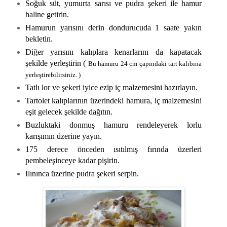
Soğuk süt, yumurta sarısı ve pudra şekeri ile hamur
haline getirin.
Hamurun yarısını derin dondurucuda 1 saate yakın
bekletin.
Diğer yarısını kalıplara kenarlarını da kapatacak
şekilde yerleştirin (
Bu hamuru 24 cm çapındaki tart kalıbına
yerleştirebilirsiniz. )
Tatlı lor ve şekeri iyice ezip iç malzemesini hazırlayın.
Tartolet kalıplarının üzerindeki hamura, iç malzemesini
eşit gelecek şekilde dağıtın.
Buzluktaki donmuş hamuru rendeleyerek lorlu
karışımın üzerine yayın.
175 derece önceden ısıtılmış fırında üzerleri
pembeleşinceye kadar pişirin.
Ilınınca üzerine pudra şekeri serpin.