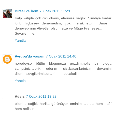
Birsel ve İrem
7 Ocak 2011 11:29
Kalp kalıpla çok cici olmuş, elerinize sağlık. Şimdiye kadar
lorlu hiçbirşey denemedim, çok merak ettim. Umarım
deneyebilirim Afiyetler olsun, size ve Müge Prensese...
Sevgilerimle...
Yanıtla
Avrupa'da yasam
7 Ocak 2011 14:40
neredeyse bütün blogunuzu gezdim.nefis bir bloga
sahipsiniz,tebrik ederim sizi.basarilarinizin devamini
dilerim.sevgilerimi sunarim....hoscakalin
Yanıtla
Adsız
7 Ocak 2011 19:32
ellerine sağlık harika görünüyor eminim tadıda hem hafif
hem nefistir...