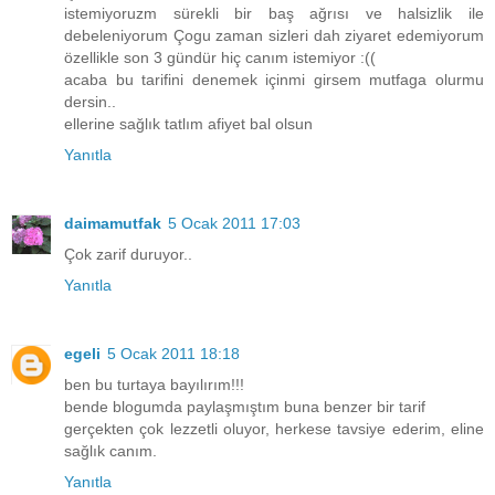
istemiyoruzm sürekli bir baş ağrısı ve halsizlik ile
debeleniyorum Çogu zaman sizleri dah ziyaret edemiyorum
özellikle son 3 gündür hiç canım istemiyor :((
acaba bu tarifini denemek içinmi girsem mutfaga olurmu
dersin..
ellerine sağlık tatlım afiyet bal olsun
Yanıtla
daimamutfak
5 Ocak 2011 17:03
Çok zarif duruyor..
Yanıtla
egeli
5 Ocak 2011 18:18
ben bu turtaya bayılırım!!!
bende blogumda paylaşmıştım buna benzer bir tarif
gerçekten çok lezzetli oluyor, herkese tavsiye ederim, eline
sağlık canım.
Yanıtla