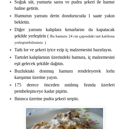
Soğuk süt, yumurta sarısı ve pudra şekeri ile hamur
haline getirin.
Hamurun yarısını derin dondurucuda 1 saate yakın
bekletin.
Diğer yarısını kalıplara kenarlarını da kapatacak
şekilde yerleştirin (
Bu hamuru 24 cm çapındaki tart kalıbına
yerleştirebilirsiniz. )
Tatlı lor ve şekeri iyice ezip iç malzemesini hazırlayın.
Tartolet kalıplarının üzerindeki hamura, iç malzemesini
eşit gelecek şekilde dağıtın.
Buzluktaki donmuş hamuru rendeleyerek lorlu
karışımın üzerine yayın.
175 derece önceden ısıtılmış fırında üzerleri
pembeleşinceye kadar pişirin.
Ilınınca üzerine pudra şekeri serpin.