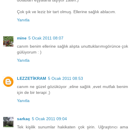
Çok şık ve leziz bir tart olmuş. Ellerine sağlık ablacım.
Yanıtla
mine
5 Ocak 2011 08:07
canım benim ellerine sağlık alıpta unuttuklarımıgörünce çok
gülüyorum : )
Yanıtla
LEZZETİKRAM
5 Ocak 2011 08:53
canım ne güzel gözüküyor ,eline sağlık ,evet mutfak benim
için de bir terapi ;)
Yanıtla
sarkaç
5 Ocak 2011 09:04
Tek kişilik sunumlar hakikaten çok şirin. Uğraştırıcı ama