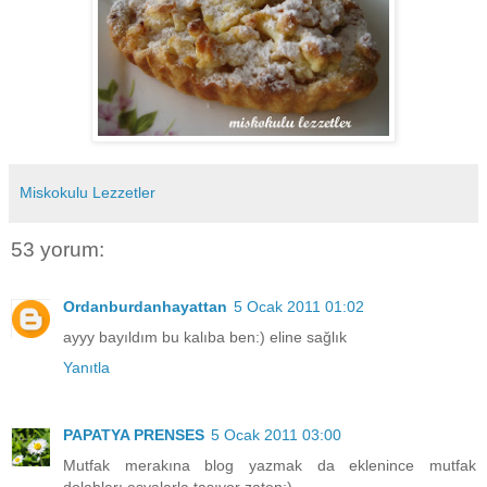
Miskokulu Lezzetler
53 yorum:
Ordanburdanhayattan
5 Ocak 2011 01:02
ayyy bayıldım bu kalıba ben:) eline sağlık
Yanıtla
PAPATYA PRENSES
5 Ocak 2011 03:00
Mutfak merakına blog yazmak da eklenince mutfak
dolabları eşyalarla taşıyor zaten:)