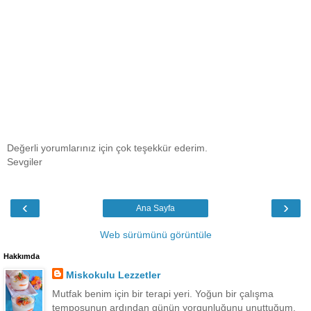
Değerli yorumlarınız için çok teşekkür ederim.
Sevgiler
‹
›
Ana Sayfa
Web sürümünü görüntüle
Hakkımda
Miskokulu Lezzetler
Mutfak benim için bir terapi yeri. Yoğun bir çalışma
temposunun ardından günün yorgunluğunu unuttuğum,