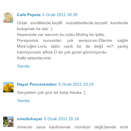
Cafe Pepela
5 Ocak 2011 18:39
Ortak evciliklerde,keyifli muhabbetlerde,lezzetli karelerde
buluşmak ne ala! :)
Hepimizde var sanırım bu tutku.Müthiş bir iptila..
Porsiyonluk sunumları çok seviyorum.Ellerine sağlık
Mine'ciğim.Lorlu tatlın vardı bir de değil mi? yanlış
hatırlıyorsam affola.O da çok güzel görünüyordu.
Kalbi selamlarımla
Yanıtla
Hayat Penceremden
5 Ocak 2011 19:19
Gerçekten çok şirin bir kalıp.Harika :)
Yanıtla
umutluhayat
5 Ocak 2011 20:16
minecim sana katılmamak mümkün değil,bende artık