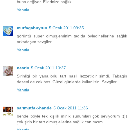
buna değiyor. Ellerinize sağlık
Yanıtla
mutfagabuyrun
5 Ocak 2011 09:35
görüntü süper olmuş.eminim tadıda öyledir.ellerine sağlık
arkadaşım.sevgiler.
Yanıtla
nesrin
5 Ocak 2011 10:37
Sirinligi bir yana,lorlu tart nasil lezzetlidir simdi. Tabagin
deseni de cok hos. Güzel günlerde kullanilsin. Sevgiler...
Yanıtla
sarımutfak-hande
5 Ocak 2011 11:36
bende böyle tek kişilik minik sunumları çok seviyorum :)))
çok şirin bir tart olmuş ellerine sağlık canımcım
Yanıtla