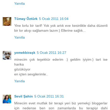
Yanıtla
Tümay Öztürk
5 Ocak 2011 16:04
Yine lorlu bir tarif! Yok yok artık eve kesinlikle daha düzenli
bir lor akışı sağlamam lazım:) Ellerine sağlık...
Yanıtla
yemekbiraşk
5 Ocak 2011 16:27
minecim çok teşekkür ederim :) geldim iyiyim:) tart ise
harika
gözüküyor
en içten sevgilerimle..
Yanıtla
Sevil Şahin
5 Ocak 2011 16:31
Minecim evet mutfak bir terapi yeri biz yemekçi bloggerlar
için nedense ben son zamanlarda bu terapiyi dahi