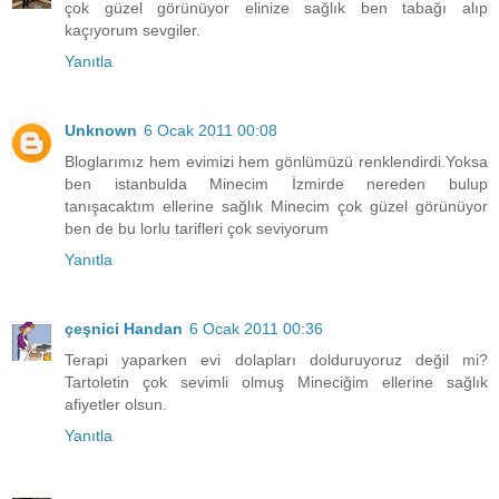
çok güzel görünüyor elinize sağlık ben tabağı alıp
kaçıyorum sevgiler.
Yanıtla
Unknown
6 Ocak 2011 00:08
Bloglarımız hem evimizi hem gönlümüzü renklendirdi.Yoksa
ben istanbulda Minecim İzmirde nereden bulup
tanışacaktım ellerine sağlık Minecim çok güzel görünüyor
ben de bu lorlu tarifleri çok seviyorum
Yanıtla
çeşnici Handan
6 Ocak 2011 00:36
Terapi yaparken evi dolapları dolduruyoruz değil mi?
Tartoletin çok sevimli olmuş Mineciğim ellerine sağlık
afiyetler olsun.
Yanıtla