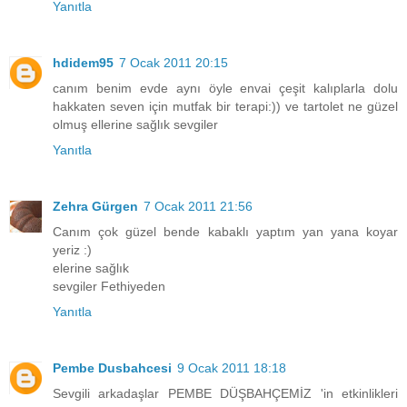
Yanıtla
hdidem95
7 Ocak 2011 20:15
canım benim evde aynı öyle envai çeşit kalıplarla dolu
hakkaten seven için mutfak bir terapi:)) ve tartolet ne güzel
olmuş ellerine sağlık sevgiler
Yanıtla
Zehra Gürgen
7 Ocak 2011 21:56
Canım çok güzel bende kabaklı yaptım yan yana koyar
yeriz :)
elerine sağlık
sevgiler Fethiyeden
Yanıtla
Pembe Dusbahcesi
9 Ocak 2011 18:18
Sevgili arkadaşlar PEMBE DÜŞBAHÇEMİZ 'in etkinlikleri