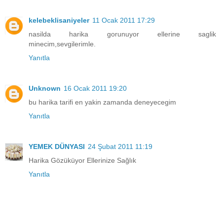
kelebeklisaniyeler
11 Ocak 2011 17:29
nasilda harika gorunuyor ellerine saglik
minecim,sevgilerimle.
Yanıtla
Unknown
16 Ocak 2011 19:20
bu harika tarifi en yakin zamanda deneyecegim
Yanıtla
YEMEK DÜNYASI
24 Şubat 2011 11:19
Harika Gözüküyor Ellerinize Sağlık
Yanıtla