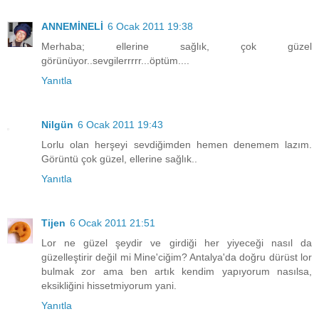
ANNEMİNELİ
6 Ocak 2011 19:38
Merhaba; ellerine sağlık, çok güzel
görünüyor..sevgilerrrrr...öptüm....
Yanıtla
Nilgün
6 Ocak 2011 19:43
Lorlu olan herşeyi sevdiğimden hemen denemem lazım.
Görüntü çok güzel, ellerine sağlık..
Yanıtla
Tijen
6 Ocak 2011 21:51
Lor ne güzel şeydir ve girdiği her yiyeceği nasıl da
güzelleştirir değil mi Mine'ciğim? Antalya'da doğru dürüst lor
bulmak zor ama ben artık kendim yapıyorum nasılsa,
eksikliğini hissetmiyorum yani.
Yanıtla