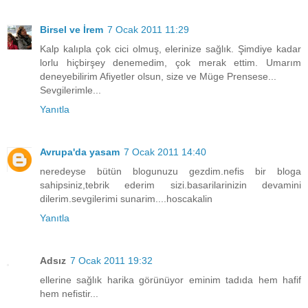
Birsel ve İrem
7 Ocak 2011 11:29
Kalp kalıpla çok cici olmuş, elerinize sağlık. Şimdiye kadar
lorlu hiçbirşey denemedim, çok merak ettim. Umarım
deneyebilirim Afiyetler olsun, size ve Müge Prensese...
Sevgilerimle...
Yanıtla
Avrupa'da yasam
7 Ocak 2011 14:40
neredeyse bütün blogunuzu gezdim.nefis bir bloga
sahipsiniz,tebrik ederim sizi.basarilarinizin devamini
dilerim.sevgilerimi sunarim....hoscakalin
Yanıtla
Adsız
7 Ocak 2011 19:32
ellerine sağlık harika görünüyor eminim tadıda hem hafif
hem nefistir...