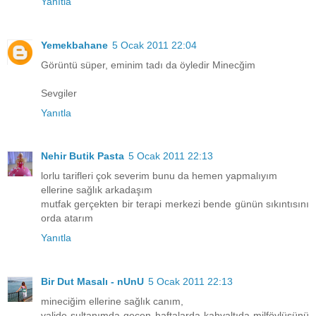
Yanıtla
Yemekbahane
5 Ocak 2011 22:04
Görüntü süper, eminim tadı da öyledir Minecğim
Sevgiler
Yanıtla
Nehir Butik Pasta
5 Ocak 2011 22:13
lorlu tarifleri çok severim bunu da hemen yapmalıyım
ellerine sağlık arkadaşım
mutfak gerçekten bir terapi merkezi bende günün sıkıntısını
orda atarım
Yanıtla
Bir Dut Masalı - nUnU
5 Ocak 2011 22:13
mineciğim ellerine sağlık canım,
valide sultanımda geçen haftalarda kahvaltıda milföylüsünü