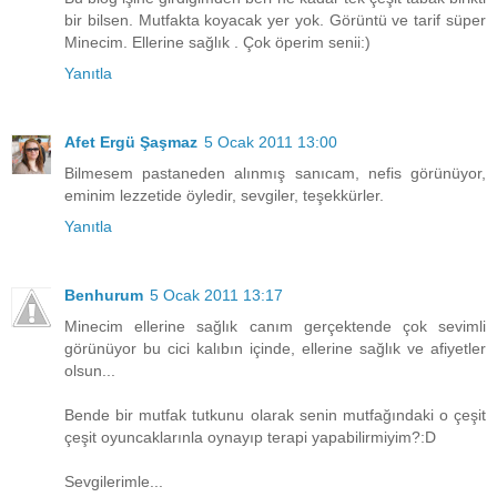
bir bilsen. Mutfakta koyacak yer yok. Görüntü ve tarif süper
Minecim. Ellerine sağlık . Çok öperim senii:)
Yanıtla
Afet Ergü Şaşmaz
5 Ocak 2011 13:00
Bilmesem pastaneden alınmış sanıcam, nefis görünüyor,
eminim lezzetide öyledir, sevgiler, teşekkürler.
Yanıtla
Benhurum
5 Ocak 2011 13:17
Minecim ellerine sağlık canım gerçektende çok sevimli
görünüyor bu cici kalıbın içinde, ellerine sağlık ve afiyetler
olsun...
Bende bir mutfak tutkunu olarak senin mutfağındaki o çeşit
çeşit oyuncaklarınla oynayıp terapi yapabilirmiyim?:D
Sevgilerimle...