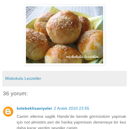
Miskokulu Lezzetler
36 yorum:
kelebeklisaniyeler
2 Aralık 2010 23:55
Canim ellerine saglik Hande'de bende görmüstüm yapmak
için not almistim,sen de harika yapmissin denemeye bir kez
daha karar verdim sevgiler canim.