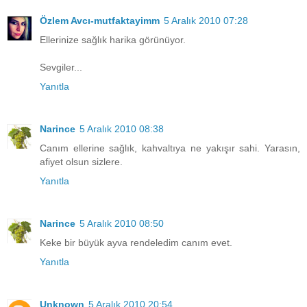
Özlem Avcı-mutfaktayimm
5 Aralık 2010 07:28
Ellerinize sağlık harika görünüyor.
Sevgiler...
Yanıtla
Narince
5 Aralık 2010 08:38
Canım ellerine sağlık, kahvaltıya ne yakışır sahi. Yarasın,
afiyet olsun sizlere.
Yanıtla
Narince
5 Aralık 2010 08:50
Keke bir büyük ayva rendeledim canım evet.
Yanıtla
Unknown
5 Aralık 2010 20:54