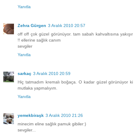
Yanıtla
Zehra Gürgen
3 Aralık 2010 20:57
off off çok güzel görünüyor. tam sabah kahvaltısına yakışır
!! ellerine sağlık canım
sevgiler
Yanıtla
sarkaç
3 Aralık 2010 20:59
Hiç tatmadım kremalı boğaça. O kadar güzel görünüyor ki
mutlaka yapmalıyım.
Yanıtla
yemekbiraşk
3 Aralık 2010 21:26
minecim eline sağlık pamuk gibiler:)
sevgiler...