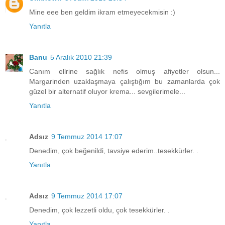
Mine eee ben geldim ikram etmeyecekmisin :)
Yanıtla
Banu
5 Aralık 2010 21:39
Canım ellrine sağlık nefis olmuş afiyetler olsun...
Margarinden uzaklaşmaya çalıştığım bu zamanlarda çok
güzel bir alternatif oluyor krema... sevgilerimele...
Yanıtla
Adsız
9 Temmuz 2014 17:07
Denedim, çok beğenildi, tavsiye ederim..tesekkürler. .
Yanıtla
Adsız
9 Temmuz 2014 17:07
Denedim, çok lezzetli oldu, çok tesekkürler. .
Yanıtla