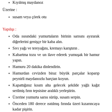
Kıyılmış maydanoz
Üzerine :
susam veya çörek otu
Yapılışı :
Oda ısısındaki yumurtaların birinin sarısını ayırarak
diğerlerini genişçe bir kaba alın.
Sıvı yağı ve tereyağını, kremayı karıştırın .
Kabartma tozu ve un ilave ederek yumuşak bir hamur
yapın.
Hamuru 20 dakika dinlendirin.
Hamurdan cevizden biraz büyük parçalar koparıp
peynirli maydanozlu harçtan koyun.
Kapattığınız kısım alta gelecek şekilde yağlı kağıt
serilmiş fırın tepsisine aralıklı yerleştirin.
Üzerine yumurta sarısı sürüp, susam serpin.
Önceden 180 derece ısıtılmış fırında üzeri kızarıncaya
kadar pişirin.