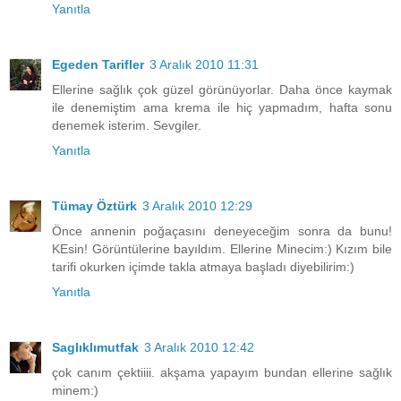
Yanıtla
Egeden Tarifler
3 Aralık 2010 11:31
Ellerine sağlık çok güzel görünüyorlar. Daha önce kaymak
ile denemiştim ama krema ile hiç yapmadım, hafta sonu
denemek isterim. Sevgiler.
Yanıtla
Tümay Öztürk
3 Aralık 2010 12:29
Önce annenin poğaçasını deneyeceğim sonra da bunu!
KEsin! Görüntülerine bayıldım. Ellerine Minecim:) Kızım bile
tarifi okurken içimde takla atmaya başladı diyebilirim:)
Yanıtla
Saglıklımutfak
3 Aralık 2010 12:42
çok canım çektiiii. akşama yapayım bundan ellerine sağlık
minem:)