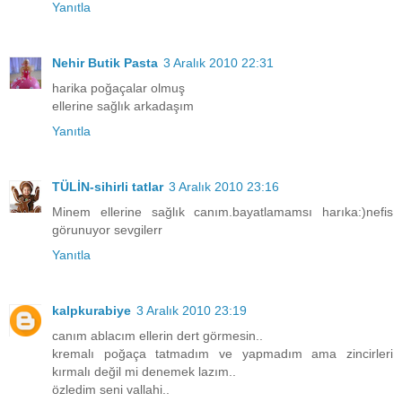
Yanıtla
Nehir Butik Pasta
3 Aralık 2010 22:31
harika poğaçalar olmuş
ellerine sağlık arkadaşım
Yanıtla
TÜLİN-sihirli tatlar
3 Aralık 2010 23:16
Minem ellerine sağlık canım.bayatlamamsı harıka:)nefis
görunuyor sevgilerr
Yanıtla
kalpkurabiye
3 Aralık 2010 23:19
canım ablacım ellerin dert görmesin..
kremalı poğaça tatmadım ve yapmadım ama zincirleri
kırmalı değil mi denemek lazım..
özledim seni vallahi..