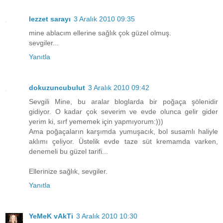
lezzet sarayı
3 Aralık 2010 09:35
mine ablacım ellerine sağlık çok güzel olmuş.
sevgiler...
Yanıtla
dokuzuncubulut
3 Aralık 2010 09:42
Sevgili Mine, bu aralar bloglarda bir poğaça şölenidir
gidiyor. O kadar çok severim ve evde olunca gelir gider
yerim ki, sırf yememek için yapmıyorum:)))
Ama poğaçaların karşımda yumuşacık, bol susamlı haliyle
aklımı çeliyor. Üstelik evde taze süt kremamda varken,
denemeli bu güzel tarifi...
Ellerinize sağlık, sevgiler.
Yanıtla
YeMeK vAkTi
3 Aralık 2010 10:30