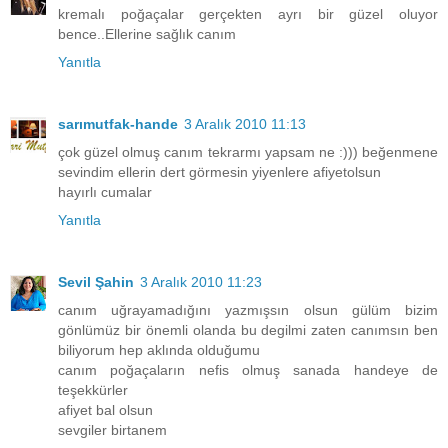
kremalı poğaçalar gerçekten ayrı bir güzel oluyor
bence..Ellerine sağlık canım
Yanıtla
sarımutfak-hande
3 Aralık 2010 11:13
çok güzel olmuş canım tekrarmı yapsam ne :))) beğenmene
sevindim ellerin dert görmesin yiyenlere afiyetolsun
hayırlı cumalar
Yanıtla
Sevil Şahin
3 Aralık 2010 11:23
canım uğrayamadığını yazmışsın olsun gülüm bizim
gönlümüz bir önemli olanda bu degilmi zaten canımsın ben
biliyorum hep aklında olduğumu
canım poğaçaların nefis olmuş sanada handeye de
teşekkürler
afiyet bal olsun
sevgiler birtanem