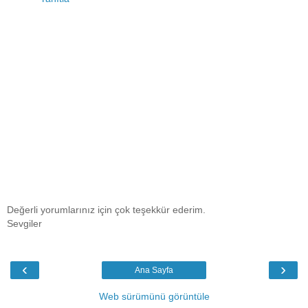
Değerli yorumlarınız için çok teşekkür ederim.
Sevgiler
‹
›
Ana Sayfa
Web sürümünü görüntüle