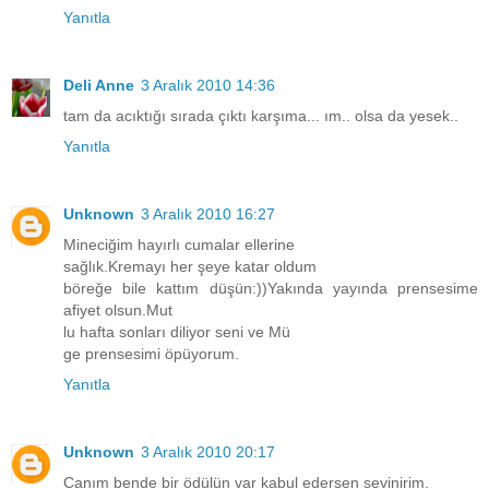
Yanıtla
Deli Anne
3 Aralık 2010 14:36
tam da acıktığı sırada çıktı karşıma... ım.. olsa da yesek..
Yanıtla
Unknown
3 Aralık 2010 16:27
Mineciğim hayırlı cumalar ellerine
sağlık.Kremayı her şeye katar oldum
böreğe bile kattım düşün:))Yakında yayında prensesime
afiyet olsun.Mut
lu hafta sonları diliyor seni ve Mü
ge prensesimi öpüyorum.
Yanıtla
Unknown
3 Aralık 2010 20:17
Canım bende bir ödülün var kabul edersen sevinirim.