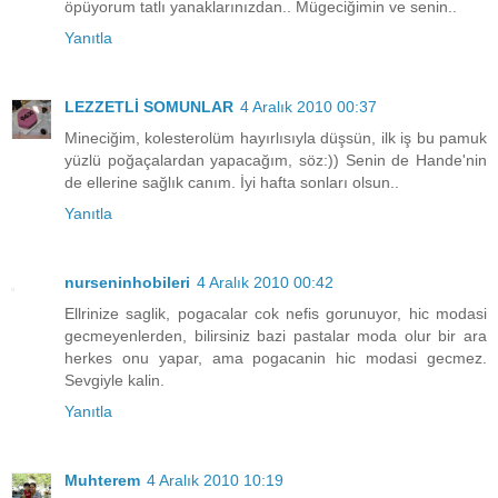
öpüyorum tatlı yanaklarınızdan.. Mügeciğimin ve senin..
Yanıtla
LEZZETLİ SOMUNLAR
4 Aralık 2010 00:37
Mineciğim, kolesterolüm hayırlısıyla düşsün, ilk iş bu pamuk
yüzlü poğaçalardan yapacağım, söz:)) Senin de Hande'nin
de ellerine sağlık canım. İyi hafta sonları olsun..
Yanıtla
nurseninhobileri
4 Aralık 2010 00:42
Ellrinize saglik, pogacalar cok nefis gorunuyor, hic modasi
gecmeyenlerden, bilirsiniz bazi pastalar moda olur bir ara
herkes onu yapar, ama pogacanin hic modasi gecmez.
Sevgiyle kalin.
Yanıtla
Muhterem
4 Aralık 2010 10:19