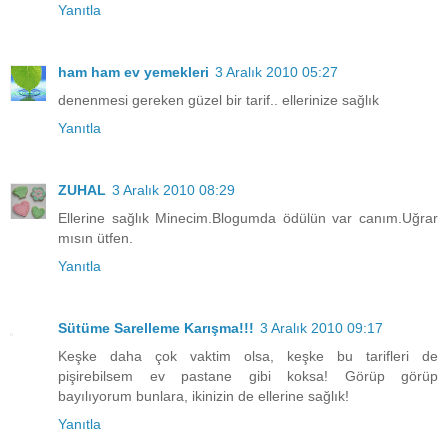
Yanıtla
ham ham ev yemekleri
3 Aralık 2010 05:27
denenmesi gereken güzel bir tarif.. ellerinize sağlık
Yanıtla
ZUHAL
3 Aralık 2010 08:29
Ellerine sağlık Minecim.Blogumda ödülün var canım.Uğrar
mısın ütfen.
Yanıtla
Sütüme Sarelleme Karışma!!!
3 Aralık 2010 09:17
Keşke daha çok vaktim olsa, keşke bu tarifleri de
pişirebilsem ev pastane gibi koksa! Görüp görüp
bayılıyorum bunlara, ikinizin de ellerine sağlık!
Yanıtla