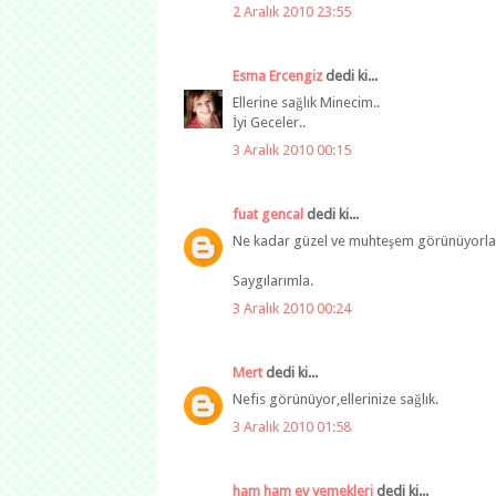
2 Aralık 2010 23:55
Esma Ercengiz
dedi ki...
Ellerine sağlık Minecim..
İyi Geceler..
3 Aralık 2010 00:15
fuat gencal
dedi ki...
Ne kadar güzel ve muhteşem görünüyorlar. 
Saygılarımla.
3 Aralık 2010 00:24
Mert
dedi ki...
Nefis görünüyor,ellerinize sağlık.
3 Aralık 2010 01:58
ham ham ev yemekleri
dedi ki...