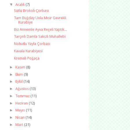
▼
Aralık
(7)
Sütlü Brokoli Çorbası
Tam Buğday Unlu Mısır Gevrekli
Kurabiye
Biz Annemle Ayva Reçeli Yaptık...
Tarçınlı Damla Sakızlı Muhallebi
Nohutlu Yayla Çorbası
Kavala Kurabiyesi
Kremalı Poğaça
►
Kasım
(8)
►
Ekim
(9)
►
Eylül
(14)
►
Ağustos
(13)
►
Temmuz
(11)
►
Haziran
(12)
►
Mayıs
(11)
►
Nisan
(14)
►
Mart
(21)