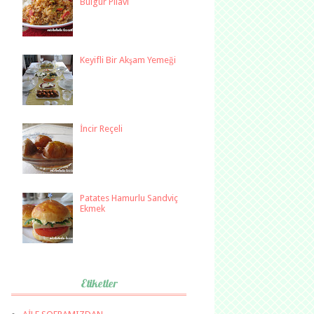
Bulgur Pilavı
Keyifli Bir Akşam Yemeği
İncir Reçeli
Patates Hamurlu Sandviç
Ekmek
Etiketler