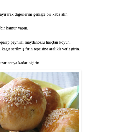
ayırarak diğerlerini genişçe bir kaba alın.
bir hamur yapın.
parıp peynirli maydanozlu harçtan koyun.
kağıt serilmiş fırın tepsisine aralıklı yerleştirin.
ızarıncaya kadar pişirin.