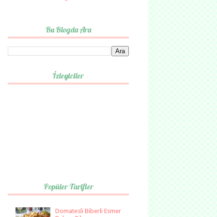
Bu Blogda Ara
İzleyiciler
Popüler Tarifler
Domatesli Biberli Esmer