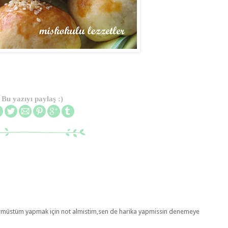
Bu yazıyı paylaş :)
rmüstüm yapmak için not almistim,sen de harika yapmissin denemeye