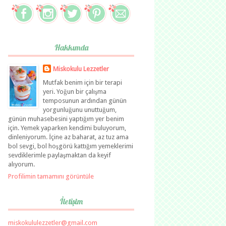
Hakkımda
Miskokulu Lezzetler
Mutfak benim için bir terapi
yeri. Yoğun bir çalışma
temposunun ardından günün
yorgunluğunu unuttuğum,
günün muhasebesini yaptığım yer benim
için. Yemek yaparken kendimi buluyorum,
dinleniyorum. İçine az baharat, az tuz ama
bol sevgi, bol hoşgörü kattığım yemeklerimi
sevdiklerimle paylaşmaktan da keyif
alıyorum.
Profilimin tamamını görüntüle
İletişim
miskokululezzetler@gmail.com