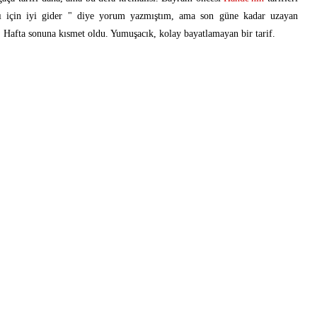
ı için iyi gider " diye yorum yazmıştım, ama son güne kadar uzayan
 Hafta sonuna kısmet oldu. Yumuşacık, kolay bayatlamayan bir tarif.