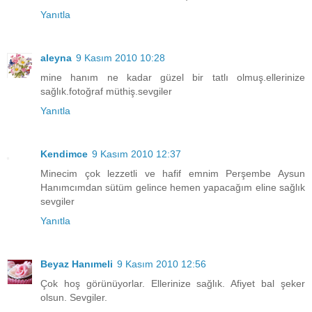
Yanıtla
aleyna
9 Kasım 2010 10:28
mine hanım ne kadar güzel bir tatlı olmuş.ellerinize
sağlık.fotoğraf müthiş.sevgiler
Yanıtla
Kendimce
9 Kasım 2010 12:37
Minecim çok lezzetli ve hafif emnim Perşembe Aysun
Hanımcımdan sütüm gelince hemen yapacağım eline sağlık
sevgiler
Yanıtla
Beyaz Hanımeli
9 Kasım 2010 12:56
Çok hoş görünüyorlar. Ellerinize sağlık. Afiyet bal şeker
olsun. Sevgiler.