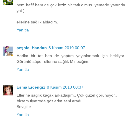
hem hafif hem de çok leziz bir tatlı olmuş. yemede yanında
yat:)
ellerine sağlık ablacım.
Yanıtla
çeşnici Handan
8 Kasım 2010 00:07
Harika bir tat ben de yaptım yayınlanmak için bekliyor.
Görüntü süper ellerine sağlık Mineciğim.
Yanıtla
Esma Ercengiz
8 Kasım 2010 00:37
Ellerine sağlık kaçak arkadaşım.. Çok güzel görünüyor..
Akşam tiyatroda gözlerim seni aradı..
Sevgiler..
Yanıtla