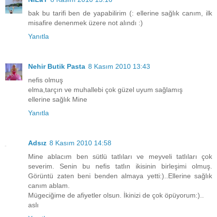
bak bu tarifi ben de yapabilirim (: ellerine sağlık canım, ilk
misafire denenmek üzere not alındı :)
Yanıtla
Nehir Butik Pasta
8 Kasım 2010 13:43
nefis olmuş
elma,tarçın ve muhallebi çok güzel uyum sağlamış
ellerine sağlık Mine
Yanıtla
Adsız
8 Kasım 2010 14:58
Mine ablacım ben sütlü tatlıları ve meyveli tatlıları çok
severim. Senin bu nefis tatlın ikisinin birleşimi olmuş.
Görüntü zaten beni benden almaya yetti:)..Ellerine sağlık
canım ablam.
Mügeciğime de afiyetler olsun. İkinizi de çok öpüyorum:)..
aslı