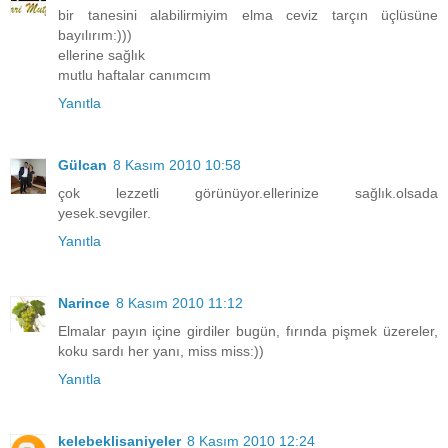
bir tanesini alabilirmiyim elma ceviz tarçın üçlüsüne
bayılırım:)))
ellerine sağlık
mutlu haftalar canımcım
Yanıtla
Gülcan
8 Kasım 2010 10:58
çok lezzetli görünüyor.ellerinize sağlık.olsada
yesek.sevgiler.
Yanıtla
Narince
8 Kasım 2010 11:12
Elmalar payın içine girdiler bugün, fırında pişmek üzereler,
koku sardı her yanı, miss miss:))
Yanıtla
kelebeklisaniyeler
8 Kasım 2010 12:24