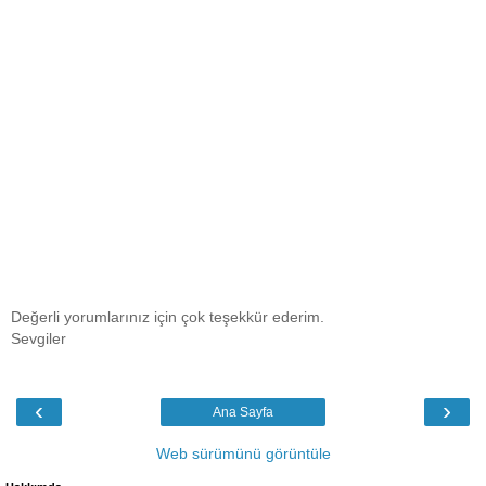
Değerli yorumlarınız için çok teşekkür ederim.
Sevgiler
‹
›
Ana Sayfa
Web sürümünü görüntüle