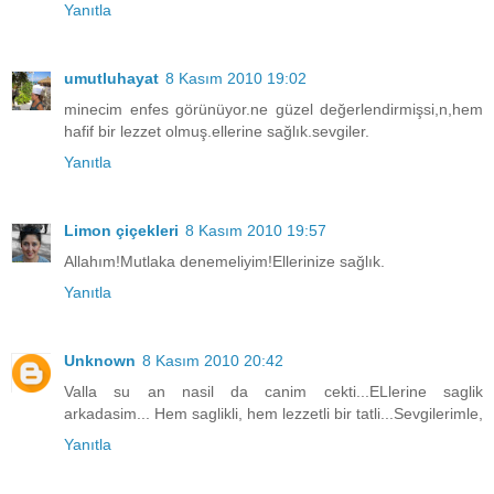
Yanıtla
umutluhayat
8 Kasım 2010 19:02
minecim enfes görünüyor.ne güzel değerlendirmişsi,n,hem
hafif bir lezzet olmuş.ellerine sağlık.sevgiler.
Yanıtla
Limon çiçekleri
8 Kasım 2010 19:57
Allahım!Mutlaka denemeliyim!Ellerinize sağlık.
Yanıtla
Unknown
8 Kasım 2010 20:42
Valla su an nasil da canim cekti...ELlerine saglik
arkadasim... Hem saglikli, hem lezzetli bir tatli...Sevgilerimle,
Yanıtla