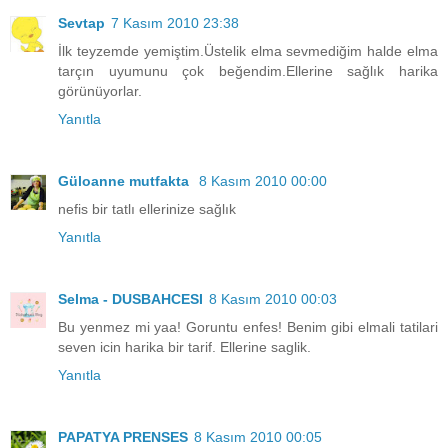
Sevtap
7 Kasım 2010 23:38
İlk teyzemde yemiştim.Üstelik elma sevmediğim halde elma
tarçın uyumunu çok beğendim.Ellerine sağlık harika
görünüyorlar.
Yanıtla
Güloanne mutfakta
8 Kasım 2010 00:00
nefis bir tatlı ellerinize sağlık
Yanıtla
Selma - DUSBAHCESI
8 Kasım 2010 00:03
Bu yenmez mi yaa! Goruntu enfes! Benim gibi elmali tatilari
seven icin harika bir tarif. Ellerine saglik.
Yanıtla
PAPATYA PRENSES
8 Kasım 2010 00:05