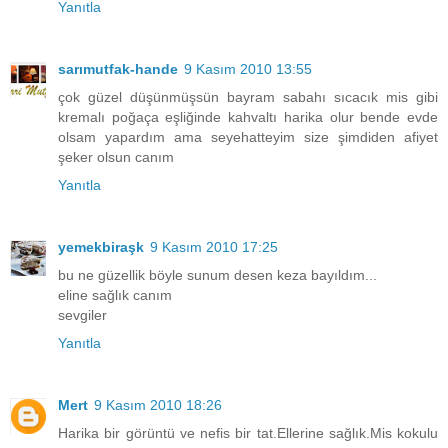
Yanıtla
sarımutfak-hande
9 Kasım 2010 13:55
çok güzel düşünmüşsün bayram sabahı sıcacık mis gibi
kremalı poğaça eşliğinde kahvaltı harika olur bende evde
olsam yapardım ama seyehatteyim size şimdiden afiyet
şeker olsun canım
Yanıtla
yemekbiraşk
9 Kasım 2010 17:25
bu ne güzellik böyle sunum desen keza bayıldım...
eline sağlık canım
sevgiler
Yanıtla
Mert
9 Kasım 2010 18:26
Harika bir görüntü ve nefis bir tat.Ellerine sağlık.Mis kokulu