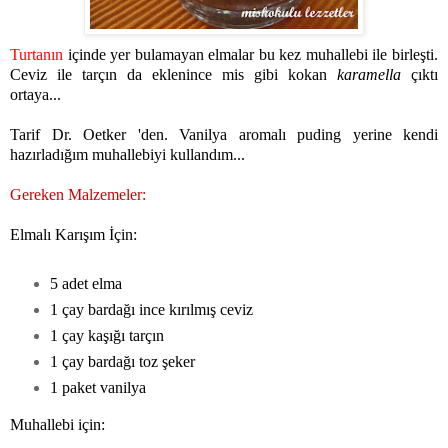
Turtanın
içinde yer bulamayan elmalar bu kez muhallebi ile birleşti.
Ceviz ile tarçın da eklenince mis gibi kokan
karamella
çıktı
ortaya...
Tarif Dr. Oetker 'den. Vanilya aromalı puding yerine kendi
hazırladığım muhallebiyi kullandım...
Gereken Malzemeler:
Elmalı Karışım İçin:
5 adet elma
1 çay bardağı ince kırılmış ceviz
1 çay kaşığı tarçın
1 çay bardağı toz şeker
1 paket vanilya
Muhallebi için: