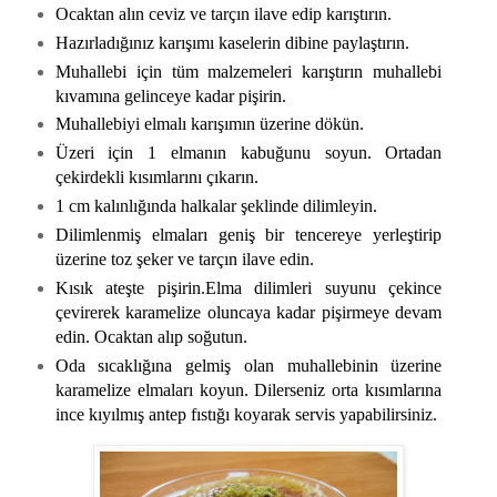
Ocaktan alın ceviz ve tarçın ilave edip karıştırın.
Hazırladığınız karışımı kaselerin dibine paylaştırın.
Muhallebi için tüm malzemeleri karıştırın muhallebi
kıvamına gelinceye kadar pişirin.
Muhallebiyi elmalı karışımın üzerine dökün.
Üzeri için 1 elmanın kabuğunu soyun. Ortadan
çekirdekli kısımlarını çıkarın.
1 cm kalınlığında halkalar şeklinde dilimleyin.
Dilimlenmiş elmaları geniş bir tencereye yerleştirip
üzerine toz şeker ve tarçın ilave edin.
Kısık ateşte pişirin.Elma dilimleri suyunu çekince
çevirerek karamelize oluncaya kadar pişirmeye devam
edin. Ocaktan alıp soğutun.
Oda sıcaklığına gelmiş olan muhallebinin üzerine
karamelize elmaları koyun. Dilerseniz orta kısımlarına
ince kıyılmış antep fıstığı koyarak servis yapabilirsiniz.