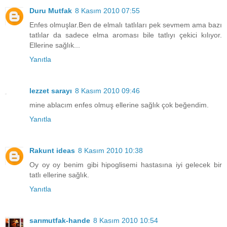
Duru Mutfak
8 Kasım 2010 07:55
Enfes olmuşlar.Ben de elmalı tatlıları pek sevmem ama bazı
tatlılar da sadece elma aroması bile tatlıyı çekici kılıyor.
Ellerine sağlık...
Yanıtla
lezzet sarayı
8 Kasım 2010 09:46
mine ablacım enfes olmuş ellerine sağlık çok beğendim.
Yanıtla
Rakunt ideas
8 Kasım 2010 10:38
Oy oy oy benim gibi hipoglisemi hastasına iyi gelecek bir
tatlı ellerine sağlık.
Yanıtla
sarımutfak-hande
8 Kasım 2010 10:54