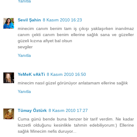
Yanıtla
Sevil Şahin
8 Kasım 2010 16:23
minecim canım benim tam iş çıkışı yaklaşırken inanılmaz
canım çekti canım benim ellerine sağlık sana ve güzeller
güzeli kızına afiyet bal olsun
sevgiler
Yanıtla
YeMeK vAkTi
8 Kasım 2010 16:50
minecim nasıl güzel görünüyor anlatamam ellerine sağlık
Yanıtla
Tümay Öztürk
8 Kasım 2010 17:27
Cuma günü bende buna benzer bir tarif verdim. Ne kadar
lezzetli olduğunu kesinlikle tahmin edebiliyorum:) Ellerine
sağlık Minecim nefis duruyor...