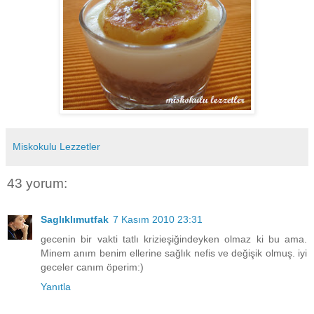
Miskokulu Lezzetler
43 yorum:
Saglıklımutfak
7 Kasım 2010 23:31
gecenin bir vakti tatlı krizieşiğindeyken olmaz ki bu ama.
Minem anım benim ellerine sağlık nefis ve değişik olmuş. iyi
geceler canım öperim:)
Yanıtla