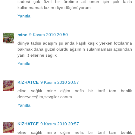
ifadesi çok özel bir üretime ait onun için çok fazla
kullanmamak lazım diye düşünüyorum.
Yanıtla
mine
9 Kasım 2010 20:50
dünya tatlısı adaşım şu anda kaşık kaşık yerken fotolarına
bakmak daha güzel olurdu ağzımın sulanmaması açısından
yani :) ellerine sağlık
Yanıtla
KİZHATCE
9 Kasım 2010 20:57
eline sağlık mine ciğim nefis bir tarif tam benlik
deneyeceğim,sevgiler canım..
Yanıtla
KİZHATCE
9 Kasım 2010 20:57
eline sağlık mine ciğim nefis bir tarif tam benlik