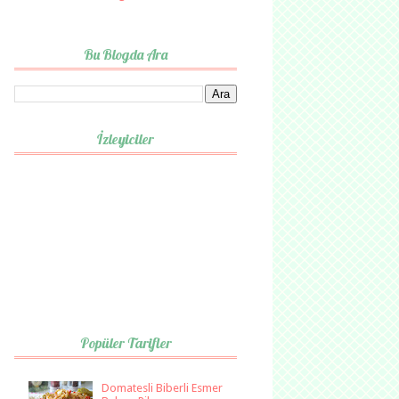
Bu Blogda Ara
İzleyiciler
Popüler Tarifler
Domatesli Biberli Esmer