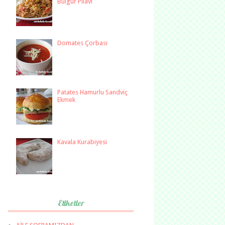
Bulgur Pilavı
Domates Çorbası
Patates Hamurlu Sandviç
Ekmek
Kavala Kurabiyesi
Etiketler