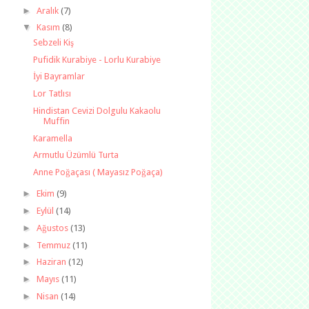
►
Aralık
(7)
▼
Kasım
(8)
Sebzeli Kiş
Pufidik Kurabiye - Lorlu Kurabiye
İyi Bayramlar
Lor Tatlısı
Hindistan Cevizi Dolgulu Kakaolu
Muffin
Karamella
Armutlu Üzümlü Turta
Anne Poğaçası ( Mayasız Poğaça)
►
Ekim
(9)
►
Eylül
(14)
►
Ağustos
(13)
►
Temmuz
(11)
►
Haziran
(12)
►
Mayıs
(11)
►
Nisan
(14)