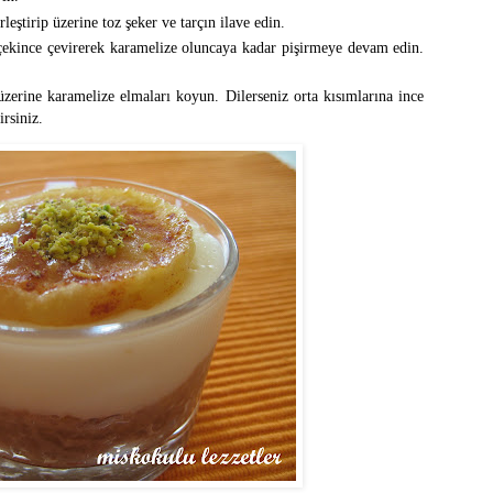
leştirip üzerine toz şeker ve tarçın ilave edin.
 çekince çevirerek karamelize oluncaya kadar pişirmeye devam edin.
zerine karamelize elmaları koyun. Dilerseniz orta kısımlarına ince
irsiniz.