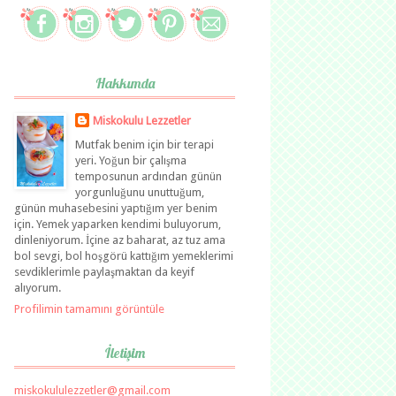
Hakkımda
Miskokulu Lezzetler
Mutfak benim için bir terapi
yeri. Yoğun bir çalışma
temposunun ardından günün
yorgunluğunu unuttuğum,
günün muhasebesini yaptığım yer benim
için. Yemek yaparken kendimi buluyorum,
dinleniyorum. İçine az baharat, az tuz ama
bol sevgi, bol hoşgörü kattığım yemeklerimi
sevdiklerimle paylaşmaktan da keyif
alıyorum.
Profilimin tamamını görüntüle
İletişim
miskokululezzetler@gmail.com