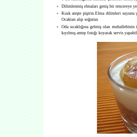
Dilimlenmiş elmaları geniş bir tencereye yer
Kısık ateşte pişirin.Elma dilimleri suyunu
Ocaktan alıp soğutun.
Oda sıcaklığına gelmiş olan muhallebinin ü
kıyılmış antep fıstığı koyarak servis yapabil