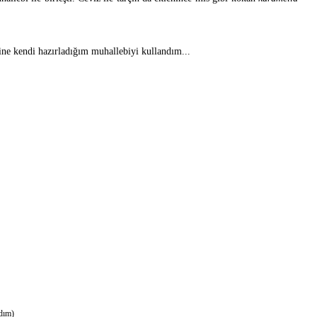
ine kendi hazırladığım muhallebiyi kullandım...
ndım)