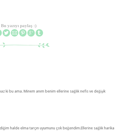
Bu yazıyı paylaş :)
lmaz ki bu ama. Minem anım benim ellerine sağlık nefis ve değişik
diğim halde elma tarçın uyumunu çok beğendim.Ellerine sağlık harika