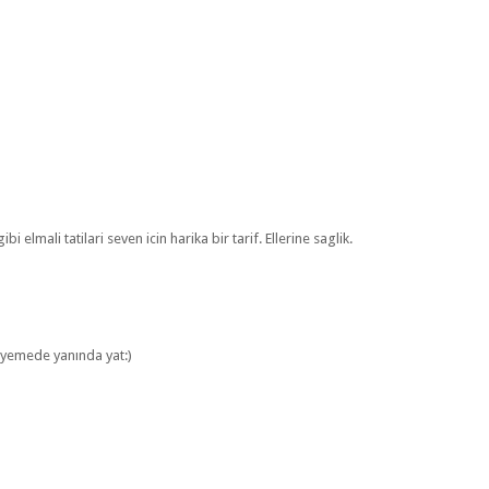
elmali tatilari seven icin harika bir tarif. Ellerine saglik.
. yemede yanında yat:)