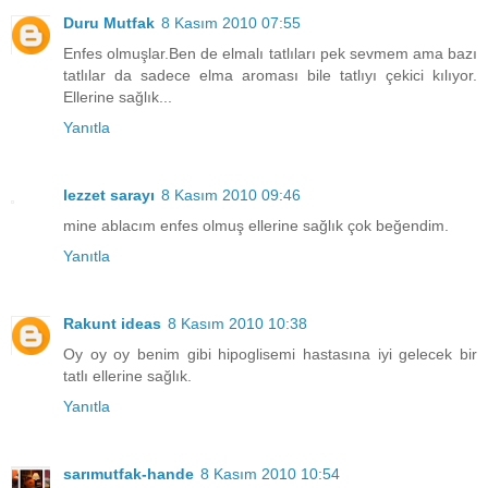
Duru Mutfak
8 Kasım 2010 07:55
Enfes olmuşlar.Ben de elmalı tatlıları pek sevmem ama bazı
tatlılar da sadece elma aroması bile tatlıyı çekici kılıyor.
Ellerine sağlık...
Yanıtla
lezzet sarayı
8 Kasım 2010 09:46
mine ablacım enfes olmuş ellerine sağlık çok beğendim.
Yanıtla
Rakunt ideas
8 Kasım 2010 10:38
Oy oy oy benim gibi hipoglisemi hastasına iyi gelecek bir
tatlı ellerine sağlık.
Yanıtla
sarımutfak-hande
8 Kasım 2010 10:54