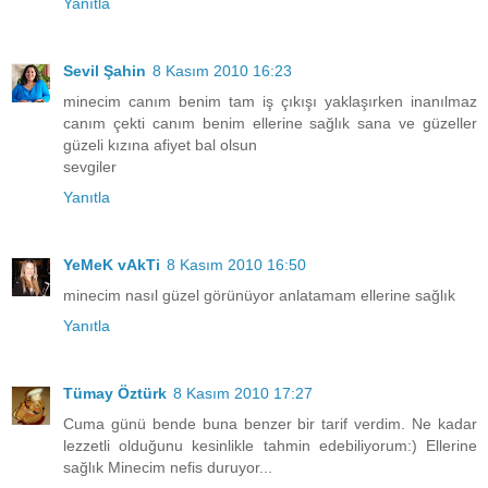
Yanıtla
Sevil Şahin
8 Kasım 2010 16:23
minecim canım benim tam iş çıkışı yaklaşırken inanılmaz
canım çekti canım benim ellerine sağlık sana ve güzeller
güzeli kızına afiyet bal olsun
sevgiler
Yanıtla
YeMeK vAkTi
8 Kasım 2010 16:50
minecim nasıl güzel görünüyor anlatamam ellerine sağlık
Yanıtla
Tümay Öztürk
8 Kasım 2010 17:27
Cuma günü bende buna benzer bir tarif verdim. Ne kadar
lezzetli olduğunu kesinlikle tahmin edebiliyorum:) Ellerine
sağlık Minecim nefis duruyor...