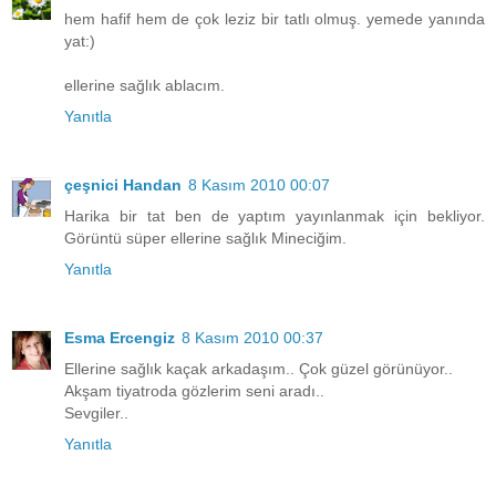
hem hafif hem de çok leziz bir tatlı olmuş. yemede yanında
yat:)
ellerine sağlık ablacım.
Yanıtla
çeşnici Handan
8 Kasım 2010 00:07
Harika bir tat ben de yaptım yayınlanmak için bekliyor.
Görüntü süper ellerine sağlık Mineciğim.
Yanıtla
Esma Ercengiz
8 Kasım 2010 00:37
Ellerine sağlık kaçak arkadaşım.. Çok güzel görünüyor..
Akşam tiyatroda gözlerim seni aradı..
Sevgiler..
Yanıtla