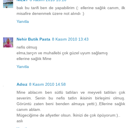
bak bu tarifi ben de yapabilirim (: ellerine sağlık canım, ilk
misafire denenmek üzere not alındı :)
Yanıtla
Nehir Butik Pasta
8 Kasım 2010 13:43
nefis olmuş
elma,tarçın ve muhallebi çok güzel uyum sağlamış
ellerine sağlık Mine
Yanıtla
Adsız
8 Kasım 2010 14:58
Mine ablacım ben sütlü tatlıları ve meyveli tatlıları çok
severim. Senin bu nefis tatlın ikisinin birleşimi olmuş.
Görüntü zaten beni benden almaya yetti:)..Ellerine sağlık
canım ablam.
Mügeciğime de afiyetler olsun. İkinizi de çok öpüyorum:)..
aslı