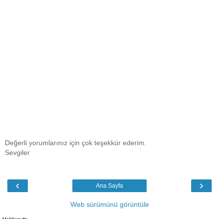
Değerli yorumlarınız için çok teşekkür ederim.
Sevgiler
‹
›
Ana Sayfa
Web sürümünü görüntüle