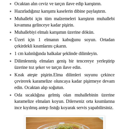
Ocaktan alın ceviz ve tarçın ilave edip karıştırın.
Hazırladığınız karışımı kaselerin dibine paylaştırın.
Muhallebi için tüm malzemeleri karıştırın muhallebi
kıvamına gelinceye kadar pişirin.
Muhallebiyi elmalı karışımın üzerine dökün.
Üzeri için 1 elmanın kabuğunu soyun. Ortadan
çekirdekli kısımlarını çıkarın.
1 cm kalınlığında halkalar şeklinde dilimleyin.
Dilimlenmiş elmaları geniş bir tencereye yerleştirip
üzerine toz şeker ve tarçın ilave edin.
Kısık ateşte pişirin.Elma dilimleri suyunu çekince
çevirerek karamelize oluncaya kadar pişirmeye devam
edin. Ocaktan alıp soğutun.
Oda sıcaklığına gelmiş olan muhallebinin üzerine
karamelize elmaları koyun. Dilerseniz orta kısımlarına
ince kıyılmış antep fıstığı koyarak servis yapabilirsiniz.