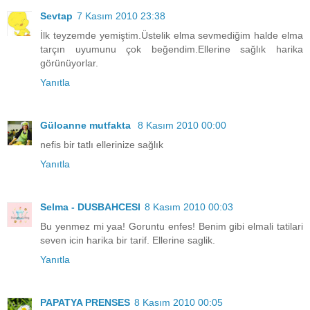
Sevtap
7 Kasım 2010 23:38
İlk teyzemde yemiştim.Üstelik elma sevmediğim halde elma
tarçın uyumunu çok beğendim.Ellerine sağlık harika
görünüyorlar.
Yanıtla
Güloanne mutfakta
8 Kasım 2010 00:00
nefis bir tatlı ellerinize sağlık
Yanıtla
Selma - DUSBAHCESI
8 Kasım 2010 00:03
Bu yenmez mi yaa! Goruntu enfes! Benim gibi elmali tatilari
seven icin harika bir tarif. Ellerine saglik.
Yanıtla
PAPATYA PRENSES
8 Kasım 2010 00:05