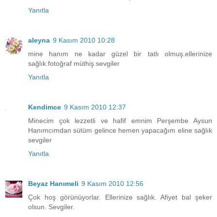
Yanıtla
aleyna
9 Kasım 2010 10:28
mine hanım ne kadar güzel bir tatlı olmuş.ellerinize
sağlık.fotoğraf müthiş.sevgiler
Yanıtla
Kendimce
9 Kasım 2010 12:37
Minecim çok lezzetli ve hafif emnim Perşembe Aysun
Hanımcımdan sütüm gelince hemen yapacağım eline sağlık
sevgiler
Yanıtla
Beyaz Hanımeli
9 Kasım 2010 12:56
Çok hoş görünüyorlar. Ellerinize sağlık. Afiyet bal şeker
olsun. Sevgiler.