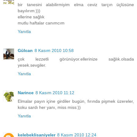
bir tanesini alabilirmiyim elma ceviz tarçın üçlüsüne
bayılırım:)))
ellerine sağlık
mutlu haftalar canımcım
Yanıtla
Gülcan
8 Kasım 2010 10:58
çok lezzetli görünüyor.ellerinize sağlık.olsada
yesek.sevgiler.
Yanıtla
Narince
8 Kasım 2010 11:12
Elmalar payın içine girdiler bugün, fırında pişmek üzereler,
koku sardı her yanı, miss miss:))
Yanıtla
kelebeklisaniyeler
8 Kasım 2010 12:24