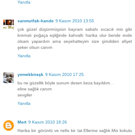
Yanıtla
sarımutfak-hande
9 Kasım 2010 13:55
çok güzel düşünmüşsün bayram sabahı sıcacık mis gibi
kremalı poğaça eşliğinde kahvaltı harika olur bende evde
olsam yapardım ama seyehatteyim size şimdiden afiyet
şeker olsun canım
Yanıtla
yemekbiraşk
9 Kasım 2010 17:25
bu ne güzellik böyle sunum desen keza bayıldım...
eline sağlık canım
sevgiler
Yanıtla
Mert
9 Kasım 2010 18:26
Harika bir görüntü ve nefis bir tat.Ellerine sağlık.Mis kokulu