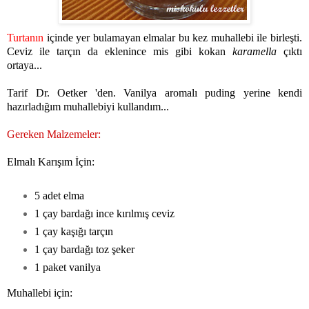
Turtanın
içinde yer bulamayan elmalar bu kez muhallebi ile birleşti.
Ceviz ile tarçın da eklenince mis gibi kokan
karamella
çıktı
ortaya...
Tarif Dr. Oetker 'den. Vanilya aromalı puding yerine kendi
hazırladığım muhallebiyi kullandım...
Gereken Malzemeler:
Elmalı Karışım İçin:
5 adet elma
1 çay bardağı ince kırılmış ceviz
1 çay kaşığı tarçın
1 çay bardağı toz şeker
1 paket vanilya
Muhallebi için: