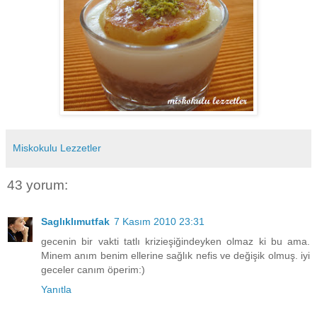
Miskokulu Lezzetler
43 yorum:
Saglıklımutfak
7 Kasım 2010 23:31
gecenin bir vakti tatlı krizieşiğindeyken olmaz ki bu ama.
Minem anım benim ellerine sağlık nefis ve değişik olmuş. iyi
geceler canım öperim:)
Yanıtla