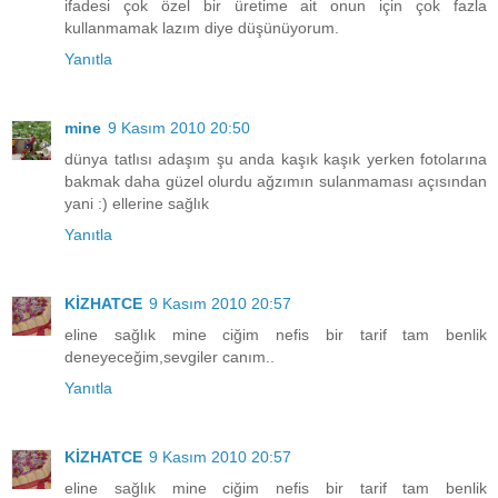
ifadesi çok özel bir üretime ait onun için çok fazla
kullanmamak lazım diye düşünüyorum.
Yanıtla
mine
9 Kasım 2010 20:50
dünya tatlısı adaşım şu anda kaşık kaşık yerken fotolarına
bakmak daha güzel olurdu ağzımın sulanmaması açısından
yani :) ellerine sağlık
Yanıtla
KİZHATCE
9 Kasım 2010 20:57
eline sağlık mine ciğim nefis bir tarif tam benlik
deneyeceğim,sevgiler canım..
Yanıtla
KİZHATCE
9 Kasım 2010 20:57
eline sağlık mine ciğim nefis bir tarif tam benlik