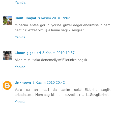
Yanıtla
umutluhayat
8 Kasım 2010 19:02
minecim enfes görünüyor.ne güzel değerlendirmişsi,n,hem
hafif bir lezzet olmuş.ellerine sağlık.sevgiler.
Yanıtla
Limon çiçekleri
8 Kasım 2010 19:57
Allahım!Mutlaka denemeliyim!Ellerinize sağlık.
Yanıtla
Unknown
8 Kasım 2010 20:42
Valla su an nasil da canim cekti...ELlerine saglik
arkadasim... Hem saglikli, hem lezzetli bir tatli...Sevgilerimle,
Yanıtla