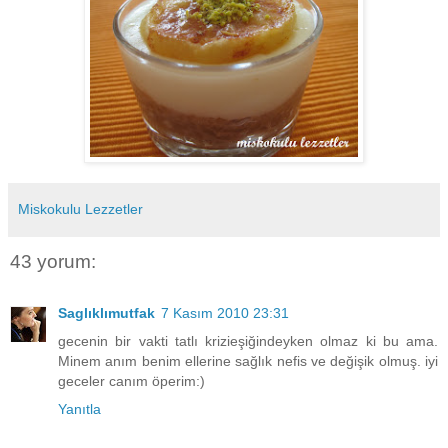
Miskokulu Lezzetler
43 yorum:
Saglıklımutfak
7 Kasım 2010 23:31
gecenin bir vakti tatlı krizieşiğindeyken olmaz ki bu ama.
Minem anım benim ellerine sağlık nefis ve değişik olmuş. iyi
geceler canım öperim:)
Yanıtla