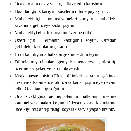
Ocaktan alın ceviz ve tarçın ilave edip karıştırın.
Hazırladığınız karışımı kaselerin dibine paylaştırın.
Muhallebi için tüm malzemeleri karıştırın muhallebi
kıvamına gelinceye kadar pişirin.
Muhallebiyi elmalı karışımın üzerine dökün.
Üzeri için 1 elmanın kabuğunu soyun. Ortadan
çekirdekli kısımlarını çıkarın.
1 cm kalınlığında halkalar şeklinde dilimleyin.
Dilimlenmiş elmaları geniş bir tencereye yerleştirip
üzerine toz şeker ve tarçın ilave edin.
Kısık ateşte pişirin.Elma dilimleri suyunu çekince
çevirerek karamelize oluncaya kadar pişirmeye devam
edin. Ocaktan alıp soğutun.
Oda sıcaklığına gelmiş olan muhallebinin üzerine
karamelize elmaları koyun. Dilerseniz orta kısımlarına
ince kıyılmış antep fıstığı koyarak servis yapabilirsiniz.