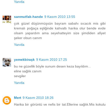
Yanıtla
sarımutfak-hande
9 Kasım 2010 13:55
çok güzel düşünmüşsün bayram sabahı sıcacık mis gibi
kremalı poğaça eşliğinde kahvaltı harika olur bende evde
olsam yapardım ama seyehatteyim size şimdiden afiyet
şeker olsun canım
Yanıtla
yemekbiraşk
9 Kasım 2010 17:25
bu ne güzellik böyle sunum desen keza bayıldım...
eline sağlık canım
sevgiler
Yanıtla
Mert
9 Kasım 2010 18:26
Harika bir görüntü ve nefis bir tat.Ellerine sağlık.Mis kokulu