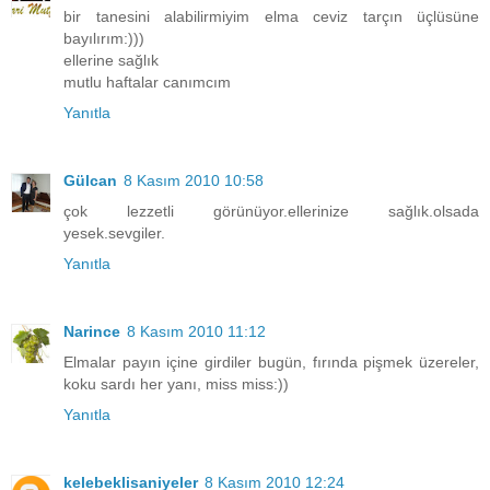
bir tanesini alabilirmiyim elma ceviz tarçın üçlüsüne
bayılırım:)))
ellerine sağlık
mutlu haftalar canımcım
Yanıtla
Gülcan
8 Kasım 2010 10:58
çok lezzetli görünüyor.ellerinize sağlık.olsada
yesek.sevgiler.
Yanıtla
Narince
8 Kasım 2010 11:12
Elmalar payın içine girdiler bugün, fırında pişmek üzereler,
koku sardı her yanı, miss miss:))
Yanıtla
kelebeklisaniyeler
8 Kasım 2010 12:24