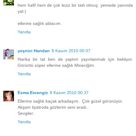
hem hafif hem de çok leziz bir tatlı olmuş. yemede yanında
yat:)
ellerine sağlık ablacım.
Yanıtla
çeşnici Handan
8 Kasım 2010 00:07
Harika bir tat ben de yaptım yayınlanmak için bekliyor.
Görüntü süper ellerine sağlık Mineciğim.
Yanıtla
Esma Ercengiz
8 Kasım 2010 00:37
Ellerine sağlık kaçak arkadaşım.. Çok güzel görünüyor..
Akşam tiyatroda gözlerim seni aradı..
Sevgiler..
Yanıtla