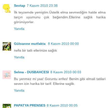
Sevtap
7 Kasım 2010 23:38
İlk teyzemde yemiştim.Üstelik elma sevmediğim halde elma
tarçın uyumunu çok beğendim.Ellerine sağlık harika
görünüyorlar.
Yanıtla
Güloanne mutfakta
8 Kasım 2010 00:00
nefis bir tatlı ellerinize sağlık
Yanıtla
Selma - DUSBAHCESI
8 Kasım 2010 00:03
Bu yenmez mi yaa! Goruntu enfes! Benim gibi elmali tatilari
seven icin harika bir tarif. Ellerine saglik.
Yanıtla
PAPATYA PRENSES
8 Kasım 2010 00:05