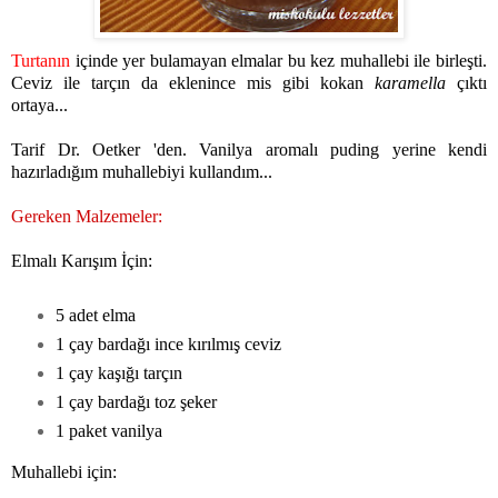
Turtanın
içinde yer bulamayan elmalar bu kez muhallebi ile birleşti.
Ceviz ile tarçın da eklenince mis gibi kokan
karamella
çıktı
ortaya...
Tarif Dr. Oetker 'den. Vanilya aromalı puding yerine kendi
hazırladığım muhallebiyi kullandım...
Gereken Malzemeler:
Elmalı Karışım İçin:
5 adet elma
1 çay bardağı ince kırılmış ceviz
1 çay kaşığı tarçın
1 çay bardağı toz şeker
1 paket vanilya
Muhallebi için: