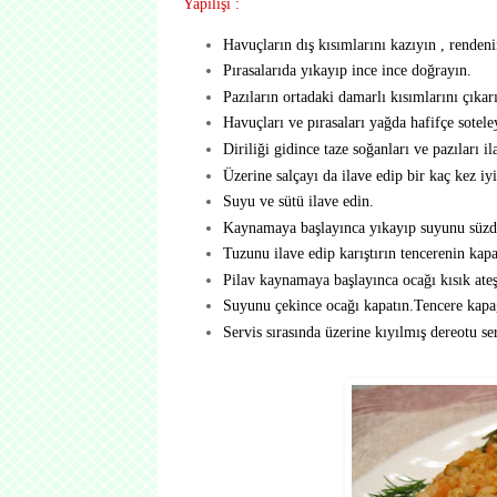
Yapılışı :
Havuçların dış kısımlarını kazıyın , rendenin
Pırasalarıda yıkayıp ince ince doğrayın.
Pazıların ortadaki damarlı kısımlarını çıkar
Havuçları ve pırasaları yağda hafifçe sotele
Diriliği gidince taze soğanları ve pazıları 
Üzerine salçayı da ilave edip bir kaç kez iyi
Suyu ve sütü ilave edin.
Kaynamaya başlayınca yıkayıp suyunu süzdü
Tuzunu ilave edip karıştırın tencerenin kapa
Pilav kaynamaya başlayınca ocağı kısık ateş
Suyunu çekince ocağı kapatın.Tencere kapağ
Servis sırasında üzerine kıyılmış dereotu ser