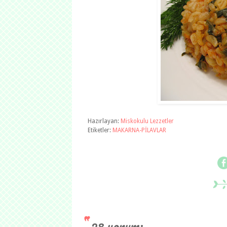
Hazırlayan:
Miskokulu Lezzetler
Etiketler:
MAKARNA-PİLAVLAR
28 yorum: