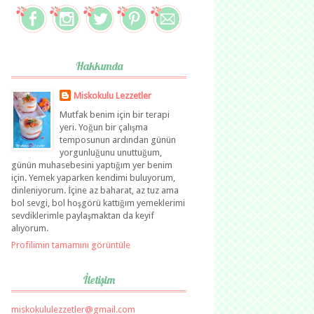
Hakkımda
Miskokulu Lezzetler
Mutfak benim için bir terapi
yeri. Yoğun bir çalışma
temposunun ardından günün
yorgunluğunu unuttuğum,
günün muhasebesini yaptığım yer benim
için. Yemek yaparken kendimi buluyorum,
dinleniyorum. İçine az baharat, az tuz ama
bol sevgi, bol hoşgörü kattığım yemeklerimi
sevdiklerimle paylaşmaktan da keyif
alıyorum.
Profilimin tamamını görüntüle
İletişim
miskokululezzetler@gmail.com