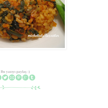
Bu yazıyı paylaş :)