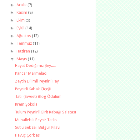
►
Aralık
(7)
►
Kasım
(8)
►
Ekim
(9)
►
Eylül
(14)
►
Ağustos
(13)
►
Temmuz
(11)
►
Haziran
(12)
▼
Mayıs
(11)
Hayat Dediğimiz Şey.....
Pancar Marmeladı
Zeytin Dilimli Peynirli Pay
Peynirli Kabak Çiçeği
Tatlı (Sweet) Blog Ödülüm
Krem Şokola
Tulum Peynirli Girit Kabağı Salatası
Muhallebili Peynir Tatlısı
Sütlü Sebzeli Bulgur Pilavı
Havuç Çorbası