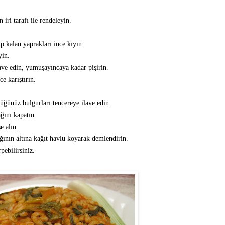
 iri tarafı ile rendeleyin.
ıp kalan yaprakları ince kıyın.
yin.
ilave edin, yumuşayıncaya kadar pişirin.
ce karıştırın.
ğünüz bulgurları tencereye ilave edin.
ğını kapatın.
e alın.
ının altına kağıt havlu koyarak demlendirin.
pebilirsiniz.