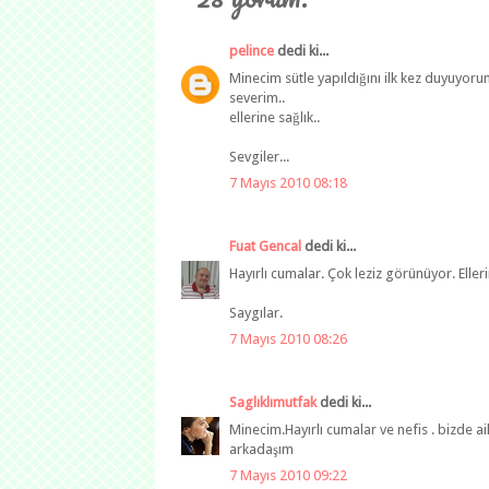
pelince
dedi ki...
Minecim sütle yapıldığını ilk kez duyuyor
severim..
ellerine sağlık..
Sevgiler...
7 Mayıs 2010 08:18
Fuat Gencal
dedi ki...
Hayırlı cumalar. Çok leziz görünüyor. Eller
Saygılar.
7 Mayıs 2010 08:26
Saglıklımutfak
dedi ki...
Minecim.Hayırlı cumalar ve nefis . bizde ail
arkadaşım
7 Mayıs 2010 09:22