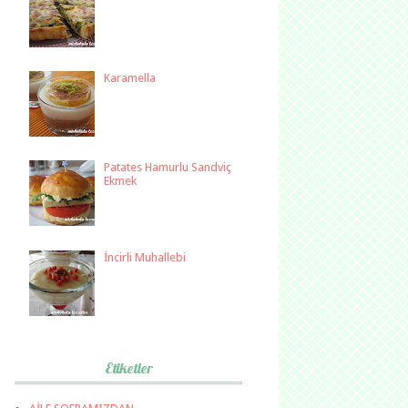
Karamella
Patates Hamurlu Sandviç
Ekmek
İncirli Muhallebi
Etiketler