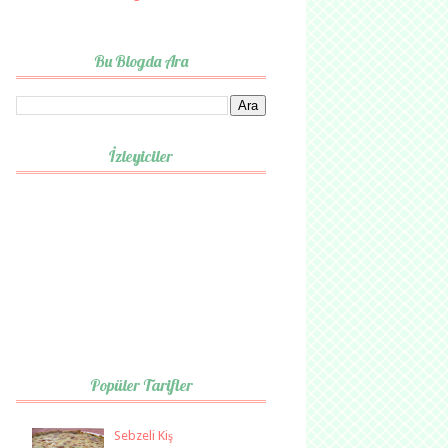
Bu Blogda Ara
İzleyiciler
Popüler Tarifler
Sebzeli Kiş