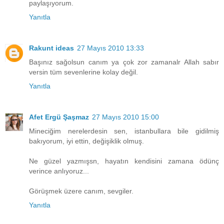
paylaşıyorum.
Yanıtla
Rakunt ideas
27 Mayıs 2010 13:33
Başınız sağolsun canım ya çok zor zamanalr Allah sabır
versin tüm sevenlerine kolay değil.
Yanıtla
Afet Ergü Şaşmaz
27 Mayıs 2010 15:00
Mineciğim nerelerdesin sen, istanbullara bile gidilmiş
bakıyorum, iyi ettin, değişiklik olmuş.
Ne güzel yazmışsn, hayatın kendisini zamana ödünç
verince anlıyoruz...
Görüşmek üzere canım, sevgiler.
Yanıtla