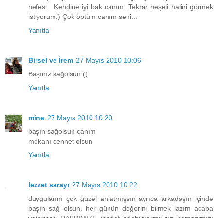
nefes... Kendine iyi bak canım. Tekrar neşeli halini görmek
istiyorum:) Çok öptüm canım seni...
Yanıtla
Birsel ve İrem
27 Mayıs 2010 10:06
Başınız sağolsun:((
Yanıtla
mine
27 Mayıs 2010 10:20
başın sağolsun canım
mekanı cennet olsun
Yanıtla
lezzet sarayı
27 Mayıs 2010 10:22
duygularını çok güzel anlatmışsın ayrıca arkadaşın içinde
başın sağ olsun. her günün değerini bilmek lazım acaba
yeterince RABBİMİZE ibadet edebiliyormuyuz namazımızı