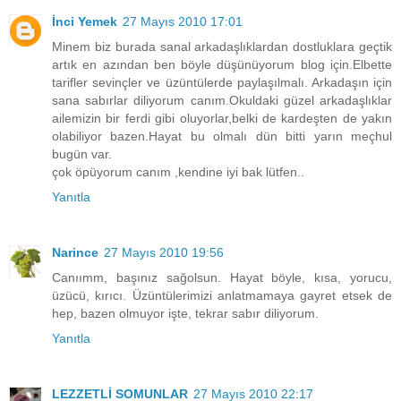
İnci Yemek
27 Mayıs 2010 17:01
Minem biz burada sanal arkadaşlıklardan dostluklara geçtik
artık en azından ben böyle düşünüyorum blog için.Elbette
tarifler sevinçler ve üzüntülerde paylaşılmalı. Arkadaşın için
sana sabırlar diliyorum canım.Okuldaki güzel arkadaşlıklar
ailemizin bir ferdi gibi oluyorlar,belki de kardeşten de yakın
olabiliyor bazen.Hayat bu olmalı dün bitti yarın meçhul
bugün var.
çok öpüyorum canım ,kendine iyi bak lütfen..
Yanıtla
Narince
27 Mayıs 2010 19:56
Canıımm, başınız sağolsun. Hayat böyle, kısa, yorucu,
üzücü, kırıcı. Üzüntülerimizi anlatmamaya gayret etsek de
hep, bazen olmuyor işte, tekrar sabır diliyorum.
Yanıtla
LEZZETLİ SOMUNLAR
27 Mayıs 2010 22:17