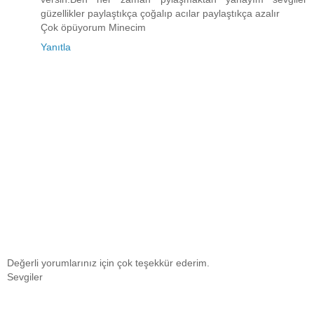
güzellikler paylaştıkça çoğalıp acılar paylaştıkça azalır
Çok öpüyorum Minecim
Yanıtla
Değerli yorumlarınız için çok teşekkür ederim.
Sevgiler