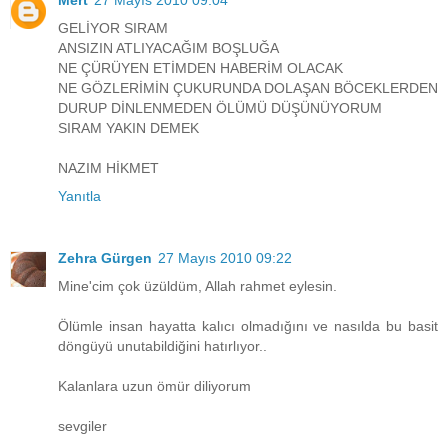
GELİYOR SIRAM
ANSIZIN ATLIYACAĞIM BOŞLUĞA
NE ÇÜRÜYEN ETİMDEN HABERİM OLACAK
NE GÖZLERİMİN ÇUKURUNDA DOLAŞAN BÖCEKLERDEN
DURUP DİNLENMEDEN ÖLÜMÜ DÜŞÜNÜYORUM
SIRAM YAKIN DEMEK
NAZIM HİKMET
Yanıtla
Zehra Gürgen
27 Mayıs 2010 09:22
Mine'cim çok üzüldüm, Allah rahmet eylesin.
Ölümle insan hayatta kalıcı olmadığını ve nasılda bu basit
döngüyü unutabildiğini hatırlıyor..
Kalanlara uzun ömür diliyorum
sevgiler