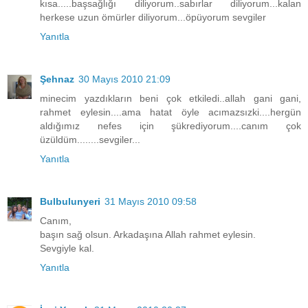
kısa.....başsağlığı diliyorum..sabırlar diliyorum...kalan
herkese uzun ömürler diliyorum...öpüyorum sevgiler
Yanıtla
Şehnaz
30 Mayıs 2010 21:09
minecim yazdıkların beni çok etkiledi..allah gani gani,
rahmet eylesin....ama hatat öyle acımazsızki....hergün
aldığımız nefes için şükrediyorum....canım çok
üzüldüm........sevgiler...
Yanıtla
Bulbulunyeri
31 Mayıs 2010 09:58
Canım,
başın sağ olsun. Arkadaşına Allah rahmet eylesin.
Sevgiyle kal.
Yanıtla