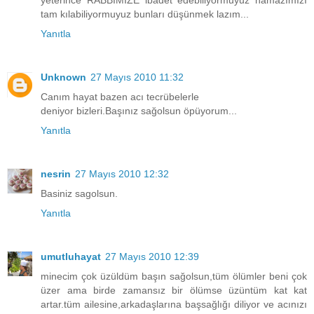
tam kılabiliyormuyuz bunları düşünmek lazım...
Yanıtla
Unknown
27 Mayıs 2010 11:32
Canım hayat bazen acı tecrübelerle
deniyor bizleri.Başınız sağolsun öpüyorum...
Yanıtla
nesrin
27 Mayıs 2010 12:32
Basiniz sagolsun.
Yanıtla
umutluhayat
27 Mayıs 2010 12:39
minecim çok üzüldüm başın sağolsun,tüm ölümler beni çok
üzer ama birde zamansız bir ölümse üzüntüm kat kat
artar.tüm ailesine,arkadaşlarına başsağlığı diliyor ve acınızı