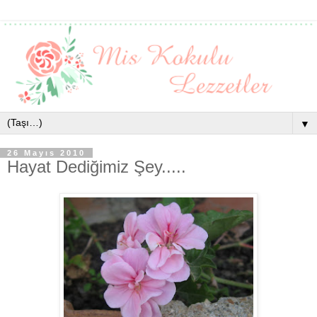
▼
26 Mayıs 2010
Hayat Dediğimiz Şey.....