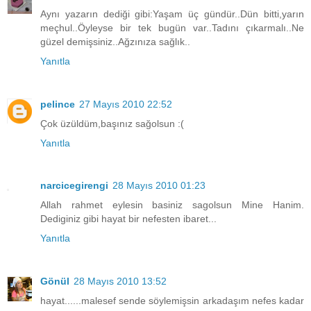
Aynı yazarın dediği gibi:Yaşam üç gündür..Dün bitti,yarın
meçhul..Öyleyse bir tek bugün var..Tadını çıkarmalı..Ne
güzel demişsiniz..Ağzınıza sağlık..
Yanıtla
pelince
27 Mayıs 2010 22:52
Çok üzüldüm,başınız sağolsun :(
Yanıtla
narcicegirengi
28 Mayıs 2010 01:23
Allah rahmet eylesin basiniz sagolsun Mine Hanim.
Dediginiz gibi hayat bir nefesten ibaret...
Yanıtla
Gönül
28 Mayıs 2010 13:52
hayat......malesef sende söylemişsin arkadaşım nefes kadar