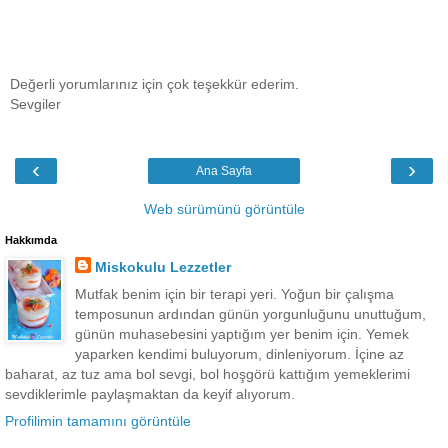
Değerli yorumlarınız için çok teşekkür ederim.
Sevgiler
‹
›
Ana Sayfa
Web sürümünü görüntüle
Hakkımda
Miskokulu Lezzetler
Mutfak benim için bir terapi yeri. Yoğun bir çalışma
temposunun ardından günün yorgunluğunu unuttuğum,
günün muhasebesini yaptığım yer benim için. Yemek
yaparken kendimi buluyorum, dinleniyorum. İçine az
baharat, az tuz ama bol sevgi, bol hoşgörü kattığım yemeklerimi
sevdiklerimle paylaşmaktan da keyif alıyorum.
Profilimin tamamını görüntüle