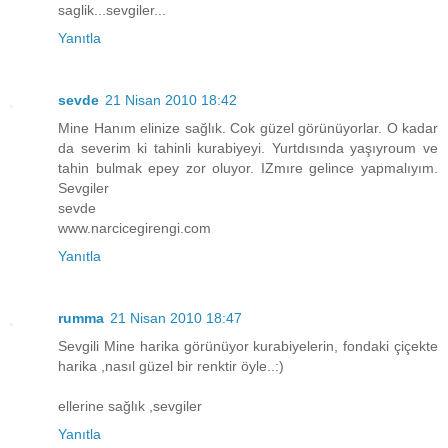
saglik...sevgiler...
Yanıtla
sevde
21 Nisan 2010 18:42
Mine Hanım elinize sağlık. Cok güzel görünüyorlar. O kadar
da severim ki tahinli kurabiyeyi. Yurtdısında yaşıyroum ve
tahin bulmak epey zor oluyor. IZmıre gelince yapmalıyım.
Sevgiler
sevde
www.narcicegirengi.com
Yanıtla
rumma
21 Nisan 2010 18:47
Sevgili Mine harika görünüyor kurabiyelerin, fondaki çiçekte
harika ,nasıl güzel bir renktir öyle..:)
ellerine sağlık ,sevgiler
Yanıtla