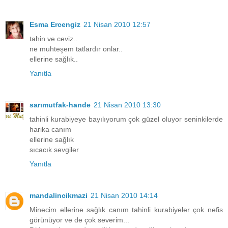
Esma Ercengiz
21 Nisan 2010 12:57
tahin ve ceviz..
ne muhteşem tatlardır onlar..
ellerine sağlık..
Yanıtla
sarımutfak-hande
21 Nisan 2010 13:30
tahinli kurabiyeye bayılıyorum çok güzel oluyor seninkilerde
harika canım
ellerine sağlık
sıcacık sevgiler
Yanıtla
mandalincikmazi
21 Nisan 2010 14:14
Minecim ellerine sağlık canım tahinli kurabiyeler çok nefis
görünüyor ve de çok severim...