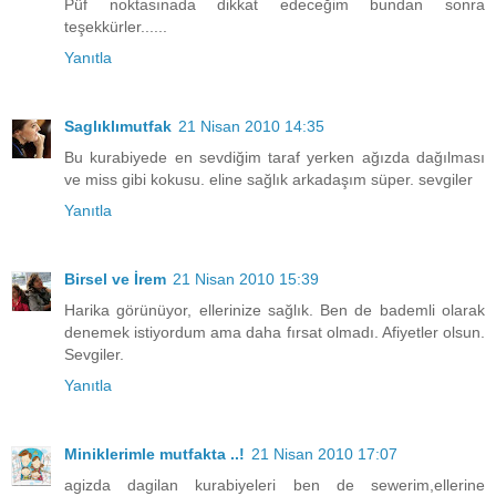
Püf noktasınada dikkat edeceğim bundan sonra
teşekkürler......
Yanıtla
Saglıklımutfak
21 Nisan 2010 14:35
Bu kurabiyede en sevdiğim taraf yerken ağızda dağılması
ve miss gibi kokusu. eline sağlık arkadaşım süper. sevgiler
Yanıtla
Birsel ve İrem
21 Nisan 2010 15:39
Harika görünüyor, ellerinize sağlık. Ben de bademli olarak
denemek istiyordum ama daha fırsat olmadı. Afiyetler olsun.
Sevgiler.
Yanıtla
Miniklerimle mutfakta ..!
21 Nisan 2010 17:07
agizda dagilan kurabiyeleri ben de sewerim,ellerine