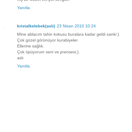
Yanıtla
kristalkelebek(aslı)
23 Nisan 2010 10:24
Mine ablacım tahin kokusu buralara kadar geldi sanki:).
Çok güzel görünüyor kurabiyeler.
Ellerine sağlık.
Çok öpüyorum seni ve prensesi;).
aslı
Yanıtla