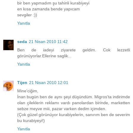
bir ben yapmadım şu tahinli kurabiyeyi
en kısa zamanda bende yapıcam
sevgiler :))
Yanıtla
seda
21 Nisan 2010 11:42
Ben de iadeyi ziyarete geldim. Cok lezzetli
görünüyorlar.Ellerine saglik...
Yanıtla
Tijen
21 Nisan 2010 12:01
Mine'ciğim,
İnan bugün ben de aynı şeyi düşündüm. Migros'ta indirimde
olan çileklerin reklamı vardı panolardan birinde, marketten
sebze meyve miii, pazar varken dedim içimden.
(Çok güzel görünüyor kurabiyelerin, sanırım ben de severim
bu kurabiyeyi!)
Yanıtla