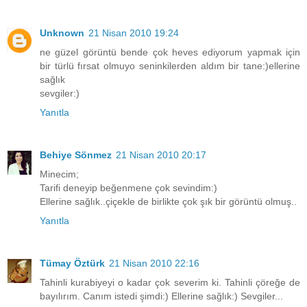
Unknown
21 Nisan 2010 19:24
ne güzel görüntü bende çok heves ediyorum yapmak için
bir türlü fırsat olmuyo seninkilerden aldım bir tane:)ellerine
sağlık
sevgiler:)
Yanıtla
Behiye Sönmez
21 Nisan 2010 20:17
Minecim;
Tarifi deneyip beğenmene çok sevindim:)
Ellerine sağlık..çiçekle de birlikte çok şık bir görüntü olmuş..
Yanıtla
Tümay Öztürk
21 Nisan 2010 22:16
Tahinli kurabiyeyi o kadar çok severim ki. Tahinli çöreğe de
bayılırım. Canım istedi şimdi:) Ellerine sağlık:) Sevgiler...