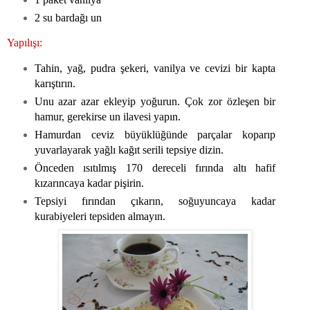
2 su bardağı un
Yapılışı:
Tahin, yağ, pudra şekeri, vanilya ve cevizi bir kapta
karıştırın.
Unu azar azar ekleyip yoğurun. Çok zor özleşen bir
hamur, gerekirse un ilavesi yapın.
Hamurdan ceviz büyüklüğünde parçalar koparıp
yuvarlayarak yağlı kağıt serili tepsiye dizin.
Önceden ısıtılmış 170 dereceli fırında altı hafif
kızarıncaya kadar pişirin.
Tepsiyi fırından çıkarın, soğuyuncaya kadar
kurabiyeleri tepsiden almayın.