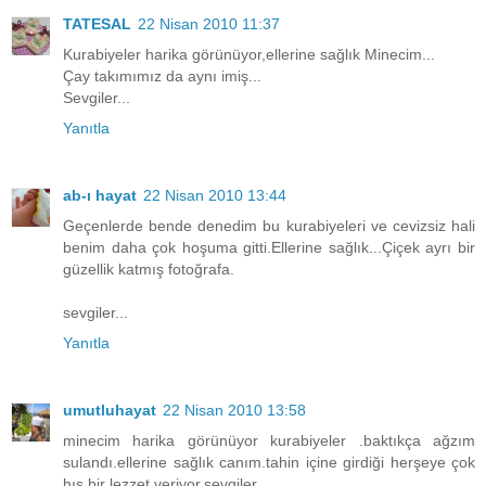
TATESAL
22 Nisan 2010 11:37
Kurabiyeler harika görünüyor,ellerine sağlık Minecim...
Çay takımımız da aynı imiş...
Sevgiler...
Yanıtla
ab-ı hayat
22 Nisan 2010 13:44
Geçenlerde bende denedim bu kurabiyeleri ve cevizsiz hali
benim daha çok hoşuma gitti.Ellerine sağlık...Çiçek ayrı bir
güzellik katmış fotoğrafa.
sevgiler...
Yanıtla
umutluhayat
22 Nisan 2010 13:58
minecim harika görünüyor kurabiyeler .baktıkça ağzım
sulandı.ellerine sağlık canım.tahin içine girdiği herşeye çok
hış bir lezzet veriyor.sevgiler