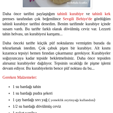
Daha önce tarifini paylaştığım
tahinli kurabiye
ve
tahinli kek
prenses tarafından çok beğenilince
Sevgili Behiye'de
gördüğüm
tahinli kurabiye tarifini denedim. Benim tarifimde kurabiye içinde
susam vardı. Bu tarifte farklı olarak dövülmüş ceviz var. Lezzeti
tahin helvası, un kurabiyesi karışımı...
Daha önceki tarifte küçük püf noktalarını vermiştim burada da
tekrarlamak istedim. Çok çabuk pişen bir kurabiye. Alt kısmı
kızarınca tepsiyi hemen fırından çıkarmanız gerekiyor. Kurabiyeler
soğuyuncaya kadar tepside bekletmelisiniz. Daha önce tepsiden
alırsanız kurabiyeler dağılıyor. Tepsinin sıcaklığı ile pişme işlemi
devam ediyor. Bu kurabiyelerin bence püf noktası da bu...
Gereken Malzemeler:
1 su bardağı tahin
1 su bardağı pudra şekeri
1 çay bardağı sıvı yağ (
)
yemeklik zeytinyağı kullandım
1/2 su bardağı dövülmüş ceviz
1 paket vanilya