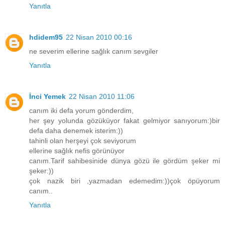
Yanıtla
hdidem95
22 Nisan 2010 00:16
ne severim ellerine sağlık canım sevgiler
Yanıtla
İnci Yemek
22 Nisan 2010 11:06
canım iki defa yorum gönderdim,
her şey yolunda gözüküyor fakat gelmiyor sanıyorum:)bir
defa daha denemek isterim:))
tahinli olan herşeyi çok seviyorum
ellerine sağlık nefis görünüyor
canım.Tarif sahibesinide dünya gözü ile gördüm şeker mi
şeker:))
çok nazik biri ,yazmadan edemedim:))çok öpüyorum
canım..
Yanıtla