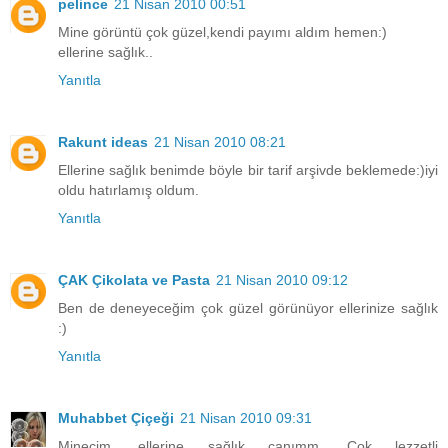
pelince
21 Nisan 2010 00:51
Mine görüntü çok güzel,kendi payımı aldım hemen:)
ellerine sağlık..
Yanıtla
Rakunt ideas
21 Nisan 2010 08:21
Ellerine sağlık benimde böyle bir tarif arşivde beklemede:)iyi
oldu hatırlamış oldum.
Yanıtla
ÇAK Çikolata ve Pasta
21 Nisan 2010 09:12
Ben de deneyeceğim çok güzel görünüyor ellerinize sağlık
:)
Yanıtla
Muhabbet Çiçeği
21 Nisan 2010 09:31
Minecim, ellerine sağlık canımm. Çok lezzetli