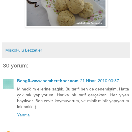
Miskokulu Lezzetler
30 yorum:
Bengü-www.pemberehber.com
21 Nisan 2010 00:37
Mineciğim ellerine sağlık. Bu tarifi ben de denemiştim. Hatta
çok sık yapıyorum. Harika bir tarif gerçekten. Her yiyen
bayılıyor. Ben ceviz koymuyorum, ve minik minik yapıyorum
lokmalık :)
Yanıtla