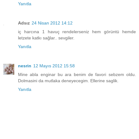
Yanıtla
Adsız
24 Nisan 2012 14:12
iç harcına 1 havuç rendelerseniz hem görüntü hemde
letzete katkı sağlar.. sevgiler.
Yanıtla
nesrin
12 Mayıs 2012 15:58
Mine abla enginar bu ara benim de favori sebzem oldu.
Dolmasini da mutlaka deneyecegim. Ellerine saglik.
Yanıtla