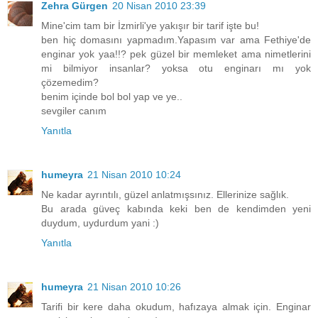
Zehra Gürgen
20 Nisan 2010 23:39
Mine'cim tam bir İzmirli'ye yakışır bir tarif işte bu!
ben hiç domasını yapmadım.Yapasım var ama Fethiye'de
enginar yok yaa!!? pek güzel bir memleket ama nimetlerini
mi bilmiyor insanlar? yoksa otu enginarı mı yok
çözemedim?
benim içinde bol bol yap ve ye..
sevgiler canım
Yanıtla
humeyra
21 Nisan 2010 10:24
Ne kadar ayrıntılı, güzel anlatmışsınız. Ellerinize sağlık.
Bu arada güveç kabında keki ben de kendimden yeni
duydum, uydurdum yani :)
Yanıtla
humeyra
21 Nisan 2010 10:26
Tarifi bir kere daha okudum, hafızaya almak için. Enginar