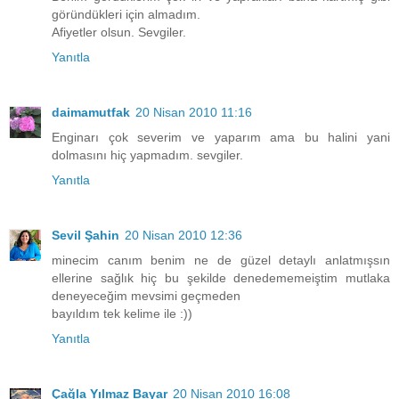
göründükleri için almadım.
Afiyetler olsun. Sevgiler.
Yanıtla
daimamutfak
20 Nisan 2010 11:16
Enginarı çok severim ve yaparım ama bu halini yani
dolmasını hiç yapmadım. sevgiler.
Yanıtla
Sevil Şahin
20 Nisan 2010 12:36
minecim canım benim ne de güzel detaylı anlatmışsın
ellerine sağlık hiç bu şekilde denedememeiştim mutlaka
deneyeceğim mevsimi geçmeden
bayıldım tek kelime ile :))
Yanıtla
Çağla Yılmaz Bayar
20 Nisan 2010 16:08