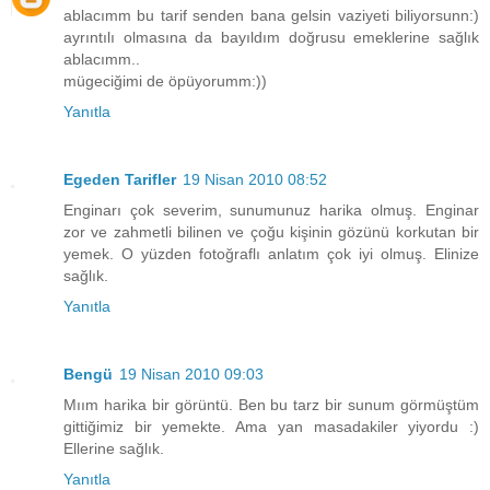
ablacımm bu tarif senden bana gelsin vaziyeti biliyorsunn:)
ayrıntılı olmasına da bayıldım doğrusu emeklerine sağlık
ablacımm..
mügeciğimi de öpüyorumm:))
Yanıtla
Egeden Tarifler
19 Nisan 2010 08:52
Enginarı çok severim, sunumunuz harika olmuş. Enginar
zor ve zahmetli bilinen ve çoğu kişinin gözünü korkutan bir
yemek. O yüzden fotoğraflı anlatım çok iyi olmuş. Elinize
sağlık.
Yanıtla
Bengü
19 Nisan 2010 09:03
Mıım harika bir görüntü. Ben bu tarz bir sunum görmüştüm
gittiğimiz bir yemekte. Ama yan masadakiler yiyordu :)
Ellerine sağlık.
Yanıtla