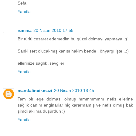
Sefa
Yanıtla
rumma
20 Nisan 2010 17:55
Bir türlü cesaret edemedim bu güzel dolmayı yapmaya..:(
Sanki sert olucakmış kanısı hakim bende , önyargı işte...:)
ellerinize sağlık ,sevgiler
Yanıtla
mandalincikmazi
20 Nisan 2010 18:45
Tam bir ege dolması olmuş hımmmmmm nefis ellerine
sağlık canım enginarlar hiç kararmamış ve nefis olmuş bak
şimdi aklıma düşürdün :)
Yanıtla