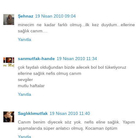
Şehnaz
19 Nisan 2010 09:04
minecim ne kadar farklı olmuş...ilk kez duydum...ellerine
sağlık canım....
Yanıtla
sarımutfak-hande
19 Nisan 2010 11:34
çok faydalı olduğundan bizde ailecek bol bol tüketiyoruz
ellerine sağlık nefis olmuş canım
sevgiler
mutlu haftalar
Yanıtla
Saglıklımutfak
19 Nisan 2010 11:40
Canım benim diyecek söz yok. nefis eline sağlık. Yapım
aşamalarıda süper anlatıcı olmuş. Kocaman öptüm
Yanıtla