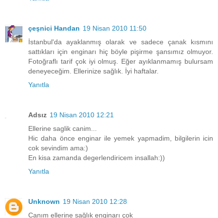
çeşnici Handan
19 Nisan 2010 11:50
İstanbul'da ayaklanmış olarak ve sadece çanak kısmını
sattıkları için enginarı hiç böyle pişirme şansımız olmuyor.
Fotoğraflı tarif çok iyi olmuş. Eğer ayıklanmamış bulursam
deneyeceğim. Ellerinize sağlık. İyi haftalar.
Yanıtla
Adsız
19 Nisan 2010 12:21
Ellerine saglik canim...
Hic daha önce enginar ile yemek yapmadim, bilgilerin icin
cok sevindim ama:)
En kisa zamanda degerlendiricem insallah:))
Yanıtla
Unknown
19 Nisan 2010 12:28
Canım ellerine sağlık enginarı çok