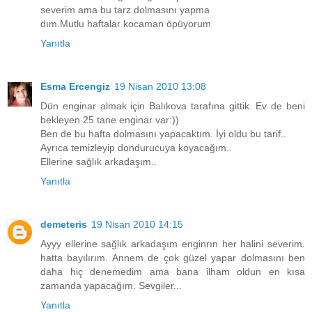
severim ama bu tarz dolmasını yapma
dım.Mutlu haftalar kocaman öpüyorum
Yanıtla
Esma Ercengiz
19 Nisan 2010 13:08
Dün enginar almak için Balıkova tarafına gittik. Ev de beni
bekleyen 25 tane enginar var:))
Ben de bu hafta dolmasını yapacaktım. İyi oldu bu tarif..
Ayrıca temizleyip dondurucuya koyacağım..
Ellerine sağlık arkadaşım..
Yanıtla
demeteris
19 Nisan 2010 14:15
Ayyy ellerine sağlık arkadaşım enginrın her halini severim.
hatta bayılırım. Annem de çok güzel yapar dolmasını ben
daha hiç denemedim ama bana ilham oldun en kısa
zamanda yapacağım. Sevgiler...
Yanıtla