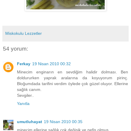
Miskokulu Lezzetler
54 yorum:
Ferkay
19 Nisan 2010 00:32
Minecim enginarın en sevdiğim halidir dolması. Ben
doldururken yaprak aralarına da koyuyorum pirinç.
Bloğumdada tarifini verdim öylede çok güzel oluyor. Ellerine
sağlık canım.
Sevgiler..
Yanıtla
umutluhayat
19 Nisan 2010 00:35
minecim ellerine sağlık çok değişik ve nefis olmuş