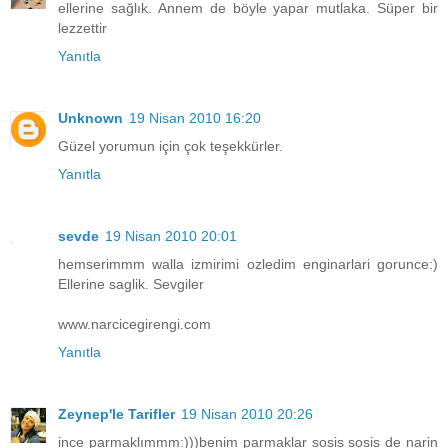
ellerine sağlık. Annem de böyle yapar mutlaka. Süper bir
lezzettir
Yanıtla
Unknown
19 Nisan 2010 16:20
Güzel yorumun için çok teşekkürler.
Yanıtla
sevde
19 Nisan 2010 20:01
hemserimmm walla izmirimi ozledim enginarlari gorunce:)
Ellerine saglik. Sevgiler
www.narcicegirengi.com
Yanıtla
Zeynep'le Tarifler
19 Nisan 2010 20:26
ince parmaklımmm:)))benim parmaklar sosis sosis de narin