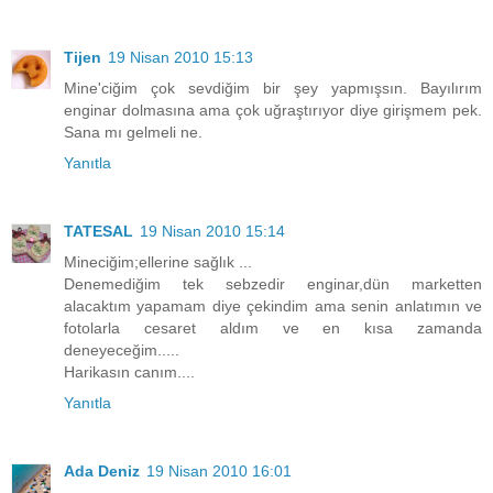
Tijen
19 Nisan 2010 15:13
Mine'ciğim çok sevdiğim bir şey yapmışsın. Bayılırım
enginar dolmasına ama çok uğraştırıyor diye girişmem pek.
Sana mı gelmeli ne.
Yanıtla
TATESAL
19 Nisan 2010 15:14
Mineciğim;ellerine sağlık ...
Denemediğim tek sebzedir enginar,dün marketten
alacaktım yapamam diye çekindim ama senin anlatımın ve
fotolarla cesaret aldım ve en kısa zamanda
deneyeceğim.....
Harikasın canım....
Yanıtla
Ada Deniz
19 Nisan 2010 16:01