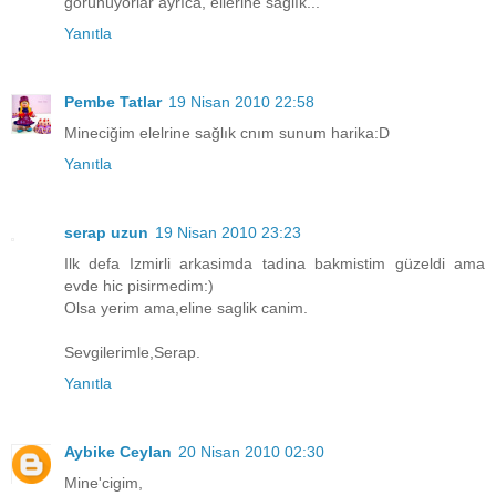
görünüyorlar ayrıca, ellerine sağlık...
Yanıtla
Pembe Tatlar
19 Nisan 2010 22:58
Mineciğim elelrine sağlık cnım sunum harika:D
Yanıtla
serap uzun
19 Nisan 2010 23:23
Ilk defa Izmirli arkasimda tadina bakmistim güzeldi ama
evde hic pisirmedim:)
Olsa yerim ama,eline saglik canim.
Sevgilerimle,Serap.
Yanıtla
Aybike Ceylan
20 Nisan 2010 02:30
Mine'cigim,