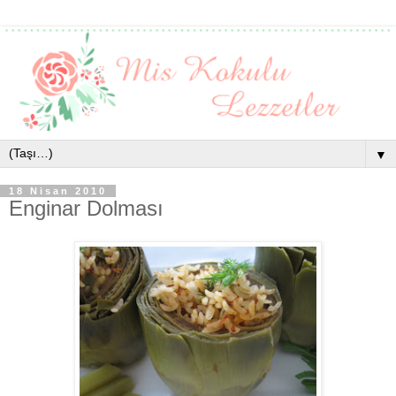
▼
18 Nisan 2010
Enginar Dolması