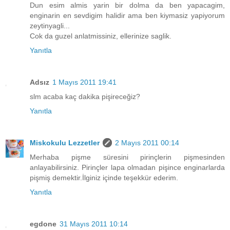
Dun esim almis yarin bir dolma da ben yapacagim,
enginarin en sevdigim halidir ama ben kiymasiz yapiyorum
zeytinyagli...
Cok da guzel anlatmissiniz, ellerinize saglik.
Yanıtla
Adsız
1 Mayıs 2011 19:41
slm acaba kaç dakika pişireceğiz?
Yanıtla
Miskokulu Lezzetler
2 Mayıs 2011 00:14
Merhaba pişme süresini pirinçlerin pişmesinden
anlayabilirsiniz. Pirinçler lapa olmadan pişince enginarlarda
pişmiş demektir.İlginiz içinde teşekkür ederim.
Yanıtla
egdone
31 Mayıs 2011 10:14