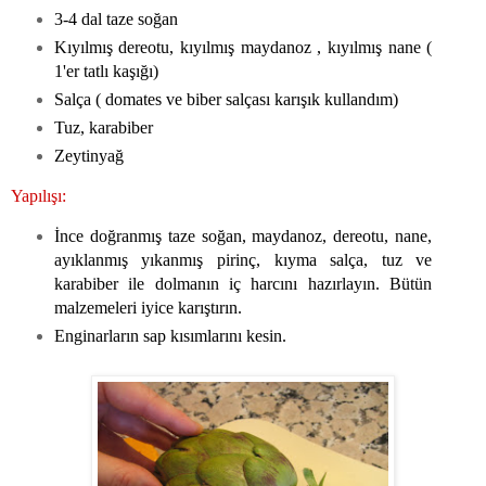
3-4 dal taze soğan
Kıyılmış dereotu, kıyılmış maydanoz , kıyılmış nane (
1'er tatlı kaşığı)
Salça ( domates ve biber salçası karışık kullandım)
Tuz, karabiber
Zeytinyağ
Yapılışı:
İnce doğranmış taze soğan, maydanoz, dereotu, nane,
ayıklanmış yıkanmış pirinç, kıyma salça, tuz ve
karabiber ile dolmanın iç harcını hazırlayın. Bütün
malzemeleri iyice karıştırın.
Enginarların sap kısımlarını kesin.