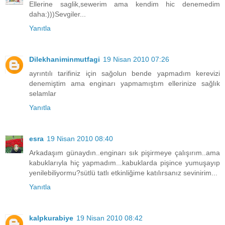
Ellerine saglik,sewerim ama kendim hic denemedim
daha:)))Sevgiler...
Yanıtla
Dilekhaniminmutfagi
19 Nisan 2010 07:26
ayrıntılı tarifiniz için sağolun bende yapmadım kerevizi
denemiştim ama enginarı yapmamıştım ellerinize sağlık
selamlar
Yanıtla
esra
19 Nisan 2010 08:40
Arkadaşım günaydın..enginarı sık pişirmeye çalışırım..ama
kabuklarıyla hiç yapmadım...kabuklarda pişince yumuşayıp
yenilebiliyormu?sütlü tatlı etkinliğime katılırsanız sevinirim...
Yanıtla
kalpkurabiye
19 Nisan 2010 08:42