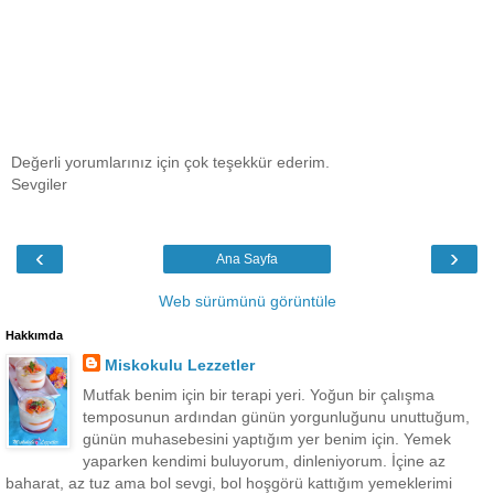
Değerli yorumlarınız için çok teşekkür ederim.
Sevgiler
‹
›
Ana Sayfa
Web sürümünü görüntüle
Hakkımda
Miskokulu Lezzetler
Mutfak benim için bir terapi yeri. Yoğun bir çalışma
temposunun ardından günün yorgunluğunu unuttuğum,
günün muhasebesini yaptığım yer benim için. Yemek
yaparken kendimi buluyorum, dinleniyorum. İçine az
baharat, az tuz ama bol sevgi, bol hoşgörü kattığım yemeklerimi