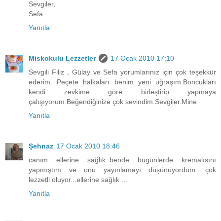
Sevgiler,
Sefa
Yanıtla
Miskokulu Lezzetler
17 Ocak 2010 17:10
Sevgili Filiz , Gülay ve Sefa yorumlarınız için çok teşekkür
ederim. Peçete halkaları benim yeni uğraşım.Boncukları
kendi zevkime göre birleştirip yapmaya
çalışıyorum.Beğendiğinize çok sevindim.Sevgiler.Mine
Yanıtla
Şehnaz
17 Ocak 2010 18:46
canım ellerine sağlık..bende bugünlerde kremalısını
yapmıştım ve onu yayınlamayı düşünüyordum.....çok
lezzetli oluyor...ellerine sağlık ...
Yanıtla