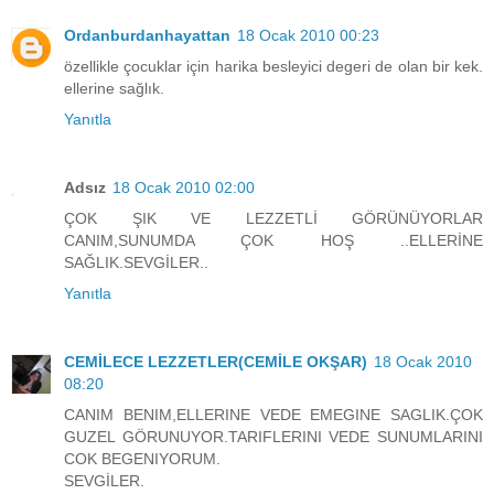
Ordanburdanhayattan
18 Ocak 2010 00:23
özellikle çocuklar için harika besleyici degeri de olan bir kek.
ellerine sağlık.
Yanıtla
Adsız
18 Ocak 2010 02:00
ÇOK ŞIK VE LEZZETLİ GÖRÜNÜYORLAR
CANIM,SUNUMDA ÇOK HOŞ ..ELLERİNE
SAĞLIK.SEVGİLER..
Yanıtla
CEMİLECE LEZZETLER(CEMİLE OKŞAR)
18 Ocak 2010
08:20
CANIM BENIM,ELLERINE VEDE EMEGINE SAGLIK.ÇOK
GUZEL GÖRUNUYOR.TARIFLERINI VEDE SUNUMLARINI
COK BEGENIYORUM.
SEVGİLER.