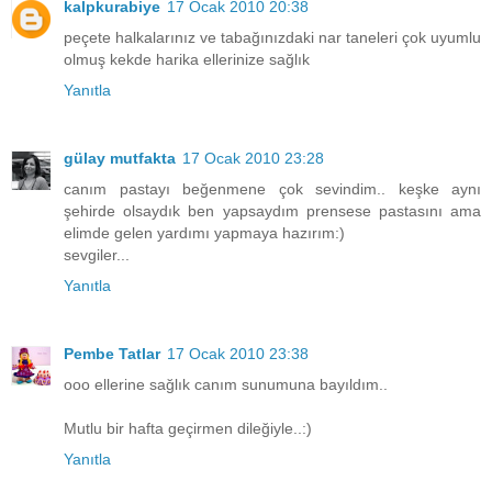
kalpkurabiye
17 Ocak 2010 20:38
peçete halkalarınız ve tabağınızdaki nar taneleri çok uyumlu
olmuş kekde harika ellerinize sağlık
Yanıtla
gülay mutfakta
17 Ocak 2010 23:28
canım pastayı beğenmene çok sevindim.. keşke aynı
şehirde olsaydık ben yapsaydım prensese pastasını ama
elimde gelen yardımı yapmaya hazırım:)
sevgiler...
Yanıtla
Pembe Tatlar
17 Ocak 2010 23:38
ooo ellerine sağlık canım sunumuna bayıldım..
Mutlu bir hafta geçirmen dileğiyle..:)
Yanıtla