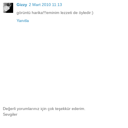
Gizzy
2 Mart 2010 11:13
görüntü harika!!!eminim lezzeti de öyledir:)
Yanıtla
Değerli yorumlarınız için çok teşekkür ederim.
Sevgiler