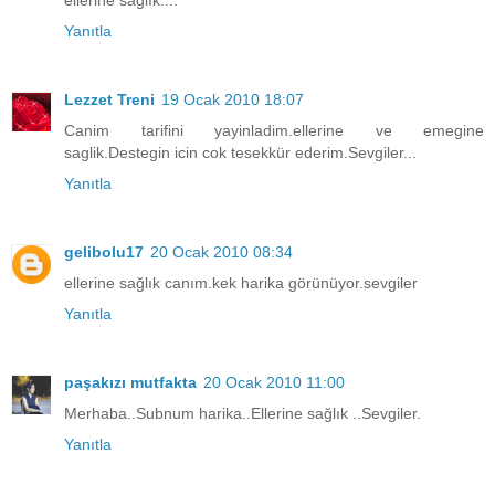
ellerine sağlık....
Yanıtla
Lezzet Treni
19 Ocak 2010 18:07
Canim tarifini yayinladim.ellerine ve emegine
saglik.Destegin icin cok tesekkür ederim.Sevgiler...
Yanıtla
gelibolu17
20 Ocak 2010 08:34
ellerine sağlık canım.kek harika görünüyor.sevgiler
Yanıtla
paşakızı mutfakta
20 Ocak 2010 11:00
Merhaba..Subnum harika..Ellerine sağlık ..Sevgiler.
Yanıtla