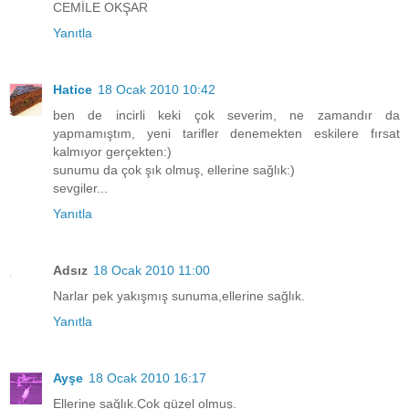
CEMİLE OKŞAR
Yanıtla
Hatice
18 Ocak 2010 10:42
ben de incirli keki çok severim, ne zamandır da
yapmamıştım, yeni tarifler denemekten eskilere fırsat
kalmıyor gerçekten:)
sunumu da çok şık olmuş, ellerine sağlık:)
sevgiler...
Yanıtla
Adsız
18 Ocak 2010 11:00
Narlar pek yakışmış sunuma,ellerine sağlık.
Yanıtla
Ayşe
18 Ocak 2010 16:17
Ellerine sağlık.Çok güzel olmuş.