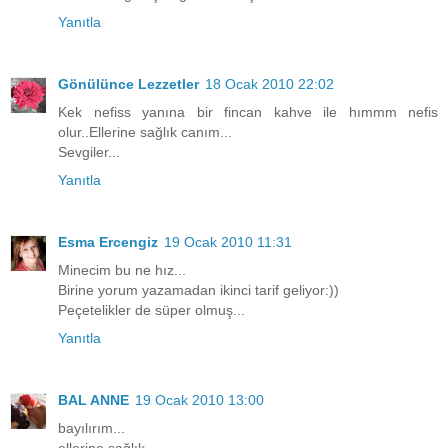
Yanıtla
Gönülünce Lezzetler
18 Ocak 2010 22:02
Kek nefiss yanına bir fincan kahve ile hımmm nefis
olur..Ellerine sağlık canım...
Sevgiler...
Yanıtla
Esma Ercengiz
19 Ocak 2010 11:31
Minecim bu ne hız...
Birine yorum yazamadan ikinci tarif geliyor:))
Peçetelikler de süper olmuş...
Yanıtla
BAL ANNE
19 Ocak 2010 13:00
bayılırım...