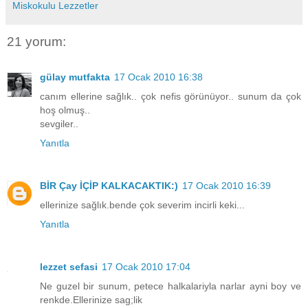
Miskokulu Lezzetler
21 yorum:
gülay mutfakta
17 Ocak 2010 16:38
canım ellerine sağlık.. çok nefis görünüyor.. sunum da çok
hoş olmuş..
sevgiler..
Yanıtla
BİR Çay İÇİP KALKACAKTIK:)
17 Ocak 2010 16:39
ellerinize sağlık.bende çok severim incirli keki...
Yanıtla
lezzet sefasi
17 Ocak 2010 17:04
Ne guzel bir sunum, petece halkalariyla narlar ayni boy ve
renkde.Ellerinize sag;lik