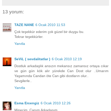
13 yorum:
TAZE NANE
6 Ocak 2010 11:53
Çok teşekkür ederim çok güzel bir duygu bu.
Tekrar teşekkürler.
Yanıtla
SeViL ( sevdalitatlar )
6 Ocak 2010 12:19
Dostluk arkadaşlık ansızın mekansız zamansız ortaya cıkar
ve gün gün kök alır yürekde Can Dost olur ..Umarım
Yaşamında Candan öte Can gibi dostların olur..
Sevgilerle..
Yanıtla
Esma Ercengiz
6 Ocak 2010 12:26
Minecim, Canım Arkadaşım...