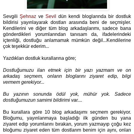
Sevgili
Şehnaz
ve
Sevil
dün kendi bloglarında bir dostluk
bildirisi yayınlayarak dostları arasında beni de seçmişler.
Kendilerini ve diğer tüm blog arkadaşlarımı, sadece bana
gönderdikleri yorumlarından tanısam da, ifadelerindeki
içtenliği, dostluğu anlamamak mümkün değil...Kendilerine
çok teşekkür ederim...
Yazdıkları dostluk kurallarına göre;
Dostluğumuzu ilan etmek için bir yazı yazmam ve on
arkadaş seçmem,
onların bloglarını ziyaret edip, bilgi
vermem gerekiyor...
Bu yazının sonunda ö
dül yok, mühür yok. Sadece
dostluğumuzun samimi bildirimi var....
Bu kurallara göre 10 blog arkadaşımı seçmem gerekiyor.
Bloğumu, yayınlanmaya başladığı ilk günden bu yana
ziyaret edip yorumlarını bırakan, yorum yazmayıp çoğu kez
bloğumu ziyaret eden tüm dostlarım benim için aynı, onları