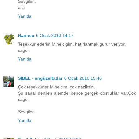
Sevgiler..
aslı
Yanıtla
Narince
6 Ocak 2010 14:17
Teşekkür ederim Mine'ciğim, hatırlanmak gurur veriyor.
sağol.
Yanıtla
SİBEL - engüzeltatlar
6 Ocak 2010 15:46
Çok teşekkürler Mine'cim, çok naziksin.
Şu sanal denilen alemde bence gerçek dostluklar var.Çok
sağol
Sevgiler...
Yanıtla