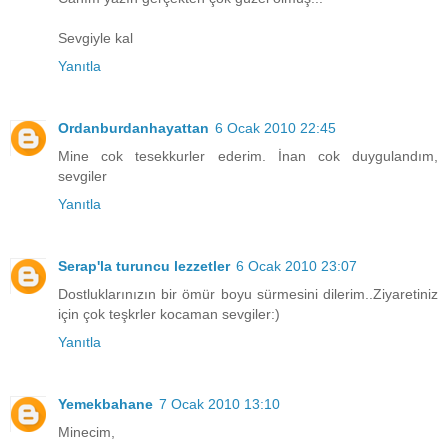
Sevgiyle kal
Yanıtla
Ordanburdanhayattan
6 Ocak 2010 22:45
Mine cok tesekkurler ederim. İnan cok duygulandım,
sevgiler
Yanıtla
Serap'la turuncu lezzetler
6 Ocak 2010 23:07
Dostluklarınızın bir ömür boyu sürmesini dilerim..Ziyaretiniz
için çok teşkrler kocaman sevgiler:)
Yanıtla
Yemekbahane
7 Ocak 2010 13:10
Minecim,