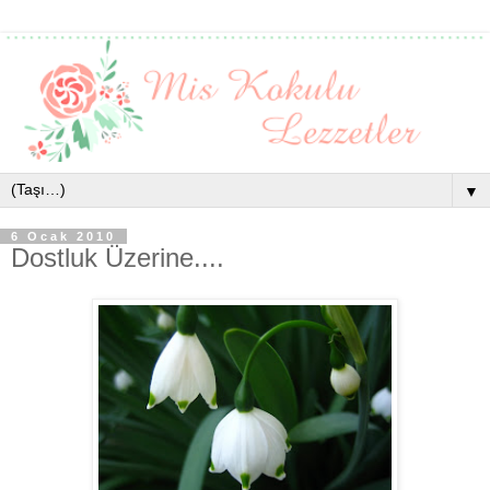
▼
6 Ocak 2010
Dostluk Üzerine....