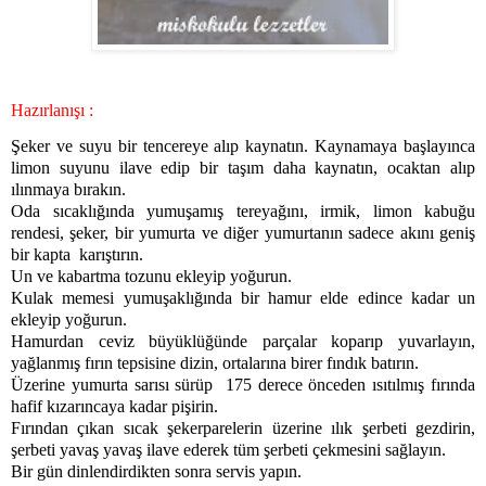
Hazırlanışı :
Şeker ve suyu bir tencereye alıp kaynatın. Kaynamaya başlayınca
limon suyunu ilave edip bir taşım daha kaynatın, ocaktan alıp
ılınmaya bırakın.
Oda sıcaklığında yumuşamış tereyağını, irmik, limon kabuğu
rendesi, şeker, bir yumurta ve diğer yumurtanın sadece akını geniş
bir kapta
karıştırın.
Un ve kabartma tozunu ekleyip yoğurun.
Kulak memesi yumuşaklığında bir hamur elde edince kadar un
ekleyip yoğurun.
Hamurdan ceviz büyüklüğünde parçalar koparıp yuvarlayın,
yağlanmış fırın tepsisine dizin, ortalarına birer fındık batırın.
Üzerine yumurta sarısı sürüp
175 derece önceden ısıtılmış fırında
hafif kızarıncaya kadar pişirin.
Fırından çıkan sıcak şekerparelerin üzerine ılık şerbeti gezdirin,
şerbeti yavaş yavaş ilave ederek tüm şerbeti çekmesini sağlayın.
Bir gün dinlendirdikten sonra servis yapın.