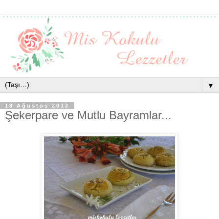
▼
18 Ağustos 2012
Şekerpare ve Mutlu Bayramlar...