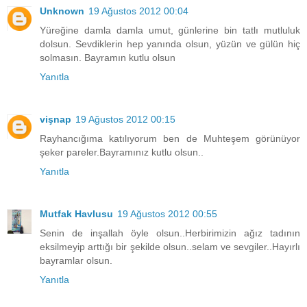
Unknown
19 Ağustos 2012 00:04
Yüreğine damla damla umut, günlerine bin tatlı mutluluk
dolsun. Sevdiklerin hep yanında olsun, yüzün ve gülün hiç
solmasın. Bayramın kutlu olsun
Yanıtla
vişnap
19 Ağustos 2012 00:15
Rayhancığıma katılıyorum ben de Muhteşem görünüyor
şeker pareler.Bayramınız kutlu olsun..
Yanıtla
Mutfak Havlusu
19 Ağustos 2012 00:55
Senin de inşallah öyle olsun..Herbirimizin ağız tadının
eksilmeyip arttığı bir şekilde olsun..selam ve sevgiler..Hayırlı
bayramlar olsun.
Yanıtla