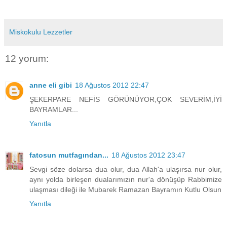
Miskokulu Lezzetler
12 yorum:
anne eli gibi
18 Ağustos 2012 22:47
ŞEKERPARE NEFİS GÖRÜNÜYOR,ÇOK SEVERİM,İYİ
BAYRAMLAR...
Yanıtla
fatosun mutfagından...
18 Ağustos 2012 23:47
Sevgi söze dolarsa dua olur, dua Allah'a ulaşırsa nur olur,
aynı yolda birleşen dualarımızın nur'a dönüşüp Rabbimize
ulaşması dileği ile Mubarek Ramazan Bayramın Kutlu Olsun
Yanıtla