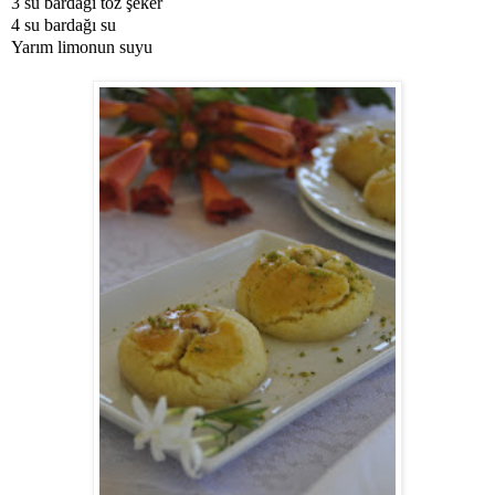
3 su bardağı toz şeker
4 su bardağı su
Yarım limonun suyu