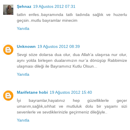
Şehnaz
19 Ağustos 2012 07:31
tatlın enfes..bayramında tatlı tadında sağlık ve huzerlu
geçsin..mutlu bayramlar minecim
Yanıtla
Unknown
19 Ağustos 2012 08:39
Sevgi söze dolarsa dua olur, dua Allah’a ulaşırsa nur olur,
aynı yolda birleşen dualarımızın nur’a dönüşüp Rabbimize
ulaşması dileği ile Bayramınız Kutlu Olsun...
Yanıtla
Marifetane hobi
19 Ağustos 2012 15:40
İyi bayramlar,hayatınız hep güzelliklerle geçer
umarım,sağlık,sıhhat ve mutluluk dolu bir yaşamı sizi
sevenlerle ve sevdiklerinizle geçirmeniz dileğiyle..
Yanıtla