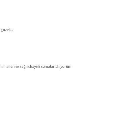
guzel....
ım.ellerine sağlık.hayırlı cumalar diliyorum