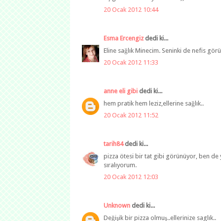
20 Ocak 2012 10:44
Esma Ercengiz
dedi ki...
Eline sağlık Minecim. Seninki de nefis gör
20 Ocak 2012 11:33
anne eli gibi
dedi ki...
hem pratik hem leziz,ellerine sağlık..
20 Ocak 2012 11:52
tarih84
dedi ki...
pizza ötesi bir tat gibi görünüyor, ben 
sıralıyorum.
20 Ocak 2012 12:03
Unknown
dedi ki...
Değişik bir pizza olmuş..ellerinize saglık..