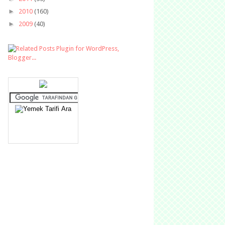
►
2010
(160)
►
2009
(40)