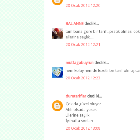
20 Ocak 2012 12:20
BAL ANNE
dedi ki...
tam bana göre bir tarif...pratik olması cok 
ellerine sağlık....
20 Ocak 2012 12:21
mutfagabuyrun
dedi ki...
hem kolay hemde lezetli bir tarif olmuş can
20 Ocak 2012 12:23
durutarifler
dedi ki...
Çok da güzel oluyor
Ahh olsada yesek
Ellerine sağlık
İyi hafta sonları
20 Ocak 2012 13:08