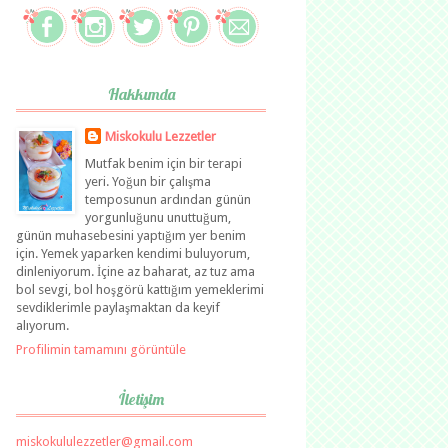
Hakkımda
Miskokulu Lezzetler
Mutfak benim için bir terapi
yeri. Yoğun bir çalışma
temposunun ardından günün
yorgunluğunu unuttuğum,
günün muhasebesini yaptığım yer benim
için. Yemek yaparken kendimi buluyorum,
dinleniyorum. İçine az baharat, az tuz ama
bol sevgi, bol hoşgörü kattığım yemeklerimi
sevdiklerimle paylaşmaktan da keyif
alıyorum.
Profilimin tamamını görüntüle
İletişim
miskokululezzetler@gmail.com