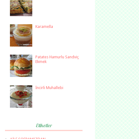
Karamella
Patates Hamurlu Sandviç
Ekmek
İncirli Muhallebi
Etiketler