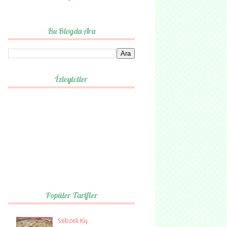
Bu Blogda Ara
İzleyiciler
Popüler Tarifler
Sebzeli Kiş