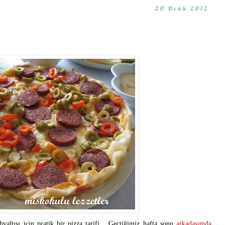
20 Ocak 2012
valtısı için pratik bir pizza tarifi... Geçtiğimiz hafta sonu
arkadaşımda