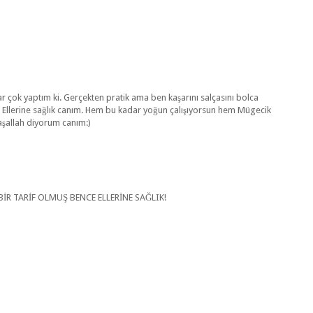
r çok yaptım ki. Gerçekten pratik ama ben kaşarını salçasını bolca
 Ellerine sağlık canım. Hem bu kadar yoğun çalışıyorsun hem Mügecik
aşallah diyorum canım:)
R TARİF OLMUŞ BENCE ELLERİNE SAĞLIK!