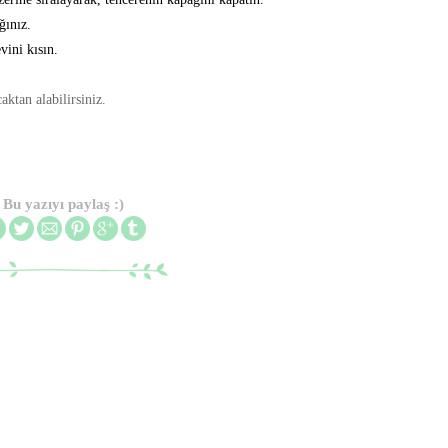
ğınız.
vini kısın.
aktan alabilirsiniz.
Bu yazıyı paylaş :)